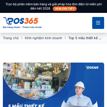
Trọn bộ phần mềm bán hàng và giải pháp hóa đơn điện tử miễn phí
đến hết 2028
XEM CHI TIẾT
Bán hàng nhanh - Thanh toán chuẩn
Trang chủ
Kinh nghiệm kinh doanh
Top 5 mẫu thiết kế cửa hàng điện nước khoa học, hút khách