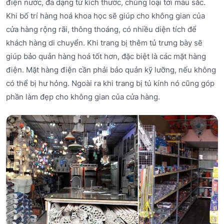
điện nước, đa dạng từ kích thước, chủng loại tới màu sắc.
Khi bố trí hàng hoá khoa học sẽ giúp cho không gian của
cửa hàng rộng rãi, thông thoáng, có nhiều diện tích để
khách hàng di chuyển. Khi trang bị thêm tủ trưng bày sẽ
giúp bảo quản hàng hoá tốt hơn, đặc biệt là các mặt hàng
điện. Mặt hàng điện cần phải bảo quản kỹ lưỡng, nếu không
có thể bị hư hỏng. Ngoài ra khi trang bị tủ kính nó cũng góp
phần làm đẹp cho không gian của cửa hàng.