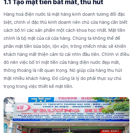
1.1 Tạo mặt tiền bắt mắt, thu hút
Hàng hoá điện nước là mặt hàng kinh doanh tương đối đặc
biệt, chính vì đặc thù kinh doanh nên chủ cửa hàng cần biết
cách bố trí các sản phẩm một cách khoa học nhất. Mặt tiền
chính là bộ mặt của cả cửa hàng. Chúng ta không thể để
phần mặt tiền bừa bộn, lộn xộn, trông nhếch nhác sẽ khiến
khách hàng mất thiện cảm từ cái nhìn đầu tiên. Chính vì điều
đó nên việc bố trí mặt tiền cửa hàng điện nước đẹp mắt,
thông thoáng là rất quan trọng. Nó giúp cửa hàng thu hút
thật nhiều khách hàng. Đó cũng là lý do phải thực sự chú
trọng trong việc thiết kế mặt tiền.