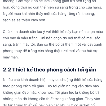
thoáng. Các mặt kính sẽ làm không gian trở nên rộng rãi
hơn, đồng thời nó còn thể hiện sự sang trọng cho cửa hàng.
Người mua khi nhìn thấy một cửa hàng rộng rãi, thoáng,
sạch sẽ sẽ thiện cảm hơn.
Chủ kinh doanh cần lưu ý với thiết kế này bạn nên chọn màu
chủ đạo là màu trắng. Chỉ nên chọn đồ nội thất có màu sắc
sáng, tránh màu tối. Bạn có thể bố trí thêm một vài cây xanh
phong thuỷ để trông cửa hàng thật tươi mới và thu hút sự
may mắn.
2.2 Thiết kế theo phong cách tối giản
Nhiều chủ kinh doanh hiện nay ưa chuộng thiết kế cửa hàng
theo phong cách tối giản. Tuy tối giản nhưng vẫn đảm bảo
không gian đẹp mắt, khoa học. Tối giản tức là không bố trí
những món đồ không cần thiết trong không gian. Thay vào
đó tập trung thiết kế, bày biện các khu vực có sự kết nối.