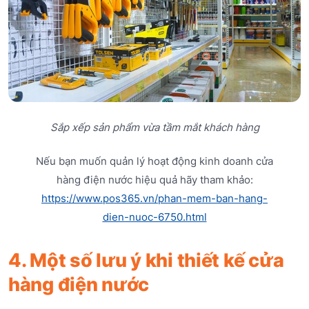
Sắp xếp sản phẩm vừa tầm mắt khách hàng
Nếu bạn muốn quản lý hoạt động kinh doanh cửa
hàng điện nước hiệu quả hãy tham khảo:
https://www.pos365.vn/phan-mem-ban-hang-
dien-nuoc-6750.html
4. Một số lưu ý khi thiết kế cửa
hàng điện nước