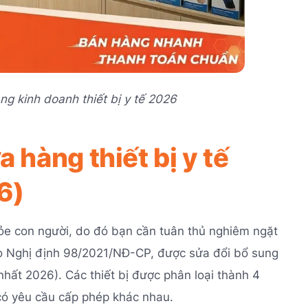
ng kinh doanh thiết bị y tế 2026
 hàng thiết bị y tế
6)
khỏe con người, do đó bạn cần tuân thủ nghiêm ngặt
theo Nghị định 98/2021/NĐ-CP, được sửa đổi bổ sung
ất 2026). Các thiết bị được phân loại thành 4
 có yêu cầu cấp phép khác nhau.