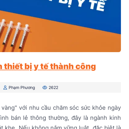
thiết bị y tế thành công
Phạm Phương
2622
mỏ vàng" với nhu cầu chăm sóc sức khỏe ngày
ình bán lẻ thông thường, đây là ngành kinh
ắt khe. Nếu không nắm vững luật, đặc biệt là