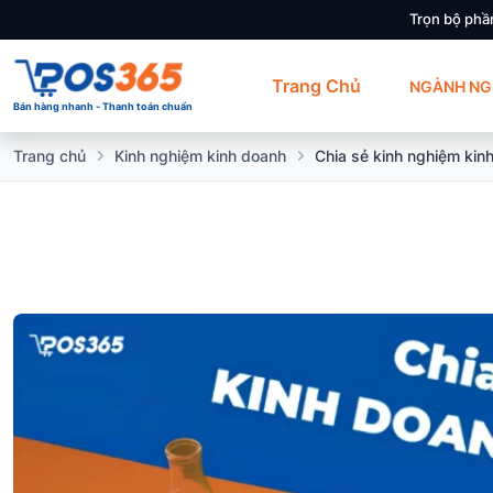
Trọn bộ phầ
Trang Chủ
NGÀNH NG
Bán hàng nhanh - Thanh toán chuẩn
Trang chủ
Kinh nghiệm kinh doanh