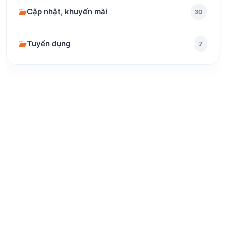
Cập nhật, khuyến mãi
30
Tuyển dụng
7