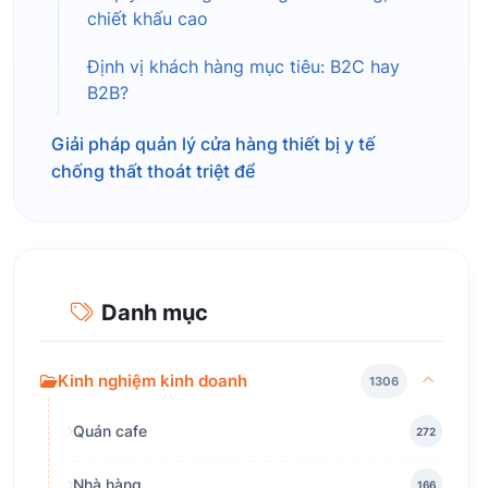
chiết khấu cao
Định vị khách hàng mục tiêu: B2C hay
B2B?
Giải pháp quản lý cửa hàng thiết bị y tế
chống thất thoát triệt để
Danh mục
Kinh nghiệm kinh doanh
1306
Quán cafe
272
Nhà hàng
166