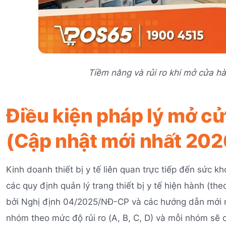
Tiềm năng và rủi ro khi mở cửa hà
Điều kiện pháp lý mở cửa
(Cập nhật mới nhất 202
Kinh doanh thiết bị y tế liên quan trực tiếp đến sức 
các quy định quản lý trang thiết bị y tế hiện hành (
bởi Nghị định 04/2025/NĐ-CP và các hướng dẫn mới nh
nhóm theo mức độ rủi ro (A, B, C, D) và mỗi nhóm sẽ