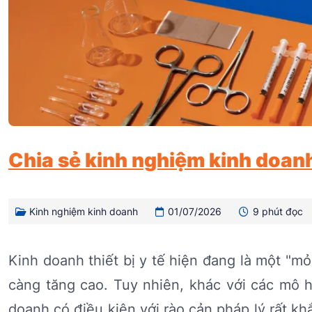
Chia sẻ kinh nghiệm kinh doanh 
Kinh nghiệm kinh doanh
01/07/2026
9 phút đọc
Kinh doanh thiết bị y tế hiện đang là một "
càng tăng cao. Tuy nhiên, khác với các mô h
doanh có điều kiện với rào cản pháp lý rất kh