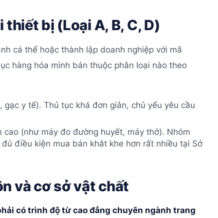
hiết bị (Loại A, B, C, D)
anh cá thể hoặc thành lập doanh nghiệp với mã
ục hàng hóa mình bán thuộc phân loại nào theo
 gạc y tế). Thủ tục khá đơn giản, chủ yếu yêu cầu
ến cao (như máy đo đường huyết, máy thở). Nhóm
 đủ điều kiện mua bán khắt khe hơn rất nhiều tại Sở
n và cơ sở vật chất
phải có trình độ từ cao đẳng chuyên ngành trang