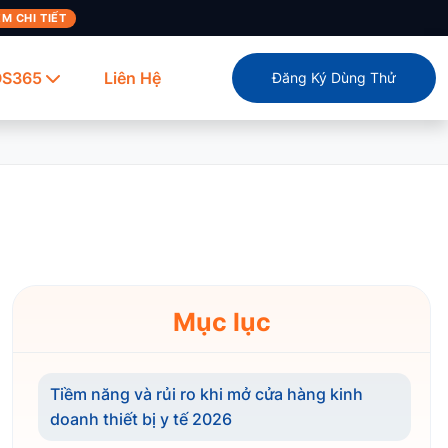
M CHI TIẾT
OS365
Liên Hệ
Đăng Ký Dùng Thử
Mục lục
Tiềm năng và rủi ro khi mở cửa hàng kinh
doanh thiết bị y tế 2026