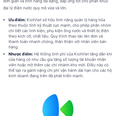
đơn giản và tính năng đa dạng, đáp ứng tốt cho phân khúc
đại lý điện nước quy mô vừa và lớn.
Ưu điểm:
KiotViet sở hữu tính năng quản lý hàng hóa
theo thuộc tính kỹ thuật cực mạnh, cho phép phân nhóm
chi tiết các linh kiện, phụ kiện ống nước và thiết bị điện
theo kích cỡ, chất liệu. Quy trình thao tác lên đơn và
thanh toán nhanh chóng, thân thiện với nhân viên bán
hàng.
Nhược điểm:
Hệ thống tính phí của KiotViet tăng dần khi
cửa hàng có nhu cầu gia tăng số lượng tài khoản nhân
viên hoặc mở thêm các chi nhánh kho mới. Điều này có
thể tạo ra gánh nặng chi phí vận hành dài hạn cho các hộ
kinh doanh đang trên đà phát triển mạnh.