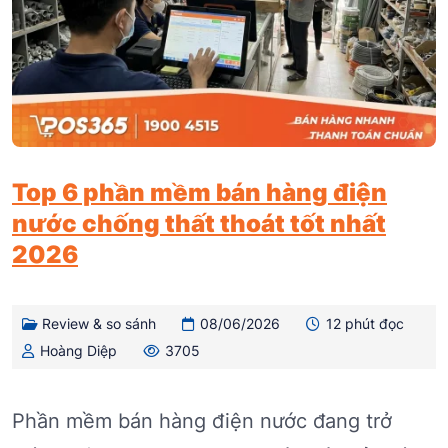
Top 6 phần mềm bán hàng điện
nước chống thất thoát tốt nhất
2026
Review & so sánh
08/06/2026
12 phút đọc
Hoàng Diệp
3705
Phần mềm bán hàng điện nước đang trở