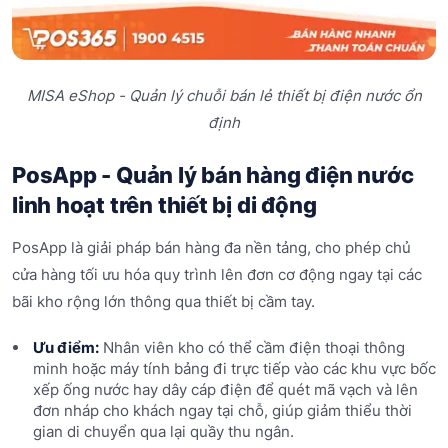
MISA eShop - Quản lý chuỗi bán lẻ thiết bị điện nước ổn
định
PosApp - Quản lý bán hàng điện nước
linh hoạt trên thiết bị di động
PosApp là giải pháp bán hàng đa nền tảng, cho phép chủ
cửa hàng tối ưu hóa quy trình lên đơn cơ động ngay tại các
bãi kho rộng lớn thông qua thiết bị cầm tay.
Ưu điểm:
Nhân viên kho có thể cầm điện thoại thông
minh hoặc máy tính bảng đi trực tiếp vào các khu vực bốc
xếp ống nước hay dây cáp điện để quét mã vạch và lên
đơn nháp cho khách ngay tại chỗ, giúp giảm thiểu thời
gian di chuyển qua lại quầy thu ngân.