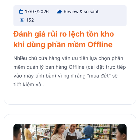
17/07/2026
Review & so sánh
152
Đánh giá rủi ro lệch tồn kho
khi dùng phần mềm Offline
Nhiều chủ cửa hàng vẫn ưu tiên lựa chọn phần
mềm quản lý bán hàng Offline (cài đặt trực tiếp
vào máy tính bàn) vì nghĩ rằng "mua đứt" sẽ
tiết kiệm và .