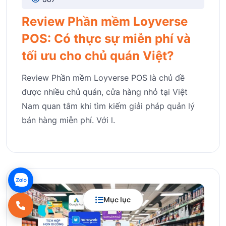
Review Phần mềm Loyverse
POS: Có thực sự miễn phí và
tối ưu cho chủ quán Việt?
Review Phần mềm Loyverse POS là chủ đề
được nhiều chủ quán, cửa hàng nhỏ tại Việt
Nam quan tâm khi tìm kiếm giải pháp quản lý
bán hàng miễn phí. Với l.
Mục lục