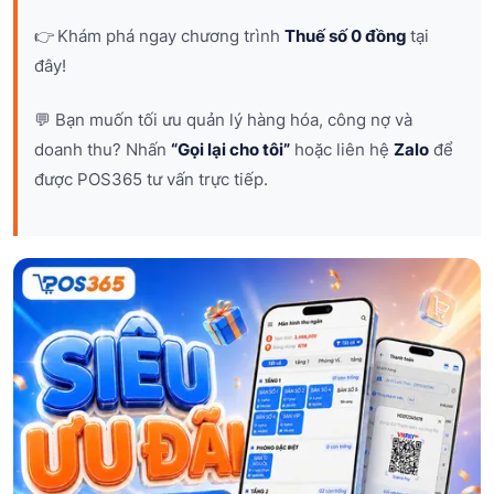
👉
Khám phá ngay chương trình
Thuế số 0 đồng
tại
đây!
💬 Bạn muốn tối ưu quản lý hàng hóa, công nợ và
doanh thu? Nhấn
“Gọi lại cho tôi”
hoặc liên hệ
Zalo
để
được POS365 tư vấn trực tiếp.