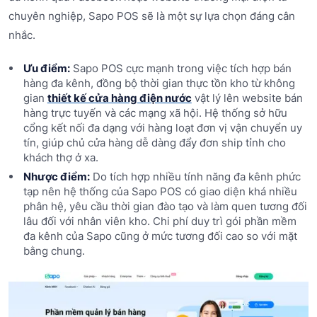
chuyên nghiệp, Sapo POS sẽ là một sự lựa chọn đáng cân
nhắc.
Ưu điểm:
Sapo POS cực mạnh trong việc tích hợp bán
hàng đa kênh, đồng bộ thời gian thực tồn kho từ không
gian
thiết kế cửa hàng điện nước
vật lý lên website bán
hàng trực tuyến và các mạng xã hội. Hệ thống sở hữu
cổng kết nối đa dạng với hàng loạt đơn vị vận chuyển uy
tín, giúp chủ cửa hàng dễ dàng đẩy đơn ship tỉnh cho
khách thợ ở xa.
Nhược điểm:
Do tích hợp nhiều tính năng đa kênh phức
tạp nên hệ thống của Sapo POS có giao diện khá nhiều
phân hệ, yêu cầu thời gian đào tạo và làm quen tương đối
lâu đối với nhân viên kho. Chi phí duy trì gói phần mềm
đa kênh của Sapo cũng ở mức tương đối cao so với mặt
bằng chung.