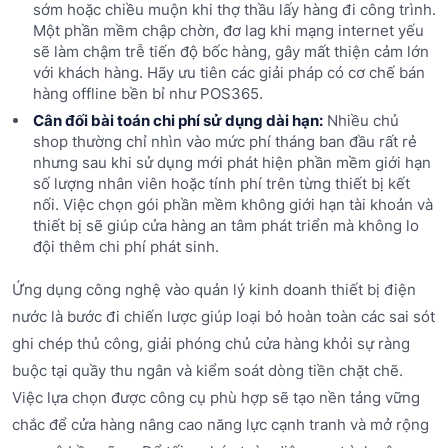
sớm hoặc chiều muộn khi thợ thầu lấy hàng đi công trình.
Một phần mềm chập chờn, đơ lag khi mạng internet yếu
sẽ làm chậm trễ tiến độ bốc hàng, gây mất thiện cảm lớn
với khách hàng. Hãy ưu tiên các giải pháp có cơ chế bán
hàng offline bền bỉ như POS365.
Cân đối bài toán chi phí sử dụng dài hạn:
Nhiều chủ
shop thường chỉ nhìn vào mức phí tháng ban đầu rất rẻ
nhưng sau khi sử dụng mới phát hiện phần mềm giới hạn
số lượng nhân viên hoặc tính phí trên từng thiết bị kết
nối. Việc chọn gói phần mềm không giới hạn tài khoản và
thiết bị sẽ giúp cửa hàng an tâm phát triển mà không lo
đội thêm chi phí phát sinh.
Ứng dụng công nghệ vào quản lý kinh doanh thiết bị điện
nước là bước đi chiến lược giúp loại bỏ hoàn toàn các sai sót
ghi chép thủ công, giải phóng chủ cửa hàng khỏi sự ràng
buộc tại quầy thu ngân và kiểm soát dòng tiền chặt chẽ.
Việc lựa chọn được công cụ phù hợp sẽ tạo nền tảng vững
chắc để cửa hàng nâng cao năng lực cạnh tranh và mở rộng