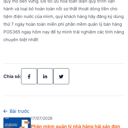
quy mô bền vững. Để tối ưu hóa toàn diện quy trình vận
hành và loại bỏ hoàn toàn nỗi sợ thất thoát dòng tiền cho
tiệm điện nước của mình, quý khách hàng hãy đăng ký dùng
thử 7 ngày hoàn toàn miễn phí phần mềm quản lý bán hàng
POS365 ngay hôm nay để tự mình trải nghiệm các tính năng
chuyên biệt nhất!
Chia sẻ:
Bài trước
17/07/2026
Phần mềm quản lý nhà hàng hải sản đơn