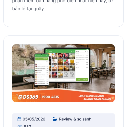
phần mềm bán hàng phổ biến nhất hiện nay, từ
bán lẻ tại quầy.
05/05/2026
Review & so sánh
887