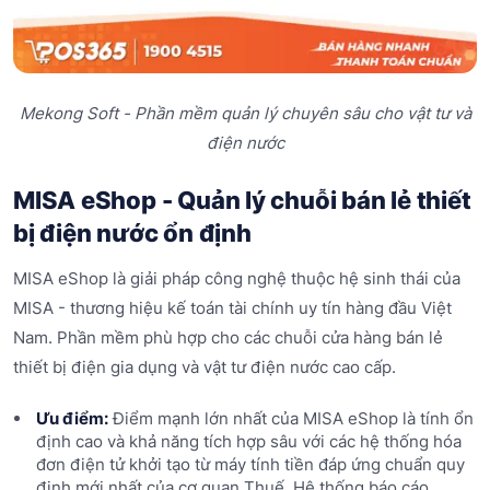
Mekong Soft - Phần mềm quản lý chuyên sâu cho vật tư và
điện nước
MISA eShop - Quản lý chuỗi bán lẻ thiết
bị điện nước ổn định
MISA eShop là giải pháp công nghệ thuộc hệ sinh thái của
MISA - thương hiệu kế toán tài chính uy tín hàng đầu Việt
Nam. Phần mềm phù hợp cho các chuỗi cửa hàng bán lẻ
thiết bị điện gia dụng và vật tư điện nước cao cấp.
Ưu điểm:
Điểm mạnh lớn nhất của MISA eShop là tính ổn
định cao và khả năng tích hợp sâu với các hệ thống hóa
đơn điện tử khởi tạo từ máy tính tiền đáp ứng chuẩn quy
định mới nhất của cơ quan Thuế. Hệ thống báo cáo