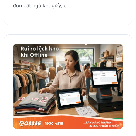
đơn bất ngờ kẹt giấy, c.