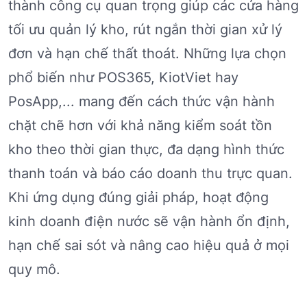
thành công cụ quan trọng giúp các cửa hàng
tối ưu quản lý kho, rút ngắn thời gian xử lý
đơn và hạn chế thất thoát. Những lựa chọn
phổ biến như POS365, KiotViet hay
PosApp,... mang đến cách thức vận hành
chặt chẽ hơn với khả năng kiểm soát tồn
kho theo thời gian thực, đa dạng hình thức
thanh toán và báo cáo doanh thu trực quan.
Khi ứng dụng đúng giải pháp, hoạt động
kinh doanh điện nước sẽ vận hành ổn định,
hạn chế sai sót và nâng cao hiệu quả ở mọi
quy mô.