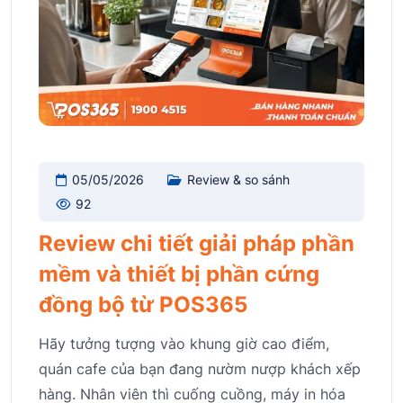
05/05/2026
Review & so sánh
92
Review chi tiết giải pháp phần
mềm và thiết bị phần cứng
đồng bộ từ POS365
Hãy tưởng tượng vào khung giờ cao điểm,
quán cafe của bạn đang nườm nượp khách xếp
hàng. Nhân viên thì cuống cuồng, máy in hóa