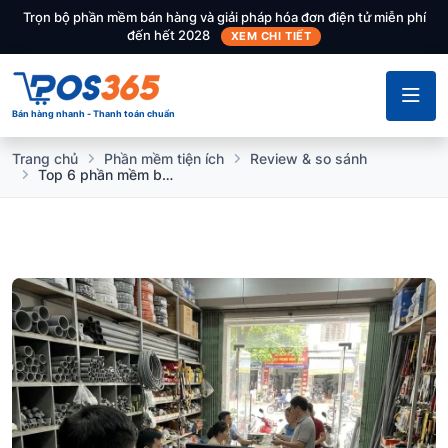
Trọn bộ phần mềm bán hàng và giải pháp hóa đơn điện tử miễn phí
đến hết 2028
XEM CHI TIẾT
Bán hàng nhanh - Thanh toán chuẩn
Trang chủ
Phần mềm tiện ích
Review & so sánh
Top 6 phần mềm bán hàng điện nước chống thất thoát tốt nhất 2026