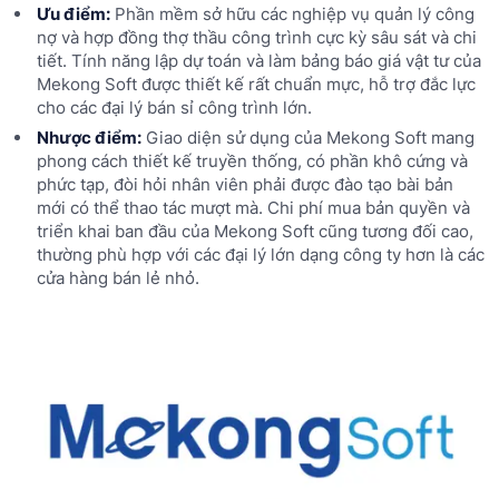
Ưu điểm:
Phần mềm sở hữu các nghiệp vụ quản lý công
nợ và hợp đồng thợ thầu công trình cực kỳ sâu sát và chi
tiết. Tính năng lập dự toán và làm bảng báo giá vật tư của
Mekong Soft được thiết kế rất chuẩn mực, hỗ trợ đắc lực
cho các đại lý bán sỉ công trình lớn.
Nhược điểm:
Giao diện sử dụng của Mekong Soft mang
phong cách thiết kế truyền thống, có phần khô cứng và
phức tạp, đòi hỏi nhân viên phải được đào tạo bài bản
mới có thể thao tác mượt mà. Chi phí mua bản quyền và
triển khai ban đầu của Mekong Soft cũng tương đối cao,
thường phù hợp với các đại lý lớn dạng công ty hơn là các
cửa hàng bán lẻ nhỏ.