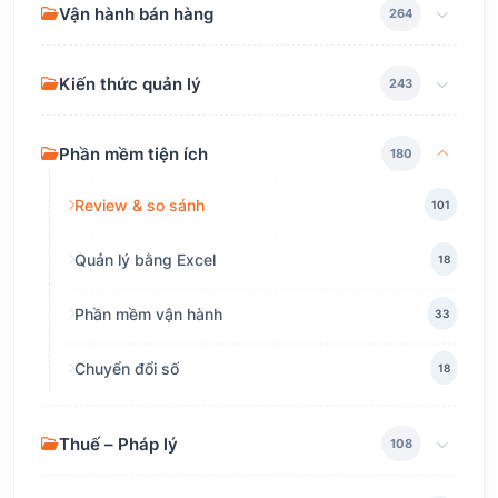
Vận hành bán hàng
264
Kiến thức quản lý
243
Phần mềm tiện ích
180
Review & so sánh
101
Quản lý bằng Excel
18
Phần mềm vận hành
33
Chuyển đổi số
18
Thuế – Pháp lý
108