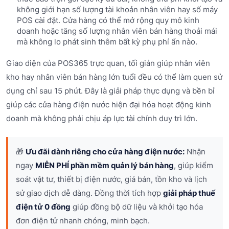
không giới hạn số lượng tài khoản nhân viên hay số máy
POS cài đặt. Cửa hàng có thể mở rộng quy mô kinh
doanh hoặc tăng số lượng nhân viên bán hàng thoải mái
mà không lo phát sinh thêm bất kỳ phụ phí ẩn nào.
Giao diện của POS365 trực quan, tối giản giúp nhân viên
kho hay nhân viên bán hàng lớn tuổi đều có thể làm quen sử
dụng chỉ sau 15 phút. Đây là giải pháp thực dụng và bền bỉ
giúp các cửa hàng điện nước hiện đại hóa hoạt động kinh
doanh mà không phải chịu áp lực tài chính duy trì lớn.
🎁
Ưu đãi dành riêng cho cửa hàng điện nước:
Nhận
ngay
MIỄN PHÍ phần mềm quản lý bán hàng
, giúp kiểm
soát vật tư, thiết bị điện nước, giá bán, tồn kho và lịch
sử giao dịch dễ dàng. Đồng thời tích hợp
giải pháp thuế
điện tử 0 đồng
giúp đồng bộ dữ liệu và khởi tạo hóa
đơn điện tử nhanh chóng, minh bạch.