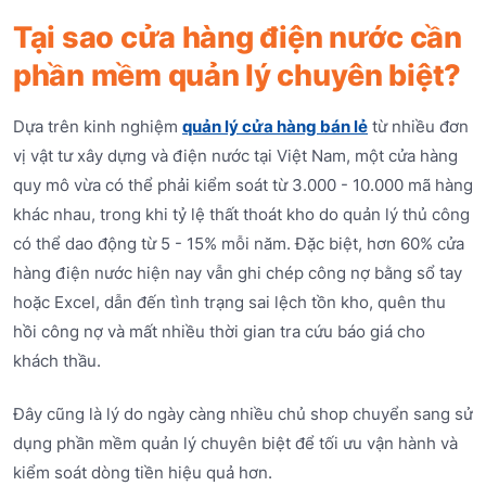
Tại sao cửa hàng điện nước cần
phần mềm quản lý chuyên biệt?
Dựa trên kinh nghiệm
quản lý cửa hàng bán lẻ
từ nhiều đơn
vị vật tư xây dựng và điện nước tại Việt Nam, một cửa hàng
quy mô vừa có thể phải kiểm soát từ 3.000 - 10.000 mã hàng
khác nhau, trong khi tỷ lệ thất thoát kho do quản lý thủ công
có thể dao động từ 5 - 15% mỗi năm. Đặc biệt, hơn 60% cửa
hàng điện nước hiện nay vẫn ghi chép công nợ bằng sổ tay
hoặc Excel, dẫn đến tình trạng sai lệch tồn kho, quên thu
hồi công nợ và mất nhiều thời gian tra cứu báo giá cho
khách thầu.
Đây cũng là lý do ngày càng nhiều chủ shop chuyển sang sử
dụng phần mềm quản lý chuyên biệt để tối ưu vận hành và
kiểm soát dòng tiền hiệu quả hơn.