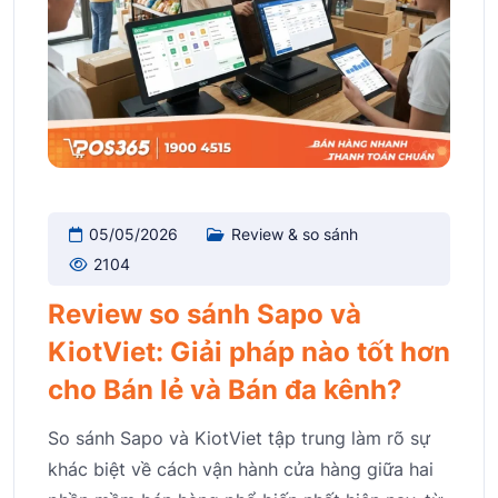
05/05/2026
Review & so sánh
2104
Review so sánh Sapo và
KiotViet: Giải pháp nào tốt hơn
cho Bán lẻ và Bán đa kênh?
So sánh Sapo và KiotViet tập trung làm rõ sự
khác biệt về cách vận hành cửa hàng giữa hai