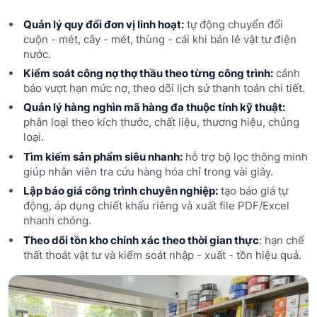
Quản lý quy đổi đơn vị linh hoạt:
tự động chuyển đổi
cuộn - mét, cây - mét, thùng - cái khi bán lẻ vật tư điện
nước.
Kiểm soát công nợ thợ thầu theo từng công trình:
cảnh
báo vượt hạn mức nợ, theo dõi lịch sử thanh toán chi tiết.
Quản lý hàng nghìn mã hàng đa thuộc tính kỹ thuật:
phân loại theo kích thước, chất liệu, thương hiệu, chủng
loại.
Tìm kiếm sản phẩm siêu nhanh:
hỗ trợ bộ lọc thông minh
giúp nhân viên tra cứu hàng hóa chỉ trong vài giây.
Lập báo giá công trình chuyên nghiệp:
tạo báo giá tự
động, áp dụng chiết khấu riêng và xuất file PDF/Excel
nhanh chóng.
Theo dõi tồn kho chí
nh xác theo thời gian thực
: hạn chế
thất thoát vật tư và kiểm soát nhập - xuất - tồn hiệu quả.