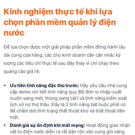
Kinh nghiệm thực tế khi lựa
chọn phần mềm quản lý điện
nước
Để lựa chọn được một giải pháp phần mềm đồng hành lâu
dài cùng cửa hàng, các chủ kinh doanh cần cân nhắc kỹ
lượng các tiêu chí thực tế sau đây thay vì chỉ chạy theo
quảng cáo giá rẻ:
Ưu tiên tính năng đặc thù trước:
Hãy yêu cầu nhà cung
cấp demo chi tiết tính năng quy đổi đơn vị nhập-xuất
(cuộn sang mét, thùng sang cái) và tính năng kiểm soát
lịch sử nợ thợ thầu. Đây là 2 tính năng bắt buộc phải có
để chấm dứt tình trạng thất thoát kho và thất thoát tiền
mặt.
Đánh giá sự ổn định khi mất mạng:
Hoạt động giao nhận
vật tư điện nước diễn ra rất bận rộn vào cung giờ sáng