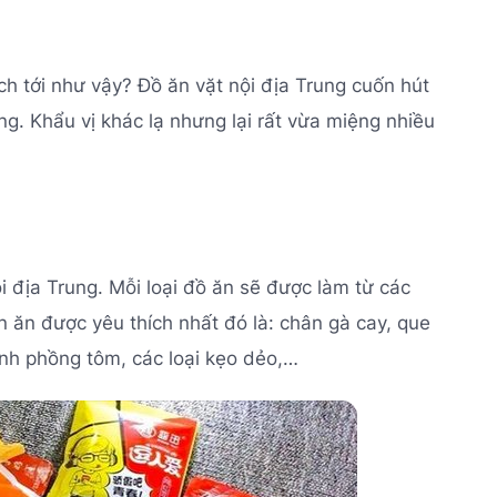
ch tới như vậy? Đồ ăn vặt nội địa Trung cuốn hút
g. Khẩu vị khác lạ nhưng lại rất vừa miệng nhiều
 địa Trung. Mỗi loại đồ ăn sẽ được làm từ các
 ăn được yêu thích nhất đó là: chân gà cay, que
ánh phồng tôm, các loại kẹo dẻo,…