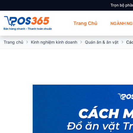
Trọn bộ phầ
Trang Chủ
NGÀNH NG
Bán hàng nhanh - Thanh toán chuẩn
Trang chủ
Kinh nghiệm kinh doanh
Quán ăn & ăn vặt