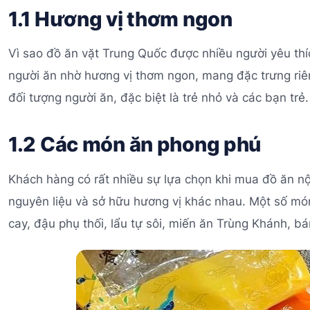
1.1 Hương vị thơm ngon
Vì sao đồ ăn vặt Trung Quốc được nhiều người yêu thí
người ăn nhờ hương vị thơm ngon, mang đặc trưng riên
đối tượng người ăn, đặc biệt là trẻ nhỏ và các bạn trẻ.
1.2 Các món ăn phong phú
Khách hàng có rất nhiều sự lựa chọn khi mua đồ ăn nội
nguyên liệu và sở hữu hương vị khác nhau. Một số món
cay, đậu phụ thối, lẩu tự sôi, miến ăn Trùng Khánh, b