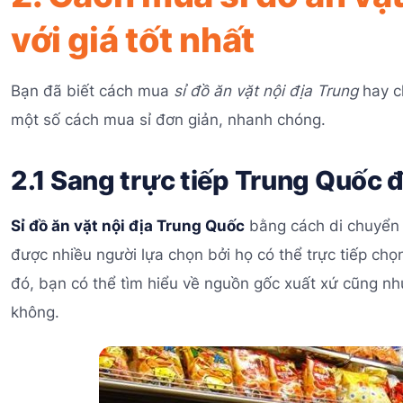
với giá tốt nhất
Bạn đã biết cách mua
sỉ đồ ăn vặt nội địa Trung
hay c
một số cách mua sỉ đơn giản, nhanh chóng.
2.1 Sang trực tiếp Trung Quốc 
Sỉ đồ ăn vặt nội địa Trung Quốc
bằng cách di chuyển t
được nhiều người lựa chọn bởi họ có thể trực tiếp ch
đó, bạn có thể tìm hiểu về nguồn gốc xuất xứ cũng nh
không.