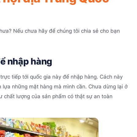
hưa? Nếu chưa hãy để chúng tôi chia sẻ cho bạn
để nhập hàng
rực tiếp tới quốc gia này để nhập hàng. Cách này
ọn lựa những mặt hàng mà mình cần. Chưa dừng lại ở
ư chất lượng của sản phẩm có thật sự an toàn