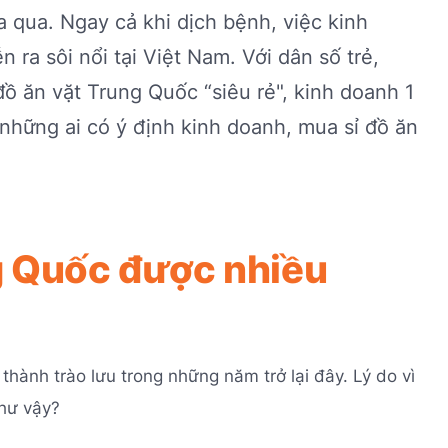
 qua. Ngay cả khi dịch bệnh, việc kinh
ra sôi nổi tại Việt Nam. Với dân số trẻ,
ồ ăn vặt Trung Quốc “siêu rẻ", kinh doanh 1
 những ai có ý định kinh doanh, mua sỉ đồ ăn
ng Quốc được nhiều
thành trào lưu trong những năm trở lại đây. Lý do vì
như vậy?