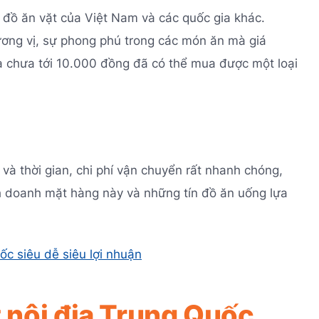
 đồ ăn vặt của Việt Nam và các quốc gia khác.
ương vị, sự phong phú trong các món ăn mà giá
ra chưa tới 10.000 đồng đã có thể mua được một loại
và thời gian, chi phí vận chuyển rất nhanh chóng,
nh doanh mặt hàng này và những tín đồ ăn uống lựa
c siêu dễ siêu lợi nhuận
t nội địa Trung Quốc