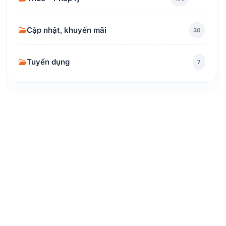
Cập nhật, khuyến mãi
30
Tuyển dụng
7