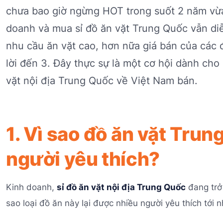
chưa bao giờ ngừng HOT trong suốt 2 năm vừa
doanh và mua sỉ đồ ăn vặt Trung Quốc vẫn diễn 
nhu cầu ăn vặt cao, hơn nữa giá bán của các đ
lời đến 3. Đây thực sự là một cơ hội dành cho
vặt nội địa Trung Quốc về Việt Nam bán.
1. Vì sao đồ ăn vặt Tru
người yêu thích?
Kinh doanh,
sỉ đồ ăn vặt nội địa Trung Quốc
đang trở 
sao loại đồ ăn này lại được nhiều người yêu thích tới 