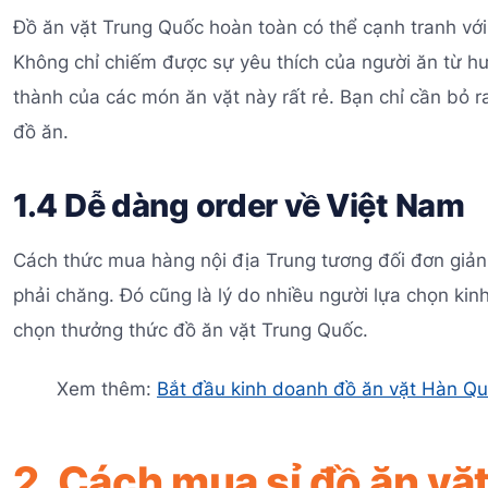
Đồ ăn vặt Trung Quốc hoàn toàn có thể cạnh tranh với
Không chỉ chiếm được sự yêu thích của người ăn từ h
thành của các món ăn vặt này rất rẻ. Bạn chỉ cần bỏ 
đồ ăn.
1.4 Dễ dàng order về Việt Nam
Cách thức mua hàng nội địa Trung tương đối đơn giản 
phải chăng. Đó cũng là lý do nhiều người lựa chọn ki
chọn thưởng thức đồ ăn vặt Trung Quốc.
Xem thêm:
Bắt đầu kinh doanh đồ ăn vặt Hàn Quố
2. Cách mua sỉ đồ ăn vặ