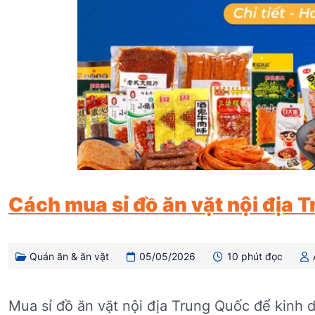
Cách mua sỉ đồ ăn vặt nội địa T
Quán ăn & ăn vặt
05/05/2026
10 phút đọc
Mua sỉ đồ ăn vặt nội địa Trung Quốc để kinh