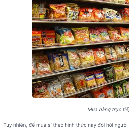
Mua hàng trực tiế
Tuy nhiên, để mua sỉ theo hình thức này đòi hỏi ngườ