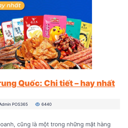
rung Quốc: Chi tiết – hay nhất
Admin POS365
6440
 doanh, cũng là một trong những mặt hàng