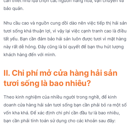
cần thiết như lựa chọn các nguồn hàng hóa, vận chuyển và
bảo quản.
Nhu cầu cao và nguồn cung dồi dào nên việc tiếp thị hải sản
tươi sống khá thuận lợi, vì vậy lại việc cạnh tranh cao là điều
tất yếu. Bạn cần đảm bảo hải sản luôn được tươi vì mặt hàng
này rất dễ hỏng. Đây cũng là bí quyết để bạn thu hút lượng
khách hàng đến với mình.
II. Chi phí mở cửa hàng hải sản
tươi sống là bao nhiêu?
Theo kinh nghiệm của nhiều người trong nghề, để kinh
doanh cửa hàng hải sản tươi sống bạn cần phải bỏ ra một số
vốn kha khá. Để xác định chi phí cần đầu tư là bao nhiêu,
bạn cần phải tính toán sử dụng cho các khoản sau đây: