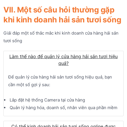
VII. Một số câu hỏi thường gặp
khi kinh doanh hải sản tươi sống
Giải đáp một số thắc mắc khi kinh doanh cửa hàng hải sản
tươi sống
Làm thế nào để quản lý cửa hàng hải sản tươi hiệu
quả?
Để quản lý cửa hàng hải sản tươi sống hiệu quả, bạn
cần một số gợi ý sau:
Lắp đặt hệ thống Camera tại cửa hàng
Quản lý hàng hóa, doanh số, nhân viên qua phần mềm
Có thể kinh doanh hải sản tươi sống online được