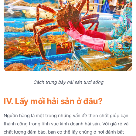
Cách trưng bày hải sản tươi sống
IV. Lấy mối hải sản ở đâu?
Nguồn hàng là một trong những vấn đề then chốt giúp bạn
thành công trong lĩnh vực kinh doanh hải sản. Với giá rẻ và
chất lượng đảm bảo, bạn có thể lấy chúng ở nơi đánh bắt