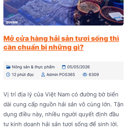
Mở cửa hàng hải sản tươi sống thì
cần chuẩn bị những gì?
Nông sản & thực phẩm
05/05/2026
12 phút đọc
Admin POS365
6309
Vị trí địa lý của Việt Nam có đường bờ biển
dài cung cấp nguồn hải sản vô cùng lớn. Tận
dụng điều này, nhiều người quyết định đầu
tư kinh doanh hải sản tươi sống để sinh lời.