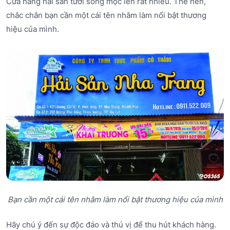
Cửa hàng hải sản tươi sống mọc lên rất nhiều. Thế nên,
chắc chắn bạn cần một cái tên nhằm làm nổi bật thương
hiệu của mình.
Bạn cần một cái tên nhằm làm nổi bật thương hiệu của mình
Hãy chú ý đến sự độc đáo và thú vị để thu hút khách hàng.