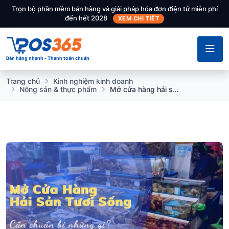
Trọn bộ phần mềm bán hàng và giải pháp hóa đơn điện tử miễn phí
đến hết 2028
XEM CHI TIẾT
Bán hàng nhanh - Thanh toán chuẩn
Trang chủ
Kinh nghiệm kinh doanh
Nông sản & thực phẩm
Mở cửa hàng hải sản tươi sống thì cần chuẩn bị những gì?