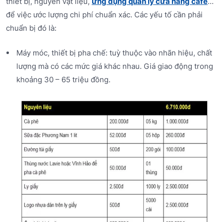
thiết bị, nguyên vật liệu,
ứng dụng quản lý cửa hàng cafe
…
để việc ước lượng chi phí chuẩn xác. Các yếu tố cần phải
chuẩn bị đó là:
Máy móc, thiết bị pha chế: tuỳ thuộc vào nhãn hiệu, chất
lượng mà có các mức giá khác nhau. Giá giao động trong
khoảng 30 – 65 triệu đồng.