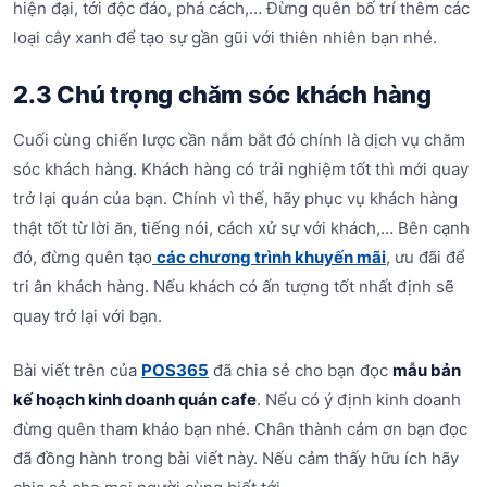
hiện đại, tới độc đáo, phá cách,… Đừng quên bố trí thêm các
loại cây xanh để tạo sự gần gũi với thiên nhiên bạn nhé.
2.3 Chú trọng chăm sóc khách hàng
Cuối cùng chiến lược cần nắm bắt đó chính là dịch vụ chăm
sóc khách hàng. Khách hàng có trải nghiệm tốt thì mới quay
trở lại quán của bạn. Chính vì thế, hãy phục vụ khách hàng
thật tốt từ lời ăn, tiếng nói, cách xử sự với khách,… Bên cạnh
đó, đừng quên tạo
các chương trình khuyến mãi
, ưu đãi để
tri ân khách hàng. Nếu khách có ấn tượng tốt nhất định sẽ
quay trở lại với bạn.
Bài viết trên của
POS365
đã chia sẻ cho bạn đọc
mẫu bản
kế hoạch kinh doanh quán cafe
. Nếu có ý định kinh doanh
đừng quên tham khảo bạn nhé. Chân thành cảm ơn bạn đọc
đã đồng hành trong bài viết này. Nếu cảm thấy hữu ích hãy