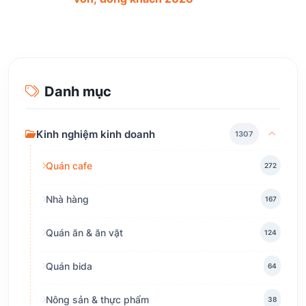
Danh mục
Kinh nghiệm kinh doanh
1307
Quán cafe
272
Nhà hàng
167
Quán ăn & ăn vặt
124
Quán bida
64
Nông sản & thực phẩm
38