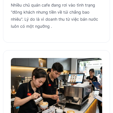
Nhiều chủ quán cafe đang rơi vào tình trạng
"đông khách nhưng tiền về túi chẳng bao
nhiêu". Lý do là vì doanh thu từ việc bán nước
luôn có một ngưỡng .