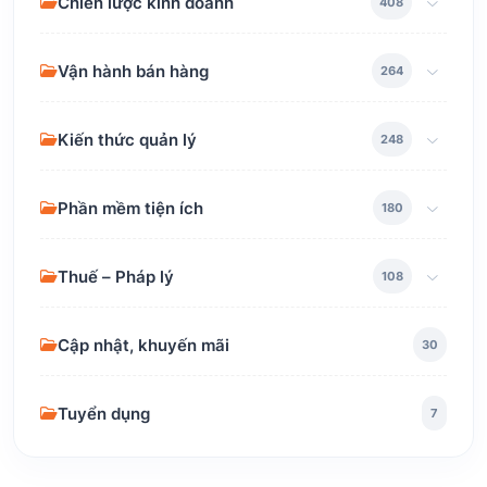
Chiến lược kinh doanh
408
Vận hành bán hàng
264
Kiến thức quản lý
248
Phần mềm tiện ích
180
Thuế – Pháp lý
108
Cập nhật, khuyến mãi
30
Tuyển dụng
7