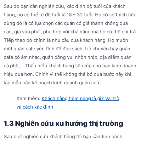
Sau đó bạn cần nghiên cứu, xác định độ tuổi của khách
hàng, họ có thể từ độ tuổi là 18 – 32 tuổi. Họ có sở thích tiêu
dùng đó là có lựa chọn các quán có giá thành không quá
cao, giá vừa phải, phù hợp với khả năng mà họ có thể chi trả.
Tiếp theo đó chính là nhu cầu của khách hàng. Họ muốn
một quán cafe yên tĩnh để đọc sách, trò chuyện hay quán
cafe có âm nhạc, quán đông vui nhộn nhịp, địa điểm quán
cà phê,… Thấu hiểu khách hàng sẽ giúp cho bạn kinh doanh
hiệu quả hơn. Chính vì thế không thể bỏ qua bước này khi
lập mẫu bản kế hoạch kinh doanh quán cafe.
Xem thêm:
Khách hàng tiềm năng là gì? Vai trò
và cách xác định
1.3 Nghiên cứu xu hướng thị trường
Sau biết nghiên cứu khách hàng thì bạn cần tiến hành