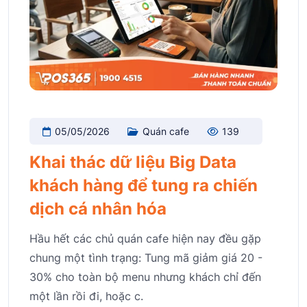
05/05/2026
Quán cafe
139
Khai thác dữ liệu Big Data
khách hàng để tung ra chiến
dịch cá nhân hóa
Hầu hết các chủ quán cafe hiện nay đều gặp
chung một tình trạng: Tung mã giảm giá 20 -
30% cho toàn bộ menu nhưng khách chỉ đến
một lần rồi đi, hoặc c.