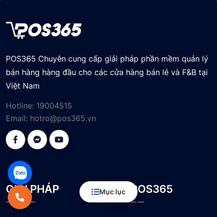
POS365 Chuyên cung cấp giải pháp phần mềm quản lý
bán hàng hàng đầu cho các cửa hàng bán lẻ và F&B tại
Việt Nam
Hotline:
19004515
Email:
hotro@pos365.vn
GIẢI PHÁP
VỀ POS365
Mục lục