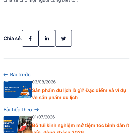
chia sẻ cho mọi người cùng biết tới.
Chia sẻ:
Bài trước
03/08/2026
Sản phẩm du lịch là gì? Đặc điểm và ví dụ
về sản phẩm du lịch
Bài tiếp theo
01/07/2026
Bỏ túi kinh nghiệm mở tiệm tóc bình dân ít
vốn, đông khách 2026