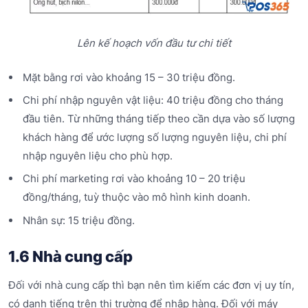
Lên kế hoạch vốn đầu tư chi tiết
Mặt bằng rơi vào khoảng 15 – 30 triệu đồng.
Chi phí nhập nguyên vật liệu: 40 triệu đồng cho tháng
đầu tiên. Từ những tháng tiếp theo cần dựa vào số lượng
khách hàng để ước lượng số lượng nguyên liệu, chi phí
nhập nguyên liệu cho phù hợp.
Chi phí marketing rơi vào khoảng 10 – 20 triệu
đồng/tháng, tuỳ thuộc vào mô hình kinh doanh.
Nhân sự: 15 triệu đồng.
1.6 Nhà cung cấp
Đối với nhà cung cấp thì bạn nên tìm kiếm các đơn vị uy tín,
có danh tiếng trên thị trường để nhập hàng. Đối với máy