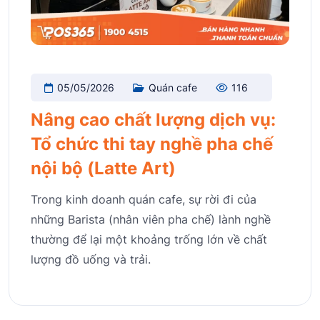
05/05/2026
Quán cafe
116
Nâng cao chất lượng dịch vụ:
Tổ chức thi tay nghề pha chế
nội bộ (Latte Art)
Trong kinh doanh quán cafe, sự rời đi của
những Barista (nhân viên pha chế) lành nghề
thường để lại một khoảng trống lớn về chất
lượng đồ uống và trải.