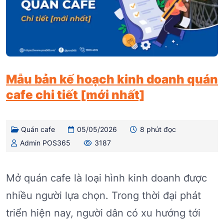
Mẫu bản kế hoạch kinh doanh quán
cafe chi tiết [mới nhất]
Quán cafe
05/05/2026
8 phút đọc
Admin POS365
3187
Mở quán cafe là loại hình kinh doanh được
nhiều người lựa chọn. Trong thời đại phát
triển hiện nay, người dân có xu hướng tới