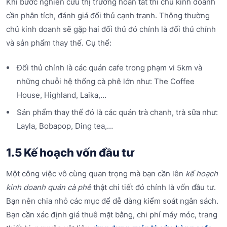
Khi bước nghiên cứu thị trường hoàn tất thì chủ kinh doanh
cần phân tích, đánh giá đối thủ cạnh tranh. Thông thường
chủ kinh doanh sẽ gặp hai đối thủ đó chính là đối thủ chính
và sản phẩm thay thế. Cụ thể:
Đối thủ chính là các quán cafe trong phạm vi 5km và
những chuỗi hệ thống cà phê lớn như: The Coffee
House, Highland, Laika,…
Sản phẩm thay thế đó là các quán trà chanh, trà sữa như:
Layla, Bobapop, Ding tea,…
1.5 Kế hoạch vốn đầu tư
Một công việc vô cùng quan trọng mà bạn cần lên
kế hoạch
kinh doanh quán cà phê
thật chi tiết đó chính là vốn đầu tư.
Bạn nên chia nhỏ các mục để dễ dàng kiểm soát ngân sách.
Bạn cần xác định giá thuê mặt bằng, chi phí máy móc, trang