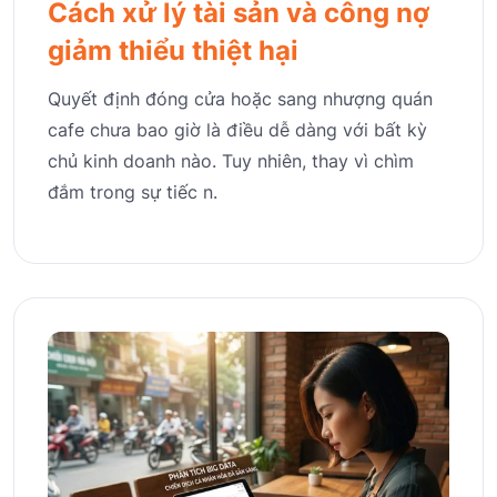
Cách xử lý tài sản và công nợ
giảm thiểu thiệt hại
Quyết định đóng cửa hoặc sang nhượng quán
cafe chưa bao giờ là điều dễ dàng với bất kỳ
chủ kinh doanh nào. Tuy nhiên, thay vì chìm
đắm trong sự tiếc n.