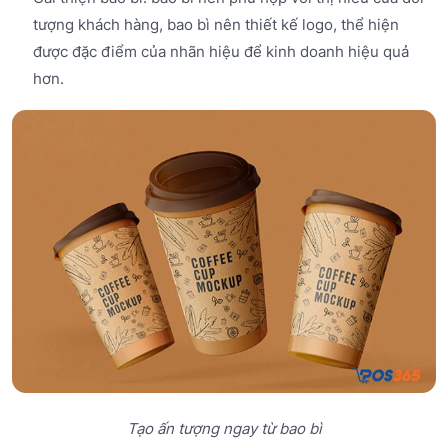
tượng khách hàng, bao bì nên thiết kế logo, thể hiện
được đặc điểm của nhãn hiệu để kinh doanh hiệu quả
hơn.
Tạo ấn tượng ngay từ bao bì