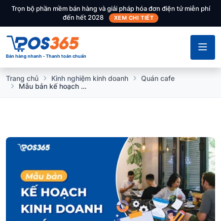
Trọn bộ phần mềm bán hàng và giải pháp hóa đơn điện tử miễn phí
đến hết 2028
XEM CHI TIẾT
Bán hàng nhanh - Thanh toán chuẩn
Trang chủ
Kinh nghiệm kinh doanh
Quán cafe
Mẫu bản kế hoạch kinh doanh quán cafe chi tiết [mới nhất]