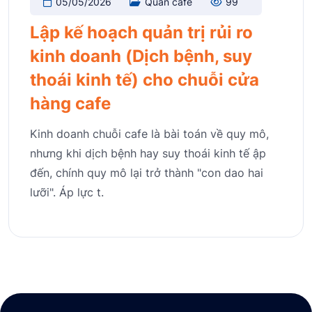
05/05/2026
Quán cafe
99
Lập kế hoạch quản trị rủi ro
kinh doanh (Dịch bệnh, suy
thoái kinh tế) cho chuỗi cửa
hàng cafe
Kinh doanh chuỗi cafe là bài toán về quy mô,
nhưng khi dịch bệnh hay suy thoái kinh tế ập
đến, chính quy mô lại trở thành "con dao hai
lưỡi". Áp lực t.