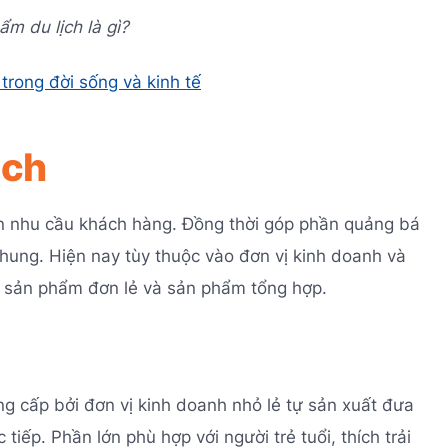
m du lịch là gì?
 trong đời sống và kinh tế
ịch
ãn nhu cầu khách hàng. Đồng thời góp phần quảng bá
hung. Hiện nay tùy thuộc vào đơn vị kinh doanh và
h sản phẩm đơn lẻ và sản phẩm tổng hợp.
 cấp bởi đơn vị kinh doanh nhỏ lẻ tự sản xuất đưa
tiếp. Phần lớn phù hợp với người trẻ tuổi, thích trải