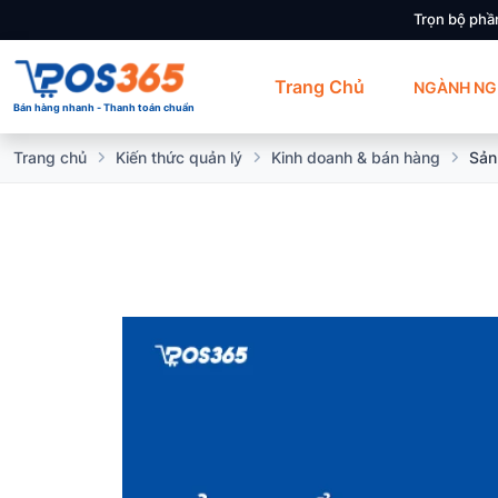
Trọn bộ phầ
Trang Chủ
NGÀNH NG
Bán hàng nhanh - Thanh toán chuẩn
Trang chủ
Kiến thức quản lý
Kinh doanh & bán hàng