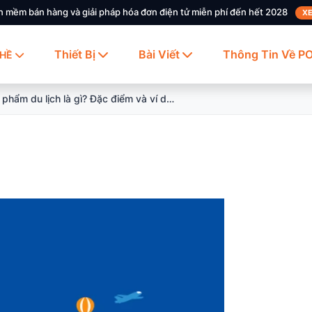
n mềm bán hàng và giải pháp hóa đơn điện tử miễn phí đến hết 2028
XE
Thiết Bị
Bài Viết
Thông Tin Về P
HỀ
Sản phẩm du lịch là gì? Đặc điểm và ví dụ về sản phẩm du lịch