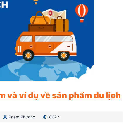
m và ví dụ về sản phẩm du lịch
Phạm Phương
8022