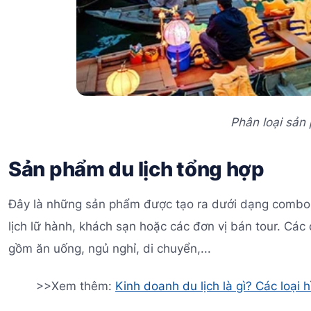
Phân loại sản
Sản phẩm du lịch tổng hợp
Đây là những sản phẩm được tạo ra dưới dạng combo du 
lịch lữ hành, khách sạn hoặc các đơn vị bán tour. Cá
gồm ăn uống, ngủ nghỉ, di chuyển,...
>>Xem thêm:
Kinh doanh du lịch là gì? Các loại h