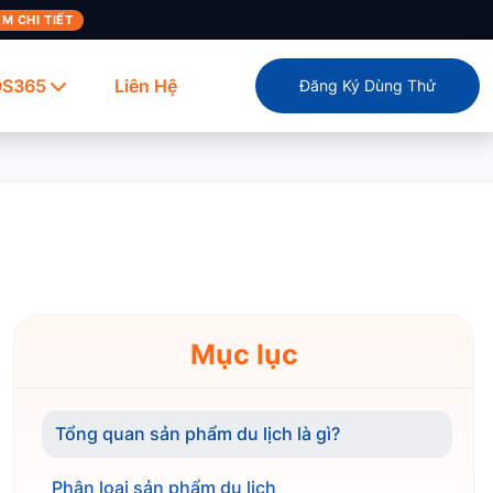
M CHI TIẾT
OS365
Liên Hệ
Đăng Ký Dùng Thử
Mục lục
Tổng quan sản phẩm du lịch là gì?
Phân loại sản phẩm du lịch