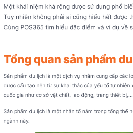
Một khái niệm khá rộng được sử dụng phổ biến
Tuy nhiên không phải ai cũng hiểu hết được th
Cùng POS365 tìm hiểu đặc điểm và ví dụ về sả
Tổng quan sản phẩm du l
Sản phẩm du lịch là một dịch vụ nhằm cung cấp các l
được cấu tạo nên từ sự khai thác của yếu tố tự nhiên
quốc gia như cơ sở vật chất, lao động, trang thiết bị,...
Sản phẩm du lịch là một nhân tố nằm trong tổng thể n
ngành này.