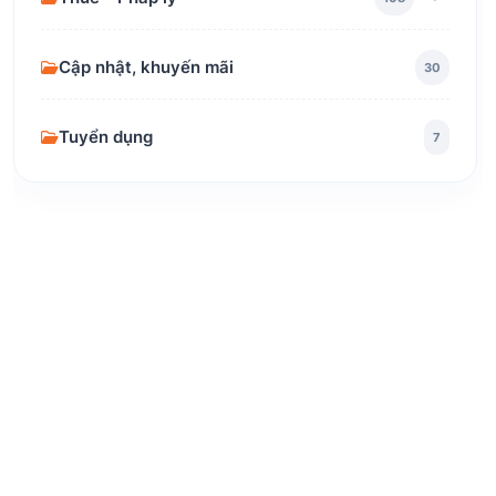
Cập nhật, khuyến mãi
30
Tuyển dụng
7