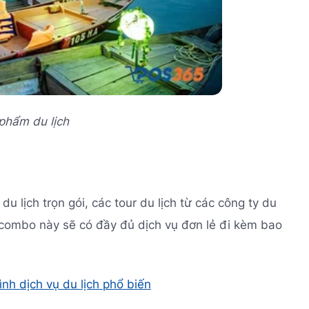
 phẩm du lịch
lịch trọn gói, các tour du lịch từ các công ty du
c combo này sẽ có đầy đủ dịch vụ đơn lẻ đi kèm bao
ình dịch vụ du lịch phổ biến