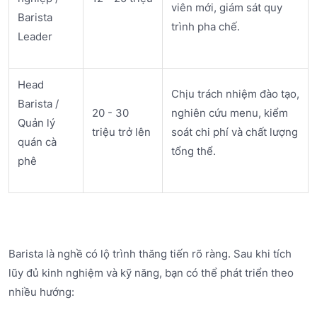
viên mới, giám sát quy
Barista
trình pha chế.
Leader
Head
Chịu trách nhiệm đào tạo,
Barista /
20 - 30
nghiên cứu menu, kiểm
Quản lý
triệu trở lên
soát chi phí và chất lượng
quán cà
tổng thể.
phê
Barista là nghề có lộ trình thăng tiến rõ ràng. Sau khi tích
lũy đủ kinh nghiệm và kỹ năng, bạn có thể phát triển theo
nhiều hướng: