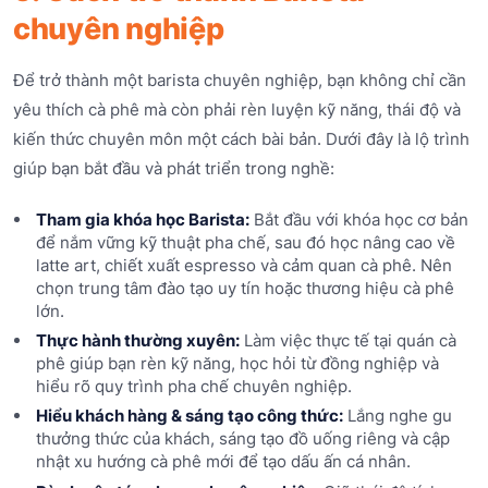
chuyên nghiệp
Để trở thành một barista chuyên nghiệp, bạn không chỉ cần
yêu thích cà phê mà còn phải rèn luyện kỹ năng, thái độ và
kiến thức chuyên môn một cách bài bản. Dưới đây là lộ trình
giúp bạn bắt đầu và phát triển trong nghề:
Tham gia khóa học Barista:
Bắt đầu với khóa học cơ bản
để nắm vững kỹ thuật pha chế, sau đó học nâng cao về
latte art, chiết xuất espresso và cảm quan cà phê. Nên
chọn trung tâm đào tạo uy tín hoặc thương hiệu cà phê
lớn.
Thực hành thường xuyên:
Làm việc thực tế tại quán cà
phê giúp bạn rèn kỹ năng, học hỏi từ đồng nghiệp và
hiểu rõ quy trình pha chế chuyên nghiệp.
Hiểu khách hàng & sáng tạo công thức:
Lắng nghe gu
thưởng thức của khách, sáng tạo đồ uống riêng và cập
nhật xu hướng cà phê mới để tạo dấu ấn cá nhân.