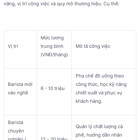
năng, vị trí công việc và quy mô thương hiệu. Cụ thể:
Mức lương
Vị trí
trung bình
Mô tả công việc
(VNĐ/tháng)
Pha chế đồ uống theo
Barista mới
công thức, học kỹ năng
6 - 10 triệu
vào nghề
chiết xuất và phục vụ
khách hàng.
Barista
Quản lý chất lượng cà
chuyên
phê, hướng dẫn nhân
nghiệp /
12 - 20 triệu