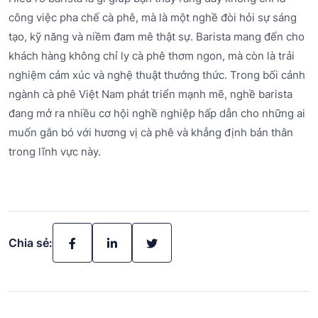
công việc pha chế cà phê, mà là một nghề đòi hỏi sự sáng
tạo, kỹ năng và niềm đam mê thật sự. Barista mang đến cho
khách hàng không chỉ ly cà phê thơm ngon, mà còn là trải
nghiệm cảm xúc và nghệ thuật thưởng thức. Trong bối cảnh
ngành cà phê Việt Nam phát triển mạnh mẽ, nghề barista
đang mở ra nhiều cơ hội nghề nghiệp hấp dẫn cho những ai
muốn gắn bó với hương vị cà phê và khẳng định bản thân
trong lĩnh vực này.
Chia sẻ: