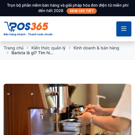
Trọn bộ phần mềm bán hàng và giải pháp hóa đơn điện tử miễn phí
đến hết 2028
XEM CHI TIẾT
Bán hàng nhanh - Thanh toán chuẩn
Trang chủ
Kiến thức quản lý
Kinh doanh & bán hàng
Barista là gì? Tìm hiểu công việc, kỹ năng và cơ hội nghề nghiệp hấp dẫn