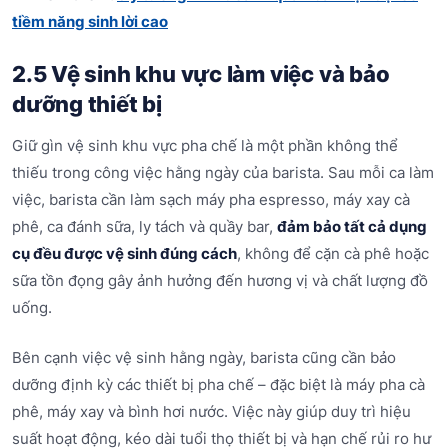
tiềm năng sinh lời cao
2.5 Vệ sinh khu vực làm việc và bảo
dưỡng thiết bị
Giữ gìn vệ sinh khu vực pha chế là một phần không thể
thiếu trong công việc hằng ngày của barista. Sau mỗi ca làm
việc, barista cần làm sạch máy pha espresso, máy xay cà
phê, ca đánh sữa, ly tách và quầy bar,
đảm bảo tất cả dụng
cụ đều được vệ sinh đúng cách
, không để cặn cà phê hoặc
sữa tồn đọng gây ảnh hưởng đến hương vị và chất lượng đồ
uống.
Bên cạnh việc vệ sinh hằng ngày, barista cũng cần bảo
dưỡng định kỳ các thiết bị pha chế – đặc biệt là máy pha cà
phê, máy xay và bình hơi nước. Việc này giúp duy trì hiệu
suất hoạt động, kéo dài tuổi thọ thiết bị và hạn chế rủi ro hư