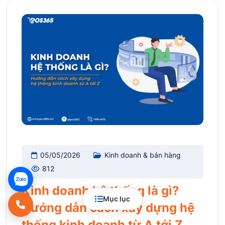
05/05/2026
Kinh doanh & bán hàng
812
Kinh doanh hệ thống là gì?
Mục lục
Hướng dẫn cách xây dựng hệ
thống kinh doanh từ A tới Z