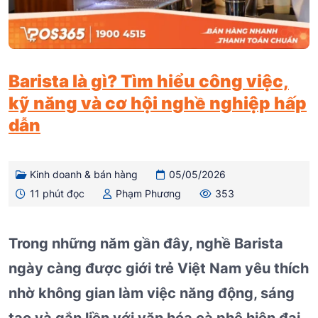
Barista là gì? Tìm hiểu công việc,
kỹ năng và cơ hội nghề nghiệp hấp
dẫn
Kinh doanh & bán hàng
05/05/2026
11 phút đọc
Phạm Phương
353
Trong những năm gần đây, nghề Barista
ngày càng được giới trẻ Việt Nam yêu thích
nhờ không gian làm việc năng động, sáng
tạo và gắn liền với văn hóa cà phê hiện đại.