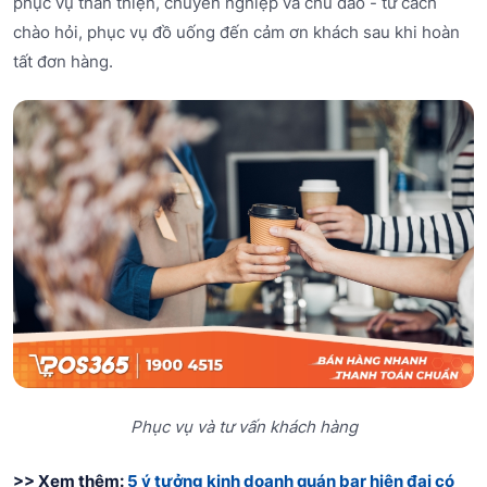
phục vụ thân thiện, chuyên nghiệp và chu đáo - từ cách
chào hỏi, phục vụ đồ uống đến cảm ơn khách sau khi hoàn
tất đơn hàng.
Phục vụ và tư vấn khách hàng
>> Xem thêm:
5 ý tưởng kinh doanh quán bar hiện đại có