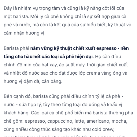
Đây là nhiệm vụ trọng tâm và cũng là kỹ năng cốt lõi của
một barista. Mỗi ly cà phê không chỉ là sự kết hợp giữa cà
phê và nước, mà còn là kết quả của sự hiểu biết, kỹ thuật và
cảm nhận hương vị.
Barista phải
nắm vững kỹ thuật chiết xuất espresso - nền
tảng cho hầu hết các loại cà phê hiện đại
. Họ cần điều
chỉnh độ mịn của hạt xay, áp suất máy, thời gian chiết xuất
và nhiệt độ nước sao cho đạt được lớp crema vàng óng và
hương vị đậm đà, cân bằng.
Bên cạnh đó, barista cũng phải điều chỉnh tỷ lệ cà phê -
nước - sữa hợp lý, tùy theo từng loại đồ uống và khẩu vị
khách hàng. Các loại cà phê phổ biến mà barista thường pha
chế gồm: espresso, cappuccino, latte, americano, mocha,
cùng nhiều công thức sáng tạo khác như cold brew,