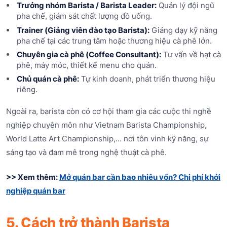
Trưởng nhóm Barista / Barista Leader:
Quản lý đội ngũ
pha chế, giám sát chất lượng đồ uống.
Trainer (Giảng viên đào tạo Barista):
Giảng dạy kỹ năng
pha chế tại các trung tâm hoặc thương hiệu cà phê lớn.
Chuyên gia cà phê (Coffee Consultant):
Tư vấn về hạt cà
phê, máy móc, thiết kế menu cho quán.
Chủ quán cà phê:
Tự kinh doanh, phát triển thương hiệu
riêng.
Ngoài ra, barista còn có cơ hội tham gia các cuộc thi nghề
nghiệp chuyên môn như Vietnam Barista Championship,
World Latte Art Championship,… nơi tôn vinh kỹ năng, sự
sáng tạo và đam mê trong nghệ thuật cà phê.
>> Xem thêm:
Mở quán bar cần bao nhiêu vốn? Chi phí khởi
nghiệp quán bar
5. Cách trở thành Barista