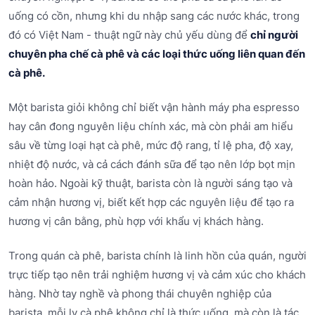
uống có cồn, nhưng khi du nhập sang các nước khác, trong
đó có Việt Nam - thuật ngữ này chủ yếu dùng để
chỉ người
chuyên pha chế cà phê và các loại thức uống liên quan đến
cà phê.
Một barista giỏi không chỉ biết vận hành máy pha espresso
hay cân đong nguyên liệu chính xác, mà còn phải am hiểu
sâu về từng loại hạt cà phê, mức độ rang, tỉ lệ pha, độ xay,
nhiệt độ nước, và cả cách đánh sữa để tạo nên lớp bọt mịn
hoàn hảo. Ngoài kỹ thuật, barista còn là người sáng tạo và
cảm nhận hương vị, biết kết hợp các nguyên liệu để tạo ra
hương vị cân bằng, phù hợp với khẩu vị khách hàng.
Trong quán cà phê, barista chính là linh hồn của quán, người
trực tiếp tạo nên trải nghiệm hương vị và cảm xúc cho khách
hàng. Nhờ tay nghề và phong thái chuyên nghiệp của
barista, mỗi ly cà phê không chỉ là thức uống, mà còn là tác