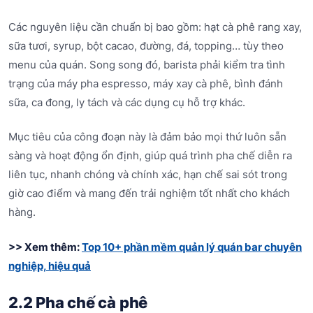
Các nguyên liệu cần chuẩn bị bao gồm: hạt cà phê rang xay,
sữa tươi, syrup, bột cacao, đường, đá, topping… tùy theo
menu của quán. Song song đó, barista phải kiểm tra tình
trạng của máy pha espresso, máy xay cà phê, bình đánh
sữa, ca đong, ly tách và các dụng cụ hỗ trợ khác.
Mục tiêu của công đoạn này là đảm bảo mọi thứ luôn sẵn
sàng và hoạt động ổn định, giúp quá trình pha chế diễn ra
liên tục, nhanh chóng và chính xác, hạn chế sai sót trong
giờ cao điểm và mang đến trải nghiệm tốt nhất cho khách
hàng.
>> Xem thêm:
Top 10+ phần mềm quản lý quán bar chuyên
nghiệp, hiệu quả
2.2 Pha chế cà phê