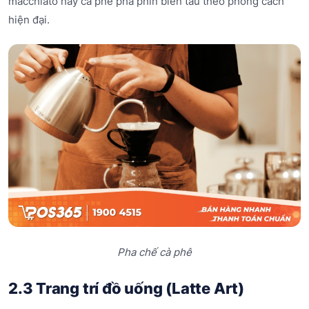
macchiato hay cà phê pha phin biến tấu theo phong cách
hiện đại.
Pha chế cà phê
2.3 Trang trí đồ uống (Latte Art)