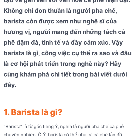
Không chỉ đơn thuần là người pha chế,
barista còn được xem như nghệ sĩ của
hương vị, người mang đến những tách cà
phê đậm đà, tinh tế và đầy cảm xúc. Vậy
barista là gì, công việc cụ thể ra sao và đâu
là cơ hội phát triển trong nghề này? Hãy
cùng khám phá chi tiết trong bài viết dưới
đây.
1. Barista là gì?
“Barista” là từ gốc tiếng Ý, nghĩa là người pha chế cà phê
chuyên nghiệp. Ở Ý, barista có thể pha cả cà phê lẫn đồ