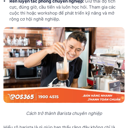
Rèn luyện tác phong chuyên nghiệp:
Giữ thái độ tích
cực, đúng giờ, cầu tiến và luôn học hỏi. Tham gia các
cuộc thi hoặc workshop để phát triển kỹ năng và mở
rộng cơ hội nghề nghiệp.
Cách trở thành Barista chuyên nghiệp
Hiểu rõ barista là gì giúp bạn thấy rằng đây không chỉ là