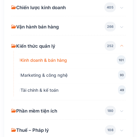
Chiến lược kinh doanh
405
Vận hành bán hàng
266
Kiến thức quản lý
252
Kinh doanh & bán hàng
101
Marketing & công nghệ
93
Tài chính & kế toán
49
Phần mềm tiện ích
180
Thuế – Pháp lý
108