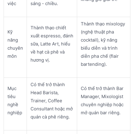
việc
sáng - chiều.
Thành thạo mixology
Thành thạo chiết
Kỹ
(nghệ thuật pha
xuất espresso, đánh
năng
cocktail), kỹ năng
sữa, Latte Art, hiểu
chuyên
biểu diễn và trình
về hạt cà phê và
môn
diễn pha chế (flair
hương vị.
bartending).
Có thể trở thành
Mục
Có thể trở thành Bar
Head Barista,
tiêu
Manager, Mixologist
Trainer, Coffee
nghề
chuyên nghiệp hoặc
Consultant hoặc mở
nghiệp
mở quán bar riêng.
quán cà phê riêng.