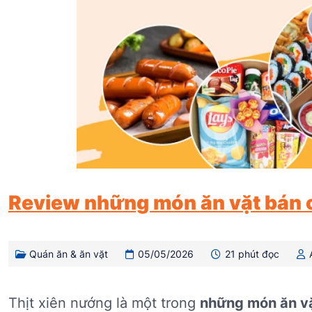
Review những món ăn vặt bán on
Quán ăn & ăn vặt
05/05/2026
21 phút đọc
Thịt xiên nướng là một trong
những món ăn vặ