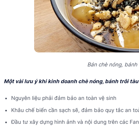
Bán chè nóng, bánh t
Một vài lưu ý khi kinh doanh chè nóng, bánh trôi tàu
Nguyên liệu phải đảm bảo an toàn vệ sinh
Khâu chế biến cần sạch sẽ, đảm bảo quy tắc an to
Đầu tư xây dựng hình ảnh và nội dung trên các Fa