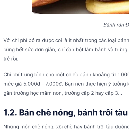
Bánh rán 
Với chi phí bỏ ra được coi là ít nhất trong các loại b
cũng hết sức đơn giản, chỉ cần bột làm bánh và trứng
trẻ rồi.
Chi phí trung bình cho một chiếc bánh khoảng từ 1.0
mức giá 5.000đ - 7.000đ. Bạn nên thực hiện ý tưởng 
gần trường học mầm non, trường cấp 2 hay cấp 3…
1.2. Bán chè nóng, bánh trôi tàu
Những món chè nóng, xôi chè hay bánh trôi tàu dườn