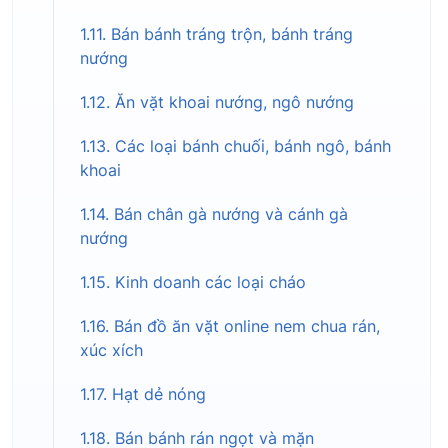
1.11. Bán bánh tráng trộn, bánh tráng
nướng
1.12. Ăn vặt khoai nướng, ngô nướng
1.13. Các loại bánh chuối, bánh ngô, bánh
khoai
1.14. Bán chân gà nướng và cánh gà
nướng
1.15. Kinh doanh các loại cháo
1.16. Bán đồ ăn vặt online nem chua rán,
xúc xích
1.17. Hạt dẻ nóng
1.18. Bán bánh rán ngọt và mặn