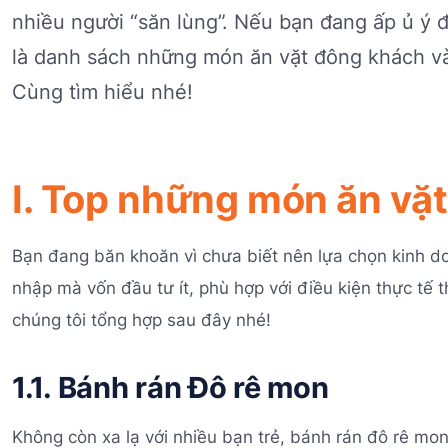
nhiều người “săn lùng”. Nếu bạn đang ấp ủ ý đ
là danh sách những món ăn vặt đông khách và
Cùng tìm hiểu nhé!
I. Top những món ăn vặt
Bạn đang băn khoăn vì chưa biết nên lựa chọn kinh 
nhập mà vốn đầu tư ít, phù hợp với điều kiện thực t
chúng tôi tổng hợp sau đây nhé!
1.1. Bánh rán Đô rê mon
Không còn xa lạ với nhiều bạn trẻ, bánh rán đô rê mo