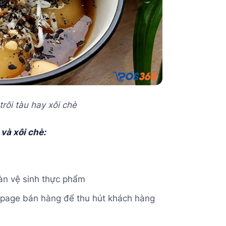
rôi tàu hay xôi chè
 và xôi chè:
àn vệ sinh thực phẩm
npage bán hàng để thu hút khách hàng