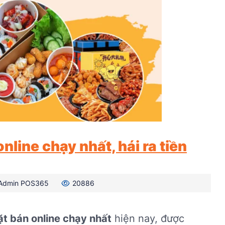
line chạy nhất, hái ra tiền
Admin POS365
20886
t bán online chạy nhất
hiện nay, được