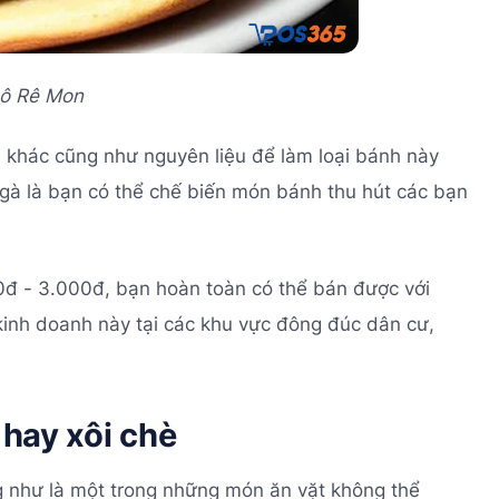
Đô Rê Mon
ánh khác cũng như nguyên liệu để làm loại bánh này
 gà là bạn có thể chế biến món bánh thu hút các bạn
00đ - 3.000đ, bạn hoàn toàn có thể bán được với
kinh doanh này tại các khu vực đông đúc dân cư,
 hay xôi chè
g như là một trong những món ăn vặt không thể