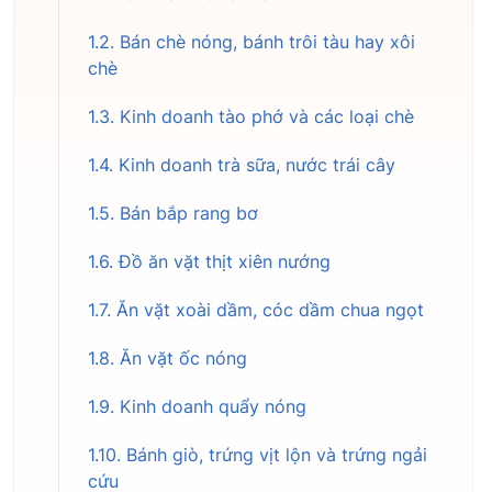
1.2. Bán chè nóng, bánh trôi tàu hay xôi
chè
1.3. Kinh doanh tào phớ và các loại chè
1.4. Kinh doanh trà sữa, nước trái cây
1.5. Bán bắp rang bơ
1.6. Đồ ăn vặt thịt xiên nướng
1.7. Ăn vặt xoài dầm, cóc dầm chua ngọt
1.8. Ăn vặt ốc nóng
1.9. Kinh doanh quẩy nóng
1.10. Bánh giò, trứng vịt lộn và trứng ngải
cứu