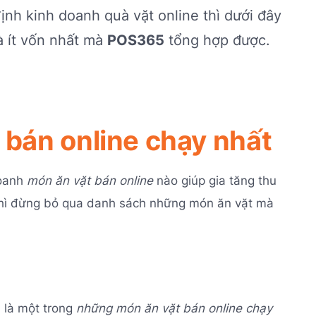
ịnh kinh doanh quà vặt online thì dưới đây
 ít vốn nhất mà
POS365
tổng hợp được.
 bán online chạy nhất
doanh
món ăn vặt bán online
nào giúp gia tăng thu
ế thì đừng bỏ qua danh sách những món ăn vặt mà
n là một trong
những món ăn vặt bán online chạy