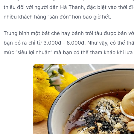
thiếu đối với người dân Hà Thành, đặc biệt vào thời 
nhiều khách hàng “săn đón” hơn bao giờ hết.
Trung bình một bát chè hay bánh trôi tàu được bán vớ
bạn bỏ ra chỉ từ 3.000đ - 8.000đ. Như vậy, có thể th
mức “siêu lợi nhuận” mà bạn có thể tham khảo khi lựa