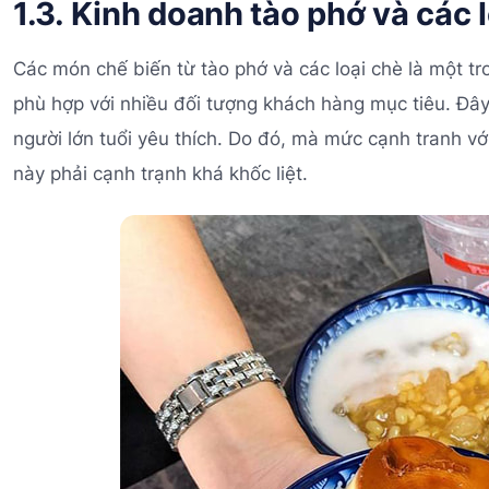
1.3. Kinh doanh tào phớ và các 
Các món chế biến từ tào phớ và các loại chè là một t
phù hợp với nhiều đối tượng khách hàng mục tiêu. Đây
người lớn tuổi yêu thích. Do đó, mà mức cạnh tranh v
này phải cạnh trạnh khá khốc liệt.