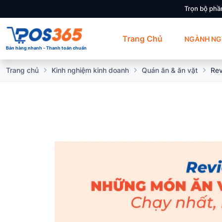
Trọn bộ phầ
Trang Chủ
NGÀNH NG
Bán hàng nhanh - Thanh toán chuẩn
Trang chủ
Kinh nghiệm kinh doanh
Quán ăn & ăn vặt