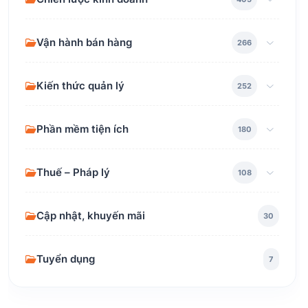
Vận hành bán hàng
266
Kiến thức quản lý
252
Phần mềm tiện ích
180
Thuế – Pháp lý
108
Cập nhật, khuyến mãi
30
Tuyển dụng
7