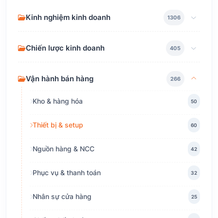
Kinh nghiệm kinh doanh
1306
Chiến lược kinh doanh
405
Vận hành bán hàng
266
Kho & hàng hóa
50
Thiết bị & setup
60
Nguồn hàng & NCC
42
Phục vụ & thanh toán
32
Nhân sự cửa hàng
25