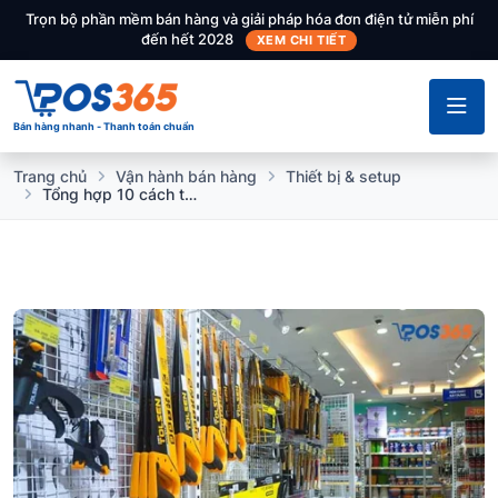
Trọn bộ phần mềm bán hàng và giải pháp hóa đơn điện tử miễn phí
đến hết 2028
XEM CHI TIẾT
Bán hàng nhanh - Thanh toán chuẩn
Trang chủ
Vận hành bán hàng
Thiết bị & setup
Tổng hợp 10 cách trang trí cửa hàng điện gia dụng tối ưu nhất