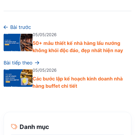
Bài trước
05/05/2026
50+ mẫu thiết kế nhà hàng lẩu nướng
không khói độc đáo, đẹp nhất hiện nay
Bài tiếp theo
05/05/2026
Các bước lập kế hoạch kinh doanh nhà
hàng buffet chi tiết
Danh mục