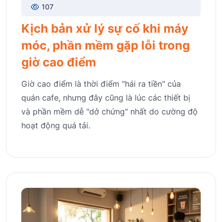
107
Kịch bản xử lý sự cố khi máy
móc, phần mềm gặp lỗi trong
giờ cao điểm
Giờ cao điểm là thời điểm "hái ra tiền" của
quán cafe, nhưng đây cũng là lúc các thiết bị
và phần mềm dễ "dở chứng" nhất do cường độ
hoạt động quá tải.