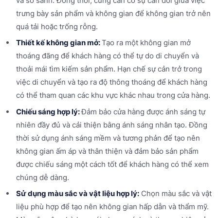
và so sánh. Đồng thời, cũng cần có sự cân đối giữa việc
trưng bày sản phẩm và không gian để không gian trở nên
quá tải hoặc trống rỗng.
Thiết kế không gian mở:
Tạo ra một không gian mở
thoáng đãng để khách hàng có thể tự do di chuyển và
thoải mái tìm kiếm sản phẩm. Hạn chế sự cản trở trong
việc di chuyển và tạo ra độ thông thoáng để khách hàng
có thể tham quan các khu vực khác nhau trong cửa hàng.
Chiếu sáng hợp lý:
Đảm bảo cửa hàng được ánh sáng tự
nhiên đầy đủ và cải thiện bằng ánh sáng nhân tạo. Đồng
thời sử dụng ánh sáng mềm và tương phản để tạo nên
không gian ấm áp và thân thiện và đảm bảo sản phẩm
được chiếu sáng một cách tốt để khách hàng có thể xem
chúng dễ dàng.
Sử dụng màu sắc và vật liệu hợp lý:
Chọn màu sắc và vật
liệu phù hợp để tạo nên không gian hấp dẫn và thẩm mỹ.