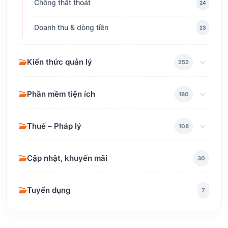
Chống thất thoát
24
Doanh thu & dòng tiền
23
Kiến thức quản lý
252
Phần mềm tiện ích
180
Thuế – Pháp lý
108
Cập nhật, khuyến mãi
30
Tuyển dụng
7