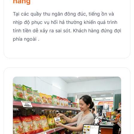
hàng
Tại các quầy thu ngân đông đúc, tiếng ồn và
nhịp độ phục vụ hối hả thường khiến quá trình
tính tiền dễ xảy ra sai sót. Khách hàng đứng đợi
phía ngoài .