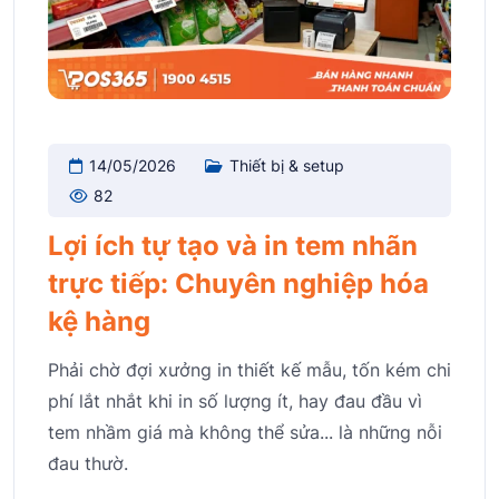
14/05/2026
Thiết bị & setup
82
Lợi ích tự tạo và in tem nhãn
trực tiếp: Chuyên nghiệp hóa
kệ hàng
Phải chờ đợi xưởng in thiết kế mẫu, tốn kém chi
phí lắt nhắt khi in số lượng ít, hay đau đầu vì
tem nhầm giá mà không thể sửa... là những nỗi
đau thườ.