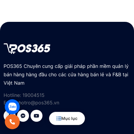
POS365 Chuyên cung cấp giải pháp phần mềm quản lý
bán hàng hàng đầu cho các cửa hàng bán lẻ và F&B tại
Việt Nam
Hotline:
19004515
Email:
hotro@pos365.vn
Mục lục