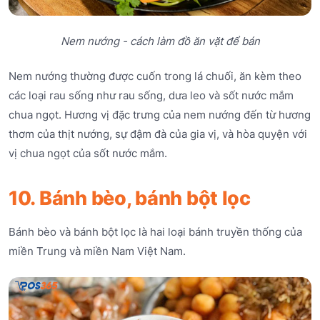
Nem nướng - cách làm đồ ăn vặt để bán
Nem nướng thường được cuốn trong lá chuối, ăn kèm theo
các loại rau sống như rau sống, dưa leo và sốt nước mắm
chua ngọt. Hương vị đặc trưng của nem nướng đến từ hương
thơm của thịt nướng, sự đậm đà của gia vị, và hòa quyện với
vị chua ngọt của sốt nước mắm.
10. Bánh bèo, bánh bột lọc
Bánh bèo và bánh bột lọc là hai loại bánh truyền thống của
miền Trung và miền Nam Việt Nam.