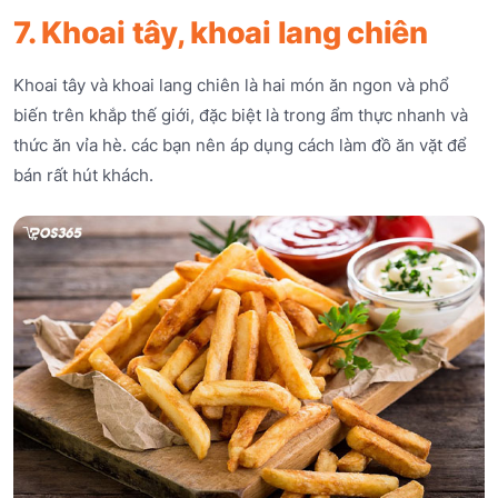
7. Khoai tây, khoai lang chiên
Khoai tây và khoai lang chiên là hai món ăn ngon và phổ
biến trên khắp thế giới, đặc biệt là trong ẩm thực nhanh và
thức ăn vỉa hè. các bạn nên áp dụng cách làm đồ ăn vặt để
bán rất hút khách.