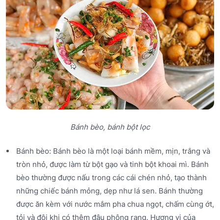
Bánh bèo, bánh bột lọc
Bánh bèo: Bánh bèo là một loại bánh mềm, mịn, trắng và
tròn nhỏ, được làm từ bột gạo và tinh bột khoai mì. Bánh
bèo thường được nấu trong các cái chén nhỏ, tạo thành
những chiếc bánh mỏng, dẹp như lá sen. Bánh thường
được ăn kèm với nước mắm pha chua ngọt, chấm cùng ớt,
tỏi và đôi khi có thêm đậu phộng rang. Hương vị của