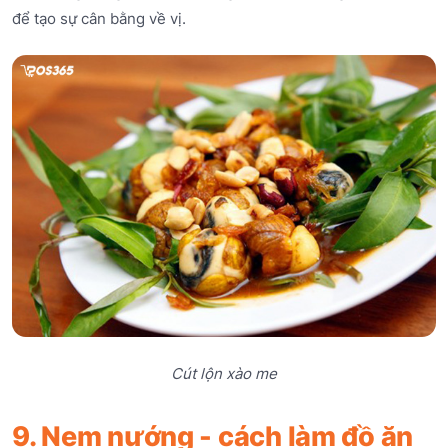
để tạo sự cân bằng về vị.
Cút lộn xào me
9. Nem nướng - cách làm đồ ăn