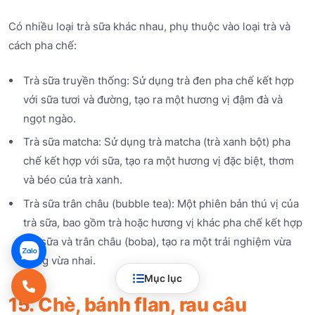
Có nhiều loại trà sữa khác nhau, phụ thuộc vào loại trà và
cách pha chế:
Trà sữa truyền thống: Sử dụng trà đen pha chế kết hợp
với sữa tươi và đường, tạo ra một hương vị đậm đà và
ngọt ngào.
Trà sữa matcha: Sử dụng trà matcha (trà xanh bột) pha
chế kết hợp với sữa, tạo ra một hương vị đặc biệt, thơm
và béo của trà xanh.
Trà sữa trân châu (bubble tea): Một phiên bản thú vị của
trà sữa, bao gồm trà hoặc hương vị khác pha chế kết hợp
với sữa và trân châu (boba), tạo ra một trải nghiệm vừa
uống vừa nhai.
Mục lục
15. Chè, bánh flan, rau câu