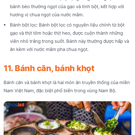
bánh bèo thường ngọt của gạo và tinh bột, kết hợp với
hương vị chua ngọt của nước mắm.
Bánh bột lọc: Bánh bột lọc có nguyên liệu chính từ bột
gạo và thịt tôm hoặc thịt heo, được cuộn thành những
viên nhỏ trắng trong suốt. Bánh này thường được hấp và
ăn kèm với nước mắm pha chua ngọt.
11. Bánh căn, bánh khọt
Bánh căn và bánh khọt là hai món ăn truyền thống của miền
Nam Việt Nam, đặc biệt phổ biến trong vùng Nam Bộ.