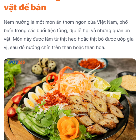
vặt để bán
Nem nướng là một món ăn thơm ngon của Việt Nam, phổ
biến trong các buổi tiệc tùng, dịp lễ hội và những quán ăn
vặt. Món này được làm từ thịt heo hoặc thịt bò được ướp gia
vị, sau đó nướng chín trên than hoặc than hoa.