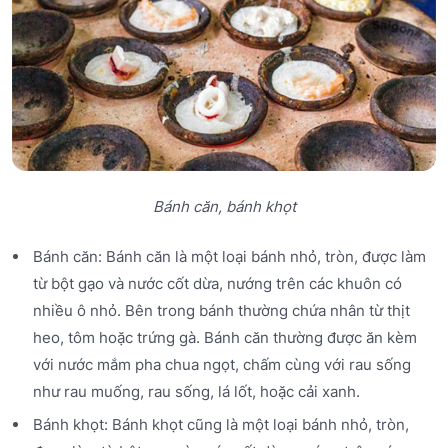
Bánh căn, bánh khọt
Bánh căn: Bánh căn là một loại bánh nhỏ, tròn, được làm
từ bột gạo và nước cốt dừa, nướng trên các khuôn có
nhiều ô nhỏ. Bên trong bánh thường chứa nhân từ thịt
heo, tôm hoặc trứng gà. Bánh căn thường được ăn kèm
với nước mắm pha chua ngọt, chấm cùng với rau sống
như rau muống, rau sống, lá lốt, hoặc cải xanh.
Bánh khọt: Bánh khọt cũng là một loại bánh nhỏ, tròn,