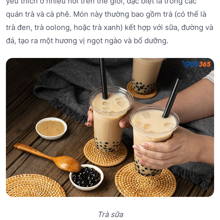
yêu thích ở nhiều nơi trên thế giới, đặc biệt là trong các
quán trà và cà phê. Món này thường bao gồm trà (có thể là
trà đen, trà oolong, hoặc trà xanh) kết hợp với sữa, đường và
đá, tạo ra một hương vị ngọt ngào và bổ dưỡng.
Trà sữa