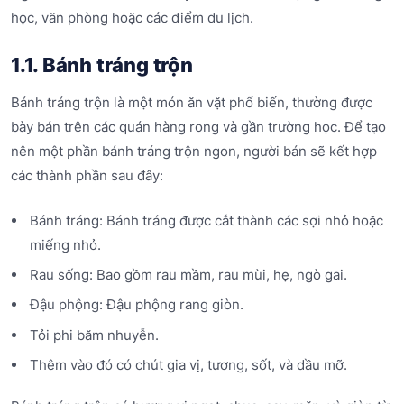
học, văn phòng hoặc các điểm du lịch.
1.1. Bánh tráng trộn
Bánh tráng trộn là một món ăn vặt phổ biến, thường được
bày bán trên các quán hàng rong và gần trường học. Để tạo
nên một phần bánh tráng trộn ngon, người bán sẽ kết hợp
các thành phần sau đây:
Bánh tráng: Bánh tráng được cắt thành các sợi nhỏ hoặc
miếng nhỏ.
Rau sống: Bao gồm rau mầm, rau mùi, hẹ, ngò gai.
Đậu phộng: Đậu phộng rang giòn.
Tỏi phi băm nhuyễn.
Thêm vào đó có chút gia vị, tương, sốt, và dầu mỡ.