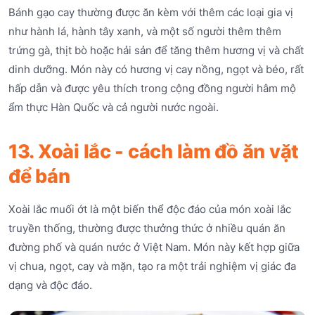
Bánh gạo cay thường được ăn kèm với thêm các loại gia vị
như hành lá, hành tây xanh, và một số người thêm thêm
trứng gà, thịt bò hoặc hải sản để tăng thêm hương vị và chất
dinh dưỡng. Món này có hương vị cay nồng, ngọt và béo, rất
hấp dẫn và được yêu thích trong cộng đồng người hâm mộ
ẩm thực Hàn Quốc và cả người nước ngoài.
13. Xoài lắc - cách làm đồ ăn vặt
để bán
Xoài lắc muối ớt là một biến thể độc đáo của món xoài lắc
truyền thống, thường được thưởng thức ở nhiều quán ăn
đường phố và quán nước ở Việt Nam. Món này kết hợp giữa
vị chua, ngọt, cay và mặn, tạo ra một trải nghiệm vị giác đa
dạng và độc đáo.