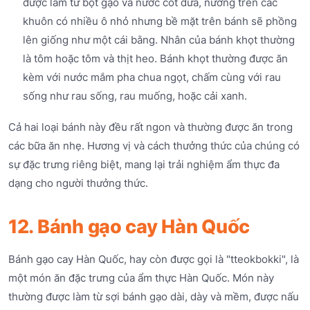
được làm từ bột gạo và nước cốt dừa, nướng trên các
khuôn có nhiều ô nhỏ nhưng bề mặt trên bánh sẽ phồng
lên giống như một cái bằng. Nhân của bánh khọt thường
là tôm hoặc tôm và thịt heo. Bánh khọt thường được ăn
kèm với nước mắm pha chua ngọt, chấm cùng với rau
sống như rau sống, rau muống, hoặc cải xanh.
Cả hai loại bánh này đều rất ngon và thường được ăn trong
các bữa ăn nhẹ. Hương vị và cách thưởng thức của chúng có
sự đặc trưng riêng biệt, mang lại trải nghiệm ẩm thực đa
dạng cho người thưởng thức.
12. Bánh gạo cay Hàn Quốc
Bánh gạo cay Hàn Quốc, hay còn được gọi là "tteokbokki", là
một món ăn đặc trưng của ẩm thực Hàn Quốc. Món này
thường được làm từ sợi bánh gạo dài, dày và mềm, được nấu