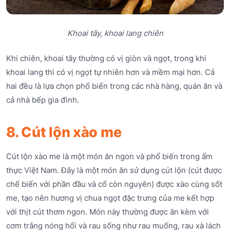
Khoai tây, khoai lang chiên
Khi chiên, khoai tây thường có vị giòn và ngọt, trong khi
khoai lang thì có vị ngọt tự nhiên hơn và mềm mại hơn. Cả
hai đều là lựa chọn phổ biến trong các nhà hàng, quán ăn và
cả nhà bếp gia đình.
8. Cút lộn xào me
Cút lộn xào me là một món ăn ngon và phổ biến trong ẩm
thực Việt Nam. Đây là một món ăn sử dụng cút lộn (cút được
chế biến với phần đầu và cổ còn nguyên) được xào cùng sốt
me, tạo nên hương vị chua ngọt đặc trưng của me kết hợp
với thịt cút thơm ngon. Món này thường được ăn kèm với
cơm trắng nóng hổi và rau sống như rau muống, rau xà lách