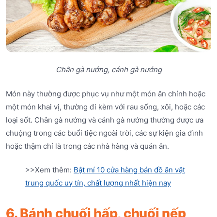
Chân gà nướng, cánh gà nướng
Món này thường được phục vụ như một món ăn chính hoặc
một món khai vị, thường đi kèm với rau sống, xôi, hoặc các
loại sốt. Chân gà nướng và cánh gà nướng thường được ưa
chuộng trong các buổi tiệc ngoài trời, các sự kiện gia đình
hoặc thậm chí là trong các nhà hàng và quán ăn.
>>Xem thêm:
Bật mí 10 cửa hàng bán đồ ăn vặt
trung quốc uy tín, chất lượng nhất hiện nay
6. Bánh chuối hấp, chuối nếp