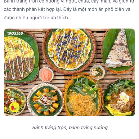
Bánh tráng trộn có hương vị ngọt, chua, cay, mặn, và giòn từ
các thành phần kết hợp lại. Đây là một món ăn phổ biến và
được nhiều người trẻ ưa thích.
Bánh tráng trộn, bánh tráng nướng