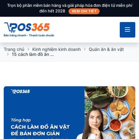
Trọn bộ phần mềm bán hàng và giải pháp hóa đơn điện tử miễn phí
đến hết 2028
XEM CHI TIẾT
Bán hàng nhanh - Thanh toán chuẩn
Trang chủ
Kinh nghiệm kinh doanh
Quán ăn & ăn vặt
15 cách làm đồ ăn vặt để bán đơn giản, nhanh chóng cực bắt khách