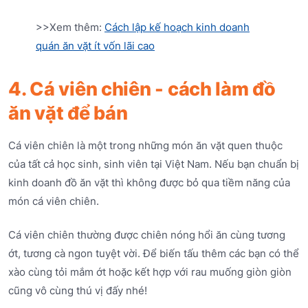
>>Xem thêm:
Cách lập kế hoạch kinh doanh
quán ăn vặt ít vốn lãi cao
4. Cá viên chiên - cách làm đồ
ăn vặt để bán
Cá viên chiên là một trong những món ăn vặt quen thuộc
của tất cả học sinh, sinh viên tại Việt Nam. Nếu bạn chuẩn bị
kinh doanh đồ ăn vặt thì không được bỏ qua tiềm năng của
món cá viên chiên.
Cá viên chiên thường được chiên nóng hổi ăn cùng tương
ớt, tương cà ngon tuyệt vời. Để biến tấu thêm các bạn có thể
xào cùng tỏi mắm ớt hoặc kết hợp với rau muống giòn giòn
cũng vô cùng thú vị đấy nhé!