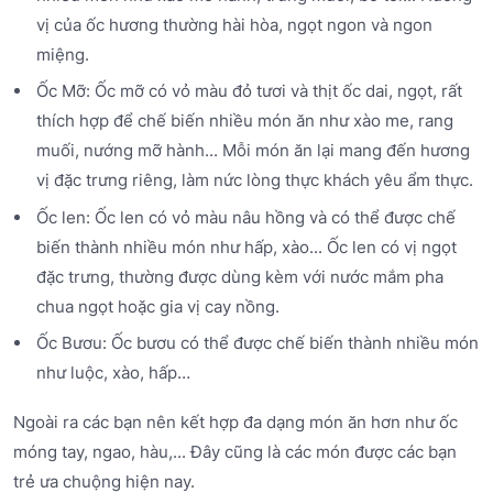
vị của ốc hương thường hài hòa, ngọt ngon và ngon
miệng.
Ốc Mỡ: Ốc mỡ có vỏ màu đỏ tươi và thịt ốc dai, ngọt, rất
thích hợp để chế biến nhiều món ăn như xào me, rang
muối, nướng mỡ hành... Mỗi món ăn lại mang đến hương
vị đặc trưng riêng, làm nức lòng thực khách yêu ẩm thực.
Ốc len: Ốc len có vỏ màu nâu hồng và có thể được chế
biến thành nhiều món như hấp, xào... Ốc len có vị ngọt
đặc trưng, thường được dùng kèm với nước mắm pha
chua ngọt hoặc gia vị cay nồng.
Ốc Bươu: Ốc bươu có thể được chế biến thành nhiều món
như luộc, xào, hấp…
Ngoài ra các bạn nên kết hợp đa dạng món ăn hơn như ốc
móng tay, ngao, hàu,... Đây cũng là các món được các bạn
trẻ ưa chuộng hiện nay.