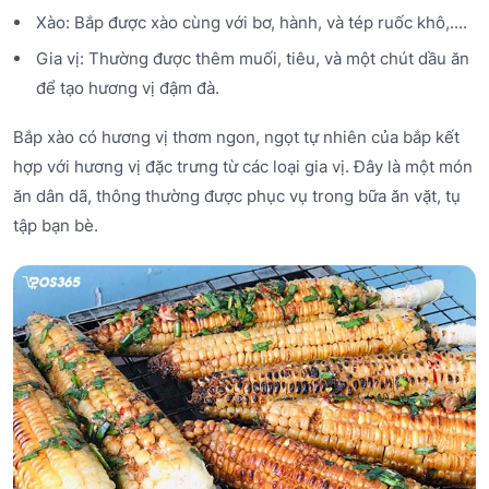
Xào: Bắp được xào cùng với bơ, hành, và tép ruốc khô,....
Gia vị: Thường được thêm muối, tiêu, và một chút dầu ăn
để tạo hương vị đậm đà.
Bắp xào có hương vị thơm ngon, ngọt tự nhiên của bắp kết
hợp với hương vị đặc trưng từ các loại gia vị. Đây là một món
ăn dân dã, thông thường được phục vụ trong bữa ăn vặt, tụ
tập bạn bè.