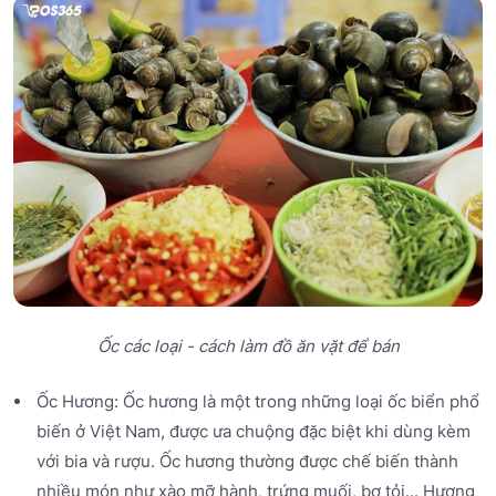
Ốc các loại - cách làm đồ ăn vặt để bán
Ốc Hương: Ốc hương là một trong những loại ốc biển phổ
biến ở Việt Nam, được ưa chuộng đặc biệt khi dùng kèm
với bia và rượu. Ốc hương thường được chế biến thành
nhiều món như xào mỡ hành, trứng muối, bơ tỏi... Hương