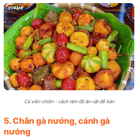
Cá viên chiên - cách làm đồ ăn vặt để bán
5. Chân gà nướng, cánh gà
nướng