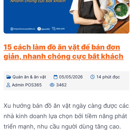
15 cách làm đồ ăn vặt để bán đơn
giản, nhanh chóng cực bắt khách
Quán ăn & ăn vặt
05/05/2026
14 phút đọc
Admin POS365
3462
Xu hướng bán đồ ăn vặt ngày càng được các
nhà kinh doanh lựa chọn bởi tiềm năng phát
triển mạnh, nhu cầu người dùng tăng cao.