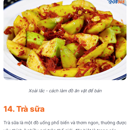
Xoài lắc - cách làm đồ ăn vặt để bán
14. Trà sữa
Trà sữa là một đồ uống phổ biến và thơm ngon, thường được