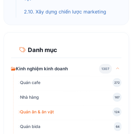
2.10. Xây dựng chiến lược marketing
Danh mục
Kinh nghiệm kinh doanh
1307
Quán cafe
272
Nhà hàng
167
Quán ăn & ăn vặt
124
Quán bida
64