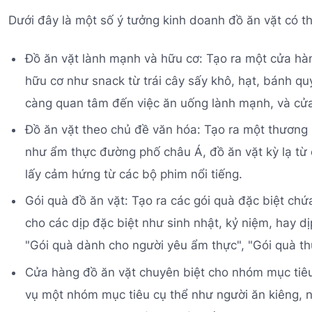
Dưới đây là một số ý tưởng kinh doanh đồ ăn vặt có t
Đồ ăn vặt lành mạnh và hữu cơ: Tạo ra một cửa h
hữu cơ như snack từ trái cây sấy khô, hạt, bánh q
càng quan tâm đến việc ăn uống lành mạnh, và cửa
Đồ ăn vặt theo chủ đề văn hóa: Tạo ra một thương 
như ẩm thực đường phố châu Á, đồ ăn vặt kỳ lạ từ
lấy cảm hứng từ các bộ phim nổi tiếng.
Gói quà đồ ăn vặt: Tạo ra các gói quà đặc biệt chứ
cho các dịp đặc biệt như sinh nhật, kỷ niệm, hay dị
"Gói quà dành cho người yêu ẩm thực", "Gói quà thư
Cửa hàng đồ ăn vặt chuyên biệt cho nhóm mục tiêu
vụ một nhóm mục tiêu cụ thể như người ăn kiêng, n