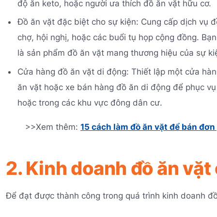
độ ăn keto, hoặc người ưa thích đồ ăn vặt hữu cơ.
Đồ ăn vặt đặc biệt cho sự kiện: Cung cấp dịch vụ đồ
chợ, hội nghị, hoặc các buổi tụ họp cộng đồng. Bạn
là sản phẩm đồ ăn vặt mang thương hiệu của sự ki
Cửa hàng đồ ăn vặt di động: Thiết lập một cửa hà
ăn vặt hoặc xe bán hàng đồ ăn di động để phục vụ 
hoặc trong các khu vực đông dân cư.
>>Xem thêm:
15 cách làm đồ ăn vặt để bán đơn
2. Kinh doanh đồ ăn vặt
Để đạt được thành công trong quá trình kinh doanh đồ