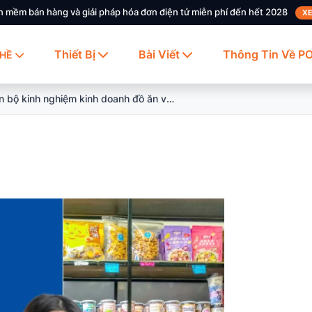
n mềm bán hàng và giải pháp hóa đơn điện tử miễn phí đến hết 2028
XE
Thiết Bị
Bài Viết
Thông Tin Về P
HỀ
Trọn bộ kinh nghiệm kinh doanh đồ ăn vặt “hái ra tiền” thành công