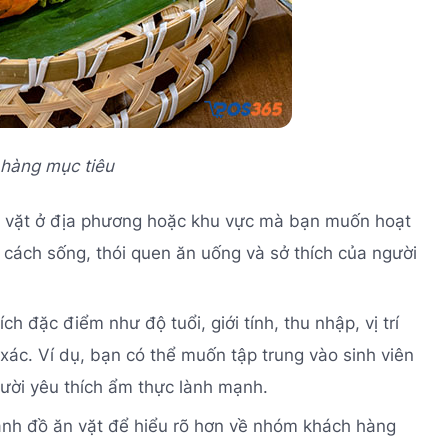
 hàng mục tiêu
ăn vặt ở địa phương hoặc khu vực mà bạn muốn hoạt
 cách sống, thói quen ăn uống và sở thích của người
 đặc điểm như độ tuổi, giới tính, thu nhập, vị trí
 xác. Ví dụ, bạn có thể muốn tập trung vào sinh viên
gười yêu thích ẩm thực lành mạnh.
gành đồ ăn vặt để hiểu rõ hơn về nhóm khách hàng