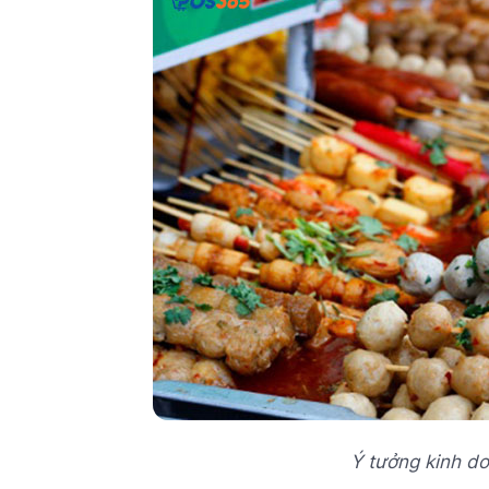
Ý tưởng kinh d