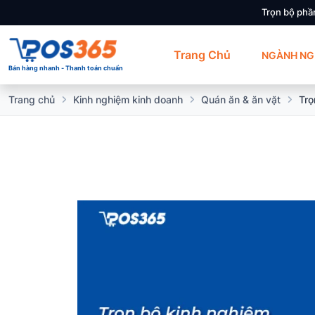
Trọn bộ phầ
Trang Chủ
NGÀNH NG
Bán hàng nhanh - Thanh toán chuẩn
Trang chủ
Kinh nghiệm kinh doanh
Quán ăn & ăn vặt