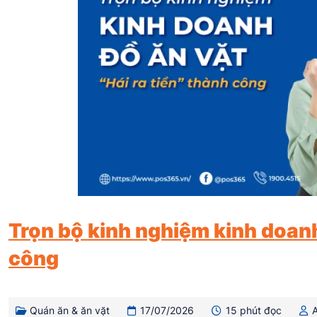
Trọn bộ kinh nghiệm kinh doanh 
công
Quán ăn & ăn vặt
17/07/2026
15 phút đọc