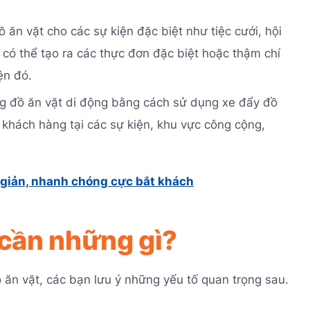
 ăn vặt cho các sự kiện đặc biệt như tiệc cưới, hội
 có thể tạo ra các thực đơn đặc biệt hoặc thậm chí
ện đó.
ng đồ ăn vặt di động bằng cách sử dụng xe đẩy đồ
khách hàng tại các sự kiện, khu vực công cộng,
 giản, nhanh chóng cực bắt khách
 cần những gì?
 ăn vặt, các bạn lưu ý những yếu tố quan trọng sau.