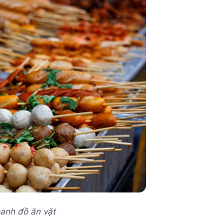
oanh đồ ăn vặt