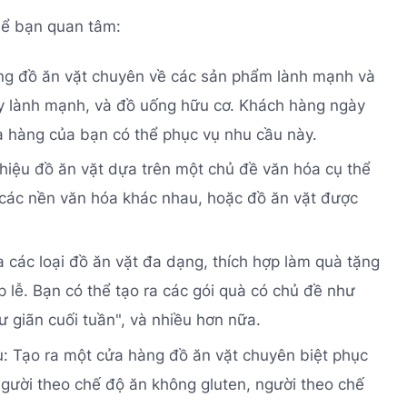
hể bạn quan tâm:
àng đồ ăn vặt chuyên về các sản phẩm lành mạnh và
uy lành mạnh, và đồ uống hữu cơ. Khách hàng ngày
 hàng của bạn có thể phục vụ nhu cầu này.
hiệu đồ ăn vặt dựa trên một chủ đề văn hóa cụ thể
 các nền văn hóa khác nhau, hoặc đồ ăn vặt được
a các loại đồ ăn vặt đa dạng, thích hợp làm quà tặng
p lễ. Bạn có thể tạo ra các gói quà có chủ đề như
 giãn cuối tuần", và nhiều hơn nữa.
: Tạo ra một cửa hàng đồ ăn vặt chuyên biệt phục
gười theo chế độ ăn không gluten, người theo chế