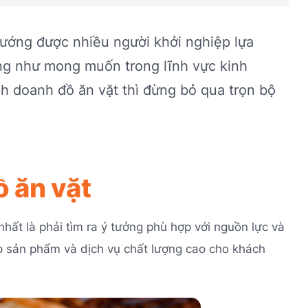
hướng được nhiều người khởi nghiệp lựa
ng như mong muốn trong lĩnh vực kinh
h doanh đồ ăn vặt thì đừng bỏ qua trọn bộ
ồ ăn vặt
hất là phải tìm ra ý tưởng phù hợp với nguồn lực và
ấp sản phẩm và dịch vụ chất lượng cao cho khách