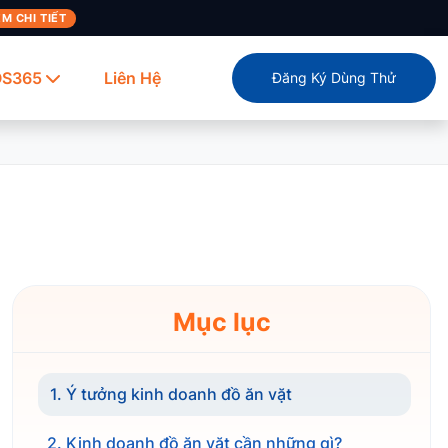
M CHI TIẾT
OS365
Liên Hệ
Đăng Ký Dùng Thử
Mục lục
1. Ý tưởng kinh doanh đồ ăn vặt
2. Kinh doanh đồ ăn vặt cần những gì?