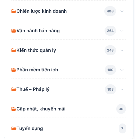
Chiến lược kinh doanh
408
Vận hành bán hàng
264
Kiến thức quản lý
248
Phần mềm tiện ích
180
Thuế – Pháp lý
108
Cập nhật, khuyến mãi
30
Tuyển dụng
7