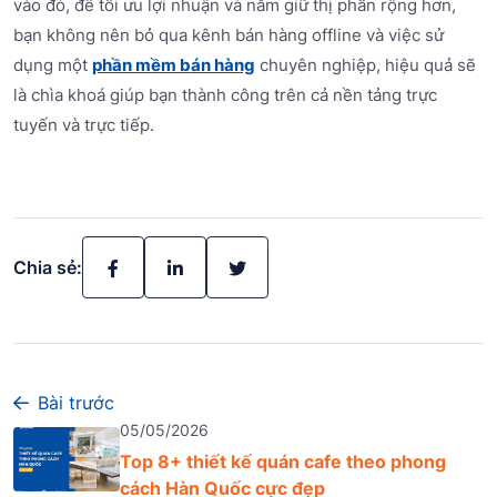
vào đó, để tối ưu lợi nhuận và nắm giữ thị phần rộng hơn,
bạn không nên bỏ qua kênh bán hàng offline và việc sử
dụng một
phần mềm bán hàng
chuyên nghiệp, hiệu quả sẽ
là chìa khoá giúp bạn thành công trên cả nền tảng trực
tuyến và trực tiếp.
Chia sẻ:
Bài trước
05/05/2026
Top 8+ thiết kế quán cafe theo phong
cách Hàn Quốc cực đẹp