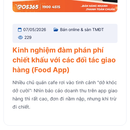
07/05/2026
Bán online & sàn TMĐT
229
Kinh nghiệm đàm phán phí
chiết khấu với các đối tác giao
hàng (Food App)
Nhiều chủ quán cafe rơi vào tình cảnh "dở khóc
dở cười": Nhìn báo cáo doanh thu trên app giao
hàng thì rất cao, đơn đi nầm nập, nhưng khi trừ
đi chiết.