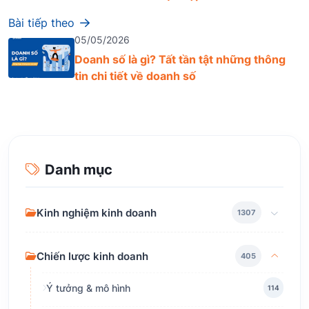
Bài tiếp theo
05/05/2026
Doanh số là gì? Tất tần tật những thông
tin chi tiết về doanh số
Danh mục
Kinh nghiệm kinh doanh
1307
Chiến lược kinh doanh
405
Ý tưởng & mô hình
114