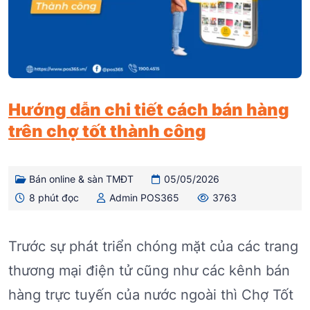
Hướng dẫn chi tiết cách bán hàng
trên chợ tốt thành công
Bán online & sàn TMĐT
05/05/2026
8 phút đọc
Admin POS365
3763
Trước sự phát triển chóng mặt của các trang
thương mại điện tử cũng như các kênh bán
hàng trực tuyến của nước ngoài thì Chợ Tốt