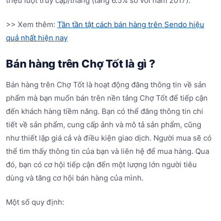
triệu lượt truy cập/tháng (tăng 6.5% so với năm 2017).
>> Xem thêm:
Tần tần tật cách bán hàng trên Sendo hiệu
quả nhất hiện nay
Bán hàng trên Chợ Tốt là gì ?
Bán hàng trên Chợ Tốt là hoạt động đăng thông tin về sản
phẩm mà bạn muốn bán trên nền tảng Chợ Tốt để tiếp cận
đến khách hàng tiềm năng. Bạn có thể đăng thông tin chi
tiết về sản phẩm, cung cấp ảnh và mô tả sản phẩm, cũng
như thiết lập giá cả và điều kiện giao dịch. Người mua sẽ có
thể tìm thấy thông tin của bạn và liên hệ để mua hàng. Qua
đó, bạn có cơ hội tiếp cận đến một lượng lớn người tiêu
dùng và tăng cơ hội bán hàng của mình.
Một số quy định: