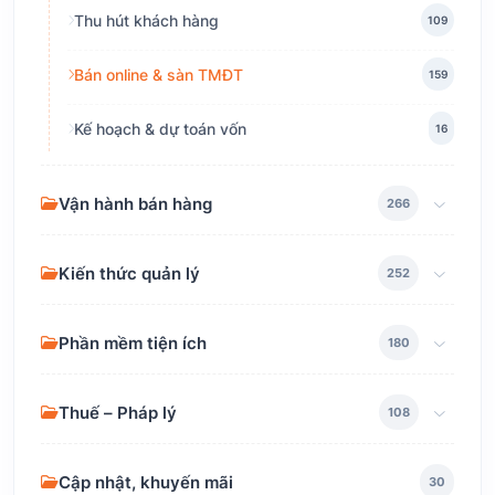
Thu hút khách hàng
109
Bán online & sàn TMĐT
159
Kế hoạch & dự toán vốn
16
Vận hành bán hàng
266
Kiến thức quản lý
252
Phần mềm tiện ích
180
Thuế – Pháp lý
108
Cập nhật, khuyến mãi
30