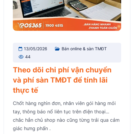
13/05/2026
Bán online & sàn TMĐT
44
Theo dõi chi phí vận chuyển
và phí sàn TMĐT để tính lãi
thực tế
Chốt hàng nghìn đơn, nhân viên gói hàng mỏi
tay, thông báo nổ liên tục trên điện thoại...
chắc hẳn chủ shop nào cũng từng trải qua cảm
giác hưng phấn .