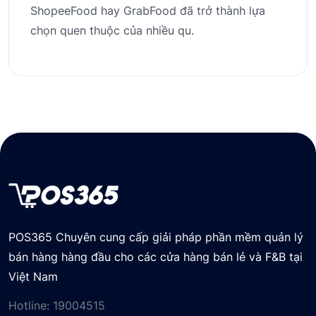
ShopeeFood hay GrabFood đã trở thành lựa
chọn quen thuộc của nhiều qu.
POS365 Chuyên cung cấp giải pháp phần mềm quản lý
bán hàng hàng đầu cho các cửa hàng bán lẻ và F&B tại
Việt Nam
Hotline:
19004515