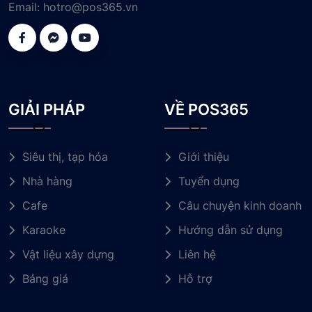
Email:
hotro@pos365.vn
GIẢI PHÁP
VỀ POS365
Siêu thị, tạp hóa
Giới thiệu
Nhà hàng
Tuyển dụng
Cafe
Câu chuyện kinh doanh
Karaoke
Hướng dẫn sử dụng
Vật liệu xây dựng
Liên hệ
Bảng giá
Hỗ trợ