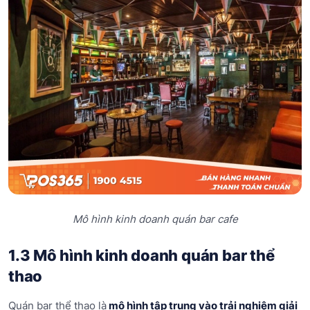
Mô hình kinh doanh quán bar cafe
1.3 Mô hình kinh doanh quán bar thể
thao
Quán bar thể thao là
mô hình tập trung vào trải nghiệm giải