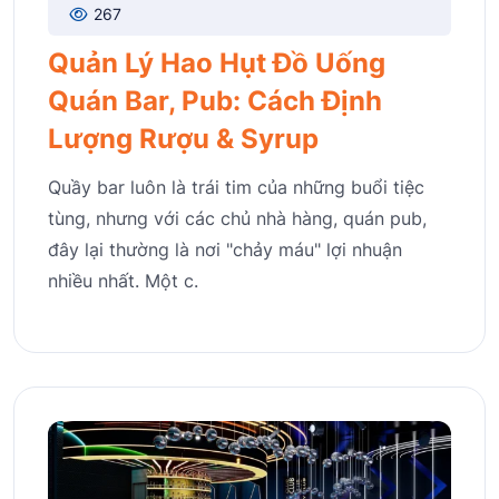
267
Quản Lý Hao Hụt Đồ Uống
Quán Bar, Pub: Cách Định
Lượng Rượu & Syrup
Quầy bar luôn là trái tim của những buổi tiệc
tùng, nhưng với các chủ nhà hàng, quán pub,
đây lại thường là nơi "chảy máu" lợi nhuận
nhiều nhất. Một c.