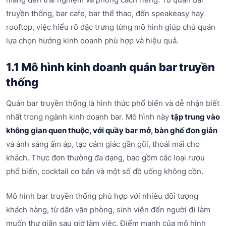
truyền thống, bar cafe, bar thể thao, đến speakeasy hay
rooftop, việc hiểu rõ đặc trưng từng mô hình giúp chủ quán
lựa chọn hướng kinh doanh phù hợp và hiệu quả.
1.1 Mô hình kinh doanh quán bar truyền
thống
Quán bar truyền thống là hình thức phổ biến và dễ nhận biết
nhất trong ngành kinh doanh bar. Mô hình này
tập trung vào
không gian quen thuộc, với quầy bar mở, bàn ghế đơn giản
và ánh sáng ấm áp, tạo cảm giác gần gũi, thoải mái cho
khách. Thực đơn thường đa dạng, bao gồm các loại rượu
phổ biến, cocktail cơ bản và một số đồ uống không cồn.
Mô hình bar truyền thống phù hợp với nhiều đối tượng
khách hàng, từ dân văn phòng, sinh viên đến người đi làm
muốn thư giãn sau giờ làm việc. Điểm mạnh của mô hình