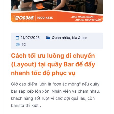
21/07/2026
Quán nhậu, bia & bar
92
Cách tối ưu luồng di chuyển
(Layout) tại quầy Bar để đẩy
nhanh tốc độ phục vụ
Giờ cao điểm luôn là "cơn ác mộng" nếu quầy
bar sắp xếp lộn xộn. Nhân viên va chạm nhau,
khách hàng sốt ruột vì chờ đợi quá lâu, còn
barista thì kiệt .