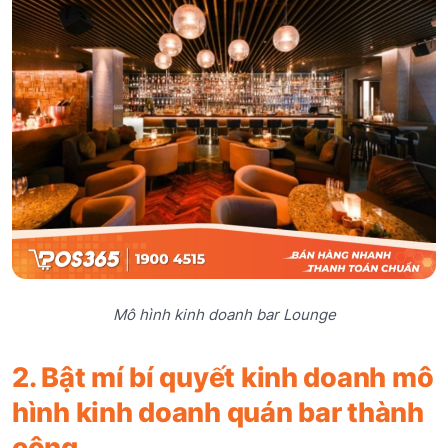
Mô hình kinh doanh bar Lounge
2. Bật mí bí quyết kinh doanh mô
hình kinh doanh quán bar thành
công