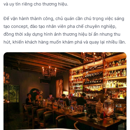
và uy tín riêng cho thương hiệu.
Để vận hành thành công, chủ quán cần chú trọng việc sáng
tạo concept, đào tạo nhân viên pha chế chuyên nghiệp,
đồng thời xây dựng hình ảnh thương hiệu bí ẩn nhưng thu
hút, khiến khách hàng muốn khám phá và quay lại nhiều lần.