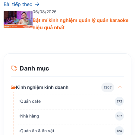
Bài tiếp theo
06/08/2026
Bật mí kinh nghiệm quản lý quán karaoke
hiệu quả nhất
Danh mục
Kinh nghiệm kinh doanh
1307
Quán cafe
272
Nhà hàng
167
Quán ăn & ăn vặt
124