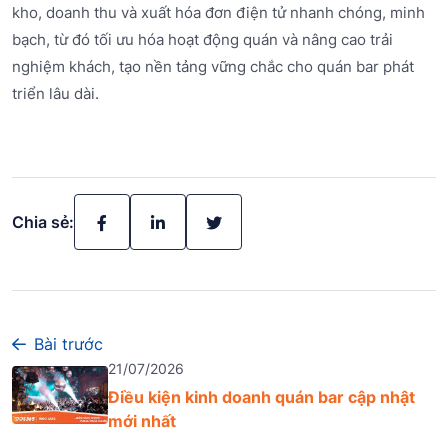
kho, doanh thu và xuất hóa đơn điện tử nhanh chóng, minh
bạch, từ đó tối ưu hóa hoạt động quán và nâng cao trải
nghiệm khách, tạo nền tảng vững chắc cho quán bar phát
triển lâu dài.
Chia sẻ:
Bài trước
21/07/2026
Điều kiện kinh doanh quán bar cập nhật
mới nhất