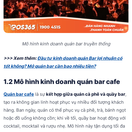
Mô hình kinh doanh quán bar truyền thống
>>> Xem thêm:
Đầu tư kinh doanh quán Bar lợi nhuận có
tốt không? Mở quán bar cần bao nhiêu tiền?
1.2 Mô hình kinh doanh quán bar cafe
Quán bar cafe
là sự
kết hợp giữa quán cà phê và quầy bar
,
tạo ra không gian linh hoạt phục vụ nhiều đối tượng khách
hàng. Ban ngày, quán có thể phục vụ cà phê, trà, bánh ngọt
hoặc đồ uống không cồn; khi về tối, quầy bar hoạt động với
cocktail, mocktail và rượu nhẹ. Mô hình này tận dụng tối đa