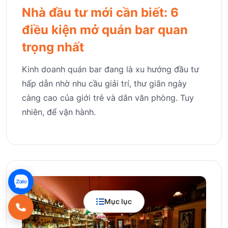
Nhà đầu tư mới cần biết: 6
điều kiện mở quán bar quan
trọng nhất
Kinh doanh quán bar đang là xu hướng đầu tư
hấp dẫn nhờ nhu cầu giải trí, thư giãn ngày
càng cao của giới trẻ và dân văn phòng. Tuy
nhiên, để vận hành.
Mục lục