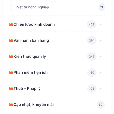
Vật tư nông nghiệp
21
Chiến lược kinh doanh
408
Vận hành bán hàng
264
Kiến thức quản lý
245
Phần mềm tiện ích
180
Thuế – Pháp lý
108
Cập nhật, khuyến mãi
30