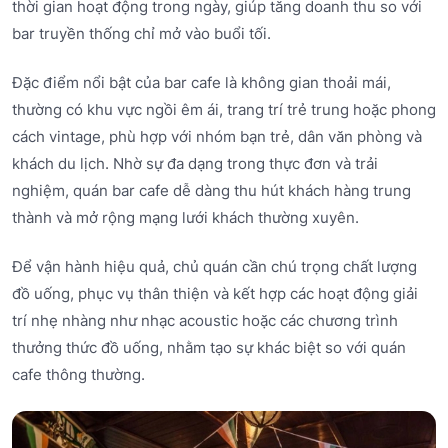
thời gian hoạt động trong ngày, giúp tăng doanh thu so với
bar truyền thống chỉ mở vào buổi tối.
Đặc điểm nổi bật của bar cafe là không gian thoải mái,
thường có khu vực ngồi êm ái, trang trí trẻ trung hoặc phong
cách vintage, phù hợp với nhóm bạn trẻ, dân văn phòng và
khách du lịch. Nhờ sự đa dạng trong thực đơn và trải
nghiệm, quán bar cafe dễ dàng thu hút khách hàng trung
thành và mở rộng mạng lưới khách thường xuyên.
Để vận hành hiệu quả, chủ quán cần chú trọng chất lượng
đồ uống, phục vụ thân thiện và kết hợp các hoạt động giải
trí nhẹ nhàng như nhạc acoustic hoặc các chương trình
thưởng thức đồ uống, nhằm tạo sự khác biệt so với quán
cafe thông thường.