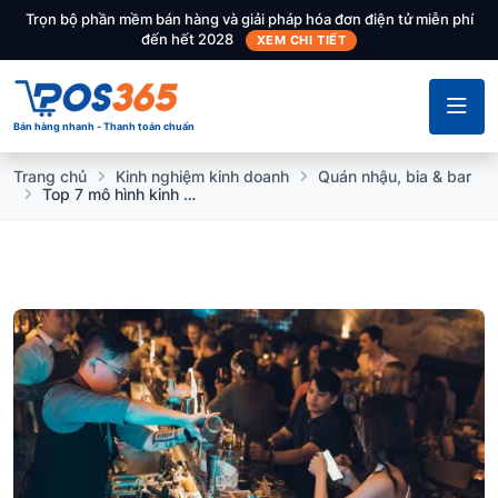
Trọn bộ phần mềm bán hàng và giải pháp hóa đơn điện tử miễn phí
đến hết 2028
XEM CHI TIẾT
Bán hàng nhanh - Thanh toán chuẩn
Trang chủ
Kinh nghiệm kinh doanh
Quán nhậu, bia & bar
Top 7 mô hình kinh doanh quán bar phổ biến và bí quyết thành công