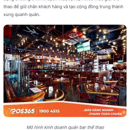
thao để giữ chân khách hàng và tạo cộng đồng trung thành
xung quanh quán.
Mô hình kinh doanh quán bar thể thao