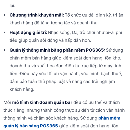
lại.
Chương trình khuyến mãi:
Tổ chức ưu đãi định kỳ, tri ân
khách hàng để tăng tương tác và doanh thu.
Hoạt động giải trí:
Nhạc sống, DJ, trò chơi như bi-a, phi
tiêu giúp quán sôi động và hấp dẫn hơn.
Quản lý thông minh bằng phần mềm POS365:
Sử dụng
phần mềm bán hàng giúp kiểm soát đơn hàng, tồn kho,
doanh thu và xuất hóa đơn điện tử trực tiếp từ máy tính
tiền. Điều này vừa tối ưu vận hành, vừa minh bạch thuế,
đảm bảo tuân thủ pháp luật và nâng cao trải nghiệm
khách hàng.
Mỗi
mô hình kinh doanh quán bar
đều có ưu thế và thách
thức riêng, nhưng thành công thực sự đến từ cách vận hành
thông minh và chăm sóc khách hàng. Sử dụng
phần mềm
quản lý bán hàng POS365
giúp kiểm soát đơn hàng, tồn