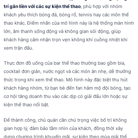
trí gắn liền với các sự kiện thể thao
, phù hợp với nhóm
khách yêu thích bóng đá, bóng rổ, tennis hay các môn thể
thao khác. Điểm nhấn của mô hình này là hệ thống màn hình
lớn, âm thanh sống động và không gian sôi động, giúp
khách hàng cảm nhận trọn vẹn không khí cuồng nhiệt khi
xem trận đấu.
Thực đơn đồ uống của bar thể thao thường bao gồm bia,
cocktail đơn giản, nước ngọt và các món ăn nhẹ, dễ thưởng
thức trong khi xem thể thao. Mô hình này đặc biệt thu hút
khách hàng nhóm, từ bạn bè đến fan hâm mộ đội bóng, tạo
cơ hội tăng doanh thu vào các dịp có giải đấu lớn hoặc sự
kiện thể thao nổi bật.
Để thành công, chủ quán cần chú trọng việc bố trí không
gian hợp lý, đảm bảo tầm nhìn của khách, đồng thời xây
dựng chương trình khuyến mãi, sự kiện theo mùa giải thể