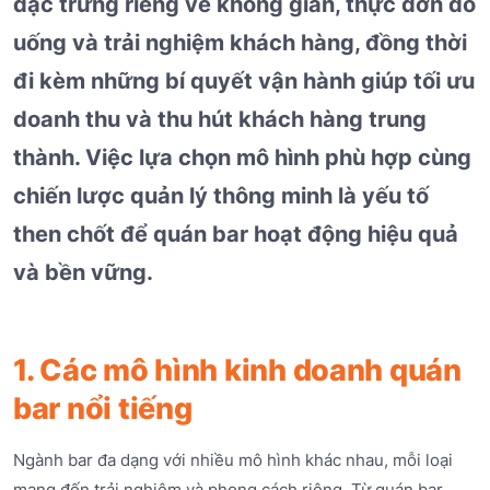
đặc trưng riêng về không gian, thực đơn đồ
uống và trải nghiệm khách hàng, đồng thời
đi kèm những bí quyết vận hành giúp tối ưu
doanh thu và thu hút khách hàng trung
thành. Việc lựa chọn mô hình phù hợp cùng
chiến lược quản lý thông minh là yếu tố
then chốt để quán bar hoạt động hiệu quả
và bền vững.
1. Các mô hình kinh doanh quán
bar nổi tiếng
Ngành bar đa dạng với nhiều mô hình khác nhau, mỗi loại
mang đến trải nghiệm và phong cách riêng. Từ quán bar