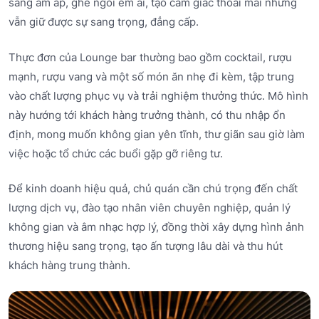
sáng ấm áp, ghế ngồi êm ái, tạo cảm giác thoải mái nhưng
vẫn giữ được sự sang trọng, đẳng cấp.
Thực đơn của Lounge bar thường bao gồm cocktail, rượu
mạnh, rượu vang và một số món ăn nhẹ đi kèm, tập trung
vào chất lượng phục vụ và trải nghiệm thưởng thức. Mô hình
này hướng tới khách hàng trưởng thành, có thu nhập ổn
định, mong muốn không gian yên tĩnh, thư giãn sau giờ làm
việc hoặc tổ chức các buổi gặp gỡ riêng tư.
Để kinh doanh hiệu quả, chủ quán cần chú trọng đến chất
lượng dịch vụ, đào tạo nhân viên chuyên nghiệp, quản lý
không gian và âm nhạc hợp lý, đồng thời xây dựng hình ảnh
thương hiệu sang trọng, tạo ấn tượng lâu dài và thu hút
khách hàng trung thành.