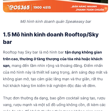
Mô hình kinh doanh quán Speakeasy bar
1.5 Mô hình kinh doanh Rooftop/Sky
bar
Rooftop hay Sky bar là mô hình bar
tận dụng không gian
trên cao, thường ở tầng thượng của tòa nhà hoặc khách
sạn,
mang đến tầm nhìn rộng và thoáng đãng. Điểm nhấn
của mô hình này là thiết kế sang trọng, ánh sáng đẹp mắt và
không gian mở, tạo cảm giác lãng mạn và thư giãn, rất thu
hút khách hàng tìm kiếm trải nghiệm độc đáo về đêm.
Thực đơn thường đa dạng, bao gồm cocktail sáng tạo, rượu
vang, rượu mạnh và một số đồ uống không cồn, đi kèm các