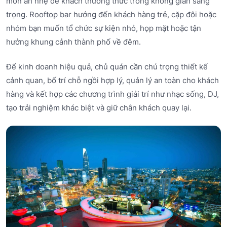
món ăn nhẹ để khách thưởng thức trong không gian sang
trọng. Rooftop bar hướng đến khách hàng trẻ, cặp đôi hoặc
nhóm bạn muốn tổ chức sự kiện nhỏ, họp mặt hoặc tận
hưởng khung cảnh thành phố về đêm.
Để kinh doanh hiệu quả, chủ quán cần chú trọng thiết kế
cảnh quan, bố trí chỗ ngồi hợp lý, quản lý an toàn cho khách
hàng và kết hợp các chương trình giải trí như nhạc sống, DJ,
tạo trải nghiệm khác biệt và giữ chân khách quay lại.