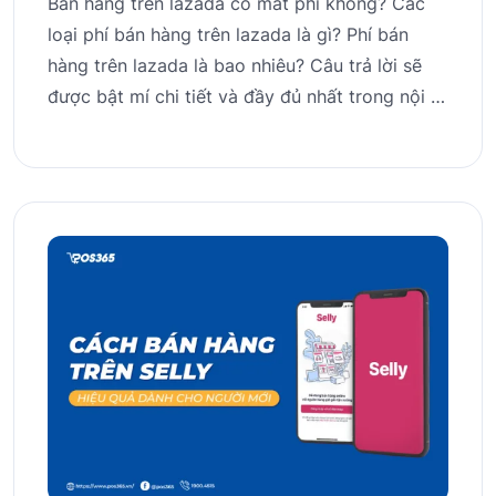
Bán hàng trên lazada có mất phí không? Các
loại phí bán hàng trên lazada là gì? Phí bán
hàng trên lazada là bao nhiêu? Câu trả lời sẽ
được bật mí chi tiết và đầy đủ nhất trong nội …