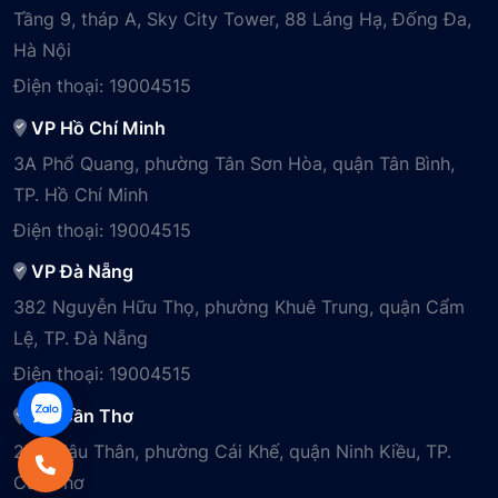
Tầng 9, tháp A, Sky City Tower, 88 Láng Hạ, Đống Đa,
Hà Nội
Điện thoại:
19004515
VP Hồ Chí Minh
3A Phổ Quang, phường Tân Sơn Hòa, quận Tân Bình,
TP. Hồ Chí Minh
Điện thoại:
19004515
VP Đà Nẵng
382 Nguyễn Hữu Thọ, phường Khuê Trung, quận Cẩm
Lệ, TP. Đà Nẵng
Điện thoại:
19004515
VP Cần Thơ
29B Mậu Thân, phường Cái Khế, quận Ninh Kiều, TP.
Cần Thơ