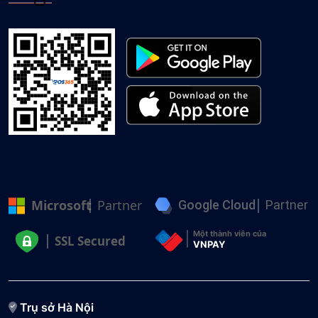
Microsoft
Partner
Google Cloud
Partner
Một thành viên của
SSL Secured
VNPAY
Trụ sở Hà Nội