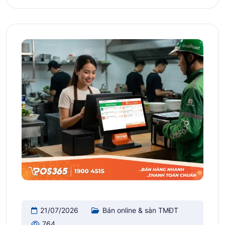
21/07/2026
Bán online & sàn TMĐT
764