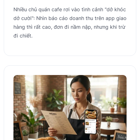
Nhiều chủ quán cafe rơi vào tình cảnh "dở khóc
dở cười": Nhìn báo cáo doanh thu trên app giao
hàng thì rất cao, đơn đi nầm nập, nhưng khi trừ
đi chiết.