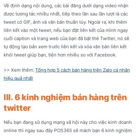
Về định dạng nội dung, các bài đăng dưới dạng video nhận
được tương tác nhiều nhất, tiếp theo lần sau lần lượt là các
tweet có GIF, ảnh và văn bản thuần túy. Ngoài ra, khi thêm
liên kết vào một tweet, nếu bạn đặt liên kết của mình ngay
cuối caption và trang web của bạn đã bật thẻ Twitter, nó sẽ
tự động tạo bản xem trước liên kết và xóa văn bản liên kết
khỏi tweet giúp bạn, tiện hơn nhiều so với Facebook.
>> Xem thêm:
Tổng hợp 5 cách bán hàng trên Zalo cá nhân
hiệu quả nhất
III. 6 kinh nghiệm bán hàng trên
twitter
Nếu bạn đang sử dụng mạng xã hội này cho việc kinh doanh
online thì ngay sau đây POS365 sẽ mách bạn 6 kinh nghiệm