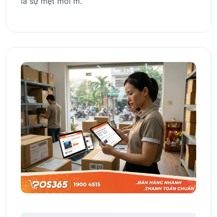
là sự mệt mỏi m.