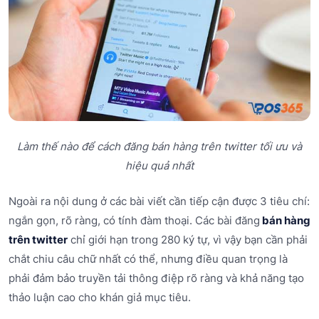
Làm thế nào để cách đăng bán hàng trên twitter tối ưu và
hiệu quả nhất
Ngoài ra nội dung ở các bài viết cần tiếp cận được 3 tiêu chí:
ngắn gọn, rõ ràng, có tính đàm thoại. Các bài đăng
bán hàng
trên twitter
chỉ giới hạn trong 280 ký tự, vì vậy bạn cần phải
chắt chiu câu chữ nhất có thể, nhưng điều quan trọng là
phải đảm bảo truyền tải thông điệp rõ ràng và khả năng tạo
thảo luận cao cho khán giả mục tiêu.