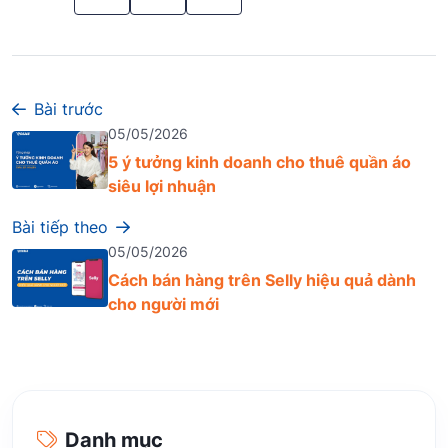
Bài trước
05/05/2026
5 ý tưởng kinh doanh cho thuê quần áo
siêu lợi nhuận
Bài tiếp theo
05/05/2026
Cách bán hàng trên Selly hiệu quả dành
cho người mới
Danh mục