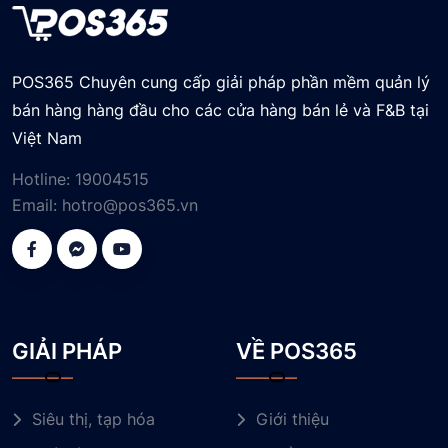
POS365 Chuyên cung cấp giải pháp phần mềm quản lý
bán hàng hàng đầu cho các cửa hàng bán lẻ và F&B tại
Việt Nam
Hotline:
19004515
Email:
hotro@pos365.vn
GIẢI PHÁP
VỀ POS365
Siêu thị, tạp hóa
Giới thiệu