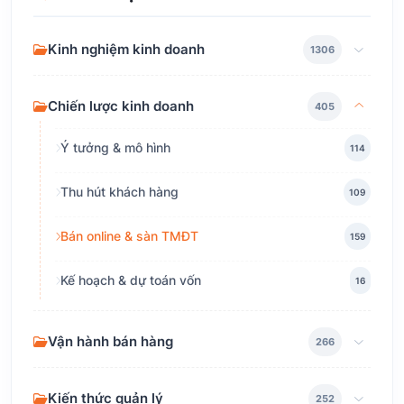
Kinh nghiệm kinh doanh
1306
Chiến lược kinh doanh
405
Ý tưởng & mô hình
114
Thu hút khách hàng
109
Bán online & sàn TMĐT
159
Kế hoạch & dự toán vốn
16
Vận hành bán hàng
266
Kiến thức quản lý
252