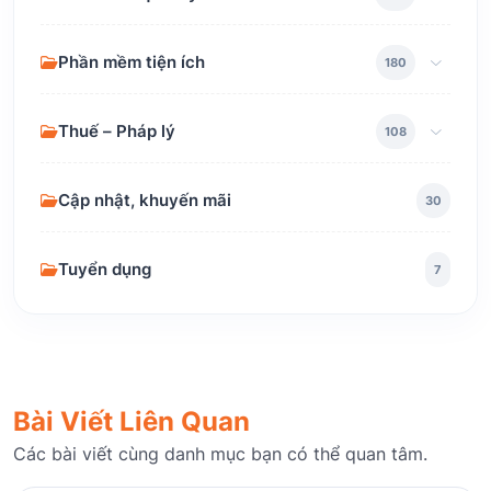
Phần mềm tiện ích
180
Thuế – Pháp lý
108
Cập nhật, khuyến mãi
30
Tuyển dụng
7
Bài Viết Liên Quan
Các bài viết cùng danh mục bạn có thể quan tâm.