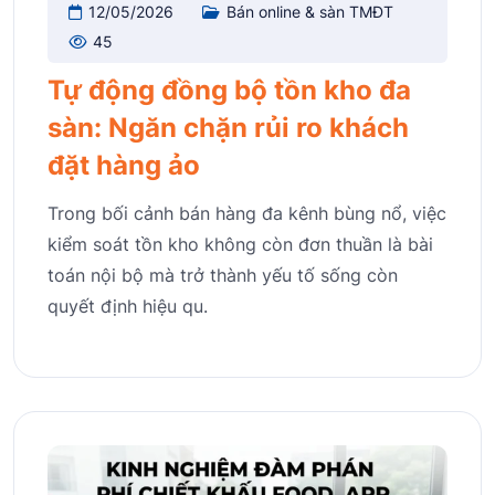
12/05/2026
Bán online & sàn TMĐT
45
Tự động đồng bộ tồn kho đa
sàn: Ngăn chặn rủi ro khách
đặt hàng ảo
Trong bối cảnh bán hàng đa kênh bùng nổ, việc
kiểm soát tồn kho không còn đơn thuần là bài
toán nội bộ mà trở thành yếu tố sống còn
quyết định hiệu qu.