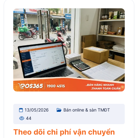
13/05/2026
Bán online & sàn TMĐT
44
Theo dõi chi phí vận chuyển