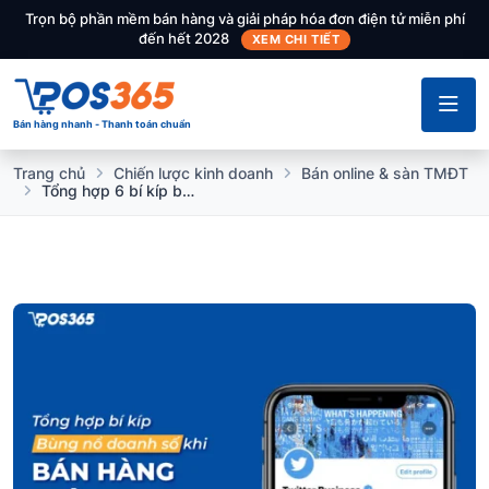
Trọn bộ phần mềm bán hàng và giải pháp hóa đơn điện tử miễn phí
đến hết 2028
XEM CHI TIẾT
Bán hàng nhanh - Thanh toán chuẩn
Trang chủ
Chiến lược kinh doanh
Bán online & sàn TMĐT
Tổng hợp 6 bí kíp bùng nổ doanh số khi bán hàng trên twitter