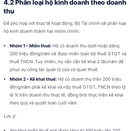
4.2 Phân loại hộ kinh doanh theo doanh
thu
Để phù hợp với thực tế hoạt động, Bộ Tài chính sẽ phân loại
hộ kinh doanh thành hai nhóm chính:
Nhóm 1 – Miễn thuế:
Hộ có doanh thu dưới hoặc bằng
200 triệu đồng/năm sẽ được miễn toàn bộ thuế GTGT và
thuế TNCN. Tuy nhiên, họ vẫn cần kê khai 2 lần/năm để
phục vụ công tác quản lý của cơ quan thuế.
Nhóm 2 – Kê khai thuế:
Hộ có doanh thu trên 200 triệu
đồng/năm phải kê khai và nộp thuế GTGT, TNCN theo tỷ
lệ % trên doanh thu thực tế, đồng thời thực hiện kê khai
theo quý và quyết toán cuối năm.
Lưu ý:
Ngưỡng miễn thuế mới được tăng từ 100 triệu lên 200