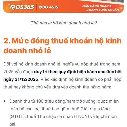
Thế nào là hộ kinh doanh nhỏ lẻ?
2. Mức đóng thuế khoán hộ kinh
doanh nhỏ lẻ
Đối với hộ kinh doanh nhỏ lẻ, nghĩa vụ nộp thuế trong năm
2025 vẫn được
duy trì theo quy định hiện hành cho đến hết
ngày 31/12/2025
. Việc xác định hộ kinh doanh có phải nộp
thuế hay không chủ yếu dựa vào doanh thu hằng năm:
Doanh thu từ 100 triệu đồng/năm trở xuống: được miễn
toàn bộ các loại thuế bao gồm thuế Giá trị gia tăng
(GTGT), thuế Thu nhập cá nhân (TNCN) và lệ phí môn
bài.