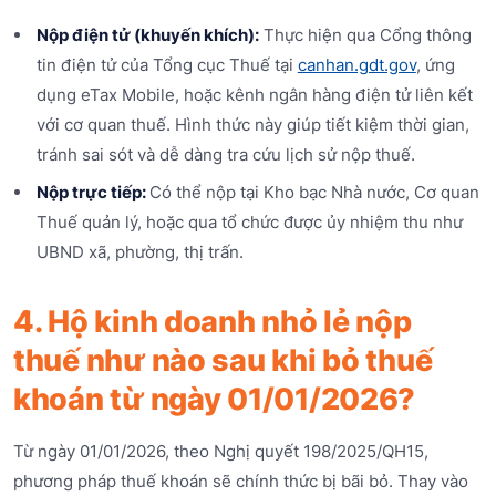
Nộp điện tử (khuyến khích):
Thực hiện qua Cổng thông
tin điện tử của Tổng cục Thuế tại
canhan.gdt.gov
, ứng
dụng eTax Mobile, hoặc kênh ngân hàng điện tử liên kết
với cơ quan thuế. Hình thức này giúp tiết kiệm thời gian,
tránh sai sót và dễ dàng tra cứu lịch sử nộp thuế.
Nộp trực tiếp:
Có thể nộp tại Kho bạc Nhà nước, Cơ quan
Thuế quản lý, hoặc qua tổ chức được ủy nhiệm thu như
UBND xã, phường, thị trấn.
4. Hộ kinh doanh nhỏ lẻ nộp
thuế như nào sau khi bỏ thuế
khoán từ ngày 01/01/2026?
Từ ngày 01/01/2026, theo Nghị quyết 198/2025/QH15,
phương pháp thuế khoán sẽ chính thức bị bãi bỏ. Thay vào