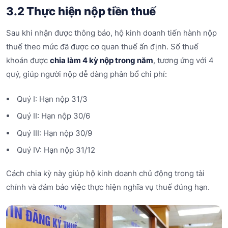
3.2 Thực hiện nộp tiền thuế
Sau khi nhận được thông báo, hộ kinh doanh tiến hành nộp
thuế theo mức đã được cơ quan thuế ấn định. Số thuế
khoán được
chia làm 4 kỳ nộp trong năm
, tương ứng với 4
quý, giúp người nộp dễ dàng phân bổ chi phí:
Quý I: Hạn nộp 31/3
Quý II: Hạn nộp 30/6
Quý III: Hạn nộp 30/9
Quý IV: Hạn nộp 31/12
Cách chia kỳ này giúp hộ kinh doanh chủ động trong tài
chính và đảm bảo việc thực hiện nghĩa vụ thuế đúng hạn.