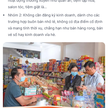
hoạt động thường xuyên như quán ăn, tiệm tạp hóa,
salon tóc, tiệm giặt là...
Nhóm 2: Không cần đăng ký kinh doanh, dành cho các
trường hợp buôn bán nhỏ lẻ, không có địa điểm cố định
và mang tính thời vụ, chẳng hạn như bán hàng rong, bán
vé số hay kinh doanh vỉa hè.