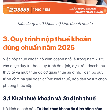
Mức đóng thuế khoán hộ kinh doanh nhỏ lẻ
3. Quy trình nộp thuế khoán
đúng chuẩn năm 2025
Việc nộp thuế khoán hộ kinh doanh nhỏ lẻ trong năm 2025
vẫn được duy trì theo quy trình ổn định, dựa trên doanh thu
thực tế và mức thuế do cơ quan thuế ấn định. Toàn bộ quy
trình gồm ba giai đoạn chính: khai thuế, nộp tiền và lựa chọn
phương thức nộp.
3.1 Khai thuế khoán và ấn định thuế
Hộ kinh doanh nộp
Tờ khai thuế khoán ổn định hằng năm