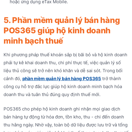
hoặc ứng dụng eTax Mobile.
5. Phần mềm quản lý bán hàng
POS365 giúp hộ kinh doanh
minh bạch thuế
Khi phương pháp thuế khoán sắp bị bãi bỏ và hộ kinh doanh
phải tự kê khai doanh thu, chi phí thực tế, việc quản lý số
liệu thủ công sẽ trở nên khó khăn và dễ sai sót. Trong bối
cảnh đó,
phần mềm quản lý bán hàng POS365
trở thành
công cụ hỗ trợ đắc lực giúp hộ kinh doanh minh bạch hóa
doanh thu và tuân thủ đúng quy định thuế mới.
POS365 cho phép hộ kinh doanh ghi nhận mọi giao dịch
bán hàng tự động từ hóa đơn, tồn kho, thu - chi đến doanh
thu hằng ngày. Nhờ vậy, toàn bộ dữ liệu được lưu trữ và tổng