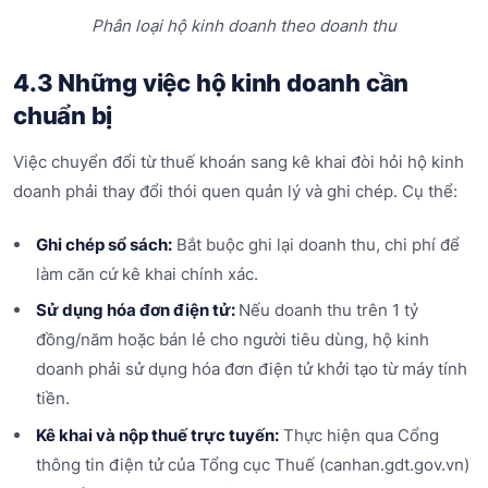
Phân loại hộ kinh doanh theo doanh thu
4.3 Những việc hộ kinh doanh cần
chuẩn bị
Việc chuyển đổi từ thuế khoán sang kê khai đòi hỏi hộ kinh
doanh phải thay đổi thói quen quản lý và ghi chép. Cụ thể:
Ghi chép sổ sách:
Bắt buộc ghi lại doanh thu, chi phí để
làm căn cứ kê khai chính xác.
Sử dụng hóa đơn điện tử:
Nếu doanh thu trên 1 tỷ
đồng/năm hoặc bán lẻ cho người tiêu dùng, hộ kinh
doanh phải sử dụng hóa đơn điện tử khởi tạo từ máy tính
tiền.
Kê khai và nộp thuế trực tuyến:
Thực hiện qua Cổng
thông tin điện tử của Tổng cục Thuế (canhan.gdt.gov.vn)