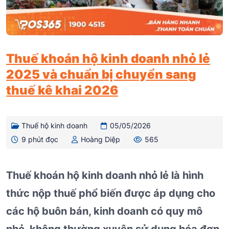
Thuế khoán hộ kinh doanh nhỏ lẻ
2025 và chuẩn bị chuyển sang
thuế kê khai 2026
Thuế hộ kinh doanh
05/05/2026
9 phút đọc
Hoàng Diệp
565
Thuế khoán hộ kinh doanh nhỏ lẻ là hình
thức nộp thuế phổ biến được áp dụng cho
các hộ buôn bán, kinh doanh có quy mô
nhỏ, không thường xuyên sử dụng hóa đơn.