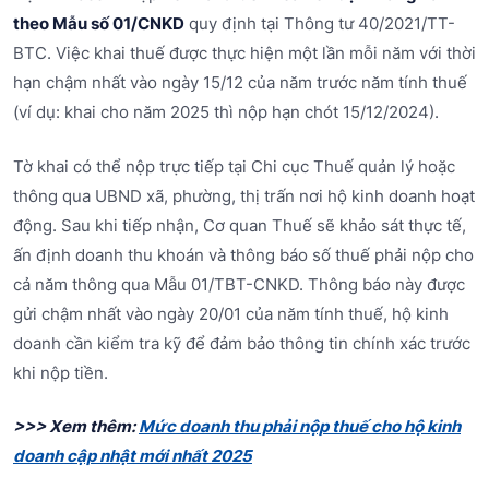
theo Mẫu số 01/CNKD
quy định tại Thông tư 40/2021/TT-
BTC. Việc khai thuế được thực hiện một lần mỗi năm với thời
hạn chậm nhất vào ngày 15/12 của năm trước năm tính thuế
(ví dụ: khai cho năm 2025 thì nộp hạn chót 15/12/2024).
Tờ khai có thể nộp trực tiếp tại Chi cục Thuế quản lý hoặc
thông qua UBND xã, phường, thị trấn nơi hộ kinh doanh hoạt
động. Sau khi tiếp nhận, Cơ quan Thuế sẽ khảo sát thực tế,
ấn định doanh thu khoán và thông báo số thuế phải nộp cho
cả năm thông qua Mẫu 01/TBT-CNKD. Thông báo này được
gửi chậm nhất vào ngày 20/01 của năm tính thuế, hộ kinh
doanh cần kiểm tra kỹ để đảm bảo thông tin chính xác trước
khi nộp tiền.
>>> Xem thêm:
Mức doanh thu phải nộp thuế cho hộ kinh
doanh cập nhật mới nhất 2025