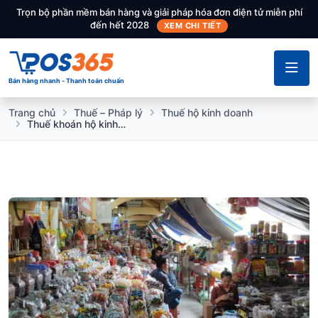
Trọn bộ phần mềm bán hàng và giải pháp hóa đơn điện tử miễn phí
đến hết 2028
XEM CHI TIẾT
Bán hàng nhanh - Thanh toán chuẩn
Trang chủ
Thuế – Pháp lý
Thuế hộ kinh doanh
Thuế khoán hộ kinh doanh nhỏ lẻ 2025 và chuẩn bị chuyển sang thuế kê khai 2026