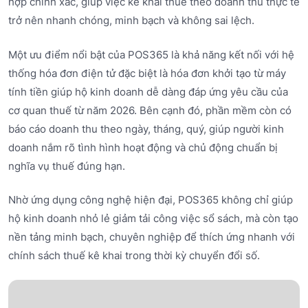
hợp chính xác, giúp việc kê khai thuế theo doanh thu thực tế
trở nên nhanh chóng, minh bạch và không sai lệch.
Một ưu điểm nổi bật của POS365 là khả năng kết nối với hệ
thống hóa đơn điện tử đặc biệt là hóa đơn khởi tạo từ máy
tính tiền giúp hộ kinh doanh dễ dàng đáp ứng yêu cầu của
cơ quan thuế từ năm 2026. Bên cạnh đó, phần mềm còn có
báo cáo doanh thu theo ngày, tháng, quý, giúp người kinh
doanh nắm rõ tình hình hoạt động và chủ động chuẩn bị
nghĩa vụ thuế đúng hạn.
Nhờ ứng dụng công nghệ hiện đại, POS365 không chỉ giúp
hộ kinh doanh nhỏ lẻ giảm tải công việc sổ sách, mà còn tạo
nền tảng minh bạch, chuyên nghiệp để thích ứng nhanh với
chính sách thuế kê khai trong thời kỳ chuyển đổi số.