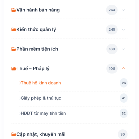
Vận hành bán hàng
264
Kiến thức quản lý
245
Phần mềm tiện ích
180
Thuế – Pháp lý
108
Thuế hộ kinh doanh
26
Giấy phép & thủ tục
41
HĐĐT từ máy tính tiền
32
Cập nhật, khuyến mãi
30