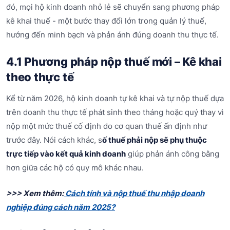
đó, mọi hộ kinh doanh nhỏ lẻ sẽ chuyển sang phương pháp
kê khai thuế - một bước thay đổi lớn trong quản lý thuế,
hướng đến minh bạch và phản ánh đúng doanh thu thực tế.
4.1 Phương pháp nộp thuế mới – Kê khai
theo thực tế
Kể từ năm 2026, hộ kinh doanh tự kê khai và tự nộp thuế dựa
trên doanh thu thực tế phát sinh theo tháng hoặc quý thay vì
nộp một mức thuế cố định do cơ quan thuế ấn định như
trước đây. Nói cách khác, s
ố thuế phải nộp sẽ phụ thuộc
trực tiếp vào kết quả kinh doanh
giúp phản ánh công bằng
hơn giữa các hộ có quy mô khác nhau.
>>> Xem thêm:
Cách tính và nộp thuế thu nhập doanh
nghiệp đúng cách năm 2025?