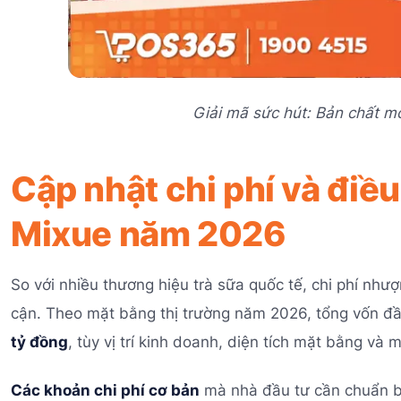
Giải mã sức hút: Bản chất 
Cập nhật chi phí và đi
Mixue năm 2026
So với nhiều thương hiệu trà sữa quốc tế, chi phí nh
cận. Theo mặt bằng thị trường năm 2026, tổng vốn đ
tỷ đồng
, tùy vị trí kinh doanh, diện tích mặt bằng và
Các khoản chi phí cơ bản
mà nhà đầu tư cần chuẩn b