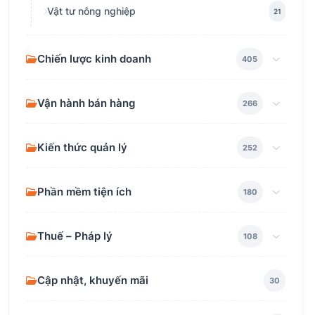
Vật tư nông nghiệp
21
Chiến lược kinh doanh
405
Vận hành bán hàng
266
Kiến thức quản lý
252
Phần mềm tiện ích
180
Thuế – Pháp lý
108
Cập nhật, khuyến mãi
30