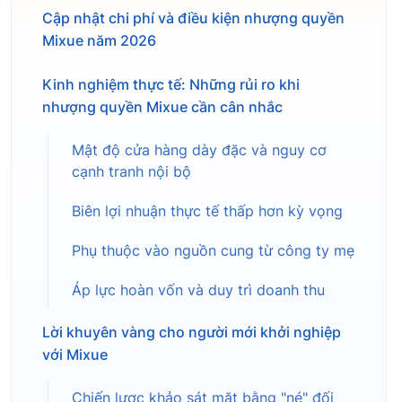
Cập nhật chi phí và điều kiện nhượng quyền
Mixue năm 2026
Kinh nghiệm thực tế: Những rủi ro khi
nhượng quyền Mixue cần cân nhắc
Mật độ cửa hàng dày đặc và nguy cơ
cạnh tranh nội bộ
Biên lợi nhuận thực tế thấp hơn kỳ vọng
Phụ thuộc vào nguồn cung từ công ty mẹ
Áp lực hoàn vốn và duy trì doanh thu
Lời khuyên vàng cho người mới khởi nghiệp
với Mixue
Chiến lược khảo sát mặt bằng "né" đối