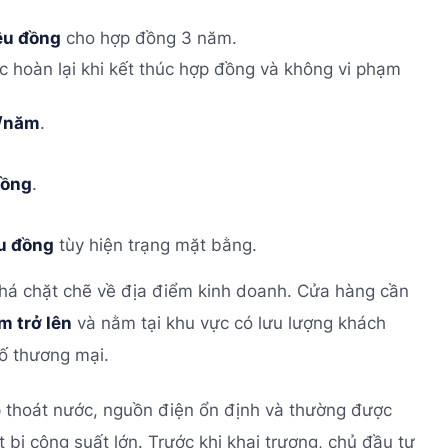
iệu đồng
cho hợp đồng 3 năm.
 hoàn lại khi kết thúc hợp đồng và không vi phạm
g/năm
.
đồng
.
ệu đồng
tùy hiện trạng mặt bằng.
há chặt chẽ về địa điểm kinh doanh. Cửa hàng cần
m trở lên
và nằm tại khu vực có lưu lượng khách
ố thương mại.
 thoát nước, nguồn điện ổn định và thường được
 bị công suất lớn. Trước khi khai trương, chủ đầu tư