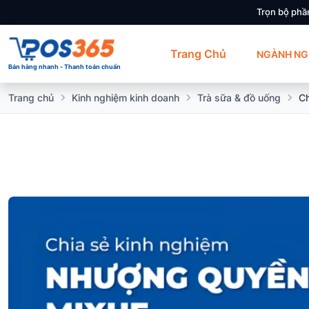
Trọn bộ phầ
Trang Chủ
NGÀNH NG
Bán hàng nhanh - Thanh toán chuẩn
Trang chủ
Kinh nghiệm kinh doanh
Trà sữa & đồ uống