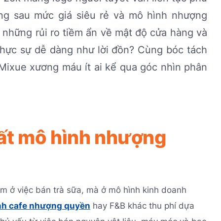
ng sau mức giá siêu rẻ và mô hình nhượng
 những rủi ro tiềm ẩn về mật độ cửa hàng và
 thực sự dễ dàng như lời đồn? Cùng bóc tách
Mixue xương máu ít ai kể qua góc nhìn phân
hất mô hình nhượng
ằm ở việc bán trà sữa, mà ở mô hình kinh doanh
nh cafe nhượng quyền
hay F&B khác thu phí dựa