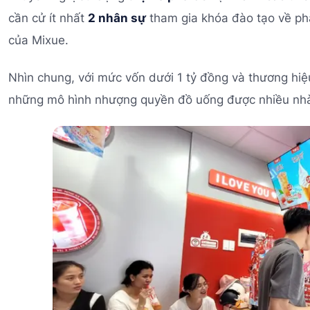
cần cử ít nhất
2 nhân sự
tham gia khóa đào tạo về pha
của Mixue.
Nhìn chung, với mức vốn dưới 1 tỷ đồng và thương hiệ
những mô hình nhượng quyền đồ uống được nhiều nhà