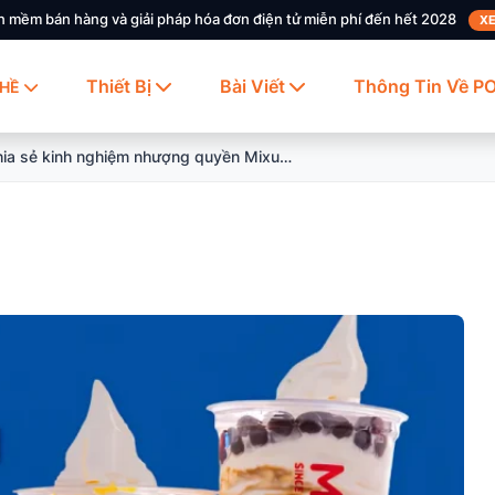
n mềm bán hàng và giải pháp hóa đơn điện tử miễn phí đến hết 2028
XE
Thiết Bị
Bài Viết
Thông Tin Về P
HỀ
Chia sẻ kinh nghiệm nhượng quyền Mixue chi tiết năm 2026