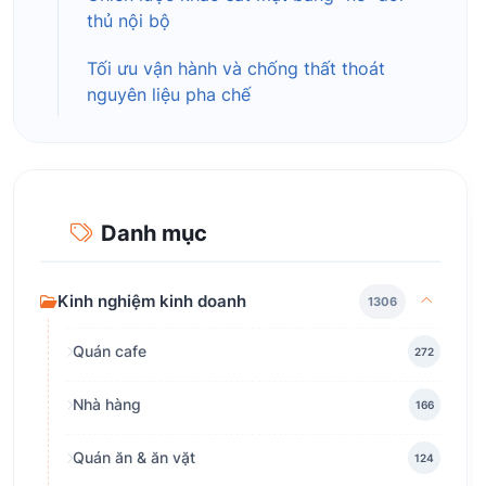
thủ nội bộ
Tối ưu vận hành và chống thất thoát
nguyên liệu pha chế
Danh mục
Kinh nghiệm kinh doanh
1306
Quán cafe
272
Nhà hàng
166
Quán ăn & ăn vặt
124