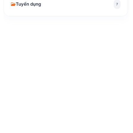
Tuyển dụng
7