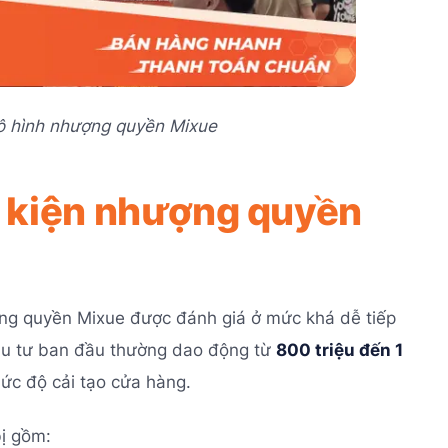
mô hình nhượng quyền Mixue
ều kiện nhượng quyền
ượng quyền Mixue được đánh giá ở mức khá dễ tiếp
ầu tư ban đầu thường dao động từ
800 triệu đến 1
 mức độ cải tạo cửa hàng.
ị gồm: