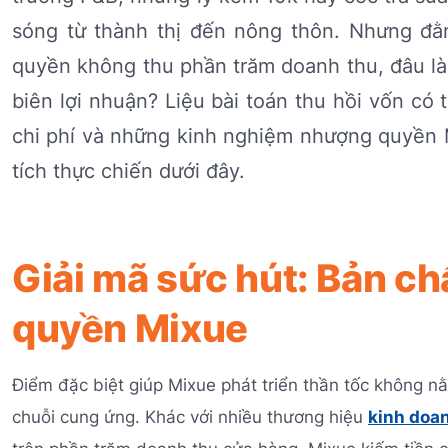
sóng từ thành thị đến nông thôn. Nhưng đằ
quyền không thu phần trăm doanh thu, đâu là
biên lợi nhuận? Liệu bài toán thu hồi vốn có
chi phí và những kinh nghiệm nhượng quyền 
tích thực chiến dưới đây.
Giải mã sức hút: Bản c
quyền Mixue
Điểm đặc biệt giúp Mixue phát triển thần tốc không n
chuỗi cung ứng. Khác với nhiều thương hiệu
kinh doa