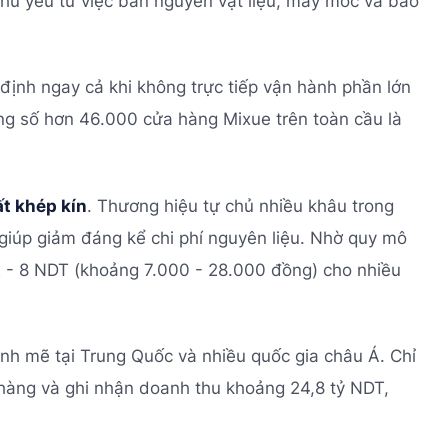
hủ yếu từ việc bán nguyên vật liệu, máy móc và bao
định ngay cả khi không trực tiếp vận hành phần lớn
g số hơn 46.000 cửa hàng Mixue trên toàn cầu là
ất khép kín
. Thương hiệu tự chủ nhiều khâu trong
 giúp giảm đáng kể chi phí nguyên liệu. Nhờ quy mô
 2 - 8 NDT (khoảng 7.000 - 28.000 đồng) cho nhiều
nh mẽ tại Trung Quốc và nhiều quốc gia châu Á. Chỉ
hàng và ghi nhận doanh thu khoảng 24,8 tỷ NDT,