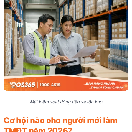
Mất kiểm soát dòng tiền và tồn kho
Cơ hội nào cho người mới làm
TMĐT năm 2026?