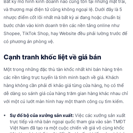
Bất kỳ mô hình kinh doanh nào cũng tồn tại những mặt trái,
và thương mại điện tử cũng không ngoại lệ. Dưới đây là 5
nhược điểm cốt lõi nhất mà bất kỳ ai đang hoặc chuẩn bị
bước chân vào kinh doanh trên các nền tảng online như
Shopee, TikTok Shop, hay Website đều phải lường trước để
có phương án phòng vệ.
Cạnh tranh khốc liệt về giá bán
Một trong những đặc thù tàn khốc nhất khi bán hàng trên
các nền tảng trực tuyến là tính minh bạch về giá. Khách
hàng không cần phải đi khảo giá từng cửa hàng, họ có thể
dễ dàng so sánh giá của hàng trăm gian hàng khác nhau chỉ
với một cú lướt màn hình hay một thanh công cụ tìm kiếm.
Sự đổ bộ của xưởng sản xuất:
Việc các xưởng sản xuất
trực tiếp và nhà bán ngoại quốc tham gia vào sàn TMĐT
Việt Nam đã tạo ra một cuộc chiến về giá vô cùng khốc