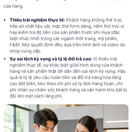
cửa hàng.
Thiếu trải nghiệm thực tế:
Khách hàng không thể trực
tiếp sờ chất liệu vải, mặc thử form dáng, nếm thử mùi vị
hay kiểm tra độ bền của sản phẩm trước khi mua (đặc
biệt nhức nhối trong các ngành thời trang, mỹ phẩm,
F&B). Mọi quyết định đều dựa trên hình ảnh và video do
shop cung cấp.
Sự sai lệch kỳ vọng và tỷ lệ đổi trả cao:
Vì thiếu trải
nghiệm thực tế, sự khác biệt giữa hình dung của khách
hàng và sản phẩm thật dễ dẫn đến sai lệch kỳ vọng. Hậu
quả là tỷ lệ yêu cầu hoàn tiền và đổi trả hàng hóa tăng
cao đột biến, kéo theo chi phí xử lý đơn hàng hoàn, chi
phí nhân sự chăm sóc khách hàng và vận hành kho bãi bị
đội lên một cách lãng phí.