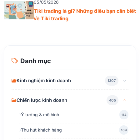
05/05/2026
Tiki trading là gì? Những điều bạn cần biết
về Tiki trading
Danh mục
Kinh nghiệm kinh doanh
1307
Chiến lược kinh doanh
405
Ý tưởng & mô hình
114
Thu hút khách hàng
109