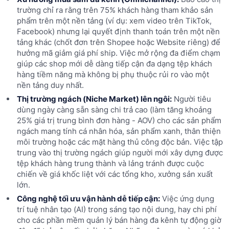
trường chỉ ra rằng trên 75% khách hàng tham khảo sản
phẩm trên một nền tảng (ví dụ: xem video trên TikTok,
Facebook) nhưng lại quyết định thanh toán trên một nền
tảng khác (chốt đơn trên Shopee hoặc Website riêng) để
hưởng mã giảm giá phí ship. Việc mở rộng đa điểm chạm
giúp các shop mới dễ dàng tiếp cận đa dạng tệp khách
hàng tiềm năng mà không bị phụ thuộc rủi ro vào một
nền tảng duy nhất.
Thị trường ngách (Niche Market) lên ngôi:
Người tiêu
dùng ngày càng sẵn sàng chi trả cao (làm tăng khoảng
25% giá trị trung bình đơn hàng - AOV) cho các sản phẩm
ngách mang tính cá nhân hóa, sản phẩm xanh, thân thiện
môi trường hoặc các mặt hàng thủ công độc bản. Việc tập
trung vào thị trường ngách giúp người mới xây dựng được
tệp khách hàng trung thành và lảng tránh được cuộc
chiến về giá khốc liệt với các tổng kho, xưởng sản xuất
lớn.
Công nghệ tối ưu vận hành dễ tiếp cận:
Việc ứng dụng
trí tuệ nhân tạo (AI) trong sáng tạo nội dung, hay chi phí
cho các phần mềm quản lý bán hàng đa kênh tự động giờ