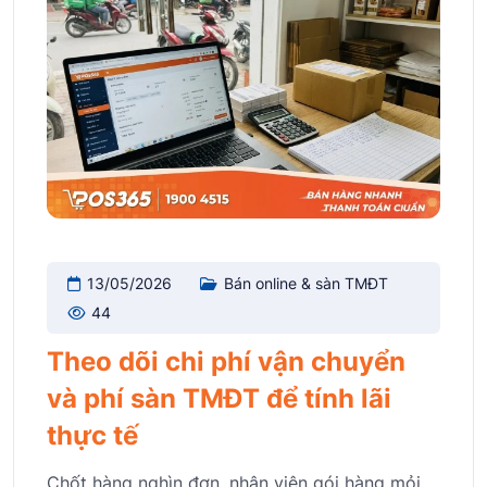
13/05/2026
Bán online & sàn TMĐT
44
Theo dõi chi phí vận chuyển
và phí sàn TMĐT để tính lãi
thực tế
Chốt hàng nghìn đơn, nhân viên gói hàng mỏi