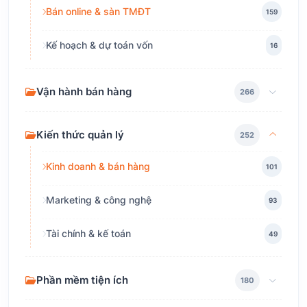
Bán online & sàn TMĐT
159
Kế hoạch & dự toán vốn
16
Vận hành bán hàng
266
Kiến thức quản lý
252
Kinh doanh & bán hàng
101
Marketing & công nghệ
93
Tài chính & kế toán
49
Phần mềm tiện ích
180