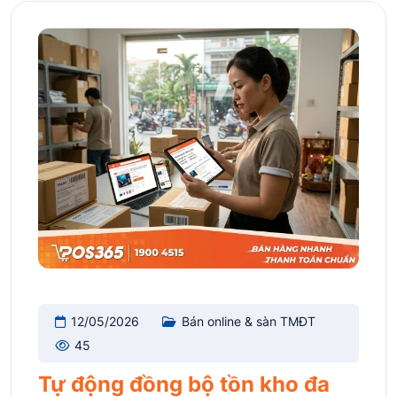
12/05/2026
Bán online & sàn TMĐT
45
Tự động đồng bộ tồn kho đa