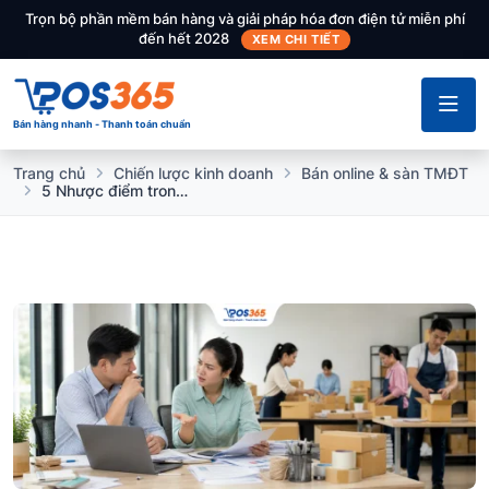
Trọn bộ phần mềm bán hàng và giải pháp hóa đơn điện tử miễn phí
đến hết 2028
XEM CHI TIẾT
Bán hàng nhanh - Thanh toán chuẩn
Trang chủ
Chiến lược kinh doanh
Bán online & sàn TMĐT
5 Nhược điểm trong kinh doanh thương mại điện tử (Cập nhật 2026)