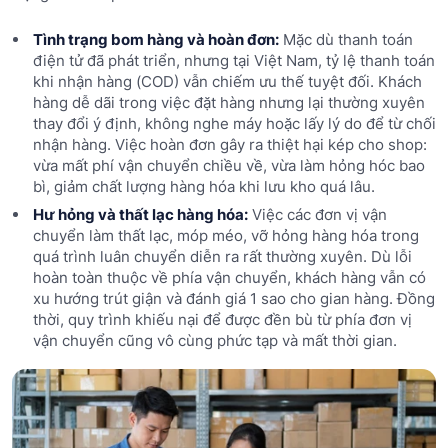
Tình trạng bom hàng và hoàn đơn:
Mặc dù thanh toán
điện tử đã phát triển, nhưng tại Việt Nam, tỷ lệ thanh toán
khi nhận hàng (COD) vẫn chiếm ưu thế tuyệt đối. Khách
hàng dễ dãi trong việc đặt hàng nhưng lại thường xuyên
thay đổi ý định, không nghe máy hoặc lấy lý do để từ chối
nhận hàng. Việc hoàn đơn gây ra thiệt hại kép cho shop:
vừa mất phí vận chuyển chiều về, vừa làm hỏng hóc bao
bì, giảm chất lượng hàng hóa khi lưu kho quá lâu.
Hư hỏng và thất lạc hàng hóa:
Việc các đơn vị vận
chuyển làm thất lạc, móp méo, vỡ hỏng hàng hóa trong
quá trình luân chuyển diễn ra rất thường xuyên. Dù lỗi
hoàn toàn thuộc về phía vận chuyển, khách hàng vẫn có
xu hướng trút giận và đánh giá 1 sao cho gian hàng. Đồng
thời, quy trình khiếu nại để được đền bù từ phía đơn vị
vận chuyển cũng vô cùng phức tạp và mất thời gian.