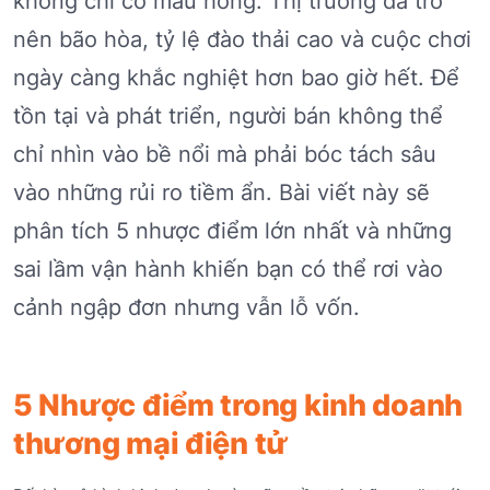
không chỉ có màu hồng. Thị trường đã trở
nên bão hòa, tỷ lệ đào thải cao và cuộc chơi
ngày càng khắc nghiệt hơn bao giờ hết. Để
tồn tại và phát triển, người bán không thể
chỉ nhìn vào bề nổi mà phải bóc tách sâu
vào những rủi ro tiềm ẩn. Bài viết này sẽ
phân tích 5 nhược điểm lớn nhất và những
sai lầm vận hành khiến bạn có thể rơi vào
cảnh ngập đơn nhưng vẫn lỗ vốn.
5 Nhược điểm trong kinh doanh
thương mại điện tử