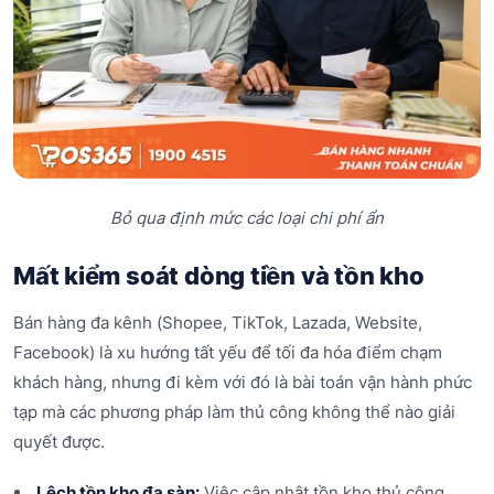
Bỏ qua định mức các loại chi phí ẩn
Mất kiểm soát dòng tiền và tồn kho
Bán hàng đa kênh (Shopee, TikTok, Lazada, Website,
Facebook) là xu hướng tất yếu để tối đa hóa điểm chạm
khách hàng, nhưng đi kèm với đó là bài toán vận hành phức
tạp mà các phương pháp làm thủ công không thể nào giải
quyết được.
Lệch tồn kho đa sàn:
Việc cập nhật tồn kho thủ công