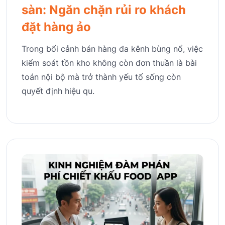
sàn: Ngăn chặn rủi ro khách
đặt hàng ảo
Trong bối cảnh bán hàng đa kênh bùng nổ, việc
kiểm soát tồn kho không còn đơn thuần là bài
toán nội bộ mà trở thành yếu tố sống còn
quyết định hiệu qu.