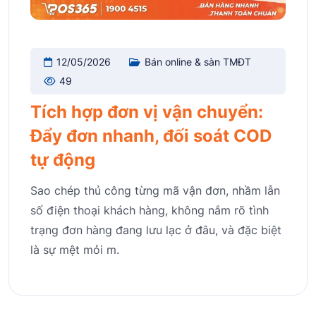
12/05/2026
Bán online & sàn TMĐT
49
Tích hợp đơn vị vận chuyển:
Đẩy đơn nhanh, đối soát COD
tự động
Sao chép thủ công từng mã vận đơn, nhầm lẫn
số điện thoại khách hàng, không nắm rõ tình
trạng đơn hàng đang lưu lạc ở đâu, và đặc biệt
là sự mệt mỏi m.