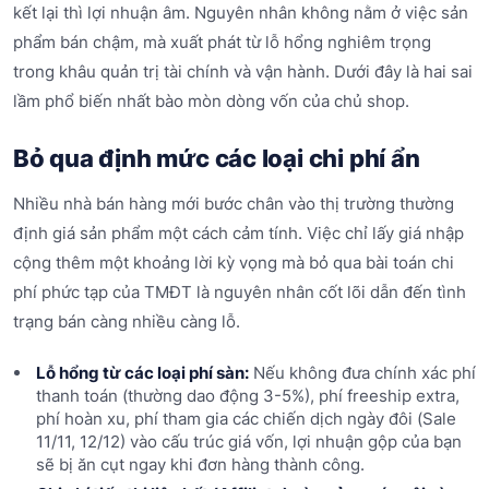
kết lại thì lợi nhuận âm. Nguyên nhân không nằm ở việc sản
phẩm bán chậm, mà xuất phát từ lỗ hổng nghiêm trọng
trong khâu quản trị tài chính và vận hành. Dưới đây là hai sai
lầm phổ biến nhất bào mòn dòng vốn của chủ shop.
Bỏ qua định mức các loại chi phí ẩn
Nhiều nhà bán hàng mới bước chân vào thị trường thường
định giá sản phẩm một cách cảm tính. Việc chỉ lấy giá nhập
cộng thêm một khoảng lời kỳ vọng mà bỏ qua bài toán chi
phí phức tạp của TMĐT là nguyên nhân cốt lõi dẫn đến tình
trạng bán càng nhiều càng lỗ.
Lỗ hổng từ các loại phí sàn:
Nếu không đưa chính xác phí
thanh toán (thường dao động 3-5%), phí freeship extra,
phí hoàn xu, phí tham gia các chiến dịch ngày đôi (Sale
11/11, 12/12) vào cấu trúc giá vốn, lợi nhuận gộp của bạn
sẽ bị ăn cụt ngay khi đơn hàng thành công.