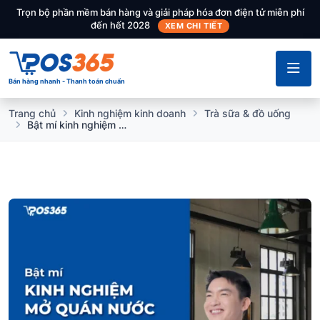
Trọn bộ phần mềm bán hàng và giải pháp hóa đơn điện tử miễn phí
đến hết 2028
XEM CHI TIẾT
Bán hàng nhanh - Thanh toán chuẩn
Trang chủ
Kinh nghiệm kinh doanh
Trà sữa & đồ uống
Bật mí kinh nghiệm mở quán nước cần những gì hữu ích nhất