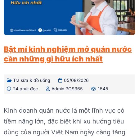
Bật mí kinh nghiệm mở quán nước
cần những gì hữu ích nhất
Trà sữa & đồ uống
05/08/2026
24 phút đọc
Admin POS365
1545
Kinh doanh quán nước là một lĩnh vực có
tiềm năng lớn, đặc biệt khi xu hướng tiêu
dùng của người Việt Nam ngày càng tăng