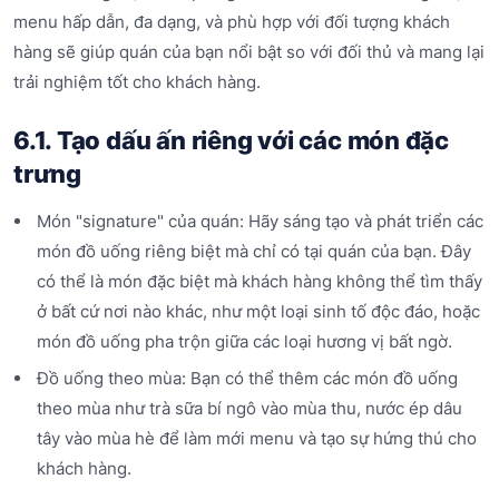
menu hấp dẫn, đa dạng, và phù hợp với đối tượng khách
hàng sẽ giúp quán của bạn nổi bật so với đối thủ và mang lại
trải nghiệm tốt cho khách hàng.
6.1. Tạo dấu ấn riêng với các món đặc
trưng
Món "signature" của quán: Hãy sáng tạo và phát triển các
món đồ uống riêng biệt mà chỉ có tại quán của bạn. Đây
có thể là món đặc biệt mà khách hàng không thể tìm thấy
ở bất cứ nơi nào khác, như một loại sinh tố độc đáo, hoặc
món đồ uống pha trộn giữa các loại hương vị bất ngờ.
Đồ uống theo mùa: Bạn có thể thêm các món đồ uống
theo mùa như trà sữa bí ngô vào mùa thu, nước ép dâu
tây vào mùa hè để làm mới menu và tạo sự hứng thú cho
khách hàng.