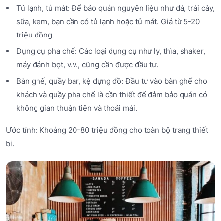
Tủ lạnh, tủ mát: Để bảo quản nguyên liệu như đá, trái cây,
sữa, kem, bạn cần có tủ lạnh hoặc tủ mát. Giá từ 5-20
triệu đồng.
Dụng cụ pha chế: Các loại dụng cụ như ly, thìa, shaker,
máy đánh bọt, v.v., cũng cần được đầu tư.
Bàn ghế, quầy bar, kệ đựng đồ: Đầu tư vào bàn ghế cho
khách và quầy pha chế là cần thiết để đảm bảo quán có
không gian thuận tiện và thoải mái.
Ước tính: Khoảng 20-80 triệu đồng cho toàn bộ trang thiết
bị.