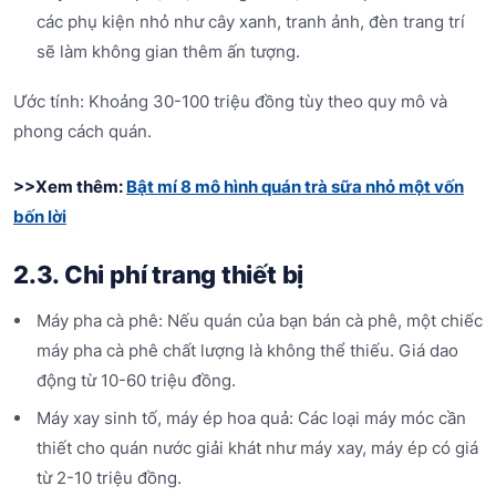
các phụ kiện nhỏ như cây xanh, tranh ảnh, đèn trang trí
sẽ làm không gian thêm ấn tượng.
Ước tính: Khoảng 30-100 triệu đồng tùy theo quy mô và
phong cách quán.
>>Xem thêm:
Bật mí 8 mô hình quán trà sữa nhỏ một vốn
bốn lời
2.3. Chi phí trang thiết bị
Máy pha cà phê: Nếu quán của bạn bán cà phê, một chiếc
máy pha cà phê chất lượng là không thể thiếu. Giá dao
động từ 10-60 triệu đồng.
Máy xay sinh tố, máy ép hoa quả: Các loại máy móc cần
thiết cho quán nước giải khát như máy xay, máy ép có giá
từ 2-10 triệu đồng.