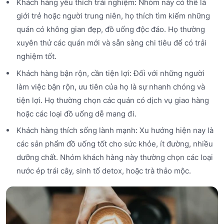
Khách hàng yêu thích trải nghiệm: Nhóm này có thể là
giới trẻ hoặc người trung niên, họ thích tìm kiếm những
quán có không gian đẹp, đồ uống độc đáo. Họ thường
xuyên thử các quán mới và sẵn sàng chi tiêu để có trải
nghiệm tốt.
Khách hàng bận rộn, cần tiện lợi: Đối với những người
làm việc bận rộn, ưu tiên của họ là sự nhanh chóng và
tiện lợi. Họ thường chọn các quán có dịch vụ giao hàng
hoặc các loại đồ uống dễ mang đi.
Khách hàng thích sống lành mạnh: Xu hướng hiện nay là
các sản phẩm đồ uống tốt cho sức khỏe, ít đường, nhiều
dưỡng chất. Nhóm khách hàng này thường chọn các loại
nước ép trái cây, sinh tố detox, hoặc trà thảo mộc.