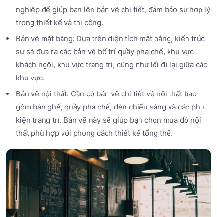
nghiệp để giúp bạn lên bản vẽ chi tiết, đảm bảo sự hợp lý
trong thiết kế và thi công.
Bản vẽ mặt bằng: Dựa trên diện tích mặt bằng, kiến trúc
sư sẽ đưa ra các bản vẽ bố trí quầy pha chế, khu vực
khách ngồi, khu vực trang trí, cũng như lối đi lại giữa các
khu vực.
Bản vẽ nội thất: Cần có bản vẽ chi tiết về nội thất bao
gồm bàn ghế, quầy pha chế, đèn chiếu sáng và các phụ
kiện trang trí. Bản vẽ này sẽ giúp bạn chọn mua đồ nội
thất phù hợp với phong cách thiết kế tổng thể.