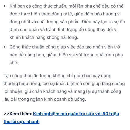
Khi bạn có công thức chuẩn, mỗi lần pha chế đều có thể
được thực hiện theo đúng tỷ lệ, giúp đảm bảo hương vị
đồng nhất và chất lượng sản phẩm. Điều này tạo ra sự ổn
định cho quán và tránh tình trạng đồ uống thay đổi vị,
khiến khách hàng không hài lòng.
Công thức chuẩn cũng giúp việc đào tạo nhân viên trở
nên dễ dàng hơn, giảm thiểu sai sót trong quá trình pha
chế.
Tạo công thức ấn tượng không chỉ giúp bạn xây dựng
thương hiệu riêng, tạo sự khác biệt mà còn giúp tăng cường
lợi nhuận, giữ chân khách hàng và mang lại sự thành công
lâu dài trong ngành kinh doanh đồ uống.
>>Xem thêm:
Kinh nghiệm mở quán trà sữa với 50 triệu
thu lời cực nhanh