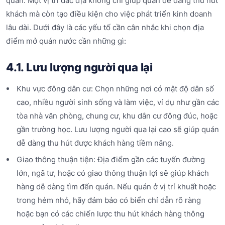
quán. Một vị trí đắc địa không chỉ giúp quán dễ dàng thu hút
khách mà còn tạo điều kiện cho việc phát triển kinh doanh
lâu dài. Dưới đây là các yếu tố cần cân nhắc khi chọn địa
điểm mở quán nước cần những gì:
4.1. Lưu lượng người qua lại
Khu vực đông dân cư: Chọn những nơi có mật độ dân số
cao, nhiều người sinh sống và làm việc, ví dụ như gần các
tòa nhà văn phòng, chung cư, khu dân cư đông đúc, hoặc
gần trường học. Lưu lượng người qua lại cao sẽ giúp quán
dễ dàng thu hút được khách hàng tiềm năng.
Giao thông thuận tiện: Địa điểm gần các tuyến đường
lớn, ngã tư, hoặc có giao thông thuận lợi sẽ giúp khách
hàng dễ dàng tìm đến quán. Nếu quán ở vị trí khuất hoặc
trong hẻm nhỏ, hãy đảm bảo có biển chỉ dẫn rõ ràng
hoặc bạn có các chiến lược thu hút khách hàng thông