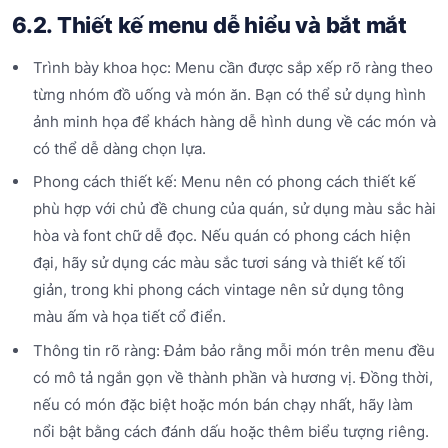
6.2. Thiết kế menu dễ hiểu và bắt mắt
Trình bày khoa học: Menu cần được sắp xếp rõ ràng theo
từng nhóm đồ uống và món ăn. Bạn có thể sử dụng hình
ảnh minh họa để khách hàng dễ hình dung về các món và
có thể dễ dàng chọn lựa.
Phong cách thiết kế: Menu nên có phong cách thiết kế
phù hợp với chủ đề chung của quán, sử dụng màu sắc hài
hòa và font chữ dễ đọc. Nếu quán có phong cách hiện
đại, hãy sử dụng các màu sắc tươi sáng và thiết kế tối
giản, trong khi phong cách vintage nên sử dụng tông
màu ấm và họa tiết cổ điển.
Thông tin rõ ràng: Đảm bảo rằng mỗi món trên menu đều
có mô tả ngắn gọn về thành phần và hương vị. Đồng thời,
nếu có món đặc biệt hoặc món bán chạy nhất, hãy làm
nổi bật bằng cách đánh dấu hoặc thêm biểu tượng riêng.