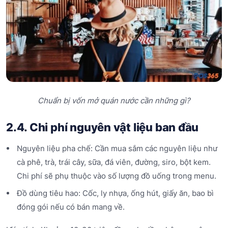
Chuẩn bị vốn mở quán nước cần những gì?
2.4. Chi phí nguyên vật liệu ban đầu
Nguyên liệu pha chế: Cần mua sắm các nguyên liệu như
cà phê, trà, trái cây, sữa, đá viên, đường, siro, bột kem.
Chi phí sẽ phụ thuộc vào số lượng đồ uống trong menu.
Đồ dùng tiêu hao: Cốc, ly nhựa, ống hút, giấy ăn, bao bì
đóng gói nếu có bán mang về.