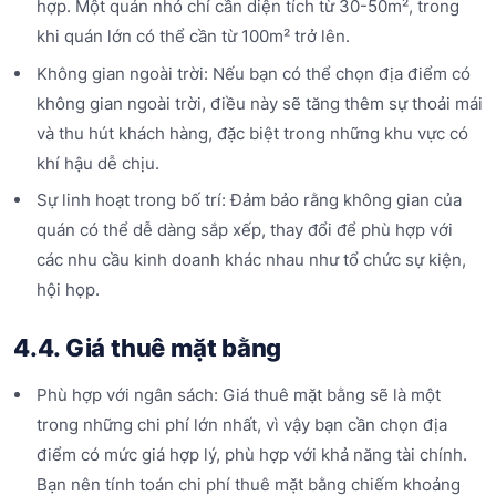
hợp. Một quán nhỏ chỉ cần diện tích từ 30-50m², trong
khi quán lớn có thể cần từ 100m² trở lên.
Không gian ngoài trời: Nếu bạn có thể chọn địa điểm có
không gian ngoài trời, điều này sẽ tăng thêm sự thoải mái
và thu hút khách hàng, đặc biệt trong những khu vực có
khí hậu dễ chịu.
Sự linh hoạt trong bố trí: Đảm bảo rằng không gian của
quán có thể dễ dàng sắp xếp, thay đổi để phù hợp với
các nhu cầu kinh doanh khác nhau như tổ chức sự kiện,
hội họp.
4.4. Giá thuê mặt bằng
Phù hợp với ngân sách: Giá thuê mặt bằng sẽ là một
trong những chi phí lớn nhất, vì vậy bạn cần chọn địa
điểm có mức giá hợp lý, phù hợp với khả năng tài chính.
Bạn nên tính toán chi phí thuê mặt bằng chiếm khoảng