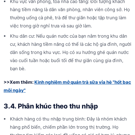
Khu vực văn phòng, tòa nhà cao tầng: Đối tượng khách
hàng tiềm năng là dân văn phòng, nhân viên công sở. Họ
thường uống cà phê, trà để thư giãn hoặc tập trung làm
việc trong giờ nghỉ trưa và sau giờ làm.
Khu dân cư: Nếu quán nước của bạn nằm trong khu dân
cư, khách hàng tiềm năng có thể là các hộ gia đình, người
dân sống trong khu vực. Họ có xu hướng ghé quán nước
vào cuối tuần hoặc buổi tối để thư giãn cùng gia đình,
bạn bè.
>>Xem thêm:
Kinh nghiệm mở quán trà sữa vỉa hè "hốt bạc
mỗi ngày"
3.4. Phân khúc theo thu nhập
Khách hàng có thu nhập trung bình: Đây là nhóm khách
hàng phổ biến, chiếm phần lớn trong thị trường. Họ