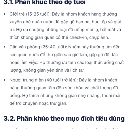
3.1. Phân khúc theo độ tuổi
Giới trẻ (15-25 tuổi): Đây là nhóm khách hàng thường
xuyên ghé quán nước để gặp gỡ bạn bè, học tập và giải
trí. Họ ưa chuộng những loại đồ uống mới lạ, bắt mắt và
thích không gian quán có thể check-in, chụp ảnh.
Dân văn phòng (25-40 tuổi): Nhóm này thường tìm đến
các quán nước để thư giãn sau giờ làm, gặp gỡ đối tác
hoặc làm việc. Họ thường ưu tiên các loại thức uống chất
lượng, không gian yên tĩnh và lịch sự.
Người trung niên (40 tuổi trở lên): Đây là nhóm khách
hàng thường quan tâm đến sức khỏe và chất lượng đồ
uống. Họ thích những không gian nhẹ nhàng, thoải mái
để trò chuyện hoặc thư giãn.
3.2. Phân khúc theo mục đích tiêu dùng