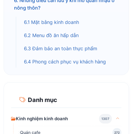
6. Những điều cần lưu ý khi mở quán nhậu ở
nông thôn?
6.1 Mặt bằng kinh doanh
6.2 Menu đồ ăn hấp dẫn
6.3 Đảm bảo an toàn thực phẩm
6.4 Phong cách phục vụ khách hàng
Danh mục
Kinh nghiệm kinh doanh
1307
Quán cafe
272