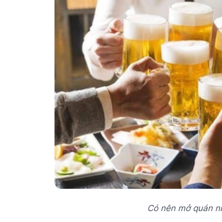
Có nên mở quán n