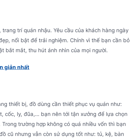
, trang trí quán nhậu. Yêu cầu của khách hàng ngày
p, nổi bật để trải nghiệm. Chính vì thế bạn cần bỏ
ật bắt mắt, thu hút ánh nhìn của mọi người.
ơn giản nhất
g thiết bị, đồ dùng cần thiết phục vụ quán như:
, cốc, ly, đũa,… bạn nên tới tận xưởng để lựa chọn
. Trong trường hợp không có quá nhiều vốn thì bạn
 đồ cũ nhưng vẫn còn sử dụng tốt như: tủ, kệ, bàn