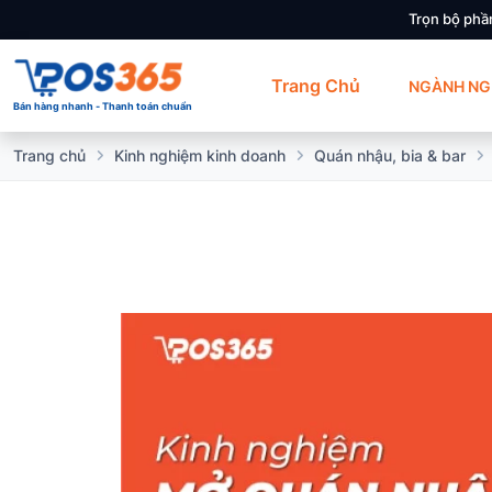
Trọn bộ phầ
Trang Chủ
NGÀNH NG
Bán hàng nhanh - Thanh toán chuẩn
Trang chủ
Kinh nghiệm kinh doanh
Quán nhậu, bia & bar