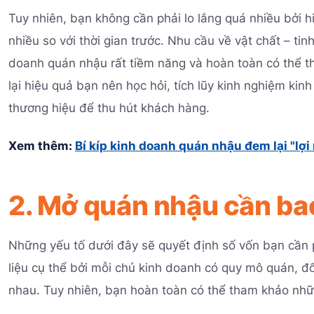
Tuy nhiên, bạn không cần phải lo lắng quá nhiều bởi 
nhiều so với thời gian trước. Nhu cầu về vật chất – tin
doanh quán nhậu rất tiềm năng và hoàn toàn có thể t
lại hiệu quả bạn nên học hỏi, tích lũy kinh nghiệm ki
thương hiệu để thu hút khách hàng.
Xem thêm:
Bí kíp kinh doanh quán nhậu đem lại "lợ
2. Mở quán nhậu cần ba
Những yếu tố dưới đây sẽ quyết định số vốn bạn cần 
liệu cụ thể bởi mỗi chủ kinh doanh có quy mô quán, 
nhau. Tuy nhiên, bạn hoàn toàn có thể tham khảo nhữn