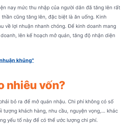
hiện nay mức thu nhập của người dân đã tăng lên rất
h thần cũng tăng lên, đặc biệt là ăn uống. Kinh
hu về lợi nhuận nhanh chóng. Để kinh doanh mang
nh doanh, lên kế hoạch mở quán, tăng độ nhận diện
i nhuận khủng"
o nhiêu vốn?
phải bỏ ra để mở quán nhậu. Chi phí không có số
đối tượng khách hàng, nhu cầu, nguyện vọng,… khác
g yếu tố này để có thể ước lượng chi phí.