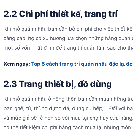
2.2 Chi phí thiết kế, trang trí
Khi mở quán nhậu bạn cần bỏ chi phí cho việc thiết kế
càng cao, họ có xu hướng lựa chọn những hàng quán đẹ
một số vốn nhất định để trang trí quán làm sao cho th
Xem ngay:
Top 5 cách trang trí quán nhậu độc lạ, đ
2.3 Trang thiết bị, đồ dùng
Khi mở quán nhậu ở nông thôn bạn cần mua những tran
bàn ghế, tủ, thùng đựng đá, dụng cụ bếp,… Đối với bát
và mức giá sẽ rẻ hơn so với mua tại chợ hay cửa hàng
có thể tiết kiệm chi phí bằng cách mua lại những món