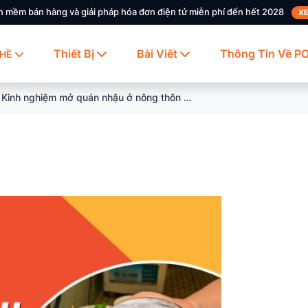
n mềm bán hàng và giải pháp hóa đơn điện tử miễn phí đến hết 2028
XE
Thiết Bị
Bài Viết
Thông Tin Về P
HỀ
Kinh nghiệm mở quán nhậu ở nông thôn thu hút khách hàng