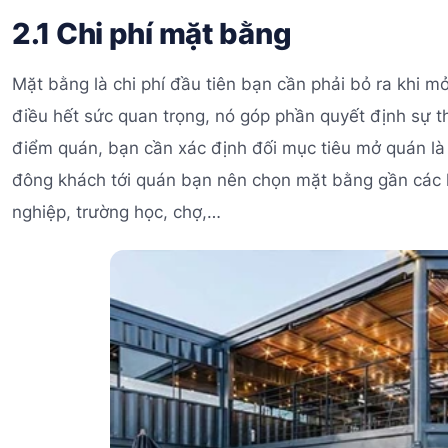
2.1 Chi phí mặt bằng
Mặt bằng là chi phí đầu tiên bạn cần phải bỏ ra khi 
điều hết sức quan trọng, nó góp phần quyết định sự t
điểm quán, bạn cần xác định đối mục tiêu mở quán là 
đông khách tới quán bạn nên chọn mặt bằng gần các 
nghiệp, trường học, chợ,…