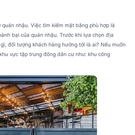
mở quán nhậu. Việc tìm kiếm mặt bằng phù hợp là
hành bại của quán nhậu. Trước khi lựa chọn địa
gì, đối tượng khách hàng hướng tới là ai? Nếu muốn
khu vực tập trung đông dân cư như: khu công