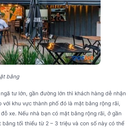
mặt bằng
 ngã tư lớn, gần đường lớn thì khách hàng dễ nhận
 với khu vực thành phố đó là mặt bằng rộng rãi,
h đỗ xe. Nếu nhà bạn có mặt bằng rộng rãi, ở gần
ằng tối thiểu từ 2 – 3 triệu và con số này có thể