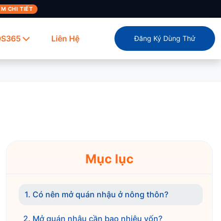
M CHI TIẾT
OS365
Liên Hệ
Đăng Ký Dùng Thử
Mục lục
1. Có nên mở quán nhậu ở nông thôn?
2. Mở quán nhậu cần bao nhiêu vốn?