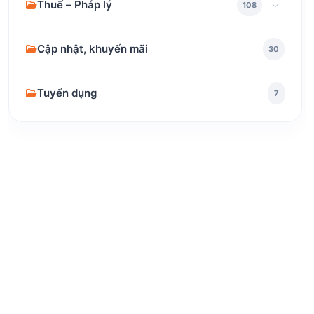
Thuế – Pháp lý
108
Cập nhật, khuyến mãi
30
Tuyển dụng
7