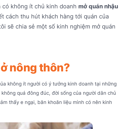
ã có không ít chủ kinh doanh
mở quán nhậu
ết cách thu hút khách hàng tới quán của
tôi sẽ chia sẻ một số kinh nghiệm mở quán
 ở nông thôn?
của không ít người có ý tưởng kinh doanh tại những
ứ không quá đông đúc, đời sống của người dân chủ
ảm thấy e ngại, băn khoăn liệu mình có nên kinh