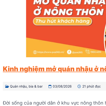
Kinh nghiệm mở quán nhậu ở n
Quán nhậu, bia & bar
03/08/2026
21 phút đọc
Đời sống của người dân ở khu vực nông thôn 