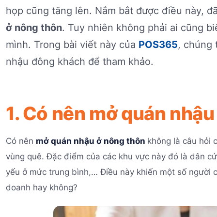
họp cũng tăng lên. Nắm bắt được điều này, đ
ở nông thôn
. Tuy nhiên không phải ai cũng bi
mình. Trong bài viết này của
POS365
, chúng 
nhậu đông khách để tham khảo.
1. Có nên mở quán nhậu
Có nên
mở quán nhậu ở nông thôn
không là câu hỏi 
vùng quê. Đặc điểm của các khu vực này đó là dân c
yếu ở mức trung bình,… Điều này khiến một số người c
doanh hay không?