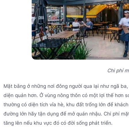
Chi phí 
Mặt bằng ở những nơi đông người qua lại như ngã ba,
diện quán hơn. Ở vùng nông thôn có một lợi thế hơn so
thường có diện tích vỉa hè, khu đất trống lớn để khác
đường lớn hãy tận dụng để mở quán nhậu. Chi phí mặt b
tăng lên nếu khu vực đó có đời sống phát triển.