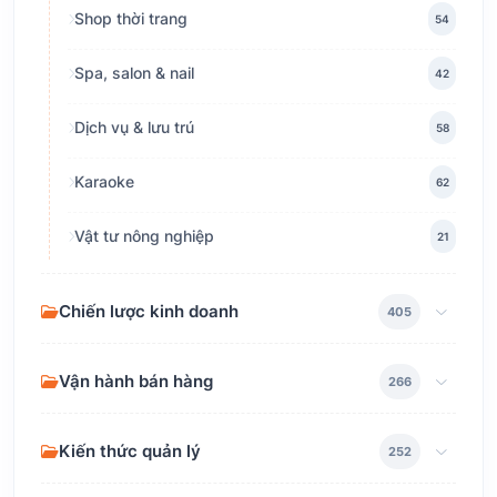
Shop thời trang
54
Spa, salon & nail
42
Dịch vụ & lưu trú
58
Karaoke
62
Vật tư nông nghiệp
21
Chiến lược kinh doanh
405
Vận hành bán hàng
266
Kiến thức quản lý
252