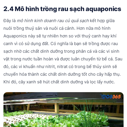
2.4 Mô hình trồng rau sạch aquaponics
Đây là
mô hình kinh doanh rau củ quả sạch
kết hợp giữa
nuôi trồng thuỷ sản và nuôi cá cảnh. Hơn nữa mô hình
Aquaponics này sẽ tự nhiên hơn so với thuỷ canh hay khí
canh vì có sử dụng đất. Có nghĩa là bạn sẽ trồng được rau
sạch nhờ các chất dinh dưỡng trong phân cá và các vi sinh
vật trong nước tuần hoàn và được luân chuyển từ bể cá. Sau
đó, các vi khuẩn như nitrit, nitrat có trong bể thủy sinh sẽ
chuyển hóa thành các chất dinh dưỡng tốt cho cây hấp thụ.
Khi đó, cây xanh sẽ hút chất dinh dưỡng và lọc lấy nước.