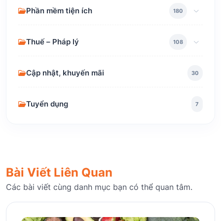
Phần mềm tiện ích
180
Thuế – Pháp lý
108
Cập nhật, khuyến mãi
30
Tuyển dụng
7
Bài Viết Liên Quan
Các bài viết cùng danh mục bạn có thể quan tâm.