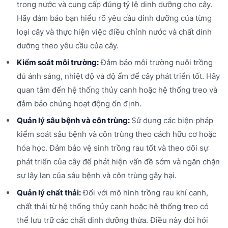
trong nước và cung cấp đúng tỷ lệ dinh dưỡng cho cây.
Hãy đảm bảo bạn hiểu rõ yêu cầu dinh dưỡng của từng
loại cây và thực hiện việc điều chỉnh nước và chất dinh
dưỡng theo yêu cầu của cây.
Kiểm soát môi trường:
Đảm bảo môi trường nuôi trồng
đủ ánh sáng, nhiệt độ và độ ẩm để cây phát triển tốt. Hãy
quan tâm đến hệ thống thủy canh hoặc hệ thống treo và
đảm bảo chúng hoạt động ổn định.
Quản lý sâu bệnh và côn trùng:
Sử dụng các biện pháp
kiểm soát sâu bệnh và côn trùng theo cách hữu cơ hoặc
hóa học. Đảm bảo vệ sinh trồng rau tốt và theo dõi sự
phát triển của cây để phát hiện vấn đề sớm và ngăn chặn
sự lây lan của sâu bệnh và côn trùng gây hại.
Quản lý chất thải:
Đối với mô hình trồng rau khí canh,
chất thải từ hệ thống thủy canh hoặc hệ thống treo có
thể lưu trữ các chất dinh dưỡng thừa. Điều này đòi hỏi