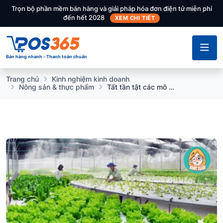
Trọn bộ phần mềm bán hàng và giải pháp hóa đơn điện tử miễn phí
đến hết 2028
XEM CHI TIẾT
Bán hàng nhanh - Thanh toán chuẩn
Trang chủ
Kinh nghiệm kinh doanh
Nông sản & thực phẩm
Tất tần tật các mô hình kinh doanh rau sạch thịnh hành hiện nay