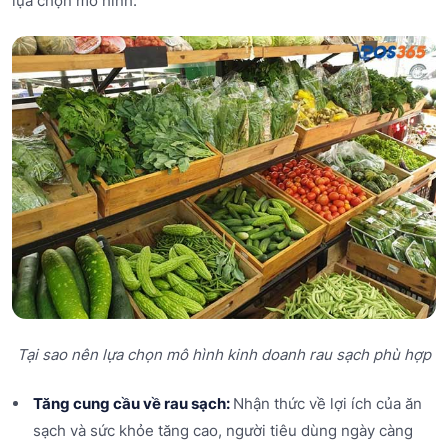
lựa chọn mô hình:
Tại sao nên lựa chọn mô hình kinh doanh rau sạch phù hợp
Tăng cung cầu về rau sạch:
Nhận thức về lợi ích của ăn
sạch và sức khỏe tăng cao, người tiêu dùng ngày càng