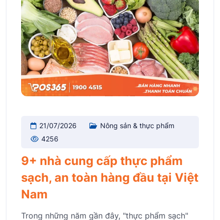
21/07/2026
Nông sản & thực phẩm
4256
9+ nhà cung cấp thực phẩm
sạch, an toàn hàng đầu tại Việt
Nam
Trong những năm gần đây, "thực phẩm sạch"