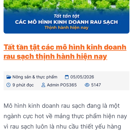
Tất tần tật các mô hình kinh doanh
rau sạch thịnh hành hiện nay
Nông sản & thực phẩm
05/05/2026
9 phút đọc
Admin POS365
5147
Mô hình kinh doanh rau sạch đang là một
ngành cực hot về mảng thực phẩm hiện nay
vì rau sạch luôn là nhu cầu thiết yếu hàng