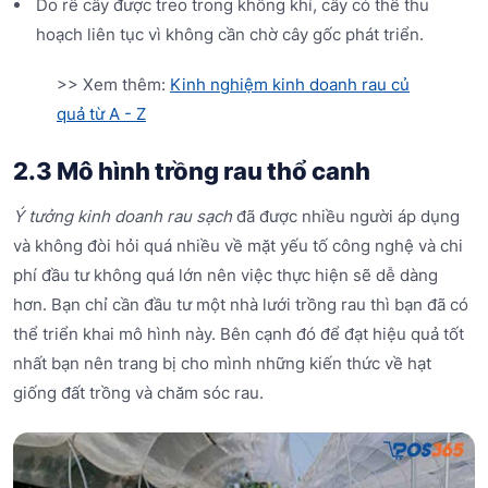
Do rễ cây được treo trong không khí, cây có thể thu
hoạch liên tục vì không cần chờ cây gốc phát triển.
>> Xem thêm:
Kinh nghiệm kinh doanh rau củ
quả từ A - Z
2.3 Mô hình trồng rau thổ canh
Ý tưởng kinh doanh rau sạch
đã được nhiều người áp dụng
và không đòi hỏi quá nhiều về mặt yếu tố công nghệ và chi
phí đầu tư không quá lớn nên việc thực hiện sẽ dễ dàng
hơn. Bạn chỉ cần đầu tư một nhà lưới trồng rau thì bạn đã có
thể triển khai mô hình này. Bên cạnh đó để đạt hiệu quả tốt
nhất bạn nên trang bị cho mình những kiến thức về hạt
giống đất trồng và chăm sóc rau.