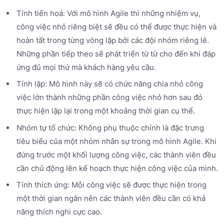
Tính tiến hoá: Với mô hình Agile thì những nhiệm vụ,
công việc nhỏ riêng biệt sẽ đều có thể được thực hiện và
hoàn tất trong từng vòng lặp bởi các đội nhóm riêng lẻ.
Những phần tiếp theo sẽ phát triển từ từ cho đến khi đáp
ứng đủ mọi thứ mà khách hàng yêu cầu.
Tính lặp: Mô hình này sẽ có chức năng chia nhỏ công
việc lớn thành những phần công việc nhỏ hơn sau đó
thực hiện lặp lại trong một khoảng thời gian cụ thể.
Nhóm tự tổ chức: Không phụ thuộc chính là đặc trưng
tiêu biểu của một nhóm nhân sự trong mô hình Agile. Khi
đứng trước một khối lượng công việc, các thành viên đều
cần chủ động lên kế hoạch thực hiện công việc của mình.
Tính thích ứng: Mỗi công việc sẽ được thực hiện trong
một thời gian ngắn nên các thành viên đều cần có khả
năng thích nghi cực cao.