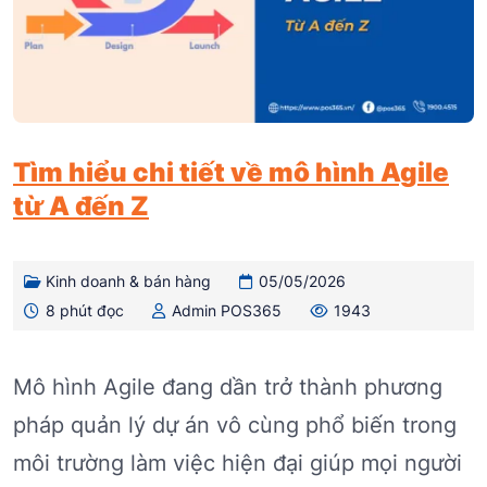
Tìm hiểu chi tiết về mô hình Agile
từ A đến Z
Kinh doanh & bán hàng
05/05/2026
8 phút đọc
Admin POS365
1943
Mô hình Agile đang dần trở thành phương
pháp quản lý dự án vô cùng phổ biến trong
môi trường làm việc hiện đại giúp mọi người