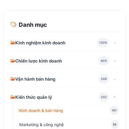
Danh mục
Kinh nghiệm kinh doanh
1308
Chiến lược kinh doanh
405
Vận hành bán hàng
266
Kiến thức quản lý
252
Kinh doanh & bán hàng
101
Marketing & công nghệ
93