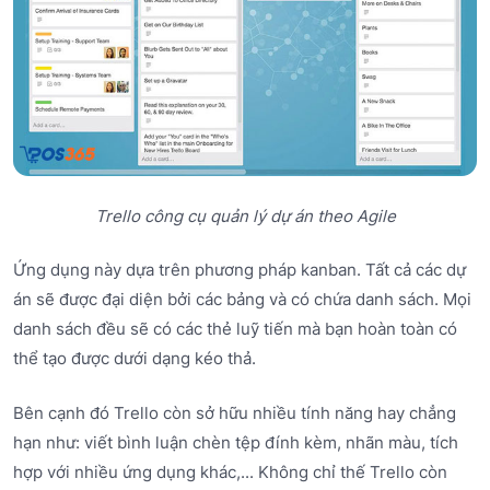
Trello công cụ quản lý dự án theo Agile
Ứng dụng này dựa trên phương pháp kanban. Tất cả các dự
án sẽ được đại diện bởi các bảng và có chứa danh sách. Mọi
danh sách đều sẽ có các thẻ luỹ tiến mà bạn hoàn toàn có
thể tạo được dưới dạng kéo thả.
Bên cạnh đó Trello còn sở hữu nhiều tính năng hay chẳng
hạn như: viết bình luận chèn tệp đính kèm, nhãn màu, tích
hợp với nhiều ứng dụng khác,... Không chỉ thế Trello còn