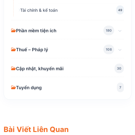
Tài chính & kế toán
49
Phần mềm tiện ích
180
Thuế – Pháp lý
108
Cập nhật, khuyến mãi
30
Tuyển dụng
7
Bài Viết Liên Quan