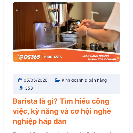
05/05/2026
Kinh doanh & bán hàng
353
Barista là gì? Tìm hiểu công
việc, kỹ năng và cơ hội nghề
nghiệp hấp dẫn