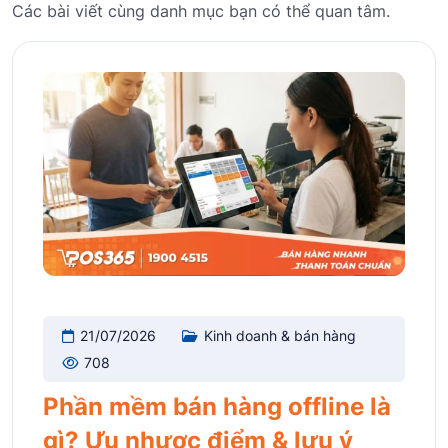
Các bài viết cùng danh mục bạn có thể quan tâm.
21/07/2026
Kinh doanh & bán hàng
708
Phần mềm bán hàng offline là
gì? Ưu nhược điểm & lưu ý