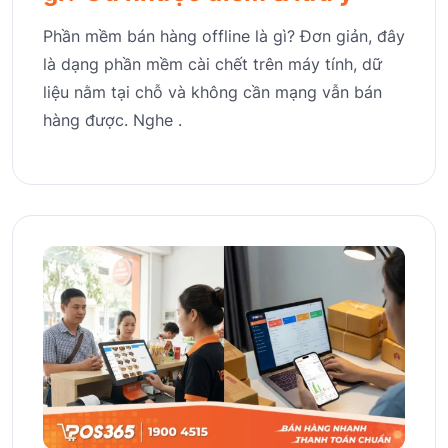
Phần mềm bán hàng offline là gì? Đơn giản, đây
là dạng phần mềm cài chết trên máy tính, dữ
liệu nằm tại chỗ và không cần mạng vẫn bán
hàng được. Nghe .