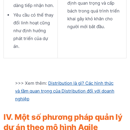
định quan trọng và cấp
dàng tiếp nhận hơn.
bách trong quá trình triển
Yêu cầu có thể thay
khai gây khó khăn cho
đổi linh hoạt cũng
người mới bắt đầu.
như định hướng
phát triển của dự
án.
>>> Xem thêm:
Distribution là gì? Các hình thức
và tầm quan trọng của Distribution đối với doanh
nghiệp
IV. Một số phương pháp quản lý
dự án theo mô hình Agile