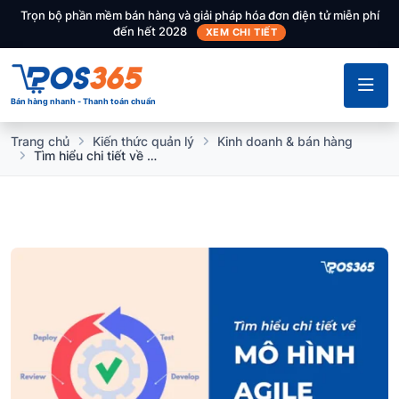
Trọn bộ phần mềm bán hàng và giải pháp hóa đơn điện tử miễn phí
đến hết 2028
XEM CHI TIẾT
Bán hàng nhanh - Thanh toán chuẩn
Trang chủ
Kiến thức quản lý
Kinh doanh & bán hàng
Tìm hiểu chi tiết về mô hình Agile từ A đến Z