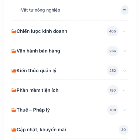
Vật tư nông nghiệp
21
Chiến lược kinh doanh
405
Vận hành bán hàng
266
Kiến thức quản lý
252
Phần mềm tiện ích
180
Thuế – Pháp lý
108
Cập nhật, khuyến mãi
30