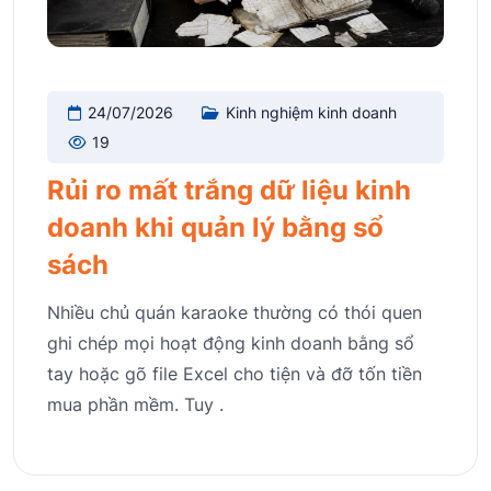
24/07/2026
Kinh nghiệm kinh doanh
19
Rủi ro mất trắng dữ liệu kinh
doanh khi quản lý bằng sổ
sách
Nhiều chủ quán karaoke thường có thói quen
ghi chép mọi hoạt động kinh doanh bằng sổ
tay hoặc gõ file Excel cho tiện và đỡ tốn tiền
mua phần mềm. Tuy .