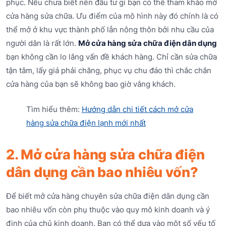
phục. Nếu chưa biết nên đầu tư gì bạn có thể tham khảo mở
cửa hàng sửa chữa. Ưu điểm của mô hình này đó chính là có
thể mở ở khu vực thành phố lẫn nông thôn bởi nhu cầu của
người dân là rất lớn.
Mở cửa hàng sửa chữa điện dân dụng
bạn không cần lo lắng vấn đề khách hàng. Chỉ cần sửa chữa
tận tâm, lấy giá phải chăng, phục vụ chu đáo thì chắc chắn
cửa hàng của bạn sẽ không bao giờ vắng khách.
Tìm hiểu thêm:
Hướng dẫn chi tiết cách mở cửa
hàng sửa chữa điện lạnh mới nhất
2. Mở cửa hàng sửa chữa điện
dân dụng cần bao nhiêu vốn?
Để biết mở cửa hàng chuyên sửa chữa điện dân dụng cần
bao nhiêu vốn còn phụ thuộc vào quy mô kinh doanh và ý
định của chủ kinh doanh. Bạn có thể dựa vào một số yếu tố