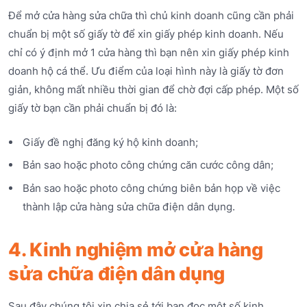
Để mở cửa hàng sửa chữa thì chủ kinh doanh cũng cần phải
chuẩn bị một số giấy tờ để xin giấy phép kinh doanh. Nếu
chỉ có ý định mở 1 cửa hàng thì bạn nên xin giấy phép kinh
doanh hộ cá thể. Ưu điểm của loại hình này là giấy tờ đơn
giản, không mất nhiều thời gian để chờ đợi cấp phép. Một số
giấy tờ bạn cần phải chuẩn bị đó là:
Giấy đề nghị đăng ký hộ kinh doanh;
Bản sao hoặc photo công chứng căn cước công dân;
Bản sao hoặc photo công chứng biên bản họp về việc
thành lập cửa hàng sửa chữa điện dân dụng.
4. Kinh nghiệm mở cửa hàng
sửa chữa điện dân dụng
Sau đây chúng tôi xin chia sẻ tới bạn đọc một số kinh