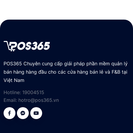
POS365 Chuyên cung cấp giải pháp phần mềm quản lý
bán hàng hàng đầu cho các cửa hàng bán lẻ và F&B tại
Việt Nam
Hotline:
19004515
Email:
hotro@pos365.vn