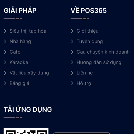
GIẢI PHÁP
VỀ POS365
Siêu thị, tạp hóa
Giới thiệu
Nhà hàng
Tuyển dụng
Cafe
Câu chuyện kinh doanh
Karaoke
Hướng dẫn sử dụng
Vật liệu xây dựng
Liên hệ
Bảng giá
Hỗ trợ
TẢI ỨNG DỤNG