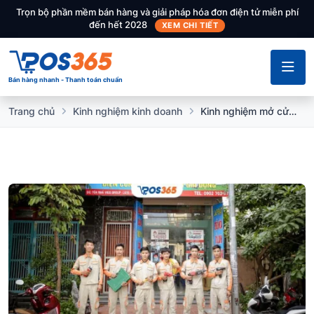
Trọn bộ phần mềm bán hàng và giải pháp hóa đơn điện tử miễn phí
đến hết 2028
XEM CHI TIẾT
Bán hàng nhanh - Thanh toán chuẩn
Trang chủ
Kinh nghiệm kinh doanh
Kinh nghiệm mở cửa hàng sửa chữa điện dân dụng đông khách