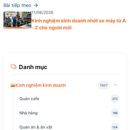
Bài tiếp theo
11/06/2026
Kinh nghiệm kinh doanh nhớt xe máy từ A
- Z cho người mới
Danh mục
Kinh nghiệm kinh doanh
1307
Quán cafe
272
Nhà hàng
166
Quán ăn & ăn vặt
124