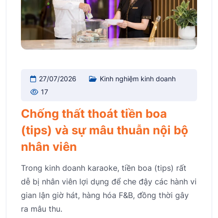
27/07/2026
Kinh nghiệm kinh doanh
17
Chống thất thoát tiền boa
(tips) và sự mâu thuẫn nội bộ
nhân viên
Trong kinh doanh karaoke, tiền boa (tips) rất
dễ bị nhân viên lợi dụng để che đậy các hành vi
gian lận giờ hát, hàng hóa F&B, đồng thời gây
ra mâu thu.