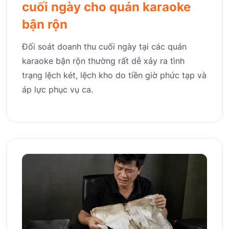
cuối ngày cho quán karaoke
bận rộn
Đối soát doanh thu cuối ngày tại các quán
karaoke bận rộn thường rất dễ xảy ra tình
trạng lệch két, lệch kho do tiền giờ phức tạp và
áp lực phục vụ ca.