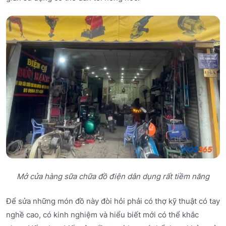
Mở cửa hàng sữa chữa đồ điện dân dụng rất tiềm năng
Để sửa những món đồ này đòi hỏi phải có thợ kỹ thuật có tay
nghề cao, có kinh nghiệm và hiểu biết mới có thể khắc