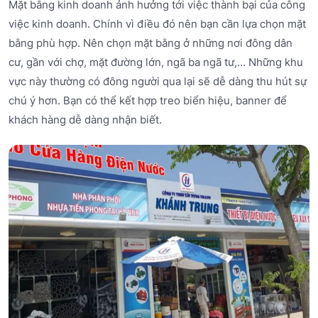
Mặt bằng kinh doanh ảnh hưởng tới việc thành bại của công
việc kinh doanh. Chính vì điều đó nên bạn cần lựa chọn mặt
bằng phù hợp. Nên chọn mặt bằng ở những nơi đông dân
cư, gần với chợ, mặt đường lớn, ngã ba ngã tư,… Những khu
vực này thường có đông người qua lại sẽ dễ dàng thu hút sự
chú ý hơn. Bạn có thể kết hợp treo biển hiệu, banner để
khách hàng dễ dàng nhận biết.