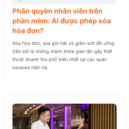
Phân quyền nhân viên trên
phần mềm: Ai được phép xóa
hóa đơn?
Xóa hóa đơn, sửa giờ hát và giảm bớt đồ uống
trên bill là những mánh khóe gian lận gây thất
thoát doanh thu phổ biến nhất tại các quán
karaoke hiện na.