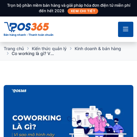
Trọn bộ phần mềm bán hàng và giải pháp hóa đơn điện tử miễn phí
đến hết 2028
XEM CHI TIẾT
Bán hàng nhanh - Thanh toán chuẩn
Trang chủ
Kiến thức quản lý
Kinh doanh & bán hàng
Co working là gì? Vì sao mô hình này ngày càng phát triển?