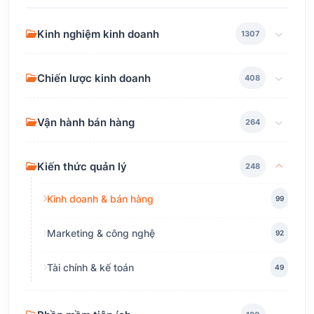
Kinh nghiệm kinh doanh
1307
Chiến lược kinh doanh
408
Vận hành bán hàng
264
Kiến thức quản lý
248
Kinh doanh & bán hàng
99
Marketing & công nghệ
92
Tài chính & kế toán
49