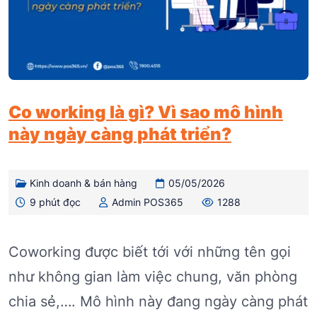
Co working là gì? Vì sao mô hình
này ngày càng phát triển?
Kinh doanh & bán hàng
05/05/2026
9 phút đọc
Admin POS365
1288
Coworking được biết tới với những tên gọi
như không gian làm việc chung, văn phòng
chia sẻ,…. Mô hình này đang ngày càng phát