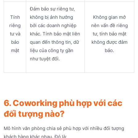
Đảm bảo sự riêng tư,
Tính
không bị ảnh hưởng
Không gian mở
riêng
bởi các doanh nghiệp
nên vấn đề riêng
tư và
khác. Tính bảo mật liên
tư, tính bảo mật
bảo
quan đến thông tin, dữ
không được đảm
mật
liệu của công ty gần
bảo.
như tuyệt đối.
6. Coworking phù hợp với các
đối tượng nào?
Mô hình văn phòng chia sẻ phù hợp với nhiều đối tượng
khách hàng khác nhau. Đó là: