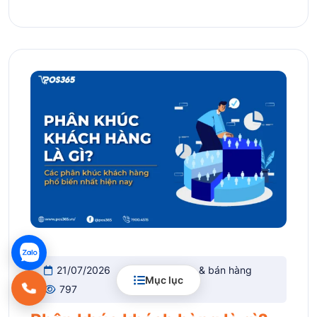
21/07/2026
Kinh doanh & bán hàng
Mục lục
797