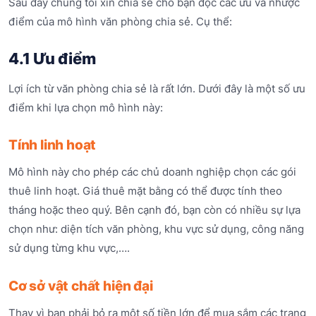
Sau đây chúng tôi xin chia sẻ cho bạn đọc các ưu và nhược
điểm của mô hình văn phòng chia sẻ. Cụ thể:
4.1 Ưu điểm
Lợi ích từ văn phòng chia sẻ là rất lớn. Dưới đây là một số ưu
điểm khi lựa chọn mô hình này:
Tính linh hoạt
Mô hình này cho phép các chủ doanh nghiệp chọn các gói
thuê linh hoạt. Giá thuê mặt bằng có thể được tính theo
tháng hoặc theo quý. Bên cạnh đó, bạn còn có nhiều sự lựa
chọn như: diện tích văn phòng, khu vực sử dụng, công năng
sử dụng từng khu vực,….
Cơ sở vật chất hiện đại
Thay vì bạn phải bỏ ra một số tiền lớn để mua sắm các trang