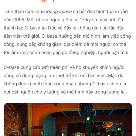
Tiền thân của
co working space
đã bắt đầu hình thành vào
năm 1995. Một nhóm người gồm có 17 kỹ sư máy tính đã
thành lập C-base tại Đức và đây là không gian tin tặc đầu
tiên trên thế giới. C-base hướng đến mô hình làm việc cộng
đồng, cung cấp không gian, địa điểm để mọi người có thể
tới làm việc tự do hoặc gặp gỡ đồng nghiệp, người bạn mới.
C-base cung cấp wifi miễn phí và họ khuyến khích người
dùng sử dụng mạng internet để kết nối làm việc. Mặc dù
không được chính thức công nhận nhưng C-base chính là
nơi bắt nguồn cho ý tưởng về mô hình này trong tương lai.