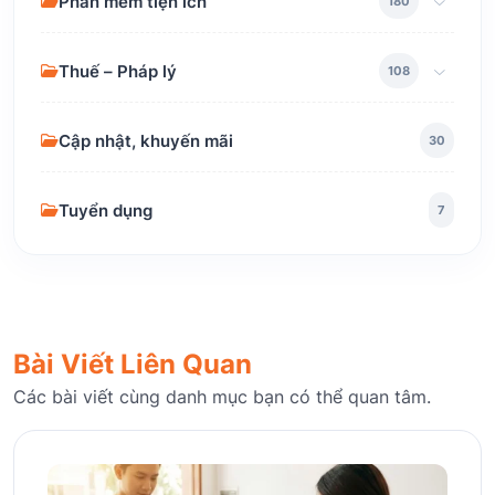
Phần mềm tiện ích
180
Thuế – Pháp lý
108
Cập nhật, khuyến mãi
30
Tuyển dụng
7
Bài Viết Liên Quan
Các bài viết cùng danh mục bạn có thể quan tâm.