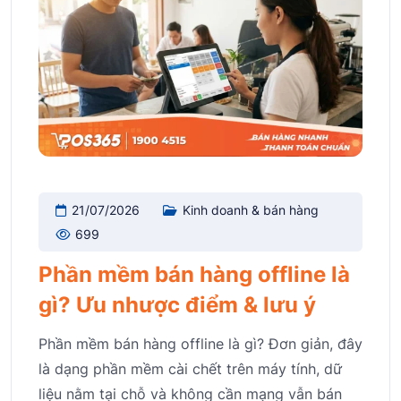
21/07/2026
Kinh doanh & bán hàng
699
Phần mềm bán hàng offline là
gì? Ưu nhược điểm & lưu ý
Phần mềm bán hàng offline là gì? Đơn giản, đây
là dạng phần mềm cài chết trên máy tính, dữ
liệu nằm tại chỗ và không cần mạng vẫn bán