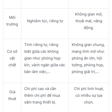
Không gian mở,
Môi
Nghiêm túc, riêng tư
thoải mái, năng
trường
động.
Tính riêng tư, riêng
Không gian chung,
Cơ sở
biệt giữa các không
mang tính mở như:
vật
gian như: phòng họp
phòng ăn lớn, hội
chất
kín, vách ngăn giữa các
tường, phòng họp,
bàn làm việc,…
phòng giải trí,…
Chi phí cao và cần
Chi phí linh hoạt,
Giá
thêm chi phí để mua
có nhiều sự lựa
thuê
sắm trang thiết bị.
chọn.