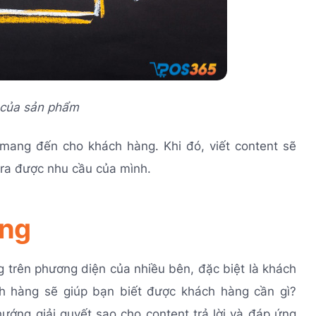
ị của sản phẩm
 mang đến cho khách hàng. Khi đó, viết content sẽ
 ra được nhu cầu của mình.
ung
g trên phương diện của nhiều bên, đặc biệt là khách
ch hàng sẽ giúp bạn biết được khách hàng cần gì?
ớng giải quyết sao cho content trả lời và đáp ứng