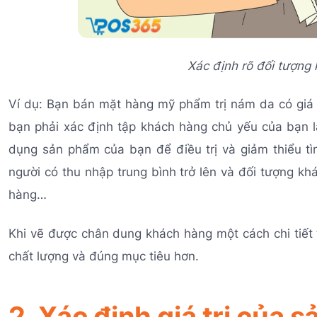
Xác định rõ đối tượng
Ví dụ: Bạn bán mặt hàng mỹ phẩm trị nám da có giá c
bạn phải xác định tập khách hàng chủ yếu của bạn l
dụng sản phẩm của bạn để điều trị và giảm thiểu t
người có thu nhập trung bình trở lên và đối tượng k
hàng…
Khi vẽ được chân dung khách hàng một cách chi tiết
chất lượng và đúng mục tiêu hơn.
2. Xác định giá trị của 