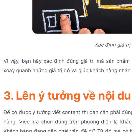
Xác định giá tr
Vì vậy, bạn hãy xác định đúng giá trị mà sản phẩm
xoay quanh những giá trị đó và giúp khách hàng nhận
3. Lên ý tưởng về nội d
Để có được ý tưởng viết content thì bạn cần phải đún
hàng. Việc lựa chọn đúng trên phương diện là khá
Khách hàng đang gặp phải vấn đề gì? Từ đó mà có hư