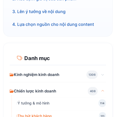
3. Lên ý tưởng về nội dung
4. Lựa chọn nguồn cho nội dung content
Danh mục
Kinh nghiệm kinh doanh
1306
Chiến lược kinh doanh
408
Ý tưởng & mô hình
114
Thu hút khách hàng
111