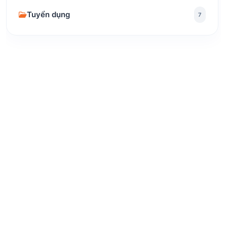
Tuyển dụng
7