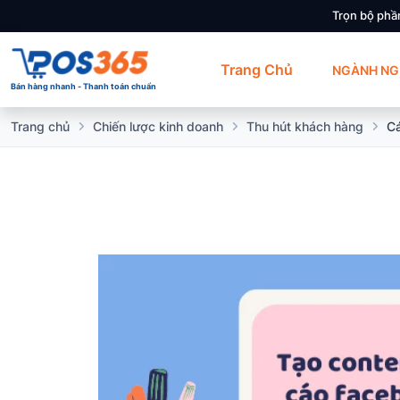
Trọn bộ phầ
Trang Chủ
NGÀNH NG
Bán hàng nhanh - Thanh toán chuẩn
Trang chủ
Chiến lược kinh doanh
Thu hút khách hàng