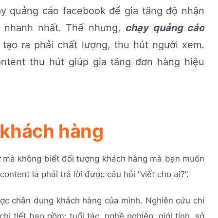
ạy quảng cáo facebook để gia tăng độ nhận
h nhanh nhất. Thế nhưng,
chạy quảng cáo
tạo ra phải chất lượng, thu hút người xem.
ntent thu hút giúp gia tăng đơn hàng hiệu
g khách hàng
k
mà không biết đối tượng khách hàng mà bạn muốn
ontent là phải trả lời được câu hỏi “viết cho ai?”.
được chân dung khách hàng của mình. Nghiên cứu chi
i tiết bao gồm: tuổi tác, nghề nghiệp, giới tính, sở