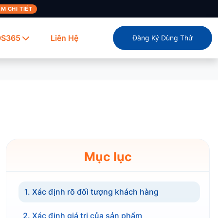
M CHI TIẾT
OS365
Liên Hệ
Đăng Ký Dùng Thử
Mục lục
1. Xác định rõ đối tượng khách hàng
2. Xác định giá trị của sản phẩm