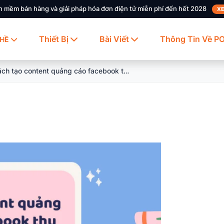
n mềm bán hàng và giải pháp hóa đơn điện tử miễn phí đến hết 2028
XE
Thiết Bị
Bài Viết
Thông Tin Về P
HỀ
Cách tạo content quảng cáo facebook thu hút khách hàng