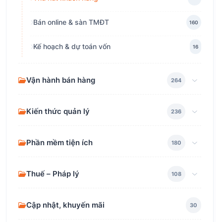
Bán online & sàn TMĐT
160
Kế hoạch & dự toán vốn
16
Vận hành bán hàng
264
Kiến thức quản lý
236
Phần mềm tiện ích
180
Thuế – Pháp lý
108
Cập nhật, khuyến mãi
30