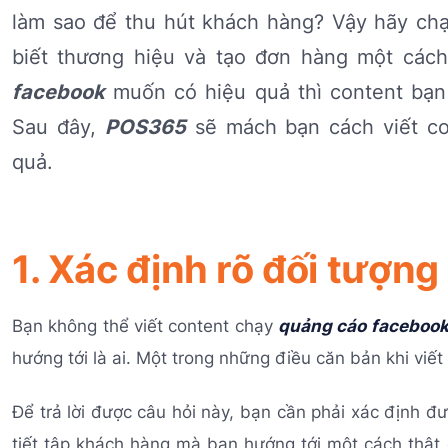
làm sao để thu hút khách hàng? Vậy hãy ch
biết thương hiệu và tạo đơn hàng một các
facebook
muốn có hiệu quả thì content bạn 
Sau đây,
POS365
sẽ mách bạn cách viết co
quả.
1. Xác định rõ đối tượn
Bạn không thể viết content chạy
quảng cáo faceboo
hướng tới là ai. Một trong những điều căn bản khi viết c
Để trả lời được câu hỏi này, bạn cần phải xác định 
tiết tập khách hàng mà bạn hướng tới một cách thật ch