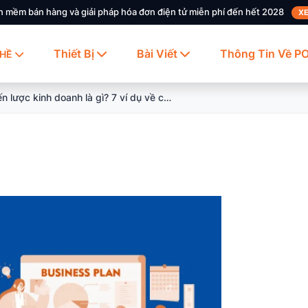
n mềm bán hàng và giải pháp hóa đơn điện tử miễn phí đến hết 2028
XE
Thiết Bị
Bài Viết
Thông Tin Về P
HỀ
Chiến lược kinh doanh là gì? 7 ví dụ về chiến lược kinh doanh thành công