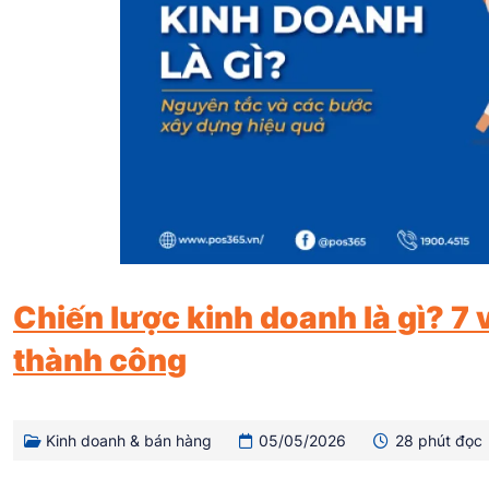
Chiến lược kinh doanh là gì? 7 
thành công
Kinh doanh & bán hàng
05/05/2026
28 phút đọc