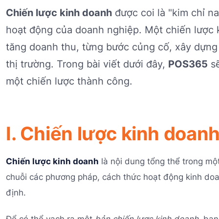
Chiến lược kinh doanh
được coi là "kim chỉ n
hoạt động của doanh nghiệp. Một chiến lược 
tăng doanh thu, từng bước củng cố, xây dựng 
thị trường. Trong bài viết dưới đây,
POS365
sẽ
một chiến lược thành công.
I. Chiến lược kinh doanh 
Chiến lược kinh doanh
là nội dung tổng thể trong mộ
chuỗi các phương pháp, cách thức hoạt động kinh doa
định.