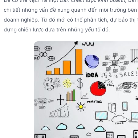
Để có thể vạch ra một
bản chiến lược kinh doanh
, ban
chi tiết những vấn đề xung quanh đến môi trường bên
doanh nghiệp. Từ đó mới có thể phân tích, dự báo thị 
dựng chiến lược dựa trên những yếu tố đó.