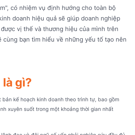
am", có nhiệm vụ định hướng cho toàn bộ
kinh doanh hiệu quả sẽ giúp doanh nghiệp
được vị thế và thương hiệu của mình trên
 cùng bạn tìm hiểu về những yếu tố tạo nên
là gì?
t bản kế hoạch kinh doanh theo trình tự, bao gồm
nh xuyên suốt trong một khoảng thời gian nhất