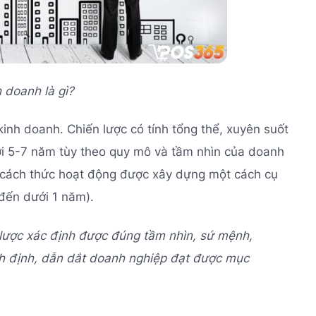
h doanh là gì?
inh doanh. Chiến lược có tính tổng thể, xuyên suốt
tới 5-7 năm tùy theo quy mô và tầm nhìn của doanh
, cách thức hoạt động được xây dựng một cách cụ
đến dưới 1 năm).
 lược xác định được đúng tầm nhìn, sứ mệnh,
ch định, dẫn dắt doanh nghiệp đạt được mục