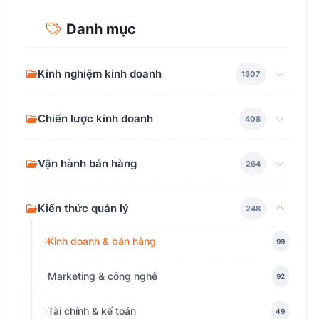
Danh mục
Kinh nghiệm kinh doanh
1307
Chiến lược kinh doanh
408
Vận hành bán hàng
264
Kiến thức quản lý
248
Kinh doanh & bán hàng
99
Marketing & công nghệ
92
Tài chính & kế toán
49