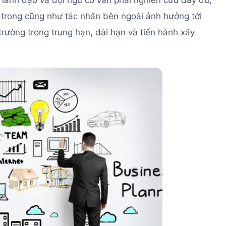
 lãnh đạo và đội ngũ cố vấn phải nghiên cứu đầy đủ,
 trong cũng như tác nhân bên ngoài ảnh hưởng tới
trường trong trung hạn, dài hạn và tiến hành xây