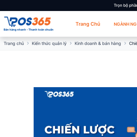
Trọn bộ phầ
Trang Chủ
NGÀNH NG
Bán hàng nhanh - Thanh toán chuẩn
Trang chủ
Kiến thức quản lý
Kinh doanh & bán hàng