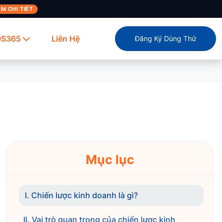
M CHI TIẾT
OS365
Liên Hệ
Đăng Ký Dùng Thử
Mục lục
I. Chiến lược kinh doanh là gì?
II. Vai trò quan trọng của chiến lược kinh