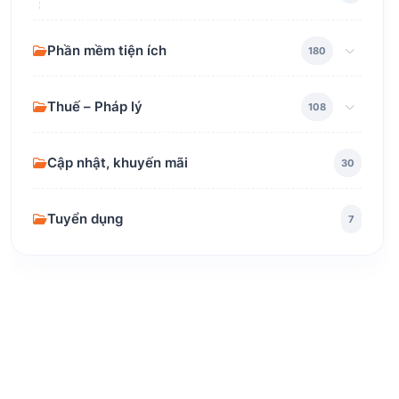
Phần mềm tiện ích
180
Thuế – Pháp lý
108
Cập nhật, khuyến mãi
30
Tuyển dụng
7