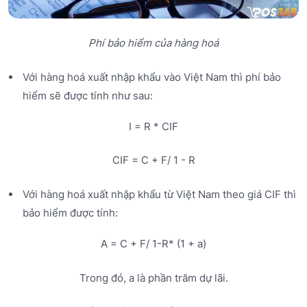
Phí bảo hiểm của hàng hoá
Với hàng hoá xuất nhập khẩu vào Việt Nam thì phí bảo
hiểm sẽ được tính như sau:
I = R * CIF
CIF = C + F/ 1 - R
Với hàng hoá xuất nhập khẩu từ Việt Nam theo giá CIF thì
bảo hiểm được tính:
A = C + F/ 1-R* (1 + a)
Trong đó, a là phần trăm dự lãi.