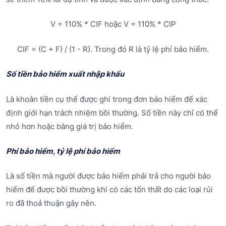
V = 110% * CIF hoặc V = 110% * CIP
CIF = (C + F) / (1 - R). Trong đó R là tỷ lệ phí bảo hiểm.
Số tiền bảo hiểm xuất nhập khẩu
Là khoản tiền cụ thể được ghi trong đơn bảo hiểm để xác
định giới hạn trách nhiệm bồi thường. Số tiền này chỉ có thể
nhỏ hơn hoặc bằng giá trị bảo hiểm.
Phí bảo hiểm, tỷ lệ phí bảo hiểm
Là số tiền mà người được bảo hiểm phải trả cho người bảo
hiểm để được bồi thường khi có các tổn thất do các loại rủi
ro đã thoả thuận gây nên.