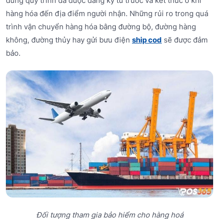
đúng quy trình đã được đăng ký từ trước và kết thúc ở khi
hàng hóa đến địa điểm người nhận. Những rủi ro trong quá
trình vận chuyển hàng hóa bằng đường bộ, đường hàng
không, đường thủy hay gửi bưu điện
ship cod
sẽ được đảm
bảo.
Đối tượng tham gia bảo hiểm cho hàng hoá