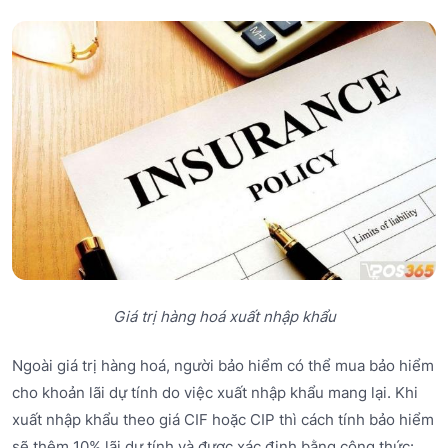
Giá trị hàng hoá xuất nhập khẩu
Ngoài giá trị hàng hoá, người bảo hiểm có thể mua bảo hiểm
cho khoản lãi dự tính do việc xuất nhập khẩu mang lại. Khi
xuất nhập khẩu theo giá CIF hoặc CIP thì cách tính bảo hiểm
sẽ thêm 10% lãi dự tính và được xác định bằng công thức: