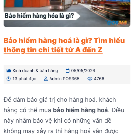
Bảo hiểm hàng hoá là gì? Tìm hiểu
thông tin chi tiết từ A đến Z
Kinh doanh & bán hàng
05/05/2026
13 phút đọc
Admin POS365
4766
Để đảm bảo giá trị cho hàng hoá, khách
hàng có thể mua
bảo hiểm hàng hoá
. Điều
này nhằm bảo vệ khi có những vấn đề
không may xảy ra thì hàng hoá vẫn được