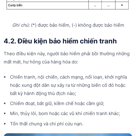
Ghi chú:
(*) được bảo hiểm, (-) không được bảo hiểm
4.2. Điều kiện bảo hiểm chiến tranh
Theo điều kiện này, người bảo hiểm phải bồi thường những
mất mát, hư hỏng của hàng hóa do:
Chiến tranh, nội chiến, cách mạng, nổi loạn, khởi nghĩa
hoặc xung đột dân sự xảy ra từ những biến cố đó hoặc
bất kỳ hành động thù địch nào;
Chiếm đoạt, bắt giữ, kiềm chế hoặc cầm giữ;
Mìn, thủy lôi, bom hoặc các vũ khí chiến tranh khác;
Tổn thất chung và chi phí cứu nạn.