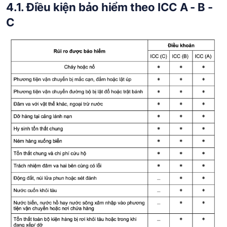
4.1. Điều kiện bảo hiểm theo ICC A - B -
C