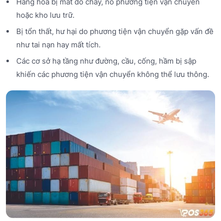
Hàng hóa bị mất do cháy, nổ phương tiện vận chuyển
hoặc kho lưu trữ.
Bị tổn thất, hư hại do phương tiện vận chuyển gặp vấn đề
như tai nạn hay mất tích.
Các cơ sở hạ tầng như đường, cầu, cống, hầm bị sập
khiến các phương tiện vận chuyển không thể lưu thông.