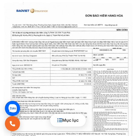
Mục lục