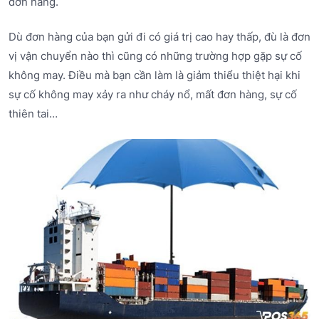
đơn hàng.
Dù đơn hàng của bạn gửi đi có giá trị cao hay thấp, đù là đơn
vị vận chuyển nào thì cũng có những trường hợp gặp sự cố
không may. Điều mà bạn cần làm là giảm thiểu thiệt hại khi
sự cố không may xảy ra như cháy nổ, mất đơn hàng, sự cố
thiên tai…