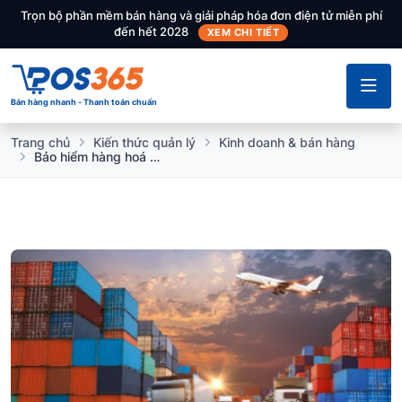
Trọn bộ phần mềm bán hàng và giải pháp hóa đơn điện tử miễn phí
đến hết 2028
XEM CHI TIẾT
Bán hàng nhanh - Thanh toán chuẩn
Trang chủ
Kiến thức quản lý
Kinh doanh & bán hàng
Bảo hiểm hàng hoá là gì? Tìm hiểu thông tin chi tiết từ A đến Z