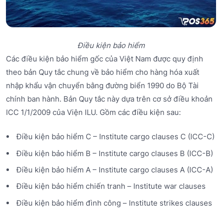
Điều kiện bảo hiểm
Các điều kiện bảo hiểm gốc của Việt Nam được quy định
theo bản Quy tắc chung về bảo hiểm cho hàng hóa xuất
nhập khẩu vận chuyển bằng đường biển 1990 do Bộ Tài
chính ban hành. Bản Quy tắc này dựa trên cơ sở điều khoản
ICC 1/1/2009 của Viện ILU. Gồm các điều kiện sau:
Điều kiện bảo hiểm C – Institute cargo clauses C (ICC-C)
Điều kiện bảo hiểm B – Institute cargo clauses B (ICC-B)
Điều kiện bảo hiểm A – Institute cargo clauses A (ICC-A)
Điều kiện bảo hiểm chiến tranh – Institute war clauses
Điều kiện bảo hiểm đình công – Institute strikes clauses