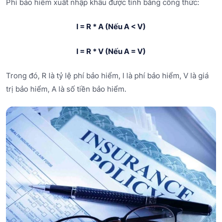
Phí bảo hiểm xuất nhập khẩu được tính bằng công thức:
I = R * A (Nếu A < V)
I = R * V (Nếu A = V)
Trong đó, R là tỷ lệ phí bảo hiểm, I là phí bảo hiểm, V là giá
trị bảo hiểm, A là số tiền bảo hiểm.