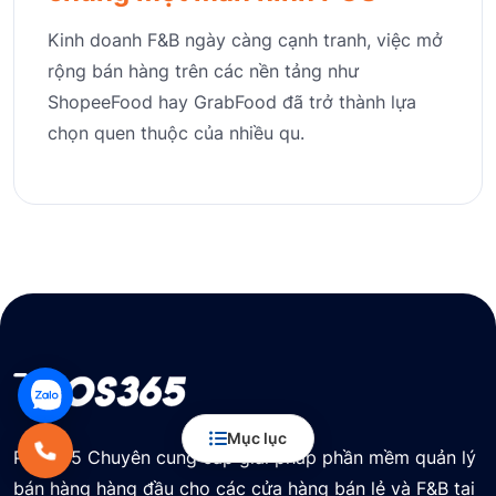
Kinh doanh F&B ngày càng cạnh tranh, việc mở
rộng bán hàng trên các nền tảng như
ShopeeFood hay GrabFood đã trở thành lựa
chọn quen thuộc của nhiều qu.
Mục lục
POS365 Chuyên cung cấp giải pháp phần mềm quản lý
bán hàng hàng đầu cho các cửa hàng bán lẻ và F&B tại