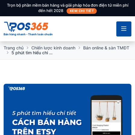
Trọn bộ phần mềm bán hàng và giải pháp hóa đơn điện tử miễn phí
đến hết 2028
XEM CHI TIẾT
Bán hàng nhanh - Thanh toán chuẩn
Trang chủ
Chiến lược kinh doanh
Bán online & sàn TMĐT
5 phút tìm hiểu chi tiết cách bán hàng trên Etsy hiệu quả nhất