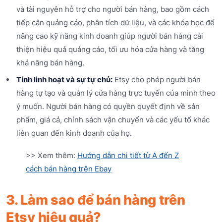
và tài nguyên hỗ trợ cho người bán hàng, bao gồm cách
tiếp cận quảng cáo, phân tích dữ liệu, và các khóa học để
nâng cao kỹ năng kinh doanh giúp người bán hàng cải
thiện hiệu quả quảng cáo, tối ưu hóa cửa hàng và tăng
khả năng bán hàng.
Tính linh hoạt và sự tự chủ:
Etsy cho phép người bán
hàng tự tạo và quản lý cửa hàng trực tuyến của mình theo
ý muốn. Người bán hàng có quyền quyết định về sản
phẩm, giá cả, chính sách vận chuyển và các yếu tố khác
liên quan đến kinh doanh của họ.
>> Xem thêm:
Hướng dẫn chi tiết từ A đến Z
cách bán hàng trên Ebay
3. Làm sao để bán hàng trên
Etsy hiệu quả?