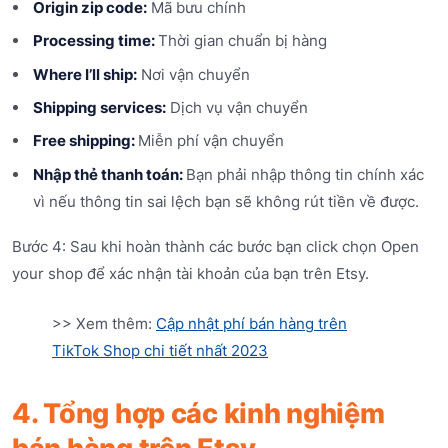
Origin zip code:
Mã bưu chính
Processing time:
Thời gian chuẩn bị hàng
Where I’ll ship:
Nơi vận chuyển
Shipping services:
Dịch vụ vận chuyển
Free shipping:
Miễn phí vận chuyển
Nhập thẻ thanh toán:
Bạn phải nhập thông tin chính xác
vì nếu thông tin sai lệch bạn sẽ không rút tiền về được.
Bước 4: Sau khi hoàn thành các bước bạn click chọn Open
your shop để xác nhận tài khoản của bạn trên Etsy.
>> Xem thêm:
Cập nhật phí bán hàng trên
TikTok Shop chi tiết nhất 2023
4. Tổng hợp các kinh nghiệm