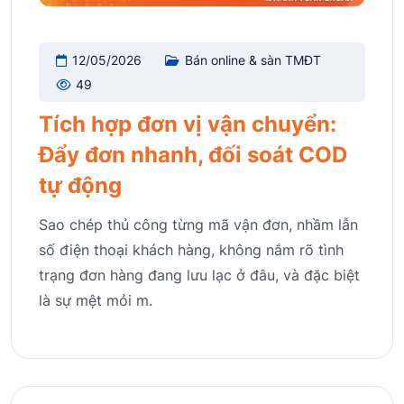
12/05/2026
Bán online & sàn TMĐT
49
Tích hợp đơn vị vận chuyển:
Đẩy đơn nhanh, đối soát COD
tự động
Sao chép thủ công từng mã vận đơn, nhầm lẫn
số điện thoại khách hàng, không nắm rõ tình
trạng đơn hàng đang lưu lạc ở đâu, và đặc biệt
là sự mệt mỏi m.