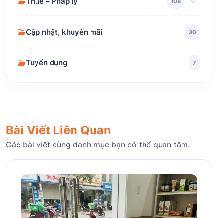
Thuế – Pháp lý
108
Cập nhật, khuyến mãi
30
Tuyển dụng
7
Bài Viết Liên Quan
Các bài viết cùng danh mục bạn có thể quan tâm.