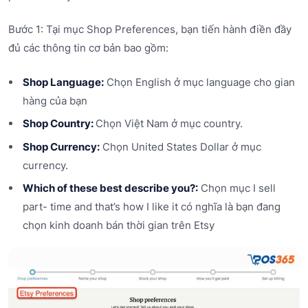
Bước 1: Tại mục Shop Preferences, bạn tiến hành điền đầy
đủ các thông tin cơ bản bao gồm:
Shop Language:
Chọn English ở mục language cho gian
hàng của bạn
Shop Country:
Chọn Việt Nam ở mục country.
Shop Currency:
Chọn United States Dollar ở mục
currency.
Which of these best describe you?:
Chọn mục I sell
part- time and that’s how I like it có nghĩa là bạn đang
chọn kinh doanh bán thời gian trên Etsy