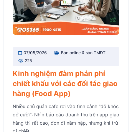
07/05/2026
Bán online & sàn TMĐT
225
Kinh nghiệm đàm phán phí
chiết khấu với các đối tác giao
hàng (Food App)
Nhiều chủ quán cafe rơi vào tình cảnh "dở khóc
dở cười": Nhìn báo cáo doanh thu trên app giao
hàng thì rất cao, đơn đi nầm nập, nhưng khi trừ
đi chiết.