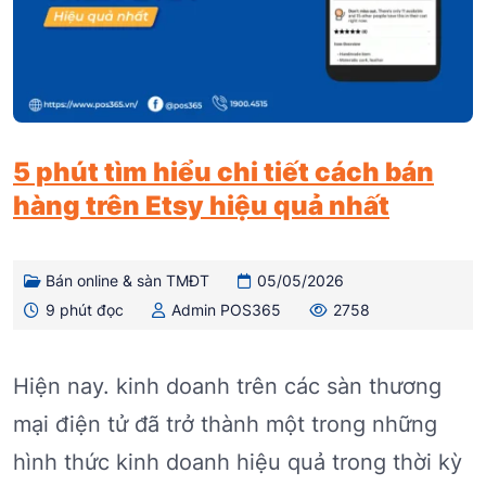
5 phút tìm hiểu chi tiết cách bán
hàng trên Etsy hiệu quả nhất
Bán online & sàn TMĐT
05/05/2026
9 phút đọc
Admin POS365
2758
Hiện nay. kinh doanh trên các sàn thương
mại điện tử đã trở thành một trong những
hình thức kinh doanh hiệu quả trong thời kỳ