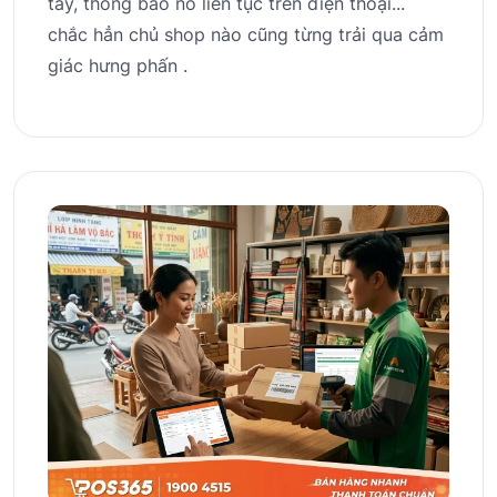
tay, thông báo nổ liên tục trên điện thoại...
chắc hẳn chủ shop nào cũng từng trải qua cảm
giác hưng phấn .