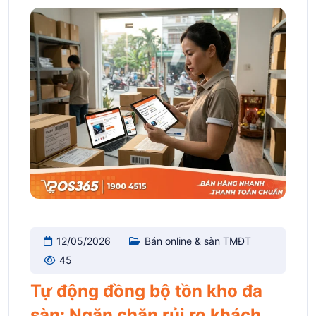
12/05/2026
Bán online & sàn TMĐT
45
Tự động đồng bộ tồn kho đa
sàn: Ngăn chặn rủi ro khách