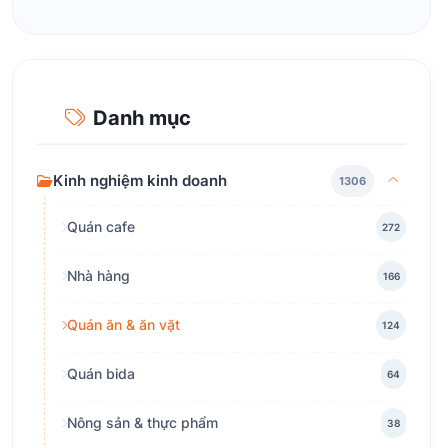
Danh mục
Kinh nghiệm kinh doanh
1306
Quán cafe
272
Nhà hàng
166
Quán ăn & ăn vặt
124
Quán bida
64
Nông sản & thực phẩm
38