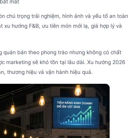
 bắt mắt
n chú trọng trải nghiệm, hình ảnh và yếu tố an toàn
 xu hướng F&B, ưu tiên món mới lạ, giá hợp lý và
ng quán bán theo phong trào nhưng không có chất
ược marketing sẽ khó tồn tại lâu dài. Xu hướng 2026
ăn, thương hiệu và vận hành hiệu quả.