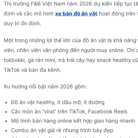
Thị trường F&B Việt Nam năm 2026 dự kiến tiếp tục t
định và các mô hình
xe bán đồ ăn vặt
hoạt động trên 
duy trì ổn định.
Một trong những lợi thế lớn của đồ ăn vặt là khả năng
viên, nhân viên văn phòng đến người mua online. Chỉ
tokbokki, gà rán mini, trà trái cây hay snack healthy 
TikTok và bán đa kênh.
Xu hướng nổi bật năm 2026 gồm:
Đồ ăn vặt healthy, ít dầu mỡ, ít đường
Các món ăn “viral” trên TikTok, Facebook Reels
Mô hình bán hàng online kết hợp giao hàng nhanh
Combo ăn vặt giá rẻ nhưng trình bày đẹp