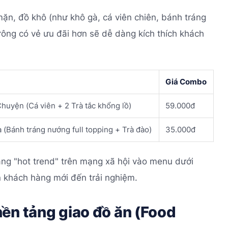
mặn, đồ khô (như khô gà, cá viên chiên, bánh tráng
trông có vẻ ưu đãi hơn sẽ dễ dàng kích thích khách
Giá Combo
uyện (Cá viên + 2 Trà tắc khổng lồ)
59.000đ
(Bánh tráng nướng full topping + Trà đào)
35.000đ
ng "hot trend" trên mạng xã hội vào menu dưới
n khách hàng mới đến trải nghiệm.
ền tảng giao đồ ăn (Food