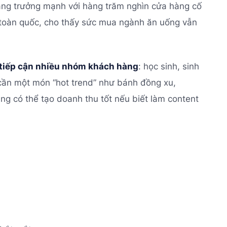
ăng trưởng mạnh với hàng trăm nghìn cửa hàng cố
toàn quốc, cho thấy sức mua ngành ăn uống vẫn
t
iếp cận nhiều nhóm khách hàng
: học sinh, sinh
 cần một món “hot trend” như bánh đồng xu,
cũng có thể tạo doanh thu tốt nếu biết làm content