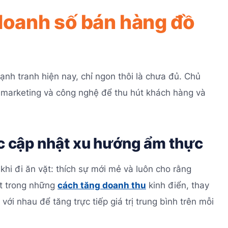
 doanh số bán hàng đồ
ạnh tranh hiện nay, chỉ ngon thôi là chưa đủ. Chủ
, marketing và công nghệ để thu hút khách hàng và
ục cập nhật xu hướng ẩm thực
hi đi ăn vặt: thích sự mới mẻ và luôn cho rằng
ột trong những
cách tăng doanh thu
kinh điển, thay
ới nhau để tăng trực tiếp giá trị trung bình trên mỗi