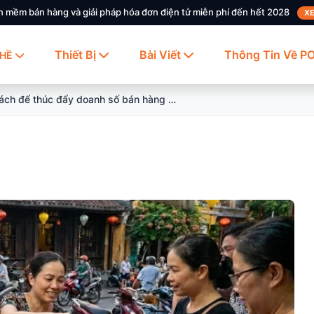
n mềm bán hàng và giải pháp hóa đơn điện tử miễn phí đến hết 2028
XE
Thiết Bị
Bài Viết
Thông Tin Về P
HỀ
5 cách để thúc đẩy doanh số bán hàng ăn vặt