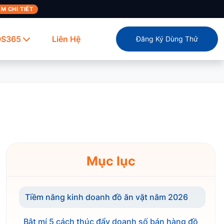
M CHI TIẾT
OS365
Liên Hệ
Đăng Ký Dùng Thử
Mục lục
Tiềm năng kinh doanh đồ ăn vặt năm 2026
Bật mí 5 cách thúc đẩy doanh số bán hàng đồ