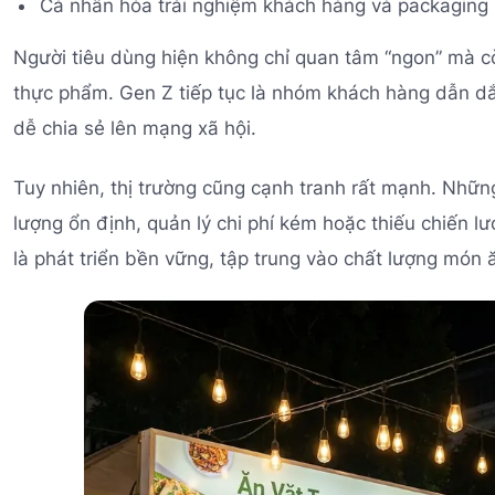
Cá nhân hóa trải nghiệm khách hàng và packaging
Người tiêu dùng hiện không chỉ quan tâm “ngon” mà cò
thực phẩm. Gen Z tiếp tục là nhóm khách hàng dẫn dắt
dễ chia sẻ lên mạng xã hội.
Tuy nhiên, thị trường cũng cạnh tranh rất mạnh. Nhữ
lượng ổn định, quản lý chi phí kém hoặc thiếu chiến l
là phát triển bền vững, tập trung vào chất lượng món 