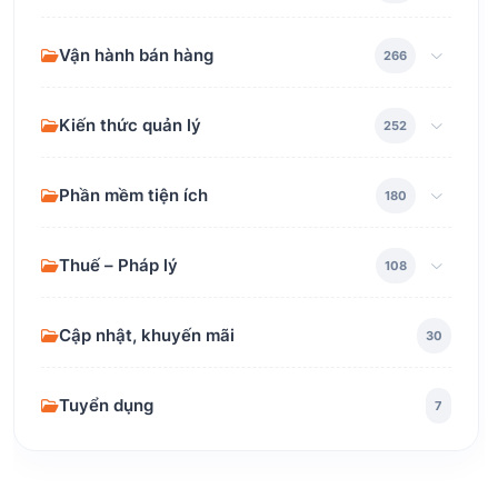
Vận hành bán hàng
266
Kiến thức quản lý
252
Phần mềm tiện ích
180
Thuế – Pháp lý
108
Cập nhật, khuyến mãi
30
Tuyển dụng
7