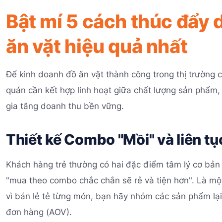
Bật mí 5 cách thúc đẩy
ăn vặt hiệu quả nhất
Để kinh doanh đồ ăn vặt thành công trong thị trường c
quán cần kết hợp linh hoạt giữa chất lượng sản phẩm
gia tăng doanh thu bền vững.
Thiết kế Combo "Mồi" và liên t
Khách hàng trẻ thường có hai đặc điểm tâm lý cơ bản k
"mua theo combo chắc chắn sẽ rẻ và tiện hơn". Là m
vì bán lẻ tẻ từng món, bạn hãy nhóm các sản phẩm lại v
đơn hàng (AOV).