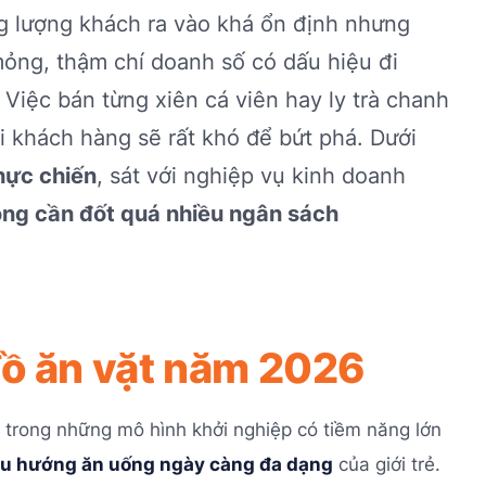
ng lượng khách ra vào khá ổn định nhưng
 mỏng, thậm chí doanh số có dấu hiệu đi
Việc bán từng xiên cá viên hay ly trà chanh
ời khách hàng sẽ rất khó để bứt phá. Dưới
hực chiến
, sát với nghiệp vụ kinh doanh
ông cần đốt quá nhiều ngân sách
đồ ăn vặt năm 2026
trong những mô hình khởi nghiệp có tiềm năng lớn
u hướng ăn uống ngày càng đa dạng
của giới trẻ.