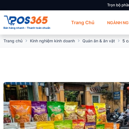
Trọn bộ phầ
Trang Chủ
NGÀNH NG
Bán hàng nhanh - Thanh toán chuẩn
Trang chủ
Kinh nghiệm kinh doanh
Quán ăn & ăn vặt