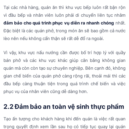
Tại các nhà hàng, quán ăn thì khu vực bếp luôn rất bận rộn
vì đầu bếp và nhân viên luôn phải di chuyển liên tục nhằm
đảm bảo cho quá trình phục vụ diễn ra nhanh chóng
nhất.
Đặc biệt là các quán phở, trong món ăn sẽ bao gồm cả nước
lèo nên nếu không cẩn thận sẽ rất dễ đổ ra ngoài.
Vì vậy, khu vực nấu nướng cần được bố trí hợp lý với quầy
bán phở và các khu vực khác giúp cân bằng không gian
quán mà còn còn tạo sự chuyên nghiệp. Bên cạnh đó, không
gian chế biến của quán phở càng rộng rãi, thoải mái thì các
đầu bếp càng thuận tiện trong quá trình chế biến và việc
phục vụ của nhân viên cũng dễ dàng hơn.
2.2 Đảm bảo an toàn vệ sinh thực phẩm
Tạo ấn tượng cho khách hàng khi đến quán là việc rất quan
trọng quyết định xem lần sau họ có tiếp tục quay lại quán