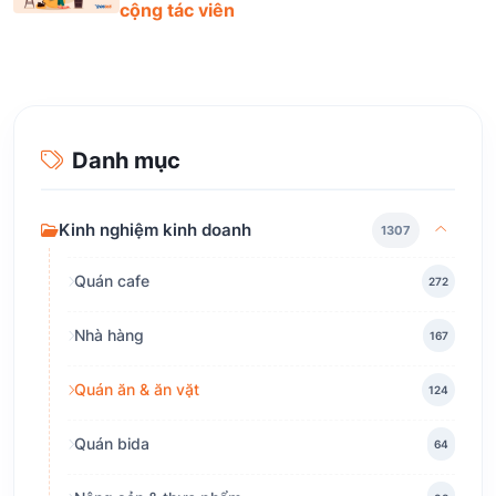
cộng tác viên
Danh mục
Kinh nghiệm kinh doanh
1307
Quán cafe
272
Nhà hàng
167
Quán ăn & ăn vặt
124
Quán bida
64