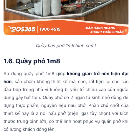
Quầy bán phở 1m6 hình chữ L
1.6. Quầy phở 1m8
Sử dụng quầy phở 1m8 giúp
không gian trở nên hiện đại
hơn,
sản phẩm không thiết kế mái che, rất tiện lợi cho các
đầu bếp trong nhà vì không bị yếu tố chiều cao của người
dùng gây bất tiện. Quầy phở có 2 ngăn tủ kính nhỏ dùng để
đựng thực phẩm, nguyên liệu nấu phở. Phần chủ chốt của
thiết kế này là 2 nồi nấu phở (điện, gas tùy chọn) với kích
thước trung bình lớn, có thể linh hoạt phục vụ quán phở khi
có lượng khách đông lên.