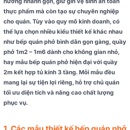
nướng nhanh gọn, giữ gìn vệ sinh an toàn
thực phẩm mà còn tạo sự chuyên nghiệp
cho quán. Tùy vào quy mô kinh doanh, có
thể lựa chọn nhiều kiểu thiết kế khác nhau
như bếp quán phở bình dân gọn gàng, quầy
phở 1m2 – 1m6 dành cho không gian nhỏ,
hay mẫu bếp quán phở hiện đại với quầy
2m kết hợp tủ kính 3 tầng. Mỗi mẫu đều
mang lại sự tiện lợi riêng, hỗ trợ chủ quán
tối ưu diện tích và nâng cao chất lượng
phục vụ.
1. Các mẫu thiết kế bếp quán phở