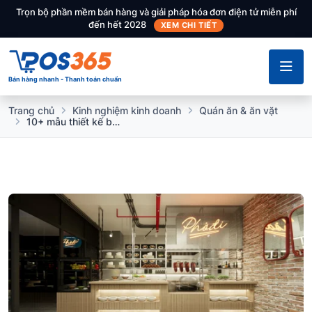
Trọn bộ phần mềm bán hàng và giải pháp hóa đơn điện tử miễn phí
đến hết 2028
XEM CHI TIẾT
Bán hàng nhanh - Thanh toán chuẩn
Trang chủ
Kinh nghiệm kinh doanh
Quán ăn & ăn vặt
10+ mẫu thiết kế bếp quán phở đẹp, ấn tượng, thu hút khách hàng