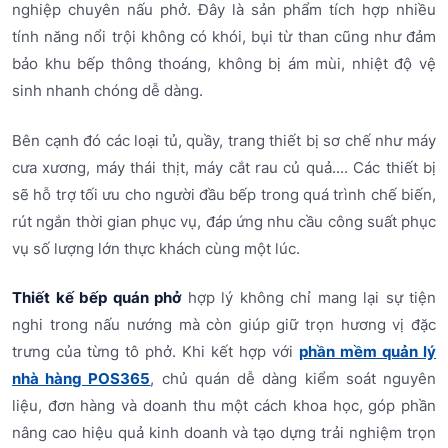
nghiệp chuyên nấu phở. Đây là sản phẩm tích hợp nhiều
tính năng nổi trội không có khói, bụi từ than cũng như đảm
bảo khu bếp thông thoáng, không bị ám mùi, nhiệt độ vệ
sinh nhanh chóng dễ dàng.
Bên cạnh đó các loại tủ, quầy, trang thiết bị sơ chế như máy
cưa xương, máy thái thịt, máy cắt rau củ quả.... Các thiết bị
sẽ hỗ trợ tối ưu cho người đầu bếp trong quá trình chế biến,
rút ngắn thời gian phục vụ, đáp ứng nhu cầu công suất phục
vụ số lượng lớn thực khách cùng một lúc.
Thiết kế bếp quán phở
hợp lý không chỉ mang lại sự tiện
nghi trong nấu nướng mà còn giúp giữ trọn hương vị đặc
trưng của từng tô phở. Khi kết hợp với
phần mềm quản lý
nhà hàng POS365
, chủ quán dễ dàng kiểm soát nguyên
liệu, đơn hàng và doanh thu một cách khoa học, góp phần
nâng cao hiệu quả kinh doanh và tạo dựng trải nghiệm trọn