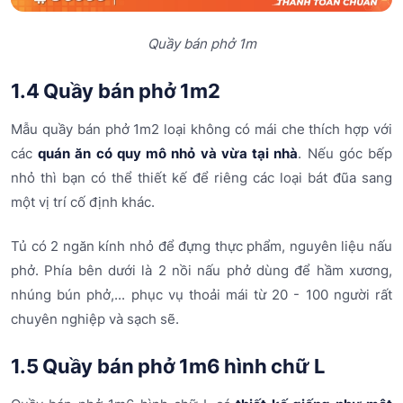
Quầy bán phở 1m
1.4 Quầy bán phở 1m2
Mẫu quầy bán phở 1m2 loại không có mái che thích hợp với
các
quán ăn có quy mô nhỏ và vừa tại nhà
. Nếu góc bếp
nhỏ thì bạn có thể thiết kế để riêng các loại bát đũa sang
một vị trí cố định khác.
Tủ có 2 ngăn kính nhỏ để đựng thực phẩm, nguyên liệu nấu
phở. Phía bên dưới là 2 nồi nấu phở dùng để hầm xương,
nhúng bún phở,... phục vụ thoải mái từ 20 - 100 người rất
chuyên nghiệp và sạch sẽ.
1.5 Quầy bán phở 1m6 hình chữ L