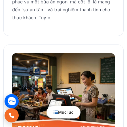
phục vụ một bữa ăn ngon, mà cốt lõi là mang
đến "sự an tâm" và trải nghiệm thanh tịnh cho
thực khách. Tuy n.
Mục lục