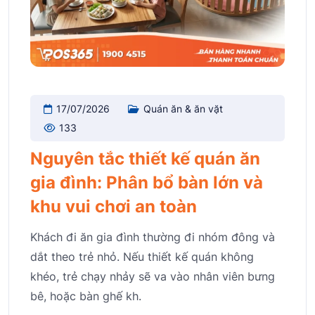
17/07/2026
Quán ăn & ăn vặt
133
Nguyên tắc thiết kế quán ăn
gia đình: Phân bổ bàn lớn và
khu vui chơi an toàn
Khách đi ăn gia đình thường đi nhóm đông và
dắt theo trẻ nhỏ. Nếu thiết kế quán không
khéo, trẻ chạy nhảy sẽ va vào nhân viên bưng
bê, hoặc bàn ghế kh.