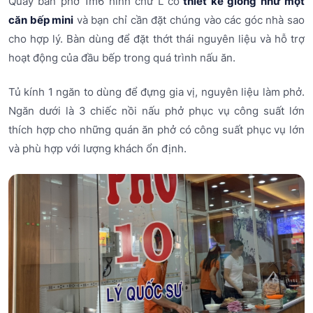
Quầy bán phở 1m6 hình chữ L có
thiết kế giống như một
căn bếp mini
và bạn chỉ cần đặt chúng vào các góc nhà sao
cho hợp lý. Bàn dùng để đặt thớt thái nguyên liệu và hỗ trợ
hoạt động của đầu bếp trong quá trình nấu ăn.
Tủ kính 1 ngăn to dùng để đựng gia vị, nguyên liệu làm phở.
Ngăn dưới là 3 chiếc nồi nấu phở phục vụ công suất lớn
thích hợp cho những quán ăn phở có công suất phục vụ lớn
và phù hợp với lượng khách ổn định.