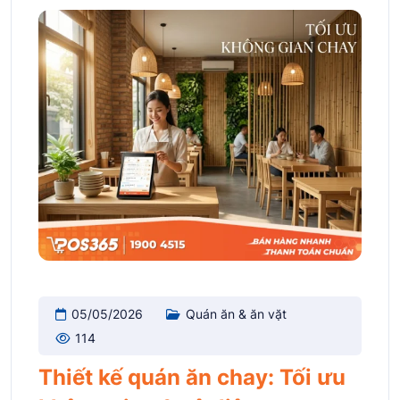
05/05/2026
Quán ăn & ăn vặt
114
Thiết kế quán ăn chay: Tối ưu