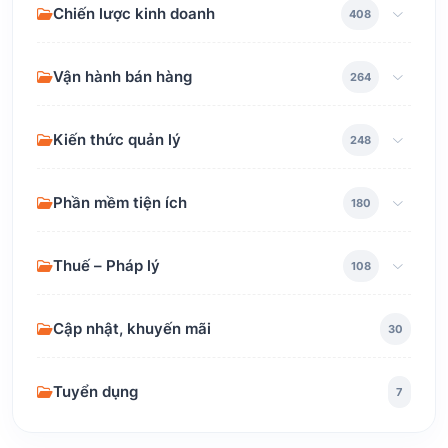
Chiến lược kinh doanh
408
Vận hành bán hàng
264
Kiến thức quản lý
248
Phần mềm tiện ích
180
Thuế – Pháp lý
108
Cập nhật, khuyến mãi
30
Tuyển dụng
7