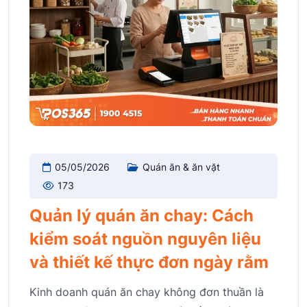
05/05/2026
Quán ăn & ăn vặt
173
Quản lý quán ăn chay: Cách
kiểm soát nguồn nguyên liệu
và thiết kế thực đơn ngày rằm
Kinh doanh quán ăn chay không đơn thuần là