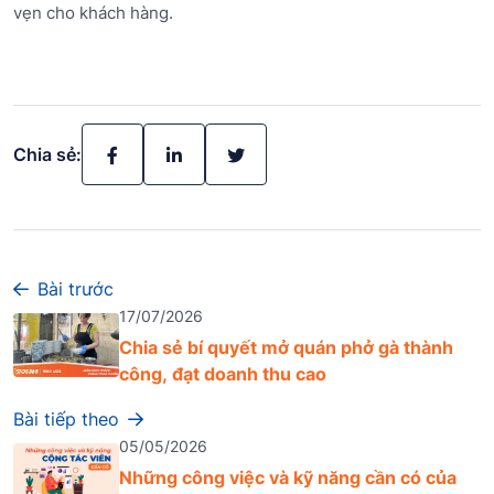
vẹn cho khách hàng.
Chia sẻ:
Bài trước
17/07/2026
Chia sẻ bí quyết mở quán phở gà thành
công, đạt doanh thu cao
Bài tiếp theo
05/05/2026
Những công việc và kỹ năng cần có của