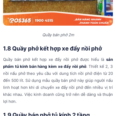
Quầy bán phở 2m
1.8 Quầy phở kết hợp xe đẩy nồi phở
Quầy bán phở kết hợp xe đẩy nồi phở được hiểu là
sản
phẩm tủ kính bán hàng kèm xe đẩy nồi phở
. Thiết kế 2, 3
nồi nấu phở theo yêu cầu với dung tích nồi phở điện từ 20
đến 500 lít. Sử dụng mẫu quầy bán phở này giúp người nấu
linh hoạt hơn khi di chuyển xe đẩy nồi phở đến nhiều vị trí
khác nhau. Việc kinh doanh cũng trở nên dễ dàng và thuận
lợi hơn.
1.9 Quầy bán phở tủ kính 2 tầng