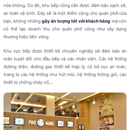
nữa không. Do đó, khu bếp cũng cần được đảm bảo sạch sẽ,
an toàn vệ sinh. Đây sẽ là một điểm cộng cho quán phở của
bạn, không những
gây ấn tượng tốt với khách hàng
mà còn
có thể tạo doanh thu cho quán phở cũng như xây dựng
thương hiệu bền vững.
Khu vực bếp được thiết kế chuyên nghiệp sẽ đảm bảo an
toàn tuyệt đối cho đầu bếp và các nhân viên. Các hệ thống
đường điện, đường gas thiết kế hợp lý, có bố cục an toàn,
trang bị các hệ thống như hút mùi, hệ thống thông gió, các
thiết bị chống cháy nổ,...