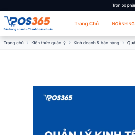
Trọn bộ phầ
Trang Chủ
NGÀNH NG
Bán hàng nhanh - Thanh toán chuẩn
Trang chủ
Kiến thức quản lý
Kinh doanh & bán hàng