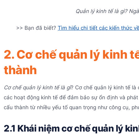
Quản lý kinh tế là gì? Ngà
>> Bạn đã biết?
Tìm hiểu chi tiết các kiến thức v
2. Cơ chế quản lý kinh t
thành
Cơ chế quản lý kinh tế là gì
? Cơ chế quản lý kinh tế l
các hoạt động kinh tế để đảm bảo sự ổn định và phát 
cấu thành từ nhiều yếu tố quan trọng như công cụ, p
2.1 Khái niệm cơ chế quản lý kin