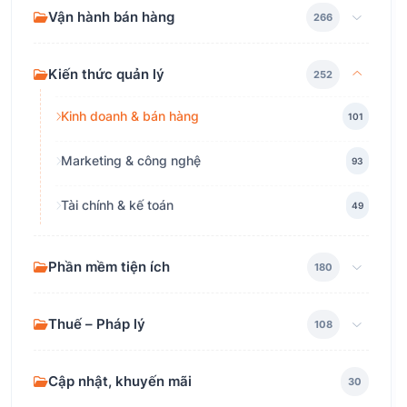
Vận hành bán hàng
266
Kiến thức quản lý
252
Kinh doanh & bán hàng
101
Marketing & công nghệ
93
Tài chính & kế toán
49
Phần mềm tiện ích
180
Thuế – Pháp lý
108
Cập nhật, khuyến mãi
30