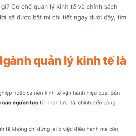
à gì? Cơ chế quản lý kinh tế và chính sách
ời sẽ được bật mí chi tiết ngay dưới đây, tìm
 Ngành quản lý kinh tế là
nghiệp hoặc cả nền kinh tế vận hành hiệu quả. Bản
u các nguồn lực
từ nhân lực, tài chính đến công
nh tế không chỉ dừng lại ở việc điều hành mà còn