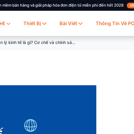
n mềm bán hàng và giải pháp hóa đơn điện tử miễn phí đến hết 2028
XE
Thiết Bị
Bài Viết
Thông Tin Về P
HỀ
Quản lý kinh tế là gì? Cơ chế và chính sách quản lý kinh tế