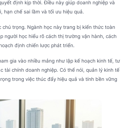
uyết định kịp thời. Điều này giúp doanh nghiệp và
, hạn chế sai lầm và tối ưu hiệu quả.
 chú trọng. Ngành học này trang bị kiến thức toàn
iúp người học hiểu rõ cách thị trường vận hành, cách
hoạch định chiến lược phát triển.
tham gia vào nhiều mảng như lập kế hoạch kinh tế, tư
c tài chính doanh nghiệp. Có thể nói, quản lý kinh tế
n trọng trong việc thúc đẩy hiệu quả và tính bền vững