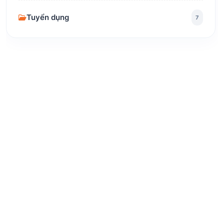
Tuyển dụng
7