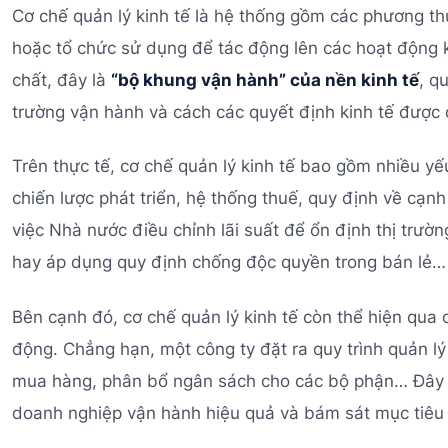
Cơ chế quản lý kinh tế là hệ thống gồm các phương t
hoặc tổ chức sử dụng để tác động lên các hoạt động k
chất, đây là
“bộ khung vận hành” của nền kinh tế
, q
trường vận hành và cách các quyết định kinh tế được 
Trên thực tế, cơ chế quản lý kinh tế bao gồm nhiều yếu
chiến lược phát triển, hệ thống thuế, quy định về cạnh
việc Nhà nước điều chỉnh lãi suất để ổn định thị trườ
hay áp dụng quy định chống độc quyền trong bán lẻ… đ
Bên cạnh đó, cơ chế quản lý kinh tế còn thể hiện qua
động. Chẳng hạn, một công ty đặt ra quy trình quản lý
mua hàng, phân bổ ngân sách cho các bộ phận… Đây 
doanh nghiệp vận hành hiệu quả và bám sát mục tiêu