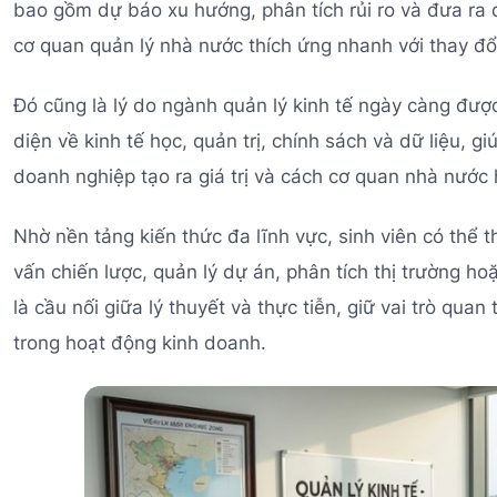
bao gồm dự báo xu hướng, phân tích rủi ro và đưa ra q
cơ quan quản lý nhà nước thích ứng nhanh với thay đổi
Đó cũng là lý do ngành quản lý kinh tế ngày càng được
diện về kinh tế học, quản trị, chính sách và dữ liệu, g
doanh nghiệp tạo ra giá trị và cách cơ quan nhà nước 
Nhờ nền tảng kiến thức đa lĩnh vực, sinh viên có thể 
vấn chiến lược, quản lý dự án, phân tích thị trường hoặ
là cầu nối giữa lý thuyết và thực tiễn, giữ vai trò qua
trong hoạt động kinh doanh.