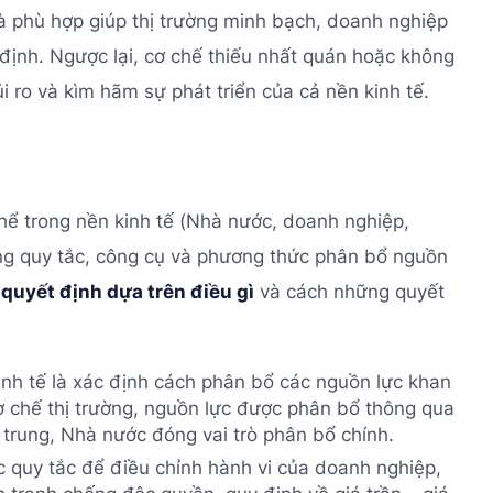
và phù hợp giúp thị trường minh bạch, doanh nghiệp
định. Ngược lại, cơ chế thiếu nhất quán hoặc không
i ro và kìm hãm sự phát triển của cả nền kinh tế.
thể trong nền kinh tế (Nhà nước, doanh nghiệp,
ống quy tắc, công cụ và phương thức phân bổ nguồn
 quyết định dựa trên điều gì
và cách những quyết
inh tế là xác định cách phân bổ các nguồn lực khan
ơ chế thị trường, nguồn lực được phân bổ thông qua
 trung, Nhà nước đóng vai trò phân bổ chính.
các quy tắc để điều chỉnh hành vi của doanh nghiệp,