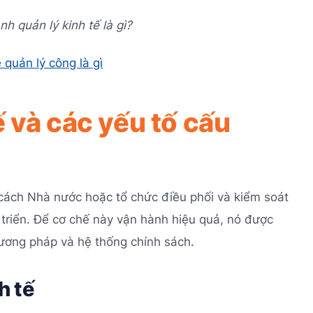
nh quản lý kinh tế là gì?
ề quản lý công là gì
ế và các yếu tố cấu
à cách Nhà nước hoặc tổ chức điều phối và kiểm soát
triển. Để cơ chế này vận hành hiệu quả, nó được
hương pháp và hệ thống chính sách.
h tế