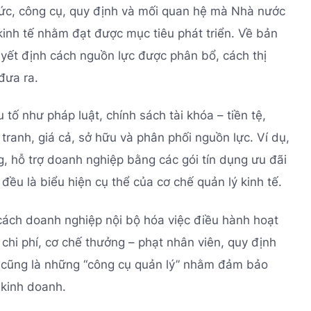
hức, công cụ, quy định và mối quan hệ mà Nhà nước
inh tế nhằm đạt được mục tiêu phát triển. Về bản
uyết định cách nguồn lực được phân bổ, cách thị
đưa ra.
 tố như pháp luật, chính sách tài khóa – tiền tệ,
 tranh, giá cả, sở hữu và phân phối nguồn lực. Ví dụ,
ng, hỗ trợ doanh nghiệp bằng các gói tín dụng ưu đãi
ều là biểu hiện cụ thể của cơ chế quản lý kinh tế.
 cách doanh nghiệp nội bộ hóa việc điều hành hoạt
 chi phí, cơ chế thưởng – phạt nhân viên, quy định
cũng là những “công cụ quản lý” nhằm đảm bảo
 kinh doanh.