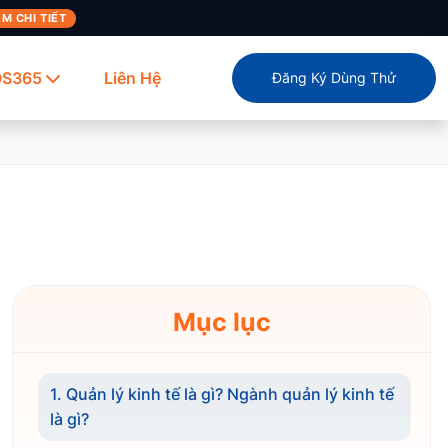
M CHI TIẾT
OS365
Liên Hệ
Đăng Ký Dùng Thử
Mục lục
1. Quản lý kinh tế là gì? Ngành quản lý kinh tế
là gì?