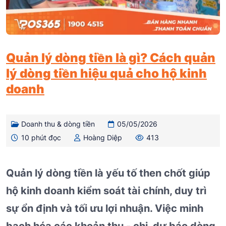
Quản lý dòng tiền là gì? Cách quản
lý dòng tiền hiệu quả cho hộ kinh
doanh
Doanh thu & dòng tiền
05/05/2026
10 phút đọc
Hoàng Diệp
413
Quản lý dòng tiền là yếu tố then chốt giúp
hộ kinh doanh kiểm soát tài chính, duy trì
sự ổn định và tối ưu lợi nhuận. Việc minh
bạch hóa các khoản thu - chi, dự báo dòng