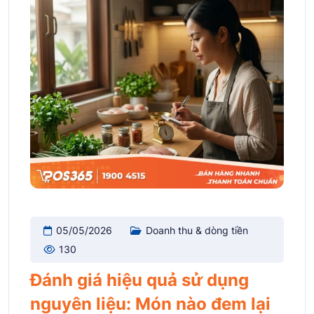
05/05/2026
Doanh thu & dòng tiền
130
Đánh giá hiệu quả sử dụng
nguyên liệu: Món nào đem lại