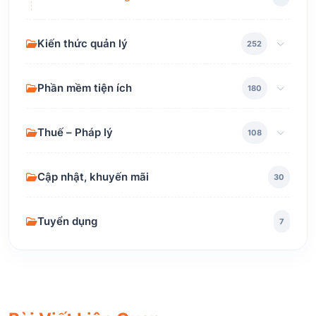
Kiến thức quản lý
252
Phần mềm tiện ích
180
Thuế – Pháp lý
108
Cập nhật, khuyến mãi
30
Tuyển dụng
7