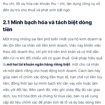
thu chi, tối ưu hóa các khoản thu - chi, tận dụng công cụ số
đến dự trù cho thuế và phát sinh bất ngờ.
2.1 Minh bạch hóa và tách biệt dòng
tiền
Một trong những sai lầm phổ biến nhất của hộ kinh doanh là
lẫn lộn tiền cá nhân với tiền kinh doanh. Việc này khiến việc
theo dõi doanh thu, chi phí trở nên khó khăn và có thể dẫn
đến rủi ro khi đối chiếu với cơ quan thuế. Giải pháp hiệu quả
là
mở hai tài khoản ngân hàng riêng biệt
: một cho cá nhân
và một dành riêng cho hoạt động kinh doanh. Cách làm này
giúp nắm rõ chính xác dòng tiền thực tế, hạn chế rút tiền tùy
tiện, đồng thời tạo sự minh bạch khi cần vay vốn hoặc làm
việc với đối tác. Bên cạnh đó, việc ghi chép đầy đủ các giao
dịch, lưu trữ hóa đơn và chứng từ mua vào, bán ra sẽ cung
cấp dữ liệu chính xác để phân tích lãi lỗ và dự báo dòng tiền