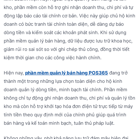
kho, phần mềm còn hỗ trợ ghi nhận doanh thu, chi phí và tự
động lập báo cáo tài chính cơ bản. Việc này giúp chủ hộ kinh
doanh có bức tranh tài chính toàn diện, dễ dàng dự báo
dòng tiền và kiểm soát các khoản phát sinh. Khi sử dụng
phần mềm quản lý bán hàng, dữ liệu được lưu trữ khoa học,
giảm rủi ro sai sót so với ghi chép thủ công, đồng thời tiết
kiệm thời gian cho các công việc hành chính.
Hiện nay,
phần mềm quản lý bán hàng POS365
đang trở
thành một trong những lựa chọn toàn diện cho hộ kinh
doanh quản lý dòng tiền, minh bạch tài chính. Phần mềm
không chỉ tự động ghi nhận doanh thu, chi phí và quản lý tồn
kho mà còn hỗ trợ khởi tạo hóa đơn điện tử trực tiếp từ máy
tính tiền theo quy định mới của chính phủ giúp quá trình
bán hàng và kế toán minh bạch, tuân thủ pháp luật.
Không những vậy, nhờ khả năng lưu trữ đám mây hiện đại,