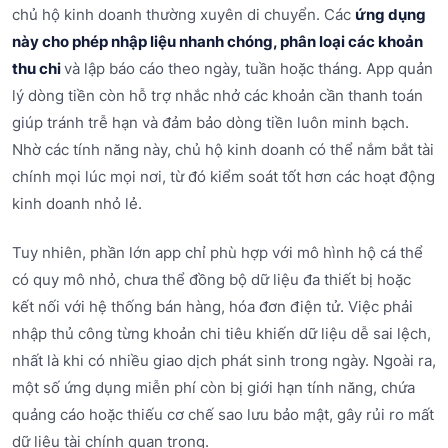
chủ hộ kinh doanh thường xuyên di chuyển. Các
ứng dụng
này cho phép nhập liệu nhanh chóng, phân loại các khoản
thu chi
và lập báo cáo theo ngày, tuần hoặc tháng. App quản
lý dòng tiền còn hỗ trợ nhắc nhở các khoản cần thanh toán
giúp tránh trễ hạn và đảm bảo dòng tiền luôn minh bạch.
Nhờ các tính năng này, chủ hộ kinh doanh có thể nắm bắt tài
chính mọi lúc mọi nơi, từ đó kiểm soát tốt hơn các hoạt động
kinh doanh nhỏ lẻ.
Tuy nhiên, phần lớn app chỉ phù hợp với mô hình hộ cá thể
có quy mô nhỏ, chưa thể đồng bộ dữ liệu đa thiết bị hoặc
kết nối với hệ thống bán hàng, hóa đơn điện tử. Việc phải
nhập thủ công từng khoản chi tiêu khiến dữ liệu dễ sai lệch,
nhất là khi có nhiều giao dịch phát sinh trong ngày. Ngoài ra,
một số ứng dụng miễn phí còn bị giới hạn tính năng, chứa
quảng cáo hoặc thiếu cơ chế sao lưu bảo mật, gây rủi ro mất
dữ liệu tài chính quan trọng.