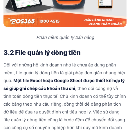
Phần mềm quản lý bán hàng
3.2 File quản lý dòng tiền
Đối với những hộ kinh doanh nhỏ lẻ chưa áp dụng phần
mềm, file quản lý dòng tiền là giải pháp đơn giản nhưng hiệu
quả.
Một file Excel hoặc Google Sheet được thiết kế hợp lý
sẽ giúp ghi chép các khoản thu chi
, theo dõi công nợ và
tính toán dòng tiền thực tế. Chủ kinh doanh có thể tùy chỉnh
các bảng theo nhu cầu riêng, đồng thời dễ dàng phân tích
dữ liệu để đưa ra quyết định chi tiêu hợp lý. Việc sử dụng
file quản lý dòng tiền cũng là bước đệm để chuyển đổi sang
các công cụ số chuyên nghiệp hơn khi quy mô kinh doanh