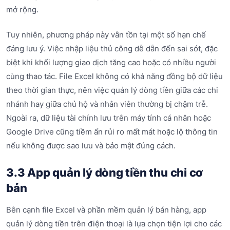
mở rộng.
Tuy nhiên, phương pháp này vẫn tồn tại một số hạn chế
đáng lưu ý. Việc nhập liệu thủ công dễ dẫn đến sai sót, đặc
biệt khi khối lượng giao dịch tăng cao hoặc có nhiều người
cùng thao tác. File Excel không có khả năng đồng bộ dữ liệu
theo thời gian thực, nên việc quản lý dòng tiền giữa các chi
nhánh hay giữa chủ hộ và nhân viên thường bị chậm trễ.
Ngoài ra, dữ liệu tài chính lưu trên máy tính cá nhân hoặc
Google Drive cũng tiềm ẩn rủi ro mất mát hoặc lộ thông tin
nếu không được sao lưu và bảo mật đúng cách.
3.3 App quản lý dòng tiền thu chi cơ
bản
Bên cạnh file Excel và phần mềm quản lý bán hàng, app
quản lý dòng tiền trên điện thoại là lựa chọn tiện lợi cho các