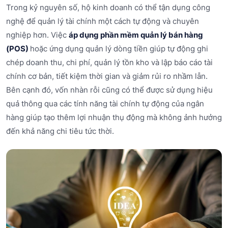
Trong kỷ nguyên số, hộ kinh doanh có thể tận dụng công
nghệ để quản lý tài chính một cách tự động và chuyên
nghiệp hơn. Việc
áp dụng phần mềm quản lý bán hàng
(POS)
hoặc ứng dụng quản lý dòng tiền giúp tự động ghi
chép doanh thu, chi phí, quản lý tồn kho và lập báo cáo tài
chính cơ bản, tiết kiệm thời gian và giảm rủi ro nhầm lẫn.
Bên cạnh đó, vốn nhàn rỗi cũng có thể được sử dụng hiệu
quả thông qua các tính năng tài chính tự động của ngân
hàng giúp tạo thêm lợi nhuận thụ động mà không ảnh hưởng
đến khả năng chi tiêu tức thời.