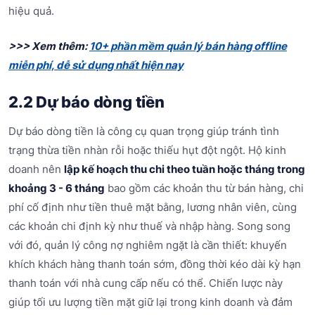
hiệu quả.
>>> Xem thêm:
10+ phần mềm quản lý bán hàng offline
miễn phí, dễ sử dụng nhất hiện nay
2.2 Dự báo dòng tiền
Dự báo dòng tiền là công cụ quan trọng giúp tránh tình
trạng thừa tiền nhàn rỗi hoặc thiếu hụt đột ngột. Hộ kinh
doanh nên
lập kế hoạch thu chi theo tuần hoặc tháng trong
khoảng 3 - 6 tháng
bao gồm các khoản thu từ bán hàng, chi
phí cố định như tiền thuê mặt bằng, lương nhân viên, cùng
các khoản chi định kỳ như thuế và nhập hàng. Song song
với đó, quản lý công nợ nghiêm ngặt là cần thiết: khuyến
khích khách hàng thanh toán sớm, đồng thời kéo dài kỳ hạn
thanh toán với nhà cung cấp nếu có thể. Chiến lược này
giúp tối ưu lượng tiền mặt giữ lại trong kinh doanh và đảm