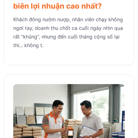
biên lợi nhuận cao nhất?
Khách đông nườm nượp, nhân viên chạy không
ngơi tay, doanh thu chốt ca cuối ngày nhìn qua
rất "khủng", nhưng đến cuối tháng cộng sổ lại
thì... không t.