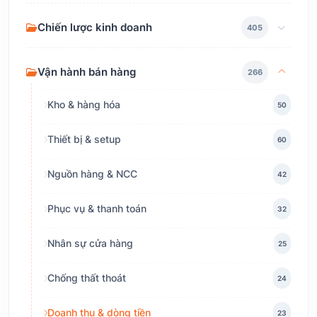
Chiến lược kinh doanh
405
Vận hành bán hàng
266
Kho & hàng hóa
50
Thiết bị & setup
60
Nguồn hàng & NCC
42
Phục vụ & thanh toán
32
Nhân sự cửa hàng
25
Chống thất thoát
24
Doanh thu & dòng tiền
23