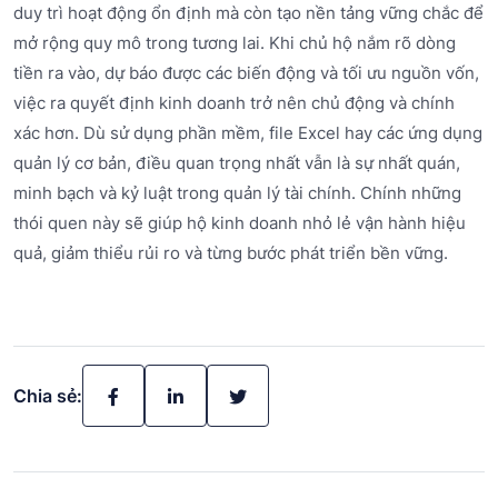
duy trì hoạt động ổn định mà còn tạo nền tảng vững chắc để
mở rộng quy mô trong tương lai. Khi chủ hộ nắm rõ dòng
tiền ra vào, dự báo được các biến động và tối ưu nguồn vốn,
việc ra quyết định kinh doanh trở nên chủ động và chính
xác hơn. Dù sử dụng phần mềm, file Excel hay các ứng dụng
quản lý cơ bản, điều quan trọng nhất vẫn là sự nhất quán,
minh bạch và kỷ luật trong quản lý tài chính. Chính những
thói quen này sẽ giúp hộ kinh doanh nhỏ lẻ vận hành hiệu
quả, giảm thiểu rủi ro và từng bước phát triển bền vững.
Chia sẻ: