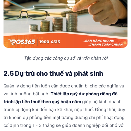
Tận dụng các công cụ số và vốn nhàn rỗi
2.5 Dự trù cho thuế và phát sinh
Quản lý dòng tiền luôn cần được chuẩn bị cho các nghĩa vụ
và tình huống bất ngờ.
Thiết lập quỹ dự phòng riêng để
trích lập tiền thuế theo quý hoặc năm
giúp hộ kinh doanh
tránh bị động khi đến hạn kê khai, nộp thuế. Đồng thời, duy
trì khoản dự phòng tiền mặt tương đương chi phí hoạt động
cố định trong 1 - 3 tháng sẽ giúp doanh nghiệp đối phó với