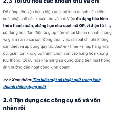
2.3 Tối ưu hóa các khoản thu và chi
Để dòng tiền vận hành hiệu quả, hộ kinh doanh cần kiểm
soát chặt chẽ các khoản thu và chi. Việc
đa dạng hóa hình
thức thanh toán, chẳng hạn như quét mã QR, ví điện tử
hay
sử dụng hóa đơn điện tử giúp tiền về tài khoản nhanh chóng
và giảm rủi ro sai sót. Đồng thời, việc rà soát chi phí không
cần thiết và áp dụng quy tắc Just-in-Time - nhập hàng vừa
đủ, giảm tồn kho giúp tránh chôn vốn vào hàng hóa không
lưu thông, tối ưu hóa khả năng sử dụng dòng tiền mà không
ảnh hưởng đến hoạt động kinh doanh.
>>> Xem thêm:
Tìm hiểu một số thuật ngữ trong kinh
doanh thông dụng nhất
2.4 Tận dụng các công cụ số và vốn
nhàn rỗi