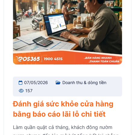
07/05/2026
Doanh thu & dòng tiền
157
Đánh giá sức khỏe cửa hàng
bằng báo cáo lãi lỗ chi tiết
Làm quần quật cả tháng, khách đông nườm