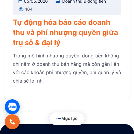
05/05/2026
Doanh thu & dòng tiền
164
Tự động hóa báo cáo doanh
thu và phí nhượng quyền giữa
trụ sở & đại lý
Trong mô hình nhượng quyền, dòng tiền không
chỉ nằm ở doanh thu bán hàng mà còn gắn liền
với các khoản phí nhượng quyền, phí quản lý và
chia sẻ lợi nh.
Mục lục