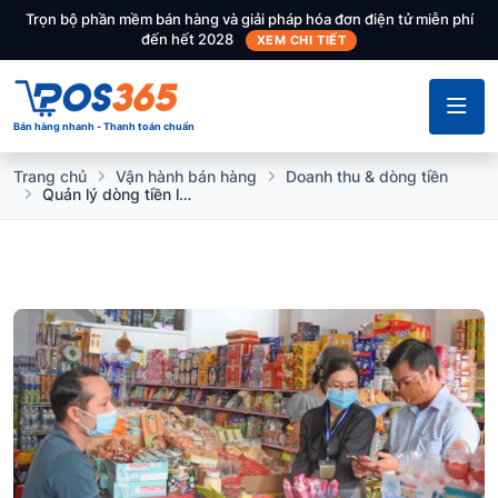
Trọn bộ phần mềm bán hàng và giải pháp hóa đơn điện tử miễn phí
đến hết 2028
XEM CHI TIẾT
Bán hàng nhanh - Thanh toán chuẩn
Trang chủ
Vận hành bán hàng
Doanh thu & dòng tiền
Quản lý dòng tiền là gì? Cách quản lý dòng tiền hiệu quả cho hộ kinh doanh