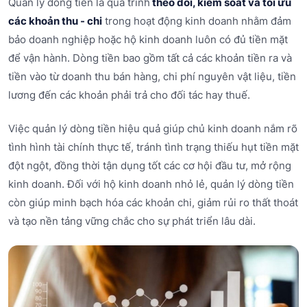
Quản lý dòng tiền là quá trình
theo dõi, kiểm soát và tối ưu
các khoản thu - chi
trong hoạt động kinh doanh nhằm đảm
bảo doanh nghiệp hoặc hộ kinh doanh luôn có đủ tiền mặt
để vận hành. Dòng tiền bao gồm tất cả các khoản tiền ra và
tiền vào từ doanh thu bán hàng, chi phí nguyên vật liệu, tiền
lương đến các khoản phải trả cho đối tác hay thuế.
Việc quản lý dòng tiền hiệu quả giúp chủ kinh doanh nắm rõ
tình hình tài chính thực tế, tránh tình trạng thiếu hụt tiền mặt
đột ngột, đồng thời tận dụng tốt các cơ hội đầu tư, mở rộng
kinh doanh. Đối với hộ kinh doanh nhỏ lẻ, quản lý dòng tiền
còn giúp minh bạch hóa các khoản chi, giảm rủi ro thất thoát
và tạo nền tảng vững chắc cho sự phát triển lâu dài.