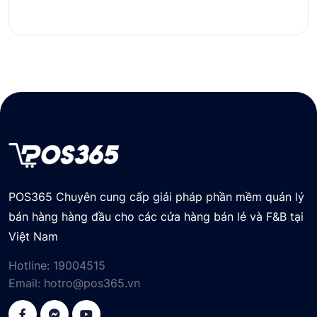
POS365 Chuyên cung cấp giải pháp phần mềm quản lý
bán hàng hàng đầu cho các cửa hàng bán lẻ và F&B tại
Việt Nam
Hotline:
19004515
Email:
hotro@pos365.vn