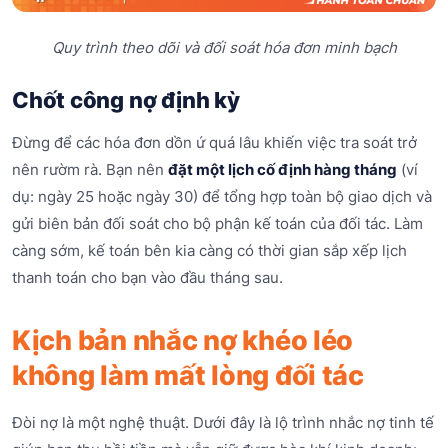
Quy trình theo dõi và đối soát hóa đơn minh bạch
Chốt công nợ định kỳ
Đừng để các hóa đơn dồn ứ quá lâu khiến việc tra soát trở
nên rườm rà. Bạn nên
đặt một lịch cố định hàng tháng
(ví
dụ: ngày 25 hoặc ngày 30) để tổng hợp toàn bộ giao dịch và
gửi biên bản đối soát cho bộ phận kế toán của đối tác. Làm
càng sớm, kế toán bên kia càng có thời gian sắp xếp lịch
thanh toán cho bạn vào đầu tháng sau.
Kịch bản nhắc nợ khéo léo
không làm mất lòng đối tác
Đòi nợ là một nghệ thuật. Dưới đây là lộ trình nhắc nợ tinh tế