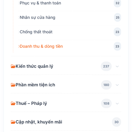
Phục vụ & thanh toán
32
Nhân sự cửa hàng
25
Chống thất thoát
23
Doanh thu & dòng tiền
23
Kiến thức quản lý
237
Phần mềm tiện ích
180
Thuế – Pháp lý
108
Cập nhật, khuyến mãi
30