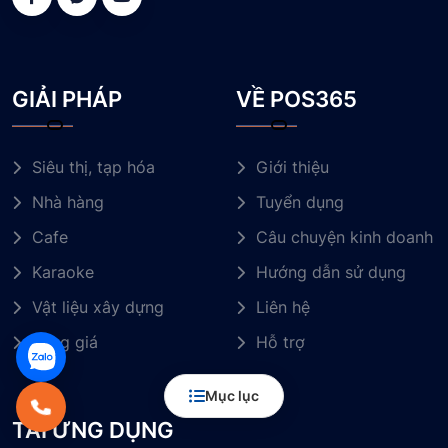
GIẢI PHÁP
VỀ POS365
Siêu thị, tạp hóa
Giới thiệu
Nhà hàng
Tuyển dụng
Cafe
Câu chuyện kinh doanh
Karaoke
Hướng dẫn sử dụng
Vật liệu xây dựng
Liên hệ
Bảng giá
Hỗ trợ
Mục lục
TẢI ỨNG DỤNG