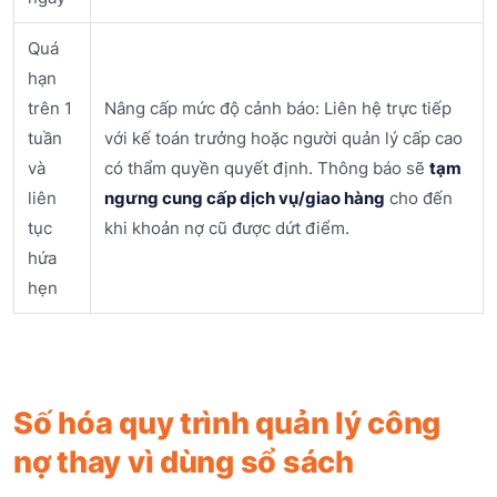
Quá
hạn
trên 1
Nâng cấp mức độ cảnh báo: Liên hệ trực tiếp
tuần
với kế toán trưởng hoặc người quản lý cấp cao
và
có thẩm quyền quyết định. Thông báo sẽ
tạm
liên
ngưng cung cấp dịch vụ/giao hàng
cho đến
tục
khi khoản nợ cũ được dứt điểm.
hứa
hẹn
Số hóa quy trình quản lý công
nợ thay vì dùng sổ sách