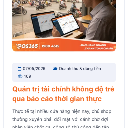
07/05/2026
Doanh thu & dòng tiền
109
Quản trị tài chính không độ trễ
qua báo cáo thời gian thực
Thực tế tại nhiều cửa hàng hiện nay, chủ shop
thường xuyên phải đối mặt với cảnh chờ đợi
nhân viên chốt ca, cộng sổ thủ công đến tận