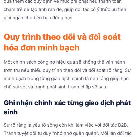
đưa thêm các quy định về mức phí phạt nếu thanh toán
chậm trễ để tạo tính răn đe, giúp đối tác có ý thức ưu tiên
giải ngân cho bên bạn đúng hạn.
Quy trình theo dõi và đối soát
hóa đơn minh bạch
Một chính sách công nợ hiệu quả sẽ không thể vận hành
trơn tru nếu thiếu quy trình theo dõi và đối soát rõ ràng. Sự
minh bạch trong từng giao dịch chính là nền tảng giúp hạn
chế sai sót và tránh phát sinh tranh chấp về sau.
Ghi nhận chính xác từng giao dịch phát
sinh
Sự rõ ràng là yếu tố sống còn khi làm việc với đối tác B2B.
Tránh tuyệt đối tư duy "nhớ nhớ quên quên". Mỗi lần đối tác