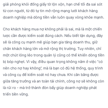
giải phóng khỏi đống giấy tờ lộn xộn, hạn chế tối đa sai sót
từ con người, từ đó tự tin mở rộng mạng lưới khách hàng
doanh nghiệp mà dòng tiền vẫn luôn quay vòng khỏe mạnh.
Cho khách hàng mua nợ không phải là sai, mà là một chiến
lược cần được kiểm soát đúng cách. Nếu biết tận dụng, đây
sẽ là công cụ mạnh mẽ giúp bạn gia tăng doanh thu, giữ
chân khách hàng lớn và mở rộng thị trường. Tuy nhiên, chỉ
một chút lỏng lẻo trong quản lý cũng có thể khiến dòng tiền
bị bóp nghẹt. Vì vậy, điều quan trọng không nằm ở việc “có
nên cho nợ hay không”, mà là bạn có đủ hệ thống, quy trình
và công cụ để kiểm soát nó hay chưa. Khi cân bằng được
giữa tăng trưởng và an toàn tài chính, công nợ sẽ không còn
là rủi ro - mà trở thành đòn bẩy giúp doanh nghiệp phát
triển bền vững.