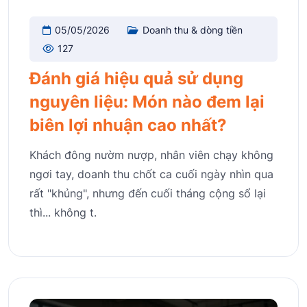
05/05/2026
Doanh thu & dòng tiền
127
Đánh giá hiệu quả sử dụng
nguyên liệu: Món nào đem lại
biên lợi nhuận cao nhất?
Khách đông nườm nượp, nhân viên chạy không
ngơi tay, doanh thu chốt ca cuối ngày nhìn qua
rất "khủng", nhưng đến cuối tháng cộng sổ lại
thì... không t.