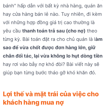
bánh" hấp dẫn với bất kỳ nhà hàng, quán ăn
hay cửa hàng bán lẻ nào. Tuy nhiên, đi kèm
với những hợp đồng giá trị cao thường là
yêu cầu
thanh toán trả sau (cho nợ)
theo
từng kỳ. Bài toán đặt ra cho chủ quán là l
àm
sao để vừa chốt được đơn hàng lớn, giữ
chân đối tác, lại vừa không lo hụt dòng tiền
hay rơi vào bẫy nợ khó đòi? Bài viết này sẽ
giúp bạn từng bước tháo gỡ khó khăn đó.
Lợi thế và mặt trái của việc cho
khách hàng mua nợ