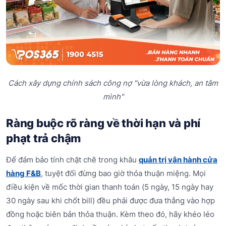
Cách xây dựng chính sách công nợ "vừa lòng khách, an tâm
mình"
Ràng buộc rõ ràng về thời hạn và phí
phạt trả chậm
Để đảm bảo tính chặt chẽ trong khâu
quản trị vận hành cửa
hàng F&B
, tuyệt đối đừng bao giờ thỏa thuận miệng. Mọi
điều kiện về mốc thời gian thanh toán (5 ngày, 15 ngày hay
30 ngày sau khi chốt bill) đều phải được đưa thẳng vào hợp
đồng hoặc biên bản thỏa thuận. Kèm theo đó, hãy khéo léo