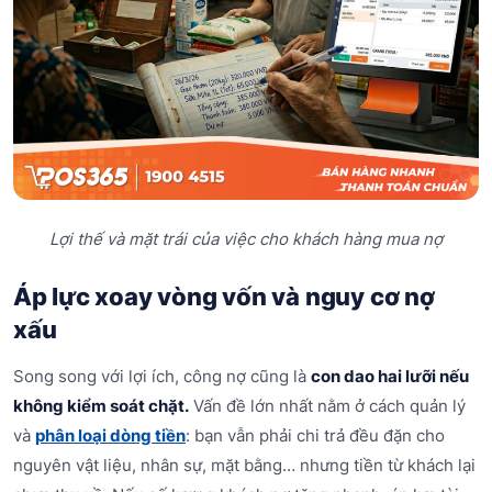
Lợi thế và mặt trái của việc cho khách hàng mua nợ
Áp lực xoay vòng vốn và nguy cơ nợ
xấu
Song song với lợi ích, công nợ cũng là
con dao hai lưỡi nếu
không kiểm soát chặt.
Vấn đề lớn nhất nằm ở cách quản lý
và
phân loại dòng tiền
: bạn vẫn phải chi trả đều đặn cho
nguyên vật liệu, nhân sự, mặt bằng… nhưng tiền từ khách lại