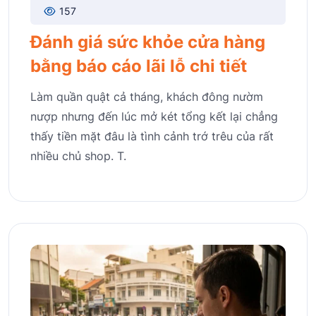
157
Đánh giá sức khỏe cửa hàng
bằng báo cáo lãi lỗ chi tiết
Làm quần quật cả tháng, khách đông nườm
nượp nhưng đến lúc mở két tổng kết lại chẳng
thấy tiền mặt đâu là tình cảnh trớ trêu của rất
nhiều chủ shop. T.