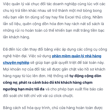
Việc quản lý vài chục đối tác doanh nghiệp cùng lúc với các
chu kỳ trả tiền khác nhau sẽ trở thành một mớ bòng bong
nếu bạn vẫn tin dùng sổ tay hay file Excel thủ công. Nhầm
lẫn số liệu, quên cộng dồn hóa đơn hay rách nát sổ sách là
những rủi ro hoàn toàn có thể khiến bạn mất trắng tiền bạc
lẫn khách hàng.
Đã đến lúc cần thay đổi bằng việc áp dụng các công cụ công
nghệ hiện đại. Việc sử dụng
phần mềm quản lý nhà hàng
chuyên nghiệp
sẽ giúp bạn giải quyết triệt để bài toán này.
Mọi khoản nợ của đối tác sẽ được gắn chặt vào hồ sơ khách
hàng ngay từ lúc lên đơn. Hệ thống sẽ
tự động cộng dồn
công nợ, phát ra cảnh báo đỏ khi khách hàng chạm
ngưỡng hạn mức tối đa
và cho phép bạn xuất file báo cáo
đối soát chi tiết chỉ với vài cú click chuột.
Bằng cách số hóa quy trình, chủ cửa hàng hoàn toàn được