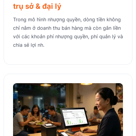
trụ sở & đại lý
Trong mô hình nhượng quyền, dòng tiền không
chỉ nằm ở doanh thu bán hàng mà còn gắn liền
với các khoản phí nhượng quyền, phí quản lý và
chia sẻ lợi nh.