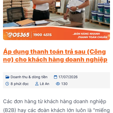
Áp dụng thanh toán trả sau (Công
nợ) cho khách hàng doanh nghiệp
Doanh thu & dòng tiền
17/07/2026
8 phút đọc
Lê An
130
Các đơn hàng từ khách hàng doanh nghiệp
(B2B) hay các đoàn khách lớn luôn là "miếng