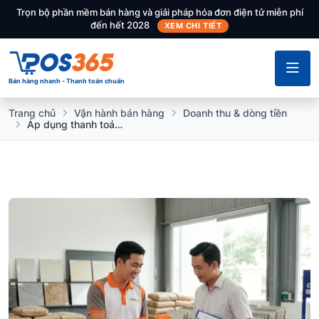
Trọn bộ phần mềm bán hàng và giải pháp hóa đơn điện tử miễn phí
đến hết 2028
XEM CHI TIẾT
Bán hàng nhanh - Thanh toán chuẩn
Trang chủ
Vận hành bán hàng
Doanh thu & dòng tiền
Áp dụng thanh toán trả sau (Công nợ) cho khách hàng doanh nghiệp