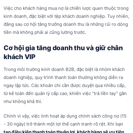
Việc cho khách hàng mua nợ là chiến lược quen thuộc trong
kinh doanh, đặc biệt với tệp khách doanh nghiệp. Tuy nhiên,
đằng sau cơ hội tăng trưởng doanh thu là những rủi ro dòng
tiền mà không phải ai cũng lường trước.
Cơ hội gia tăng doanh thu và giữ chân
khách VIP
Trong môi trường kinh doanh B2B, đặc biệt là nhóm khách
doanh nghiệp, quy trình thanh toán thường không diễn ra
ngay lập tức. Các khoản chi cần được duyệt qua nhiều cấp,
từ kế toán đến quản lý cấp cao, khiến việc “trả liền tay” gần
như không khả thi.
Chính vì vậy, việc linh hoạt áp dụng chính sách công nợ (15
- 30 ngày) trở thành một lợi thế cạnh tranh rõ rệt. Khi bạn
tạo điều kiện thanh toán thuận lợi, khách hàng sẽ ưu tiên