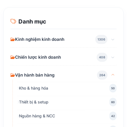
Danh mục
Kinh nghiệm kinh doanh
1306
Chiến lược kinh doanh
408
Vận hành bán hàng
264
Kho & hàng hóa
50
Thiết bị & setup
60
Nguồn hàng & NCC
42