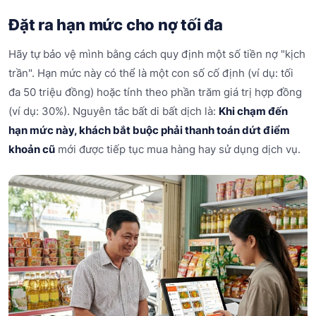
Đặt ra hạn mức cho nợ tối đa
Hãy tự bảo vệ mình bằng cách quy định một số tiền nợ "kịch
trần". Hạn mức này có thể là một con số cố định (ví dụ: tối
đa 50 triệu đồng) hoặc tính theo phần trăm giá trị hợp đồng
(ví dụ: 30%). Nguyên tắc bất di bất dịch là:
Khi chạm đến
hạn mức này, khách bắt buộc phải thanh toán dứt điểm
khoản cũ
mới được tiếp tục mua hàng hay sử dụng dịch vụ.