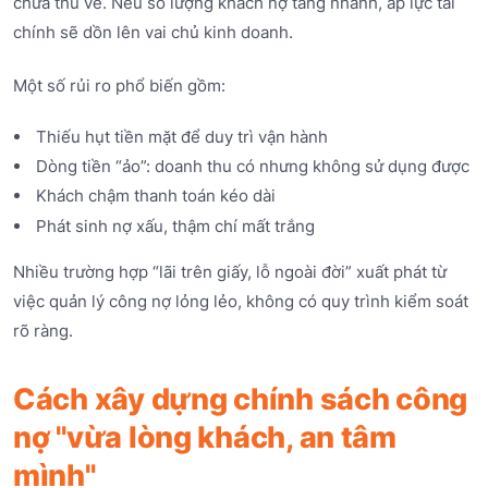
chưa thu về. Nếu số lượng khách nợ tăng nhanh, áp lực tài
chính sẽ dồn lên vai chủ kinh doanh.
Một số rủi ro phổ biến gồm:
Thiếu hụt tiền mặt để duy trì vận hành
Dòng tiền “ảo”: doanh thu có nhưng không sử dụng được
Khách chậm thanh toán kéo dài
Phát sinh nợ xấu, thậm chí mất trắng
Nhiều trường hợp “lãi trên giấy, lỗ ngoài đời” xuất phát từ
việc quản lý công nợ lỏng lẻo, không có quy trình kiểm soát
rõ ràng.
Cách xây dựng chính sách công
nợ "vừa lòng khách, an tâm
mình"