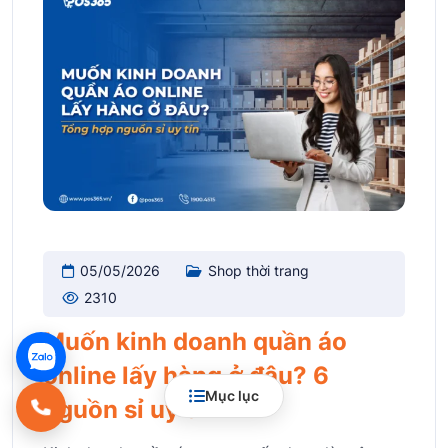
05/05/2026
Shop thời trang
2310
Muốn kinh doanh quần áo
online lấy hàng ở đâu? 6
Mục lục
nguồn sỉ uy tín