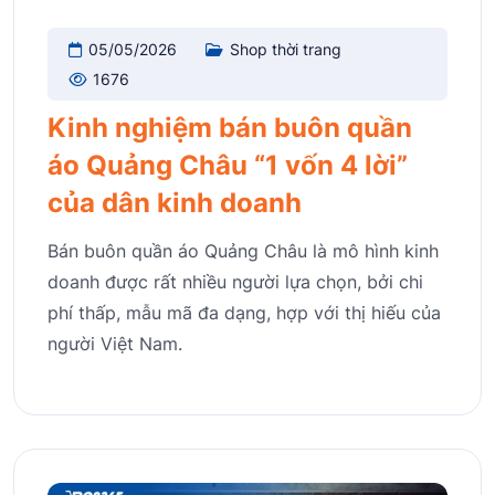
05/05/2026
Shop thời trang
1676
Kinh nghiệm bán buôn quần
áo Quảng Châu “1 vốn 4 lời”
của dân kinh doanh
Bán buôn quần áo Quảng Châu là mô hình kinh
doanh được rất nhiều người lựa chọn, bởi chi
phí thấp, mẫu mã đa dạng, hợp với thị hiếu của
người Việt Nam.