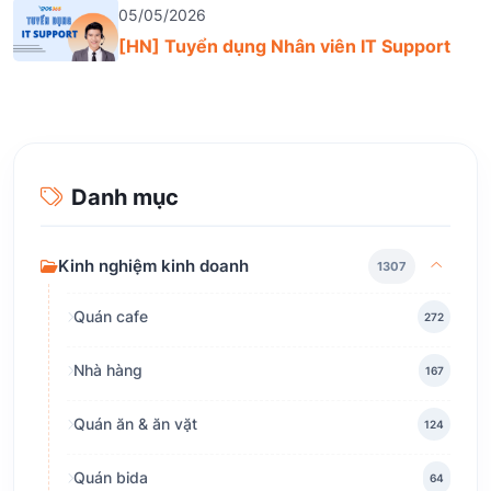
05/05/2026
[HN] Tuyển dụng Nhân viên IT Support
Danh mục
Kinh nghiệm kinh doanh
1307
Quán cafe
272
Nhà hàng
167
Quán ăn & ăn vặt
124
Quán bida
64