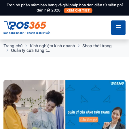
Trọn bộ phần mềm bán hàng và giải pháp hóa đơn điện tử miễn phí
đến hết 2028
XEM CHI TIẾT
Bán hàng nhanh - Thanh toán chuẩn
Trang chủ
Kinh nghiệm kinh doanh
Shop thời trang
Quản lý cửa hàng thời trang cần làm gì? Cách quản lý hiệu quả