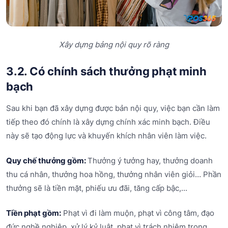
Xây dựng bảng nội quy rõ ràng
3.2. Có chính sách thưởng phạt minh
bạch
Sau khi bạn đã xây dựng được bản nội quy, việc bạn cần làm
tiếp theo đó chính là xây dựng chính xác minh bạch. Điều
này sẽ tạo động lực và khuyến khích nhân viên làm việc.
Quy chế thưởng gồm:
Thưởng ý tưởng hay, thưởng doanh
thu cá nhân, thưởng hoa hồng, thưởng nhân viên giỏi… Phần
thưởng sẽ là tiền mặt, phiếu ưu đãi, tăng cấp bậc,...
Tiền phạt gồm:
Phạt vì đi làm muộn, phạt vì công tâm, đạo
đức nghề nghiệp, xử lý kỷ luật, phạt vì trách nhiệm trong