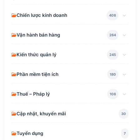
Chiến lược kinh doanh
408
Vận hành bán hàng
264
Kiến thức quản lý
245
Phần mềm tiện ích
180
Thuế – Pháp lý
108
Cập nhật, khuyến mãi
30
Tuyển dụng
7