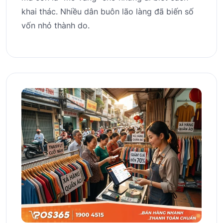
khai thác. Nhiều dân buôn lão làng đã biến số
vốn nhỏ thành do.