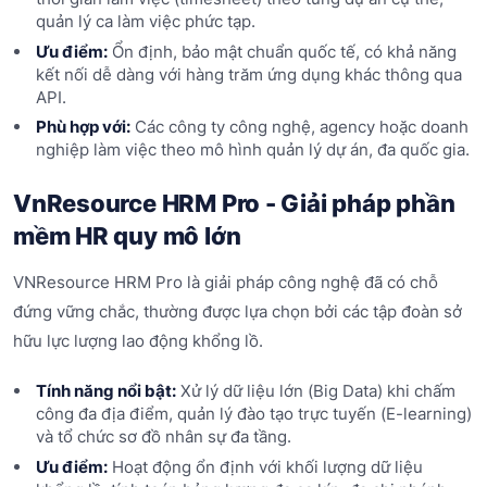
quản lý ca làm việc phức tạp.
Ưu điểm:
Ổn định, bảo mật chuẩn quốc tế, có khả năng
kết nối dễ dàng với hàng trăm ứng dụng khác thông qua
API.
Phù hợp với:
Các công ty công nghệ, agency hoặc doanh
nghiệp làm việc theo mô hình quản lý dự án, đa quốc gia.
VnResource HRM Pro - Giải pháp phần
mềm HR quy mô lớn
VNResource HRM Pro là giải pháp công nghệ đã có chỗ
đứng vững chắc, thường được lựa chọn bởi các tập đoàn sở
hữu lực lượng lao động khổng lồ.
Tính năng nổi bật:
Xử lý dữ liệu lớn (Big Data) khi chấm
công đa địa điểm, quản lý đào tạo trực tuyến (E-learning)
và tổ chức sơ đồ nhân sự đa tầng.
Ưu điểm:
Hoạt động ổn định với khối lượng dữ liệu