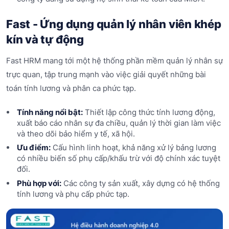
Fast - Ứng dụng quản lý nhân viên khép
kín và tự động
Fast HRM mang tới một hệ thống phần mềm quản lý nhân sự
trực quan, tập trung mạnh vào việc giải quyết những bài
toán tính lương và phân ca phức tạp.
Tính năng nổi bật:
Thiết lập công thức tính lương động,
xuất báo cáo nhân sự đa chiều, quản lý thời gian làm việc
và theo dõi bảo hiểm y tế, xã hội.
Ưu điểm:
Cấu hình linh hoạt, khả năng xử lý bảng lương
có nhiều biến số phụ cấp/khấu trừ với độ chính xác tuyệt
đối.
Phù hợp với:
Các công ty sản xuất, xây dựng có hệ thống
tính lương và phụ cấp phức tạp.