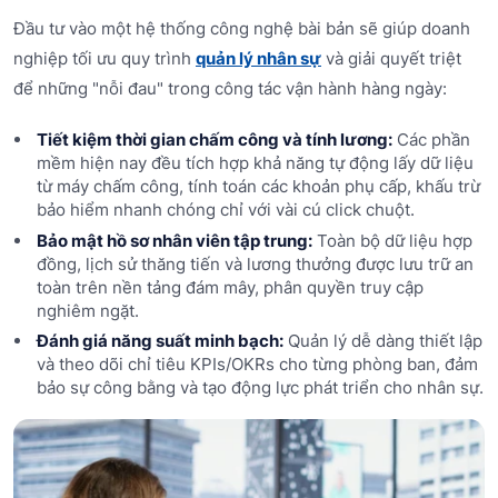
Đầu tư vào một hệ thống công nghệ bài bản sẽ giúp doanh
nghiệp tối ưu quy trình
quản lý nhân sự
và giải quyết triệt
để những "nỗi đau" trong công tác vận hành hàng ngày:
Tiết kiệm thời gian chấm công và tính lương:
Các phần
mềm hiện nay đều tích hợp khả năng tự động lấy dữ liệu
từ máy chấm công, tính toán các khoản phụ cấp, khấu trừ
bảo hiểm nhanh chóng chỉ với vài cú click chuột.
Bảo mật hồ sơ nhân viên tập trung:
Toàn bộ dữ liệu hợp
đồng, lịch sử thăng tiến và lương thưởng được lưu trữ an
toàn trên nền tảng đám mây, phân quyền truy cập
nghiêm ngặt.
Đánh giá năng suất minh bạch:
Quản lý dễ dàng thiết lập
và theo dõi chỉ tiêu KPIs/OKRs cho từng phòng ban, đảm
bảo sự công bằng và tạo động lực phát triển cho nhân sự.