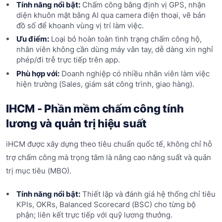
Tính năng nổi bật:
Chấm công bằng định vị GPS, nhận
diện khuôn mặt bằng AI qua camera điện thoại, vẽ bản
đồ số để khoanh vùng vị trí làm việc.
Ưu điểm:
Loại bỏ hoàn toàn tình trạng chấm công hộ,
nhân viên không cần dùng máy vân tay, dễ dàng xin nghỉ
phép/đi trễ trực tiếp trên app.
Phù hợp với:
Doanh nghiệp có nhiều nhân viên làm việc
hiện trường (Sales, giám sát công trình, giao hàng).
IHCM - Phần mềm chấm công tính
lương và quản trị hiệu suất
iHCM được xây dựng theo tiêu chuẩn quốc tế, không chỉ hỗ
trợ chấm công mà trọng tâm là nâng cao năng suất và quản
trị mục tiêu (MBO).
Tính năng nổi bật:
Thiết lập và đánh giá hệ thống chỉ tiêu
KPIs, OKRs, Balanced Scorecard (BSC) cho từng bộ
phận; liên kết trực tiếp với quỹ lương thưởng.