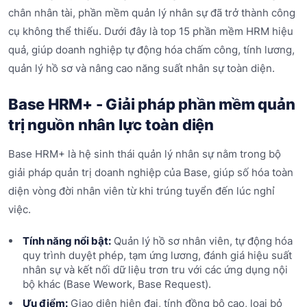
chân nhân tài, phần mềm quản lý nhân sự đã trở thành công
cụ không thể thiếu. Dưới đây là top 15 phần mềm HRM hiệu
quả, giúp doanh nghiệp tự động hóa chấm công, tính lương,
quản lý hồ sơ và nâng cao năng suất nhân sự toàn diện.
Base HRM+ - Giải pháp phần mềm quản
trị nguồn nhân lực toàn diện
Base HRM+ là hệ sinh thái quản lý nhân sự nằm trong bộ
giải pháp quản trị doanh nghiệp của Base, giúp số hóa toàn
diện vòng đời nhân viên từ khi trúng tuyển đến lúc nghỉ
việc.
Tính năng nổi bật:
Quản lý hồ sơ nhân viên, tự động hóa
quy trình duyệt phép, tạm ứng lương, đánh giá hiệu suất
nhân sự và kết nối dữ liệu trơn tru với các ứng dụng nội
bộ khác (Base Wework, Base Request).
Ưu điểm:
Giao diện hiện đại, tính đồng bộ cao, loại bỏ