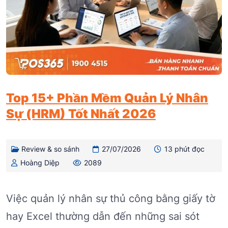
Top 15+ Phần Mềm Quản Lý Nhân
Sự (HRM) Tốt Nhất 2026
Review & so sánh
27/07/2026
13 phút đọc
Hoàng Diệp
2089
Việc quản lý nhân sự thủ công bằng giấy tờ
hay Excel thường dẫn đến những sai sót