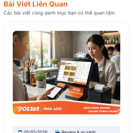
Bài Viết Liên Quan
Các bài viết cùng danh mục bạn có thể quan tâm.
05/05/2026
Review & so sánh