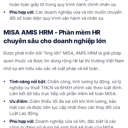
hoàn toàn giấy tờ trong quy trình hành chính nhân sự.
Phù hợp với:
Các doanh nghiệp vừa và lớn muốn chuyển
đổi số toàn diện quy trình vận hành và nhân sự.
MISA AMIS HRM - Phần mềm HR
chuyên sâu cho doanh nghiệp lớn
Được phát triển bởi "ông lớn" MISA, AMIS HRM là giải pháp
quen thuộc và được tin dùng rộng rãi tại thị trường Việt Nam
nhờ sự am hiểu sâu sắc về luật pháp và kế toán.
Tính năng nổi bật:
Chấm công, tính lương tự động, xử lý
nghiệp vụ thuế TNCN và BHXH chính xác theo luật định.
Liên kết dữ liệu trực tiếp với phần mềm kế toán MISA.
Ưu điểm:
Giảm thiểu tối đa sai sót khi tính lương, bảo
mật cao và được liên tục cập nhật theo các thay đổi của
Luật Lao động.
Phù hợp với:
Doanh nghiệp vừa và lớn, đặc biệt là các
công ty đang sử dụng hệ sinh thái kế toán của MISA.