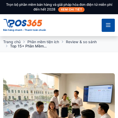
Trọn bộ phần mềm bán hàng và giải pháp hóa đơn điện tử miễn phí
đến hết 2028
XEM CHI TIẾT
Bán hàng nhanh - Thanh toán chuẩn
Trang chủ
Phần mềm tiện ích
Review & so sánh
Top 15+ Phần Mềm Quản Lý Nhân Sự (HRM) Tốt Nhất 2026