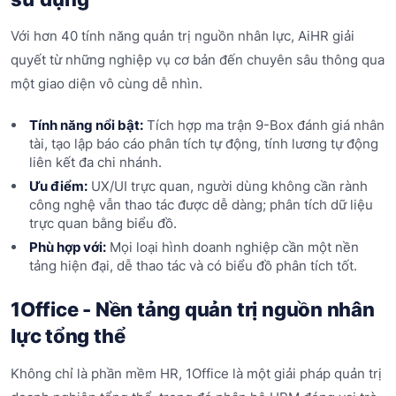
Với hơn 40 tính năng quản trị nguồn nhân lực, AiHR giải
quyết từ những nghiệp vụ cơ bản đến chuyên sâu thông qua
một giao diện vô cùng dễ nhìn.
Tính năng nổi bật:
Tích hợp ma trận 9-Box đánh giá nhân
tài, tạo lập báo cáo phân tích tự động, tính lương tự động
liên kết đa chi nhánh.
Ưu điểm:
UX/UI trực quan, người dùng không cần rành
công nghệ vẫn thao tác được dễ dàng; phân tích dữ liệu
trực quan bằng biểu đồ.
Phù hợp với:
Mọi loại hình doanh nghiệp cần một nền
tảng hiện đại, dễ thao tác và có biểu đồ phân tích tốt.
1Office - Nền tảng quản trị nguồn nhân
lực tổng thể
Không chỉ là phần mềm HR, 1Office là một giải pháp quản trị