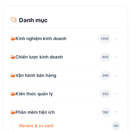
Danh mục
Kinh nghiệm kinh doanh
1306
Chiến lược kinh doanh
405
Vận hành bán hàng
266
Kiến thức quản lý
252
Phần mềm tiện ích
180
Review & so sánh
101