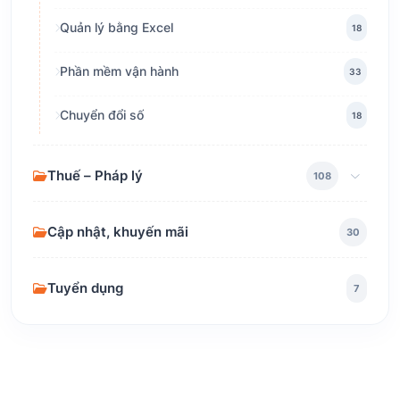
Quản lý bằng Excel
18
Phần mềm vận hành
33
Chuyển đổi số
18
Thuế – Pháp lý
108
Cập nhật, khuyến mãi
30
Tuyển dụng
7