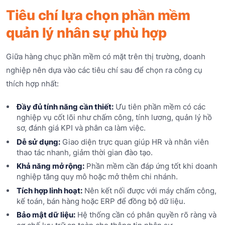
Tiêu chí lựa chọn phần mềm
quản lý nhân sự phù hợp
Giữa hàng chục phần mềm có mặt trên thị trường, doanh
nghiệp nên dựa vào các tiêu chí sau để chọn ra công cụ
thích hợp nhất:
Đầy đủ tính năng cần thiết:
Ưu tiên phần mềm có các
nghiệp vụ cốt lõi như chấm công, tính lương, quản lý hồ
sơ, đánh giá KPI và phân ca làm việc.
Dễ sử dụng:
Giao diện trực quan giúp HR và nhân viên
thao tác nhanh, giảm thời gian đào tạo.
Khả năng mở rộng:
Phần mềm cần đáp ứng tốt khi doanh
nghiệp tăng quy mô hoặc mở thêm chi nhánh.
Tích hợp linh hoạt:
Nên kết nối được với máy chấm công,
kế toán, bán hàng hoặc ERP để đồng bộ dữ liệu.
Bảo mật dữ liệu:
Hệ thống cần có phân quyền rõ ràng và