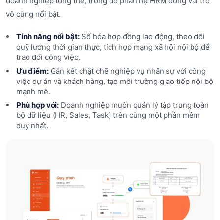
doanh nghiệp tổng thể, trong đó phân hệ HRM đóng vai trò
vô cùng nổi bật.
Tính năng nổi bật:
Số hóa hợp đồng lao động, theo dõi
quỹ lương thời gian thực, tích hợp mạng xã hội nội bộ để
trao đổi công việc.
Ưu điểm:
Gắn kết chặt chẽ nghiệp vụ nhân sự với công
việc dự án và khách hàng, tạo môi trường giao tiếp nội bộ
mạnh mẽ.
Phù hợp với:
Doanh nghiệp muốn quản lý tập trung toàn
bộ dữ liệu (HR, Sales, Task) trên cùng một phần mềm
duy nhất.