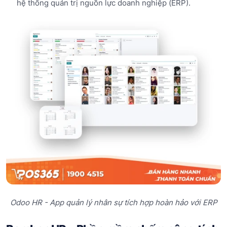
hệ thống quản trị nguồn lực doanh nghiệp (ERP).
Odoo HR - App quản lý nhân sự tích hợp hoàn hảo với ERP