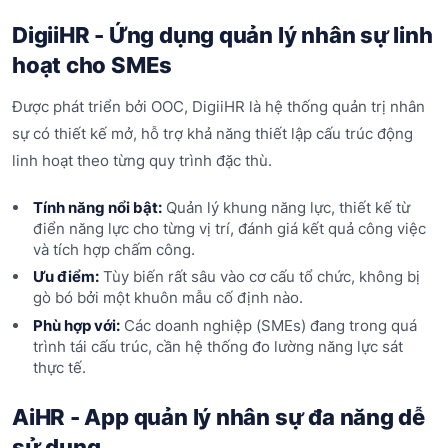
DigiiHR - Ứng dụng quản lý nhân sự linh
hoạt cho SMEs
Được phát triển bởi OOC, DigiiHR là hệ thống quản trị nhân
sự có thiết kế mở, hỗ trợ khả năng thiết lập cấu trúc động
linh hoạt theo từng quy trình đặc thù.
Tính năng nổi bật:
Quản lý khung năng lực, thiết kế từ
điển năng lực cho từng vị trí, đánh giá kết quả công việc
và tích hợp chấm công.
Ưu điểm:
Tùy biến rất sâu vào cơ cấu tổ chức, không bị
gò bó bởi một khuôn mẫu cố định nào.
Phù hợp với:
Các doanh nghiệp (SMEs) đang trong quá
trình tái cấu trúc, cần hệ thống đo lường năng lực sát
thực tế.
AiHR - App quản lý nhân sự đa năng dễ
sử dụng