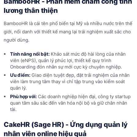
BambooHR - Phần mềm chấm công tính
lương thân thiện
BambooHR là cái tên phổ biến tại Mỹ và nhiều nước trên thế
giới, nổi danh với thiết kế mang lại trải nghiệm xuất sắc cho
người dùng.
Tính năng nổi bật:
Khảo sát mức độ hài lòng của nhân
viên (eNPS), quản lý phúc lợi, thiết kế quy trình
Onboarding đón nhân sự mới cực kỳ chuyên nghiệp.
Ưu điểm:
Giao diện tuyệt đẹp, đặt trải nghiệm của nhân
viên làm trung tâm thay vì chỉ tập trung vào kiểm soát
quản lý.
Phù hợp với:
Các doanh nghiệp hiện đại, công ty startup
quan tâm sâu sắc đến văn hóa nội bộ và giữ chân nhân
tài.
CakeHR (Sage HR) - Ứng dụng quản lý
nhân viên online hiệu quả