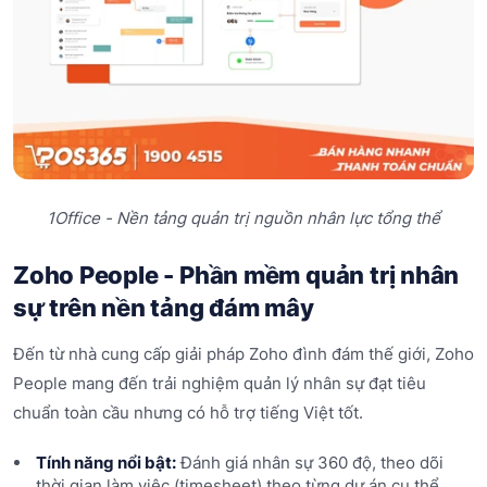
1Office - Nền tảng quản trị nguồn nhân lực tổng thể
Zoho People - Phần mềm quản trị nhân
sự trên nền tảng đám mây
Đến từ nhà cung cấp giải pháp Zoho đình đám thế giới, Zoho
People mang đến trải nghiệm quản lý nhân sự đạt tiêu
chuẩn toàn cầu nhưng có hỗ trợ tiếng Việt tốt.
Tính năng nổi bật:
Đánh giá nhân sự 360 độ, theo dõi
thời gian làm việc (timesheet) theo từng dự án cụ thể,