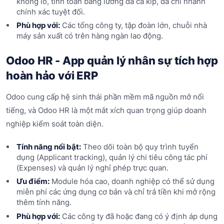
khổng lồ, tính toán bảng lương đa ca kíp, đa chi nhánh
chính xác tuyệt đối.
Phù hợp với:
Các tổng công ty, tập đoàn lớn, chuỗi nhà
máy sản xuất có trên hàng ngàn lao động.
Odoo HR - App quản lý nhân sự tích hợp
hoàn hảo với ERP
Odoo cung cấp hệ sinh thái phần mềm mã nguồn mở nổi
tiếng, và Odoo HR là một mắt xích quan trọng giúp doanh
nghiệp kiểm soát toàn diện.
Tính năng nổi bật:
Theo dõi toàn bộ quy trình tuyển
dụng (Applicant tracking), quản lý chi tiêu công tác phí
(Expenses) và quản lý nghỉ phép trực quan.
Ưu điểm:
Module hóa cao, doanh nghiệp có thể sử dụng
miễn phí các ứng dụng cơ bản và chỉ trả tiền khi mở rộng
thêm tính năng.
Phù hợp với:
Các công ty đã hoặc đang có ý định áp dụng