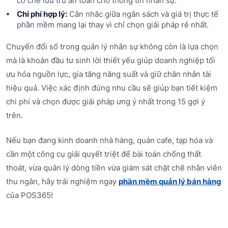
cơ chế lưu trữ an toàn cho thông tin nhân sự.
Chi phí hợp lý:
Cân nhắc giữa ngân sách và giá trị thực tế
phần mềm mang lại thay vì chỉ chọn giải pháp rẻ nhất.
Chuyển đổi số trong quản lý nhân sự không còn là lựa chọn
mà là khoản đầu tư sinh lời thiết yếu giúp doanh nghiệp tối
ưu hóa nguồn lực, gia tăng năng suất và giữ chân nhân tài
hiệu quả. Việc xác định đúng nhu cầu sẽ giúp bạn tiết kiệm
chi phí và chọn được giải pháp ưng ý nhất trong 15 gợi ý
trên.
Nếu bạn đang kinh doanh nhà hàng, quán cafe, tạp hóa và
cần một công cụ giải quyết triệt để bài toán chống thất
thoát, vừa quản lý dòng tiền vừa giám sát chặt chẽ nhân viên
thu ngân, hãy trải nghiệm ngay
phần mềm quản lý bán hàng
của POS365!