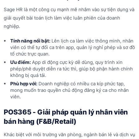
Sage HR là một công cụ mạnh mẽ nhắm vào sự tiện dụng và
giải quyết bài toán lịch làm việc luân phiên của doanh
nghiệp.
Tính năng nổi bật:
Lên lịch ca làm việc thông minh, nhân
viên có thể tự đổi ca trên app, quản lý nghỉ phép và sơ đồ
tổ chức trực quan.
Ưu điểm:
App di động cực kỳ dễ dùng, quy trình xin
phép/phê duyệt diễn ra tức thì, giúp bộ phận hành chính
không bị quá tải.
Phù hợp với:
Doanh nghiệp có nhiều ca kíp phức tạp,
mong muốn trao quyền chủ động đăng ký ca cho nhân
viên.
POS365 - Giải pháp quản lý nhân viên
bán hàng (F&B/Retail)
Khác biệt với môi trường văn phòng, ngành bán lẻ và dịch vụ