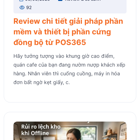
92
Review chi tiết giải pháp phần
mềm và thiết bị phần cứng
đồng bộ từ POS365
Hãy tưởng tượng vào khung giờ cao điểm,
quán cafe của bạn đang nườm nượp khách xếp
hàng. Nhân viên thì cuống cuồng, máy in hóa
đơn bất ngờ kẹt giấy, c.