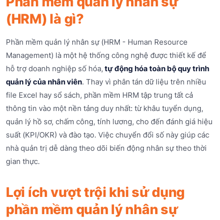
Phần mềm quản lý nhân sự
(HRM) là gì?
Phần mềm quản lý nhân sự (HRM - Human Resource
Management) là một hệ thống công nghệ được thiết kế để
hỗ trợ doanh nghiệp số hóa,
tự động hóa toàn bộ quy trình
quản lý của nhân viên
. Thay vì phân tán dữ liệu trên nhiều
file Excel hay sổ sách, phần mềm HRM tập trung tất cả
thông tin vào một nền tảng duy nhất: từ khâu tuyển dụng,
quản lý hồ sơ, chấm công, tính lương, cho đến đánh giá hiệu
suất (KPI/OKR) và đào tạo. Việc chuyển đổi số này giúp các
nhà quản trị dễ dàng theo dõi biến động nhân sự theo thời
gian thực.
Lợi ích vượt trội khi sử dụng
phần mềm quản lý nhân sự