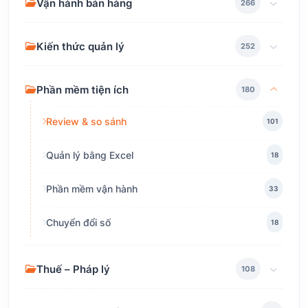
Vận hành bán hàng
266
Kiến thức quản lý
252
Phần mềm tiện ích
180
Review & so sánh
101
Quản lý bằng Excel
18
Phần mềm vận hành
33
Chuyển đổi số
18
Thuế – Pháp lý
108