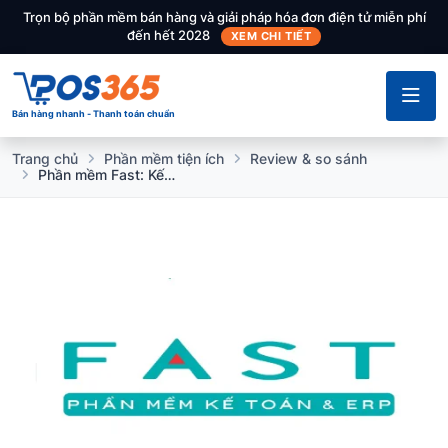
Trọn bộ phần mềm bán hàng và giải pháp hóa đơn điện tử miễn phí
đến hết 2028
XEM CHI TIẾT
Bán hàng nhanh - Thanh toán chuẩn
Trang chủ
Phần mềm tiện ích
Review & so sánh
Phần mềm Fast: Kế toán & thuế tự động cho doanh nghiệp và tập đoàn lớn