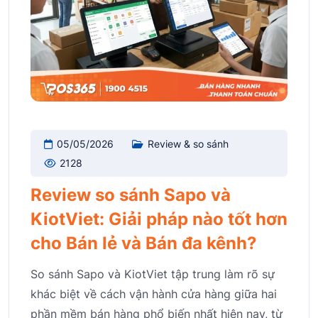
05/05/2026
Review & so sánh
2128
Review so sánh Sapo và
KiotViet: Giải pháp nào tốt hơn
cho Bán lẻ và Bán đa kênh?
So sánh Sapo và KiotViet tập trung làm rõ sự
khác biệt về cách vận hành cửa hàng giữa hai
phần mềm bán hàng phổ biến nhất hiện nay, từ