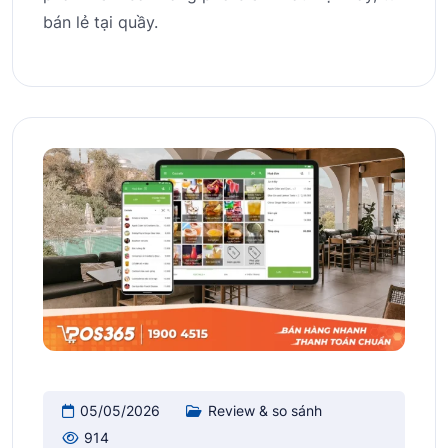
bán lẻ tại quầy.
05/05/2026
Review & so sánh
914