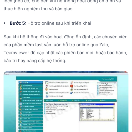
lệch (nếu có) cho đến khi hệ thống hoạt động ổn định và
thực hiện nghiệm thu và bàn giao.
Bước 5:
Hỗ trợ online sau khi triển khai
Sau khi hệ thống đi vào hoạt động ổn định, các chuyên viên
của phần mềm fast vẫn luôn hỗ trợ online qua Zalo,
Teamviewer để cập nhật các phiên bản mới, hoặc bảo hành,
bảo trì hay nâng cấp hệ thống.