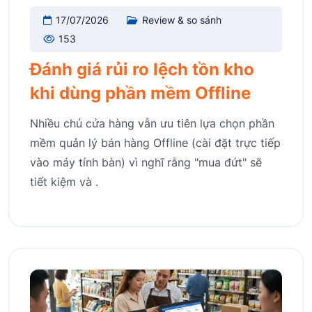
17/07/2026
Review & so sánh
153
Đánh giá rủi ro lệch tồn kho
khi dùng phần mềm Offline
Nhiều chủ cửa hàng vẫn ưu tiên lựa chọn phần
mềm quản lý bán hàng Offline (cài đặt trực tiếp
vào máy tính bàn) vì nghĩ rằng "mua đứt" sẽ
tiết kiệm và .