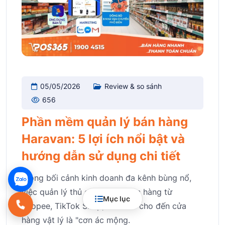
05/05/2026
Review & so sánh
656
Phần mềm quản lý bán hàng
Haravan: 5 lợi ích nổi bật và
hướng dẫn sử dụng chi tiết
Trong bối cảnh kinh doanh đa kênh bùng nổ,
việc quản lý thủ công từng đơn hàng từ
Mục lục
Shopee, TikTok Shop, Website cho đến cửa
hàng vật lý là "cơn ác mộng.