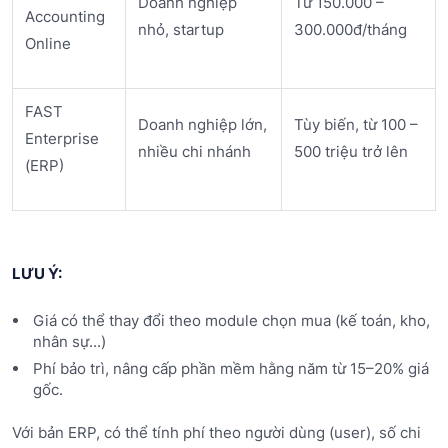
Doanh nghiệp
Từ 150.000 –
Accounting
nhỏ, startup
300.000đ/tháng
Online
FAST
Doanh nghiệp lớn,
Tùy biến, từ 100 –
Enterprise
nhiều chi nhánh
500 triệu trở lên
(ERP)
LƯU Ý:
Giá có thể thay đổi theo module chọn mua (kế toán, kho,
nhân sự...)
Phí bảo trì, nâng cấp phần mềm hằng năm từ 15–20% giá
gốc.
Với bản ERP, có thể tính phí theo người dùng (user), số chi