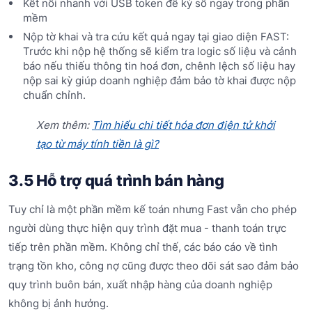
Kết nối nhanh với USB token để ký số ngay trong phần
mềm
Nộp tờ khai và tra cứu kết quả ngay tại giao diện FAST:
Trước khi nộp hệ thống sẽ kiểm tra logic số liệu và cảnh
báo nếu thiếu thông tin hoá đơn, chênh lệch số liệu hay
nộp sai kỳ giúp doanh nghiệp đảm bảo tờ khai được nộp
chuẩn chỉnh.
Xem thêm:
Tìm hiểu chi tiết hóa đơn điện tử khởi
tạo từ máy tính tiền là gì?
3.5 Hỗ trợ quá trình bán hàng
Tuy chỉ là một phần mềm kế toán nhưng Fast vẫn cho phép
người dùng thực hiện quy trình đặt mua - thanh toán trực
tiếp trên phần mềm. Không chỉ thế, các báo cáo về tình
trạng tồn kho, công nợ cũng được theo dõi sát sao đảm bảo
quy trình buôn bán, xuất nhập hàng của doanh nghiệp
không bị ảnh hưởng.