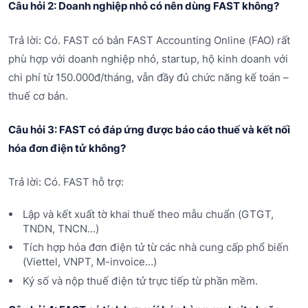
Câu hỏi 2: Doanh nghiệp nhỏ có nên dùng FAST không?
Trả lời: Có. FAST có bản FAST Accounting Online (FAO) rất
phù hợp với doanh nghiệp nhỏ, startup, hộ kinh doanh với
chi phí từ 150.000đ/tháng, vẫn đầy đủ chức năng kế toán –
thuế cơ bản.
Câu hỏi 3: FAST có đáp ứng được báo cáo thuế và kết nối
hóa đơn điện tử không?
Trả lời: Có. FAST hỗ trợ:
Lập và kết xuất tờ khai thuế theo mẫu chuẩn (GTGT,
TNDN, TNCN…)
Tích hợp hóa đơn điện tử từ các nhà cung cấp phổ biến
(Viettel, VNPT, M-invoice…)
Ký số và nộp thuế điện tử trực tiếp từ phần mềm.