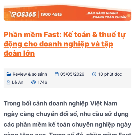
Phần mềm Fast: Kế toán & thuế tự
động cho doanh nghiệp và tập
đoàn lớn
Review & so sánh
05/05/2026
10 phút đọc
Lê An
1746
Trong bối cảnh doanh nghiệp Việt Nam
ngày càng chuyển đổi số, nhu cầu sử dụng
các phần mềm kế toán chuyên nghiệp ngày
càng tăng cao. Trong số đó, phần mềm Fast