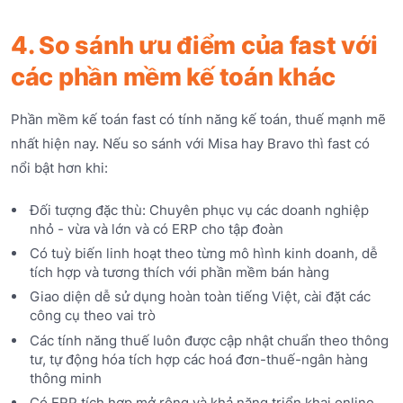
4. So sánh ưu điểm của fast với
các phần mềm kế toán khác
Phần mềm kế toán fast có tính năng kế toán, thuế mạnh mẽ
nhất hiện nay. Nếu so sánh với Misa hay Bravo thì fast có
nổi bật hơn khi:
Đối tượng đặc thù: Chuyên phục vụ các doanh nghiệp
nhỏ - vừa và lớn và có ERP cho tập đoàn
Có tuỳ biến linh hoạt theo từng mô hình kinh doanh, dễ
tích hợp và tương thích với phần mềm bán hàng
Giao diện dễ sử dụng hoàn toàn tiếng Việt, cài đặt các
công cụ theo vai trò
Các tính năng thuế luôn được cập nhật chuẩn theo thông
tư, tự động hóa tích hợp các hoá đơn-thuế-ngân hàng
thông minh
Có ERP tích hợp mở rộng và khả năng triển khai online