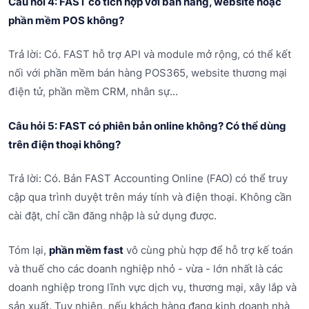
Câu hỏi 4: FAST có tích hợp với bán hàng, website hoặc
phần mềm POS không?
Trả lời: Có. FAST hỗ trợ API và module mở rộng, có thể kết
nối với phần mềm bán hàng POS365, website thương mại
điện tử, phần mềm CRM, nhân sự...
Câu hỏi 5: FAST có phiên bản online không? Có thể dùng
trên điện thoại không?
Trả lời: Có. Bản FAST Accounting Online (FAO) có thể truy
cập qua trình duyệt trên máy tính và điện thoại. Không cần
cài đặt, chỉ cần đăng nhập là sử dụng được.
Tóm lại,
phần mềm fast
vô cùng phù hợp để hỗ trợ kế toán
và thuế cho các doanh nghiệp nhỏ - vừa - lớn nhất là các
doanh nghiệp trong lĩnh vực dịch vụ, thương mại, xây lắp và
sản xuất. Tuy nhiên, nếu khách hàng đang kinh doanh nhà