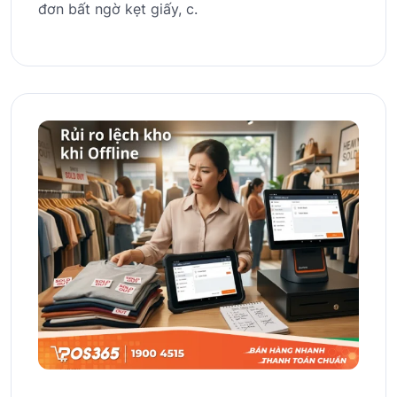
đơn bất ngờ kẹt giấy, c.