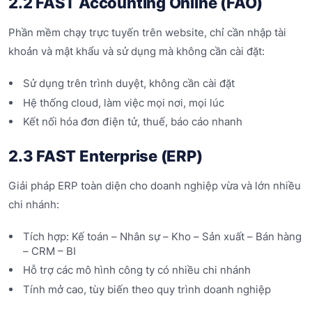
2.2 FAST Accounting Online (FAO)
Phần mềm chạy trực tuyến trên website, chỉ cần nhập tài
khoản và mật khẩu và sử dụng mà không cần cài đặt:
Sử dụng trên trình duyệt, không cần cài đặt
Hệ thống cloud, làm việc mọi nơi, mọi lúc
Kết nối hóa đơn điện tử, thuế, báo cáo nhanh
2.3 FAST Enterprise (ERP)
Giải pháp ERP toàn diện cho doanh nghiệp vừa và lớn nhiều
chi nhánh:
Tích hợp: Kế toán – Nhân sự – Kho – Sản xuất – Bán hàng
– CRM – BI
Hỗ trợ các mô hình công ty có nhiều chi nhánh
Tính mở cao, tùy biến theo quy trình doanh nghiệp