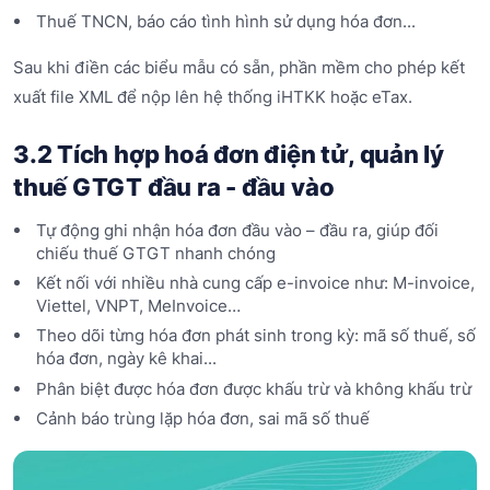
Thuế TNCN, báo cáo tình hình sử dụng hóa đơn...
Sau khi điền các biểu mẫu có sẵn, phần mềm cho phép kết
xuất file XML để nộp lên hệ thống iHTKK hoặc eTax.
3.2 Tích hợp hoá đơn điện tử, quản lý
thuế GTGT đầu ra - đầu vào
Tự động ghi nhận hóa đơn đầu vào – đầu ra, giúp đối
chiếu thuế GTGT nhanh chóng
Kết nối với nhiều nhà cung cấp e-invoice như: M-invoice,
Viettel, VNPT, MeInvoice…
Theo dõi từng hóa đơn phát sinh trong kỳ: mã số thuế, số
hóa đơn, ngày kê khai...
Phân biệt được hóa đơn được khấu trừ và không khấu trừ
Cảnh báo trùng lặp hóa đơn, sai mã số thuế