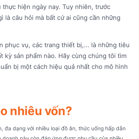
thực hiện ngày nay. Tuy nhiên, trước
ì là câu hỏi mà bất cứ ai cũng cần những
phục vụ, các trang thiết bị,... là những tiêu
bất kỳ sản phẩm nào. Hãy cùng chúng tôi tìm
chuẩn bị một cách hiệu quả nhất cho mô hình
ao nhiêu vốn?
, đa dạng với nhiều loại đồ ăn, thức uống hấp dẫn
inh doanh này còn đáp ứng được nhu cầu của nhiều