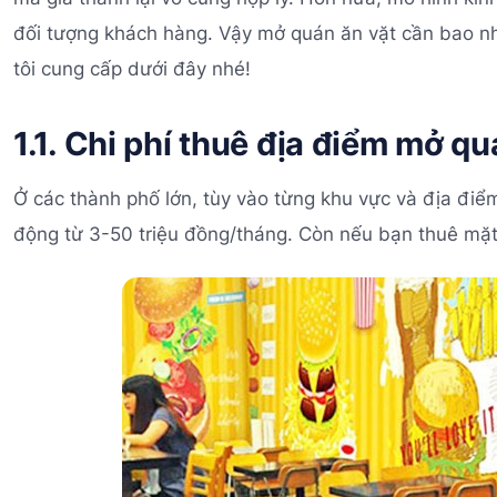
đối tượng khách hàng. Vậy mở quán ăn vặt cần bao n
tôi cung cấp dưới đây nhé!
1.1. Chi phí thuê địa điểm mở q
Ở các thành phố lớn, tùy vào từng khu vực và địa điể
động từ 3-50 triệu đồng/tháng. Còn nếu bạn thuê mặt