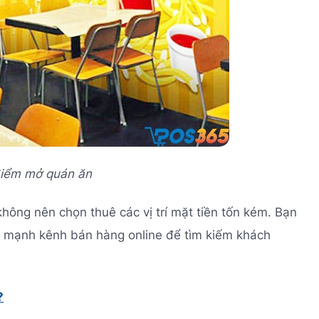
 điểm mở quán ăn
không nên chọn thuê các vị trí mặt tiền tốn kém. Bạn
ẩy mạnh kênh bán hàng online để tìm kiếm khách
?