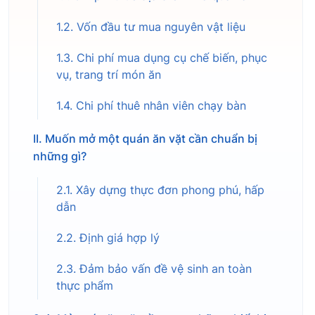
1.2. Vốn đầu tư mua nguyên vật liệu
1.3. Chi phí mua dụng cụ chế biến, phục
vụ, trang trí món ăn
1.4. Chi phí thuê nhân viên chạy bàn
II. Muốn mở một quán ăn vặt cần chuẩn bị
những gì?
2.1. Xây dựng thực đơn phong phú, hấp
dẫn
2.2. Định giá hợp lý
2.3. Đảm bảo vấn đề vệ sinh an toàn
thực phẩm