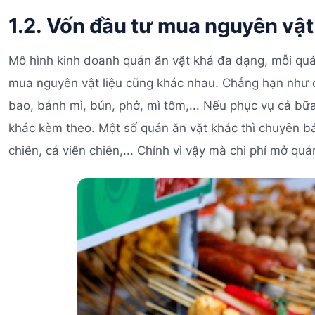
1.2. Vốn đầu tư mua nguyên vật 
Mô hình kinh doanh quán ăn vặt khá đa dạng, mỗi quán
mua nguyên vật liệu cũng khác nhau. Chẳng hạn như 
bao, bánh mì, bún, phở, mì tôm,... Nếu phục vụ cả bữ
khác kèm theo. Một số quán ăn vặt khác thì chuyên bá
chiên, cá viên chiên,... Chính vì vậy mà chi phí mở q