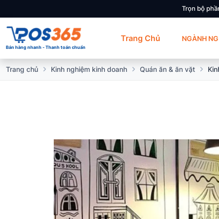
Trọn bộ phầ
Trang Chủ
NGÀNH NG
Bán hàng nhanh - Thanh toán chuẩn
Trang chủ
Kinh nghiệm kinh doanh
Quán ăn & ăn vặt