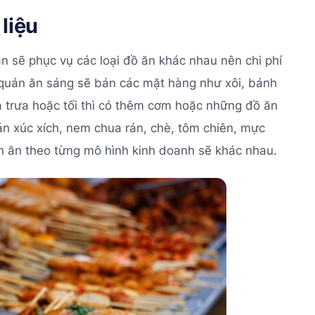
liệu
 sẽ phục vụ các loại đồ ăn khác nhau nên chi phí
quán ăn sáng sẽ bán các mặt hàng như xôi, bánh
a trưa hoặc tối thì có thêm cơm hoặc những đồ ăn
n xúc xích, nem chua rán, chè, tôm chiên, mực
uán ăn theo từng mô hình kinh doanh sẽ khác nhau.