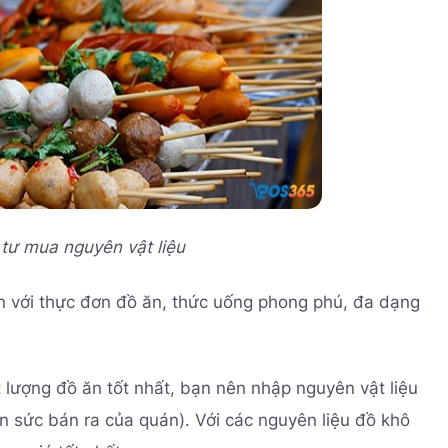
tư mua nguyên vật liệu
án với thực đơn đồ ăn, thức uống phong phú, đa dạng
lượng đồ ăn tốt nhất, bạn nên nhập nguyên vật liệu
n sức bán ra của quán). Với các nguyên liệu đồ khô