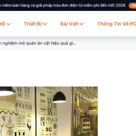
n mềm bán hàng và giải pháp hóa đơn điện tử miễn phí đến hết 2028
XE
Thiết Bị
Bài Viết
Thông Tin Về P
HỀ
Kinh nghiệm mở quán ăn vặt hiệu quả giúp đạt doanh thu cao