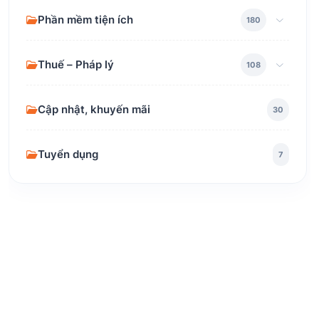
Phần mềm tiện ích
180
Thuế – Pháp lý
108
Cập nhật, khuyến mãi
30
Tuyển dụng
7