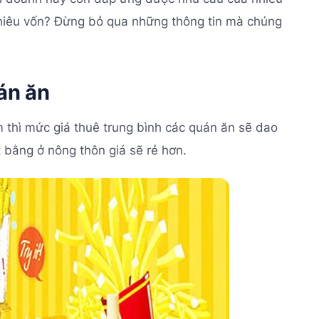
hiêu vốn? Đừng bỏ qua những thông tin mà chúng
uán ăn
m thì mức giá thuê trung bình các quán ăn sẽ dao
 bằng ở nông thôn giá sẽ rẻ hơn.