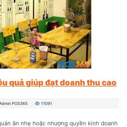
ệu quả giúp đạt doanh thu cao
Admin POS365
11091
 quán ăn nhẹ hoặc nhượng quyền kinh doanh