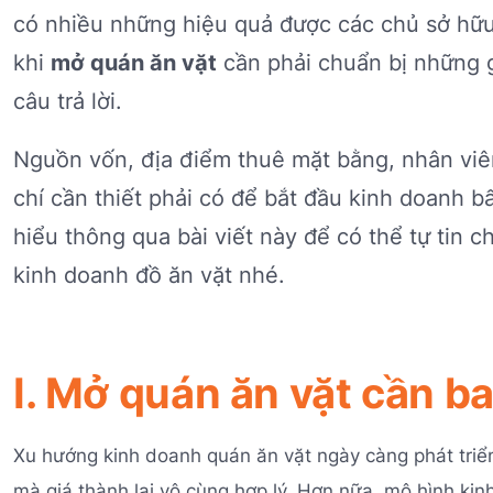
có nhiều những hiệu quả được các chủ sở hữu 
khi
mở quán ăn vặt
cần phải chuẩn bị những g
câu trả lời.
Nguồn vốn, địa điểm thuê mặt bằng, nhân viên 
chí cần thiết phải có để bắt đầu kinh doanh 
hiểu thông qua bài viết này để có thể tự tin 
kinh doanh đồ ăn vặt nhé.
I. Mở quán ăn vặt cần b
Xu hướng kinh doanh quán ăn vặt ngày càng phát triển
mà giá thành lại vô cùng hợp lý. Hơn nữa, mô hình k