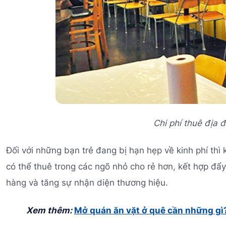
Chi phí thuê địa
Đối với những bạn trẻ đang bị hạn hẹp về kinh phí thì 
có thể thuê trong các ngõ nhỏ cho rẻ hơn, kết hợp đ
hàng và tăng sự nhận diện thương hiệu.
Xem thêm:
Mở quán ăn vặt ở quê cần những gì