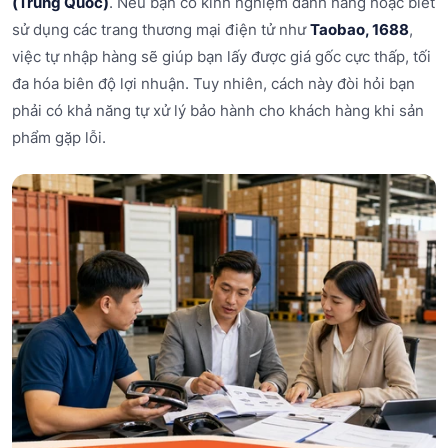
(Trung Quốc)
. Nếu bạn có kinh nghiệm đánh hàng hoặc biết
sử dụng các trang thương mại điện tử như
Taobao, 1688
,
việc tự nhập hàng sẽ giúp bạn lấy được giá gốc cực thấp, tối
đa hóa biên độ lợi nhuận. Tuy nhiên, cách này đòi hỏi bạn
phải có khả năng tự xử lý bảo hành cho khách hàng khi sản
phẩm gặp lỗi.