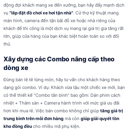
động đợi khách mang xe đến xưởng, bạn hãy đẩy mạnh dịch
vụ
"lắp đặt đồ chơi xe hơi tận nhà"
. Cử thợ kỹ thuật mang
màn hình, camera đến tận bãi đỗ xe hoặc nhà riêng của
khách để thi công là một dịch vụ mang lại giá trị gia tăng rất
lớn, giúp cửa hàng của bạn khác biệt hoàn toàn so với đối
thủ.
Xây dựng các Combo nâng cấp theo
dòng xe
Đừng bán lẻ tẻ từng món, hãy tư vấn cho khách hàng theo
dạng gói combo. Ví dụ: Khách vừa tậu một chiếc xe mới, bạn
có thể thiết kế "Combo tân binh" bao gồm: Dán phim cách
nhiệt + Thảm sàn + Camera hành trình với mức giá ưu đãi
hơn khi mua lẻ. Việc bán combo không chỉ giúp
tăng giá trị
trung bình trên mỗi đơn hàng
mà còn
giúp giải quyết tồn
kho đồng đều
cho nhiều mã phụ kiện.