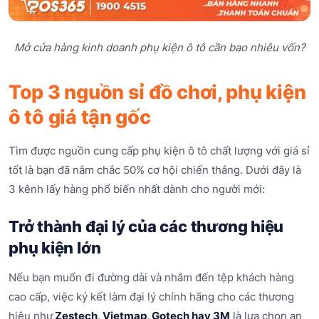
Mở cửa hàng kinh doanh phụ kiện ô tô cần bao nhiêu vốn?
Top 3 nguồn sỉ đồ chơi, phụ kiện
ô tô giá tận gốc
Tìm được nguồn cung cấp phụ kiện ô tô chất lượng với giá sỉ
tốt là bạn đã nắm chắc 50% cơ hội chiến thắng. Dưới đây là
3 kênh lấy hàng phổ biến nhất dành cho người mới:
Trở thành đại lý của các thương hiệu
phụ kiện lớn
Nếu bạn muốn đi đường dài và nhắm đến tệp khách hàng
cao cấp, việc ký kết làm đại lý chính hãng cho các thương
hiệu như
Zestech, Vietmap, Gotech hay 3M
là lựa chọn an