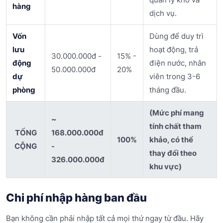
hàng
dịch vụ.
Vốn
Dùng để duy trì
lưu
hoạt động, trả
30.000.000đ -
15% -
động
điện nước, nhân
50.000.000đ
20%
dự
viên trong 3-6
phòng
tháng đầu.
(Mức phí mang
~
tính chất tham
TỔNG
168.000.000đ
100%
khảo, có thể
CỘNG
-
thay đổi theo
326.000.000đ
khu vực)
Chi phí nhập hàng ban đầu
Bạn không cần phải nhập tất cả mọi thứ ngay từ đầu. Hãy