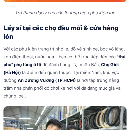
Trở thành đại lý của các thương hiệu phụ kiện lớn
Lấy sỉ tại các chợ đầu mối & cửa hàng
lớn
Với các phụ kiện trang trí nhỏ lẻ, đồ vệ sinh xe, bọc vô lăng,
kẹp điện thoại, nước hoa... bạn có thể trực tiếp đến các
"thủ
phủ" phụ tùng ô tô
để đánh hàng. Tại miền Bắc,
Chợ Giời
(Hà Nội)
là điểm đến quen thuộc. Tại miền Nam, khu vực
đường
An Dương Vương (TP.HCM)
là nơi tập trung hàng
trăm nhà phân phối đồ chơi xe hơi với đa dạng mức giá và
chủng loại.