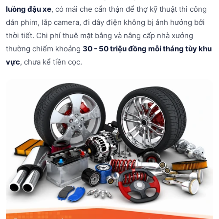
luồng đậu xe
, có mái che cẩn thận để thợ kỹ thuật thi công
dán phim, lắp camera, đi dây điện không bị ảnh hưởng bởi
thời tiết. Chi phí thuê mặt bằng và nâng cấp nhà xưởng
thường chiếm khoảng
30 - 50 triệu đồng mỗi tháng tùy khu
vực
, chưa kể tiền cọc.