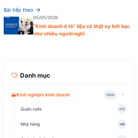
Bài tiếp theo
05/05/2026
“Kinh doanh ô tô” liệu có thật sự hốt bạc
như nhiều người nghĩ
Danh mục
Kinh nghiệm kinh doanh
1309
Quán cafe
272
Nhà hàng
166