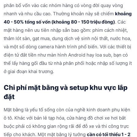
phân bổ vốn vào các nhóm hàng có vòng đời quay vòng
nhanh và nhu cầu cao. Thường khoản này sẽ chiếm
khoảng
40 - 50% tổng số vốn (khoảng 80 - 150 triệu đồng)
. Các
mặt hàng nên ưu tiên nhập sẵn bao gồm: phim cách nhiệt,
thảm lót sàn, gạt mưa, dung dịch vệ sinh nội thất, nước hoa,
và một số dòng camera hành trình phổ biến. Với các thiết bị
điện tử đắt tiền như màn hình Android hay loa sub, bạn có
thể lấy hàng gối đầu từ nhà phân phối hoặc nhập số lượng ít
ở giai đoạn khai trương.
Chi phí mặt bằng và setup khu vực lắp
đặt
Mặt bằng là yếu tố sống còn của nghề kinh doanh phụ kiện
ô tô. Khác với bán lẻ tạp hóa, cửa hàng đồ chơi xe hơi bắt
buộc phải có không gian rộng rãi để đỗ xe và thi công trực
tiếp cho khách. Một mặt bằng lý tưởng
cần có tối thiểu 1 - 2