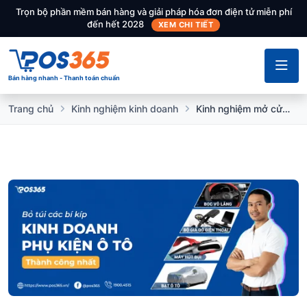
Trọn bộ phần mềm bán hàng và giải pháp hóa đơn điện tử miễn phí
đến hết 2028
XEM CHI TIẾT
Bán hàng nhanh - Thanh toán chuẩn
Trang chủ
Kinh nghiệm kinh doanh
Kinh nghiệm mở cửa hàng kinh doanh phụ kiện ô tô vốn ít, lãi cao 2026