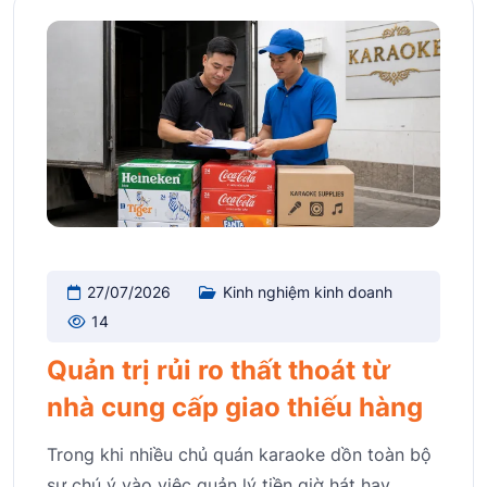
27/07/2026
Kinh nghiệm kinh doanh
14
Quản trị rủi ro thất thoát từ
nhà cung cấp giao thiếu hàng
Trong khi nhiều chủ quán karaoke dồn toàn bộ
sự chú ý vào việc quản lý tiền giờ hát hay