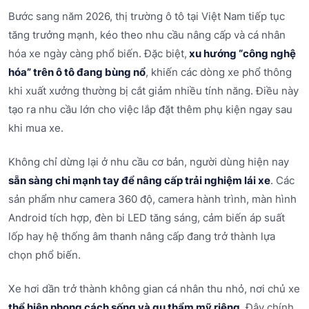
Bước sang năm 2026, thị trường ô tô tại Việt Nam tiếp tục
tăng trưởng mạnh, kéo theo nhu cầu nâng cấp và cá nhân
hóa xe ngày càng phổ biến. Đặc biệt,
xu hướng “công nghệ
hóa” trên ô tô đang bùng nổ
, khiến các dòng xe phổ thông
khi xuất xưởng thường bị cắt giảm nhiều tính năng. Điều này
tạo ra nhu cầu lớn cho việc lắp đặt thêm phụ kiện ngay sau
khi mua xe.
Không chỉ dừng lại ở nhu cầu cơ bản, người dùng hiện nay
sẵn sàng chi mạnh tay để nâng cấp trải nghiệm lái xe
. Các
sản phẩm như camera 360 độ, camera hành trình, màn hình
Android tích hợp, đèn bi LED tăng sáng, cảm biến áp suất
lốp hay hệ thống âm thanh nâng cấp đang trở thành lựa
chọn phổ biến.
Xe hơi dần trở thành không gian cá nhân thu nhỏ, nơi chủ xe
thể hiện phong cách sống và gu thẩm mỹ riêng
. Đây chính