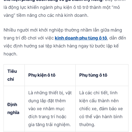
là động lực khiến ngành phụ kiện ô tô trở thành một “mỏ
vàng” tiềm năng cho các nhà kinh doanh.
Nhiều người mới khởi nghiệp thường nhầm lẫn giữa mảng
trang trí đồ chơi với việc
kinh doanh phụ tùng ô tô
, dẫn đến
việc định hướng sai tệp khách hàng ngay từ bước lập kế
hoạch.
Tiêu
Phụ kiện ô tô
Phụ tùng ô tô
chí
Là những thiết bị, vật
Là các chi tiết, linh
dụng lắp đặt thêm
kiện cấu thành nên
Định
vào xe nhằm mục
chiếc xe, đảm bảo xe
nghĩa
đích trang trí hoặc
có thể vận hành bình
gia tăng trải nghiệm.
thường.