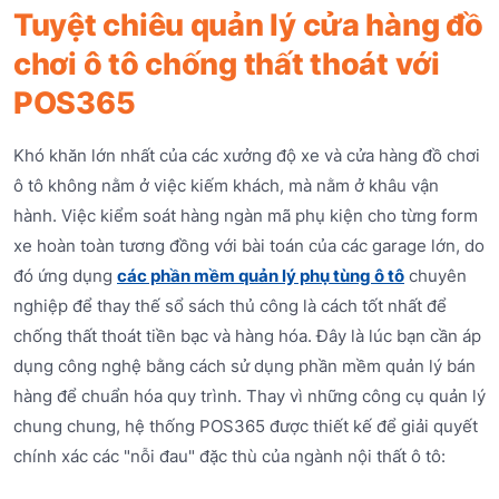
Tuyệt chiêu quản lý cửa hàng đồ
chơi ô tô chống thất thoát với
POS365
Khó khăn lớn nhất của các xưởng độ xe và cửa hàng đồ chơi
ô tô không nằm ở việc kiếm khách, mà nằm ở khâu vận
hành. Việc kiểm soát hàng ngàn mã phụ kiện cho từng form
xe hoàn toàn tương đồng với bài toán của các garage lớn, do
đó ứng dụng
các phần mềm quản lý phụ tùng ô tô
chuyên
nghiệp để thay thế sổ sách thủ công là cách tốt nhất để
chống thất thoát tiền bạc và hàng hóa. Đây là lúc bạn cần áp
dụng công nghệ bằng cách sử dụng phần mềm quản lý bán
hàng để chuẩn hóa quy trình. Thay vì những công cụ quản lý
chung chung, hệ thống POS365 được thiết kế để giải quyết
chính xác các "nỗi đau" đặc thù của ngành nội thất ô tô: