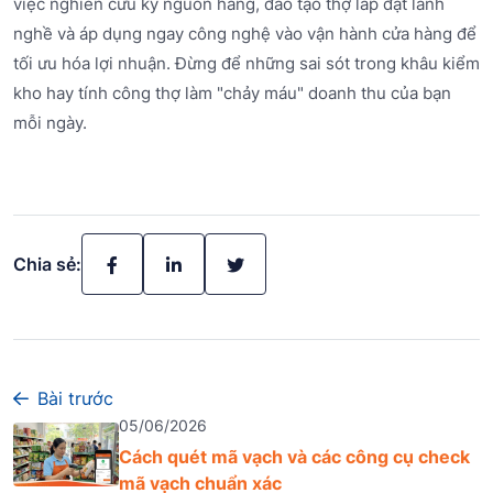
việc nghiên cứu kỹ nguồn hàng, đào tạo thợ lắp đặt lành
nghề và áp dụng ngay công nghệ vào vận hành cửa hàng để
tối ưu hóa lợi nhuận. Đừng để những sai sót trong khâu kiểm
kho hay tính công thợ làm "chảy máu" doanh thu của bạn
mỗi ngày.
Chia sẻ:
Bài trước
05/06/2026
Cách quét mã vạch và các công cụ check
mã vạch chuẩn xác