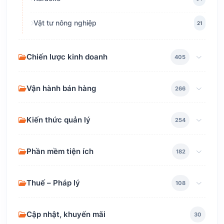
Vật tư nông nghiệp
21
Chiến lược kinh doanh
405
Vận hành bán hàng
266
Kiến thức quản lý
254
Phần mềm tiện ích
182
Thuế – Pháp lý
108
Cập nhật, khuyến mãi
30