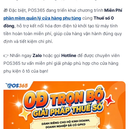
🎁 Đặc biệt, POS365 đang triển khai chương trình
Miễn Phí
phần mềm quản lý cửa hàng phụ tùng
cùng
Thuế số 0
đồng
, hỗ trợ kết nối hóa đơn điện tử khởi tạo từ máy tính
tiền hoàn toàn miễn phí, giúp cửa hàng vận hành đúng quy
định và tiết kiệm chi phí.
👉 Nhấn ngay
Zalo
hoặc gọi
Hotline
để được chuyên viên
POS365 tư vấn miễn phí giải pháp phù hợp cho cửa hàng
phụ kiện ô tô của bạn!