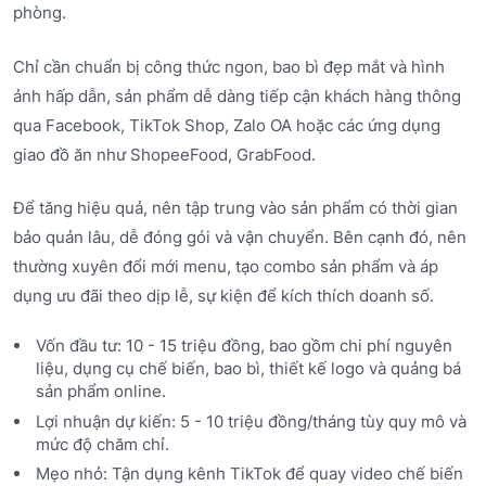
phòng.
Chỉ cần chuẩn bị công thức ngon, bao bì đẹp mắt và hình
ảnh hấp dẫn, sản phẩm dễ dàng tiếp cận khách hàng thông
qua Facebook, TikTok Shop, Zalo OA hoặc các ứng dụng
giao đồ ăn như ShopeeFood, GrabFood.
Để tăng hiệu quả, nên tập trung vào sản phẩm có thời gian
bảo quản lâu, dễ đóng gói và vận chuyển. Bên cạnh đó, nên
thường xuyên đổi mới menu, tạo combo sản phẩm và áp
dụng ưu đãi theo dịp lễ, sự kiện để kích thích doanh số.
Vốn đầu tư: 10 - 15 triệu đồng, bao gồm chi phí nguyên
liệu, dụng cụ chế biến, bao bì, thiết kế logo và quảng bá
sản phẩm online.
Lợi nhuận dự kiến: 5 - 10 triệu đồng/tháng tùy quy mô và
mức độ chăm chỉ.
Mẹo nhỏ: Tận dụng kênh TikTok để quay video chế biến