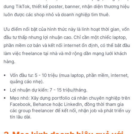
dung TikTok, thiết kế poster, banner, nhận diện thương hiệu
luôn được các shop nhỏ và doanh nghiệp tìm thuê.
Ưu điểm nổi bật của hình thức này là linh hoạt thời gian, vốn
đầu tư thấp nhưng lợi nhuận cao. Chỉ cần một chiếc laptop,
phần mềm cơ bản và kết nối internet ổn định, có thể bắt đầu
làm việc freelance tại nhà và mở rộng dần mạng lưới khách
hàng.
Vốn đầu tư: 5 - 10 triệu (mua laptop, phần mềm, internet,
quảng cáo nhẹ).
Lợi nhuận dự kiến: 7 - 15 triệu/tháng.
Mẹo nhỏ: Xây dựng portfolio cá nhân chuyên nghiệp trên
Facebook, Behance hoặc LinkedIn, đồng thời tham gia
các group freelancer để kết nối, nhận job và phát triển uy
tín lâu dài.