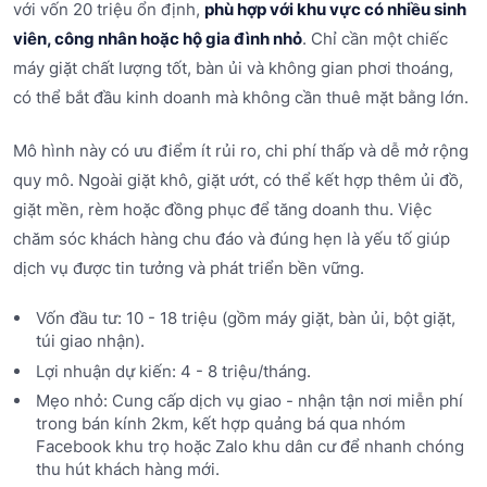
với vốn 20 triệu ổn định,
phù hợp với khu vực có nhiều sinh
viên, công nhân hoặc hộ gia đình nhỏ
. Chỉ cần một chiếc
máy giặt chất lượng tốt, bàn ủi và không gian phơi thoáng,
có thể bắt đầu kinh doanh mà không cần thuê mặt bằng lớn.
Mô hình này có ưu điểm ít rủi ro, chi phí thấp và dễ mở rộng
quy mô. Ngoài giặt khô, giặt ướt, có thể kết hợp thêm ủi đồ,
giặt mền, rèm hoặc đồng phục để tăng doanh thu. Việc
chăm sóc khách hàng chu đáo và đúng hẹn là yếu tố giúp
dịch vụ được tin tưởng và phát triển bền vững.
Vốn đầu tư: 10 - 18 triệu (gồm máy giặt, bàn ủi, bột giặt,
túi giao nhận).
Lợi nhuận dự kiến: 4 - 8 triệu/tháng.
Mẹo nhỏ: Cung cấp dịch vụ giao - nhận tận nơi miễn phí
trong bán kính 2km, kết hợp quảng bá qua nhóm
Facebook khu trọ hoặc Zalo khu dân cư để nhanh chóng
thu hút khách hàng mới.