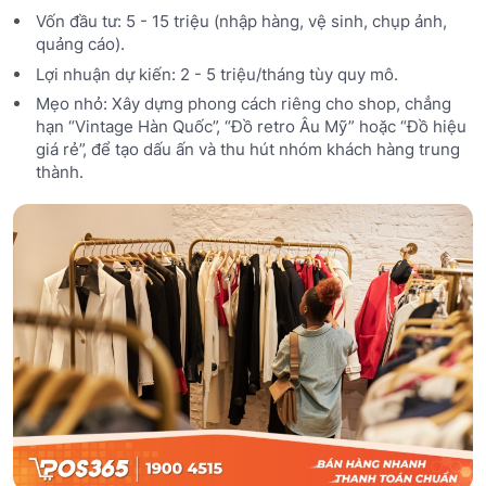
Vốn đầu tư: 5 - 15 triệu (nhập hàng, vệ sinh, chụp ảnh,
quảng cáo).
Lợi nhuận dự kiến: 2 - 5 triệu/tháng tùy quy mô.
Mẹo nhỏ: Xây dựng phong cách riêng cho shop, chẳng
hạn “Vintage Hàn Quốc”, “Đồ retro Âu Mỹ” hoặc “Đồ hiệu
giá rẻ”, để tạo dấu ấn và thu hút nhóm khách hàng trung
thành.