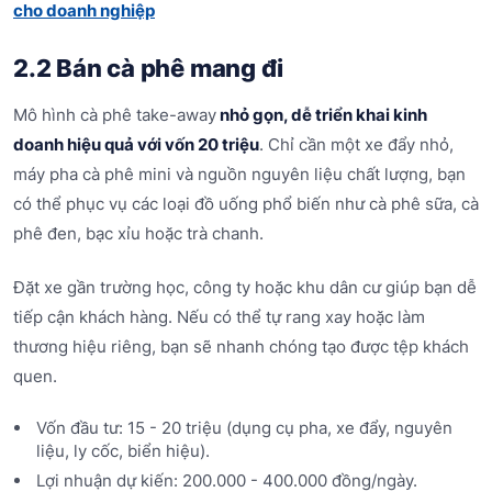
cho doanh nghiệp
2.2 Bán cà phê mang đi
Mô hình cà phê take-away
nhỏ gọn, dễ triển khai kinh
doanh hiệu quả với vốn 20 triệu
. Chỉ cần một xe đẩy nhỏ,
máy pha cà phê mini và nguồn nguyên liệu chất lượng, bạn
có thể phục vụ các loại đồ uống phổ biến như cà phê sữa, cà
phê đen, bạc xỉu hoặc trà chanh.
Đặt xe gần trường học, công ty hoặc khu dân cư giúp bạn dễ
tiếp cận khách hàng. Nếu có thể tự rang xay hoặc làm
thương hiệu riêng, bạn sẽ nhanh chóng tạo được tệp khách
quen.
Vốn đầu tư: 15 - 20 triệu (dụng cụ pha, xe đẩy, nguyên
liệu, ly cốc, biển hiệu).
Lợi nhuận dự kiến: 200.000 - 400.000 đồng/ngày.