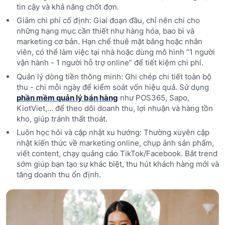
tin cậy và khả năng chốt đơn.
Giảm chi phí cố định: Giai đoạn đầu, chỉ nên chi cho
những hạng mục cần thiết như hàng hóa, bao bì và
marketing cơ bản. Hạn chế thuê mặt bằng hoặc nhân
viên, có thể làm việc tại nhà hoặc dùng mô hình “1 người
vận hành - 1 người hỗ trợ online” để tiết kiệm chi phí.
Quản lý dòng tiền thông minh: Ghi chép chi tiết toàn bộ
thu - chi mỗi ngày để kiểm soát vốn hiệu quả. Sử dụng
phần mềm quản lý bán hàng
như POS365, Sapo,
KiotViet,… để theo dõi doanh thu, lợi nhuận và hàng tồn
kho, giúp tránh thất thoát.
Luôn học hỏi và cập nhật xu hướng: Thường xuyên cập
nhật kiến thức về marketing online, chụp ảnh sản phẩm,
viết content, chạy quảng cáo TikTok/Facebook. Bắt trend
sớm giúp bạn tạo sự khác biệt, thu hút khách hàng mới và
tăng doanh thu ổn định.