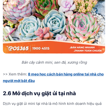
Bán cây cảnh mini, sen đá, xương rồng
>> Xem thêm:
8 mẹo học cách bán hàng online tại nhà cho
người mới bắt đầu
2.6 Mở dịch vụ giặt ủi tại nhà
Dịch vụ giặt ủi mini tại nhà là mô hình kinh doanh hiệu quả