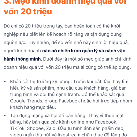
3. Mẹo kinh doanh hiệu quả với
vốn 20 triệu
Dù chỉ có 20 triệu trong tay, bạn hoàn toàn có thể khởi
nghiệp nếu biết lên kế hoạch rõ ràng và tận dụng đúng
nguồn lực. Tuy nhiên, để số vốn nhỏ này sinh lời hiệu quả,
người kinh doanh
cần có chiến lược quản lý và cách vận
hành thông minh.
Dưới đây là một số mẹo giúp anh chị kinh
doanh hiệu quả với vốn 20 triệu mà ai cũng có thể áp dụng.
Khảo sát thị trường kỹ lưỡng: Trước khi bắt đầu, hãy tìm
hiểu kỹ về sản phẩm, nhu cầu của khách hàng, giá bán
trung bình và đối thủ cạnh tranh. Có thể khảo sát qua
Google Trends, group Facebook hoặc hỏi trực tiếp nhóm
khách hàng mục tiêu.
Tận dụng mạng xã hội để bán hàng: Thay vì thuê mặt
bằng, hãy bán qua các kênh online như Facebook,
TikTok, Shopee, Zalo. Đầu tư hình ảnh sản phẩm đẹp,
video ngắn thu hút và livestream chân thực để tăng độ