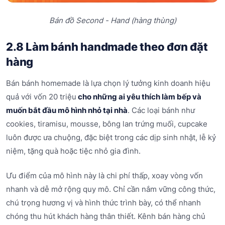
Bán đồ Second - Hand (hàng thùng)
2.8 Làm bánh handmade theo đơn đặt
hàng
Bán bánh homemade là lựa chọn lý tưởng kinh doanh hiệu
quả với vốn 20 triệu
cho những ai yêu thích làm bếp và
muốn bắt đầu mô hình nhỏ tại nhà
. Các loại bánh như
cookies, tiramisu, mousse, bông lan trứng muối, cupcake
luôn được ưa chuộng, đặc biệt trong các dịp sinh nhật, lễ kỷ
niệm, tặng quà hoặc tiệc nhỏ gia đình.
Ưu điểm của mô hình này là chi phí thấp, xoay vòng vốn
nhanh và dễ mở rộng quy mô. Chỉ cần nắm vững công thức,
chú trọng hương vị và hình thức trình bày, có thể nhanh
chóng thu hút khách hàng thân thiết. Kênh bán hàng chủ