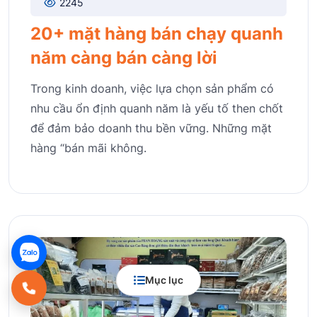
2245
20+ mặt hàng bán chạy quanh
năm càng bán càng lời
Trong kinh doanh, việc lựa chọn sản phẩm có
nhu cầu ổn định quanh năm là yếu tố then chốt
để đảm bảo doanh thu bền vững. Những mặt
hàng “bán mãi không.
Mục lục