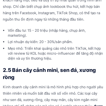
khách hàng mục tiêu và duy trì sự nhất quán trong hình ảnh
shop. Chỉ cần biết chụp ảnh lookbook thu hút, kết hợp bán
hàng trên Facebook, Instagram, TikTok Shop, có thể tạo ra
nguồn thu ổn định ngay từ những tháng đầu tiên.
Vốn đầu tư: 15 - 20 triệu (nhập hàng, chụp ảnh,
marketing).
Lợi nhuận dự kiến: 20 - 30%/sản phẩm.
Mẹo nhỏ: Triển khai quảng cáo nhỏ trên TikTok, kết hợp
với review từ KOL hoặc micro-influencer để tăng độ nhận
diện và uy tín thương hiệu.
2.5 Bán cây cảnh mini, sen đá, xương
rồng
Kinh doanh cây cảnh mini là mô hình phù hợp cho người yêu
thiên nhiên và muốn bắt đầu với số vốn nhỏ. Các loại cây
như sen đá, xương rồng, cây may mắn, cây kim ngân mini