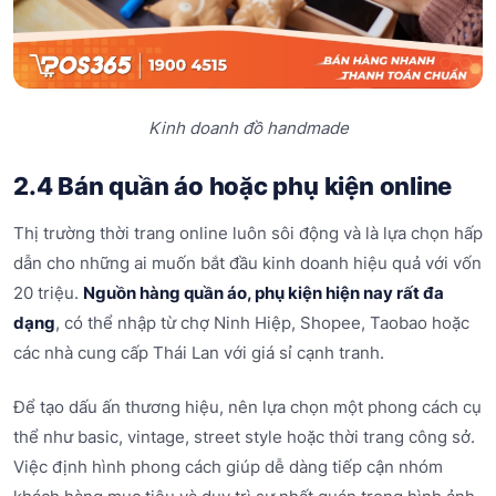
Kinh doanh đồ handmade
2.4 Bán quần áo hoặc phụ kiện online
Thị trường thời trang online luôn sôi động và là lựa chọn hấp
dẫn cho những ai muốn bắt đầu kinh doanh hiệu quả với vốn
20 triệu.
Nguồn hàng quần áo, phụ kiện hiện nay rất đa
dạng
, có thể nhập từ chợ Ninh Hiệp, Shopee, Taobao hoặc
các nhà cung cấp Thái Lan với giá sỉ cạnh tranh.
Để tạo dấu ấn thương hiệu, nên lựa chọn một phong cách cụ
thể như basic, vintage, street style hoặc thời trang công sở.
Việc định hình phong cách giúp dễ dàng tiếp cận nhóm