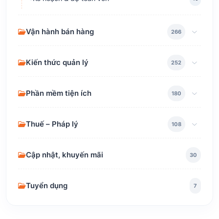
Vận hành bán hàng
266
Kiến thức quản lý
252
Phần mềm tiện ích
180
Thuế – Pháp lý
108
Cập nhật, khuyến mãi
30
Tuyển dụng
7