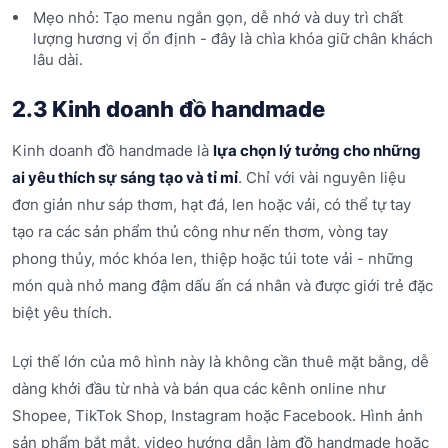
Mẹo nhỏ: Tạo menu ngắn gọn, dễ nhớ và duy trì chất
lượng hương vị ổn định - đây là chìa khóa giữ chân khách
lâu dài.
2.3 Kinh doanh đồ handmade
Kinh doanh đồ handmade là
lựa chọn lý tưởng cho những
ai yêu thích sự sáng tạo và tỉ mỉ
. Chỉ với vài nguyên liệu
đơn giản như sáp thơm, hạt đá, len hoặc vải, có thể tự tay
tạo ra các sản phẩm thủ công như nến thơm, vòng tay
phong thủy, móc khóa len, thiệp hoặc túi tote vải - những
món quà nhỏ mang đậm dấu ấn cá nhân và được giới trẻ đặc
biệt yêu thích.
Lợi thế lớn của mô hình này là không cần thuê mặt bằng, dễ
dàng khởi đầu từ nhà và bán qua các kênh online như
Shopee, TikTok Shop, Instagram hoặc Facebook. Hình ảnh
sản phẩm bắt mắt, video hướng dẫn làm đồ handmade hoặc