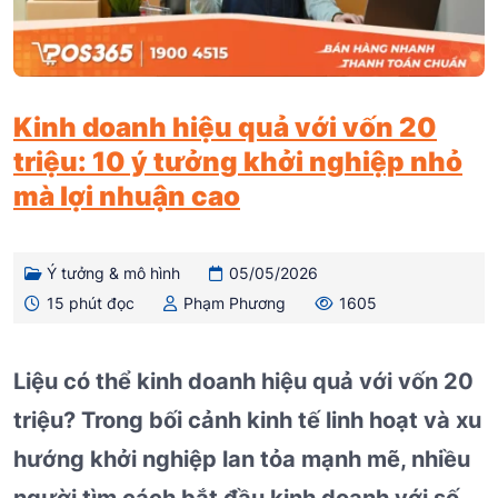
Kinh doanh hiệu quả với vốn 20
triệu: 10 ý tưởng khởi nghiệp nhỏ
mà lợi nhuận cao
Ý tưởng & mô hình
05/05/2026
15 phút đọc
Phạm Phương
1605
Liệu có thể kinh doanh hiệu quả với vốn 20
triệu? Trong bối cảnh kinh tế linh hoạt và xu
hướng khởi nghiệp lan tỏa mạnh mẽ, nhiều
người tìm cách bắt đầu kinh doanh với số