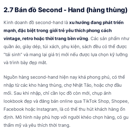
2.7 Bán đồ Second - Hand (hàng thùng)
Kinh doanh đồ second-hand là
xu hướng đang phát triển
mạnh, đặc biệt t
rong
giới trẻ yêu thích phong cách
vintage, retro hoặc thời trang bền vững
. Các sản phẩm như
quần áo, giày dép, túi xách, phụ kiện, sách đều có thể được
“tái sinh” và mang lại giá trị mới nếu được lựa chọn kỹ lưỡng
và trình bày đẹp mắt.
Nguồn hàng second-hand hiện nay khá phong phú, có thể
nhập từ các kho hàng thùng, chợ Nhật Tảo, hoặc chợ đầu
mối. Sau khi nhập, chỉ cần lọc đồ còn mới, chụp ảnh
lookbook đẹp và đăng bán online qua TikTok Shop, Shopee,
Facebook hoặc Instagram, là có thể thu hút khách hàng ổn
định. Mô hình này phù hợp với người khéo chọn hàng, có gu
thẩm mỹ và yêu thích thời trang.