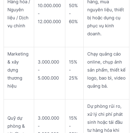
Hàng hóa /
hàng, mua
10.000.000
50%
Nguyên
nguyên liệu, thiết
-
-
liệu / Dịch
bị hoặc dụng cụ
12.000.000
60%
vụ chính
phục vụ kinh
doanh.
Marketing
Chạy quảng cáo
& xây
3.000.000
15%
online, chụp ảnh
dựng
-
-
sản phẩm, thiết kế
thương
5.000.000
25%
logo, bao bì, video
hiệu
quảng bá.
Dự phòng rủi ro,
xử lý chi phí phát
Quỹ dự
3.000.000
15%
sinh hoặc tái đầu
phòng &
-
-
tư hàng hóa khi