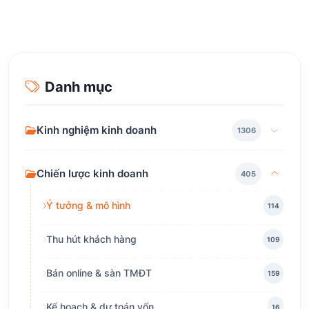
Danh mục
Kinh nghiệm kinh doanh
1306
Chiến lược kinh doanh
405
Ý tưởng & mô hình
114
Thu hút khách hàng
109
Bán online & sàn TMĐT
159
Kế hoạch & dự toán vốn
16