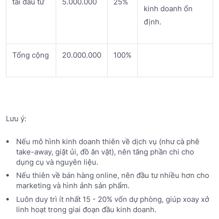
tái đầu tư
5.000.000
25%
kinh doanh ổn
định.
Tổng cộng
20.000.000
100%
Lưu ý:
Nếu mô hình kinh doanh thiên về dịch vụ (như cà phê
take-away, giặt ủi, đồ ăn vặt), nên tăng phần chi cho
dụng cụ và nguyên liệu.
Nếu thiên về bán hàng online, nên đầu tư nhiều hơn cho
marketing và hình ảnh sản phẩm.
Luôn duy trì ít nhất 15 - 20% vốn dự phòng, giúp xoay xở
linh hoạt trong giai đoạn đầu kinh doanh.