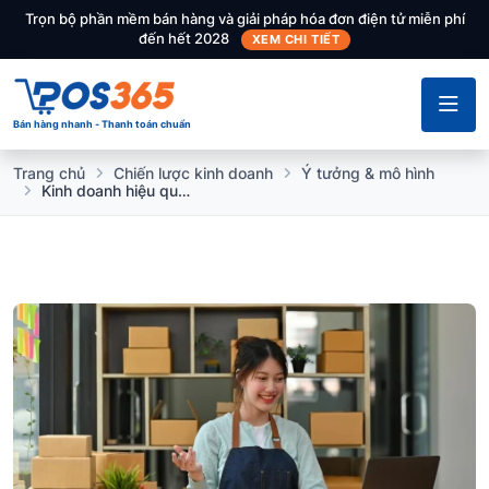
Trọn bộ phần mềm bán hàng và giải pháp hóa đơn điện tử miễn phí
đến hết 2028
XEM CHI TIẾT
Bán hàng nhanh - Thanh toán chuẩn
Trang chủ
Chiến lược kinh doanh
Ý tưởng & mô hình
Kinh doanh hiệu quả với vốn 20 triệu: 10 ý tưởng khởi nghiệp nhỏ mà lợi nhuận cao