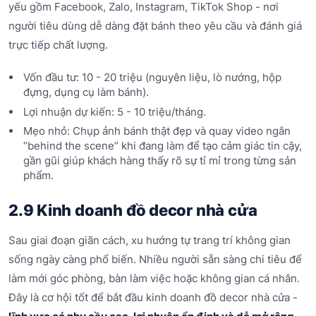
yếu gồm Facebook, Zalo, Instagram, TikTok Shop - nơi
người tiêu dùng dễ dàng đặt bánh theo yêu cầu và đánh giá
trực tiếp chất lượng.
Vốn đầu tư: 10 - 20 triệu (nguyên liệu, lò nướng, hộp
đựng, dụng cụ làm bánh).
Lợi nhuận dự kiến: 5 - 10 triệu/tháng.
Mẹo nhỏ: Chụp ảnh bánh thật đẹp và quay video ngắn
“behind the scene” khi đang làm để tạo cảm giác tin cậy,
gần gũi giúp khách hàng thấy rõ sự tỉ mỉ trong từng sản
phẩm.
2.9 Kinh doanh đồ decor nhà cửa
Sau giai đoạn giãn cách, xu hướng tự trang trí không gian
sống ngày càng phổ biến. Nhiều người sẵn sàng chi tiêu để
làm mới góc phòng, bàn làm việc hoặc không gian cá nhân.
Đây là cơ hội tốt để bắt đầu kinh doanh đồ decor nhà cửa -