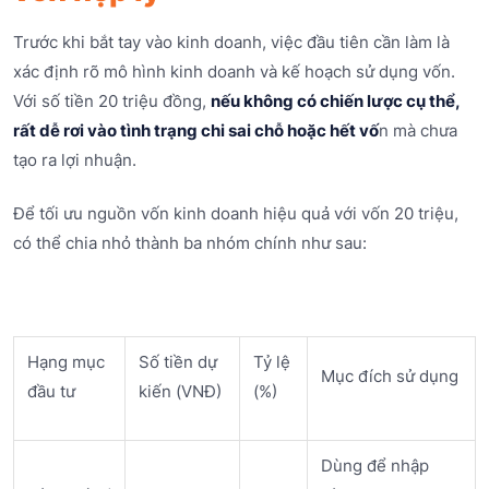
Trước khi bắt tay vào kinh doanh, việc đầu tiên cần làm là
xác định rõ mô hình kinh doanh và kế hoạch sử dụng vốn.
Với số tiền 20 triệu đồng,
nếu không có chiến lược cụ thể,
rất dễ rơi vào tình trạng chi sai chỗ hoặc hết vố
n mà chưa
tạo ra lợi nhuận.
Để tối ưu nguồn vốn kinh doanh hiệu quả với vốn 20 triệu,
có thể chia nhỏ thành ba nhóm chính như sau:
Hạng mục
Số tiền dự
Tỷ lệ
Mục đích sử dụng
đầu tư
kiến (VNĐ)
(%)
Dùng để nhập