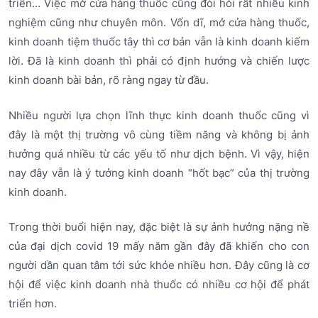
triển… Việc mở cửa hàng thuốc cũng đòi hỏi rất nhiều kinh
nghiệm cũng như chuyên môn. Vốn dĩ, mở cửa hàng thuốc,
kinh doanh tiệm thuốc tây thì cơ bản vẫn là kinh doanh kiếm
lời. Đã là kinh doanh thì phải có định hướng và chiến lược
kinh doanh bài bản, rõ ràng ngay từ đầu.
Nhiều người lựa chọn lĩnh thực kinh doanh thuốc cũng vì
đây là một thị trường vô cùng tiềm năng và không bị ảnh
hưởng quá nhiều từ các yếu tố như dịch bệnh. Vì vậy, hiện
nay đây vẫn là ý tưởng kinh doanh “hốt bạc” của thị trường
kinh doanh.
Trong thời buổi hiện nay, đặc biệt là sự ảnh hưởng nặng nề
của đại dịch covid 19 mấy năm gần đây đã khiến cho con
người dần quan tâm tới sức khỏe nhiều hơn. Đây cũng là cơ
hội để việc kinh doanh nhà thuốc có nhiều cơ hội để phát
triển hơn.