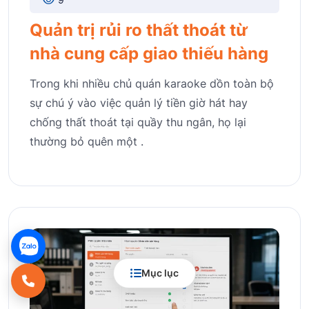
Quản trị rủi ro thất thoát từ
nhà cung cấp giao thiếu hàng
Trong khi nhiều chủ quán karaoke dồn toàn bộ
sự chú ý vào việc quản lý tiền giờ hát hay
chống thất thoát tại quầy thu ngân, họ lại
thường bỏ quên một .
Mục lục