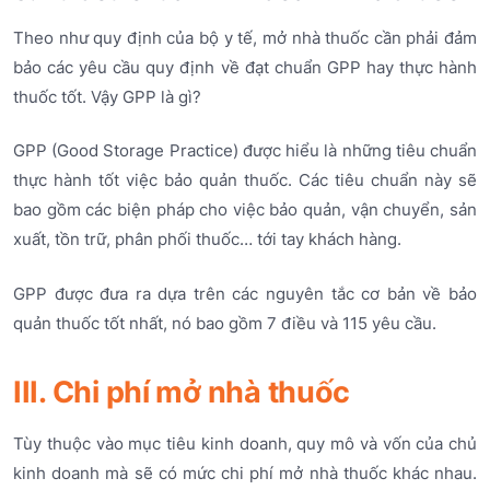
Theo như quy định của bộ y tế, mở nhà thuốc cần phải đảm
bảo các yêu cầu quy định về đạt chuẩn GPP hay thực hành
thuốc tốt. Vậy GPP là gì?
GPP (Good Storage Practice) được hiểu là những tiêu chuẩn
thực hành tốt việc bảo quản thuốc. Các tiêu chuẩn này sẽ
bao gồm các biện pháp cho việc bảo quản, vận chuyển, sản
xuất, tồn trữ, phân phối thuốc… tới tay khách hàng.
GPP được đưa ra dựa trên các nguyên tắc cơ bản về bảo
quản thuốc tốt nhất, nó bao gồm 7 điều và 115 yêu cầu.
III. Chi phí mở nhà thuốc
Tùy thuộc vào mục tiêu kinh doanh, quy mô và vốn của chủ
kinh doanh mà sẽ có mức chi phí mở nhà thuốc khác nhau.