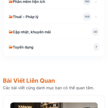
Phần mềm tiện ích
180
Thuế – Pháp lý
108
Cập nhật, khuyến mãi
30
Tuyển dụng
7
Bài Viết Liên Quan
Các bài viết cùng danh mục bạn có thể quan tâm.