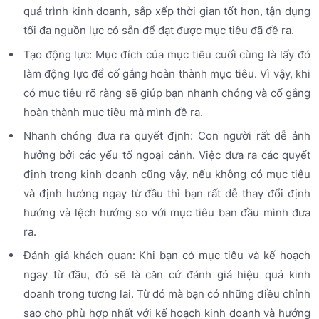
quá trình kinh doanh, sắp xếp thời gian tốt hơn, tận dụng
tối đa nguồn lực có sẵn để đạt được mục tiêu đã đề ra.
Tạo động lực: Mục đích của mục tiêu cuối cùng là lấy đó
làm động lực để cố gắng hoàn thành mục tiêu. Vì vậy, khi
có mục tiêu rõ ràng sẽ giúp bạn nhanh chóng và cố gắng
hoàn thành mục tiêu mà mình đề ra.
Nhanh chóng đưa ra quyết định: Con người rất dễ ảnh
hưởng bởi các yếu tố ngoại cảnh. Việc đưa ra các quyết
định trong kinh doanh cũng vậy, nếu không có mục tiêu
và định hướng ngay từ đầu thì bạn rất dễ thay đổi định
hướng và lệch hướng so với mục tiêu ban đầu mình đưa
ra.
Đánh giá khách quan: Khi bạn có mục tiêu và kế hoạch
ngay từ đầu, đó sẽ là căn cứ đánh giá hiệu quả kinh
doanh trong tương lai. Từ đó mà bạn có những điều chỉnh
sao cho phù hợp nhất với kế hoạch kinh doanh và hướng