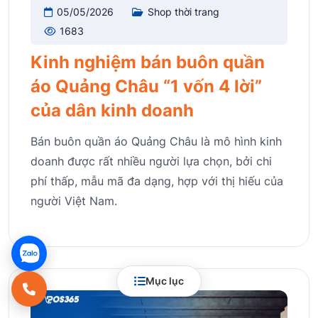
05/05/2026
Shop thời trang
1683
Kinh nghiệm bán buôn quần
áo Quảng Châu “1 vốn 4 lời”
của dân kinh doanh
Bán buôn quần áo Quảng Châu là mô hình kinh
doanh được rất nhiều người lựa chọn, bởi chi
phí thấp, mẫu mã đa dạng, hợp với thị hiếu của
người Việt Nam.
Mục lục