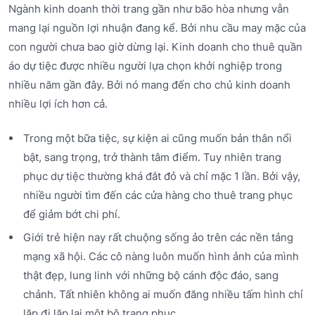
Ngành kinh doanh thời trang gần như bão hòa nhưng vẫn
mang lại nguồn lợi nhuận đang kể. Bởi nhu cầu may mặc của
con người chưa bao giờ dừng lại. Kinh doanh cho thuê quần
áo dự tiệc được nhiều người lựa chọn khởi nghiệp trong
nhiều năm gần đây. Bởi nó mang đến cho chủ kinh doanh
nhiều lợi ích hơn cả.
Trong một bữa tiệc, sự kiện ai cũng muốn bản thân nổi
bật, sang trọng, trở thành tâm điểm. Tuy nhiên trang
phục dự tiệc thường khá đắt đỏ và chỉ mặc 1 lần. Bởi vậy,
nhiều người tìm đến các cửa hàng cho thuê trang phục
để giảm bớt chi phí.
Giới trẻ hiện nay rất chuộng sống ảo trên các nền tảng
mạng xã hội. Các cô nàng luôn muốn hình ảnh của mình
thật đẹp, lung linh với những bộ cánh độc đáo, sang
chảnh. Tất nhiên không ai muốn đăng nhiều tấm hình chỉ
lặp đi lặp lại một bộ trang phục.