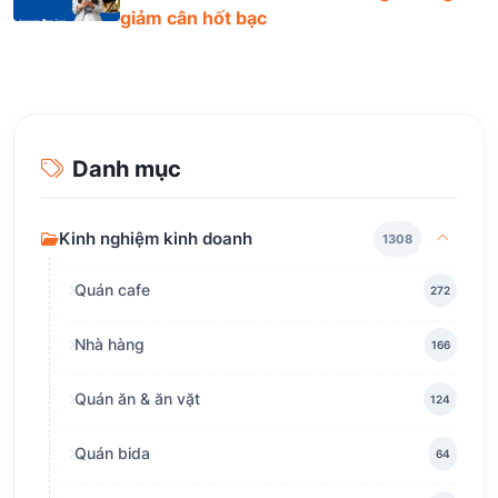
giảm cân hốt bạc
Danh mục
Kinh nghiệm kinh doanh
1308
Quán cafe
272
Nhà hàng
166
Quán ăn & ăn vặt
124
Quán bida
64