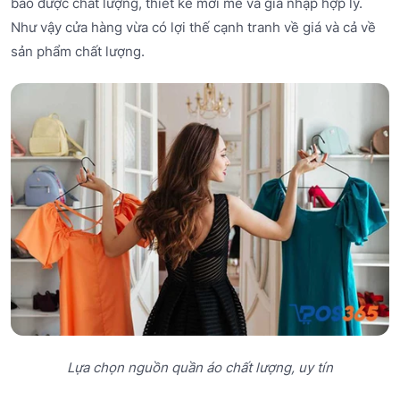
bảo được chất lượng, thiết kế mới mẻ và giá nhập hợp lý.
Như vậy cửa hàng vừa có lợi thế cạnh tranh về giá và cả về
sản phẩm chất lượng.
Lựa chọn nguồn quần áo chất lượng, uy tín