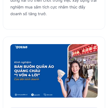
đóng vai trò then chốt trong việc xây dựng trải
nghiệm mua sắm tích cực nhằm thúc đẩy
doanh số tăng trưở.