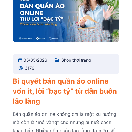
05/05/2026
Shop thời trang
3179
Bí quyết bán quần áo online
vốn ít, lời “bạc tỷ” từ dân buôn
lão làng
Bán quần áo online không chỉ là một xu hướng
mà còn là “mỏ vàng” cho những ai biết cách
khai thác. Nhiều dân buôn lão làng đã biến số