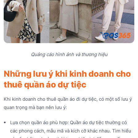
Quảng cáo hình ảnh và thương hiệu
Những lưu ý khi kinh doanh cho
thuê quần áo dự tiệc
Khi kinh doanh cho thuê quần áo đi dự tiệc, có một số lưu ý
quan trọng mà bạn nên lưu ý:
Lựa chọn quần áo phù hợp: Quần áo dự tiệc thường có
các phong cách, mẫu mã và kích cỡ khác nhau. Tìm hiểu