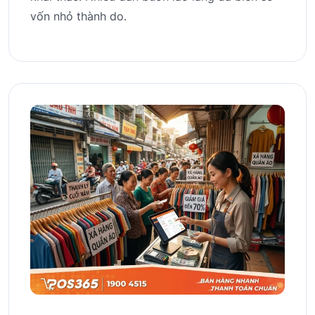
vốn nhỏ thành do.