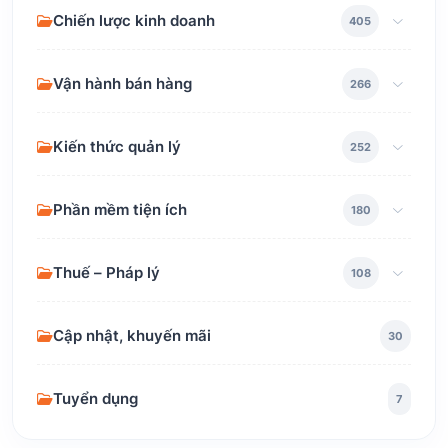
Chiến lược kinh doanh
405
Vận hành bán hàng
266
Kiến thức quản lý
252
Phần mềm tiện ích
180
Thuế – Pháp lý
108
Cập nhật, khuyến mãi
30
Tuyển dụng
7