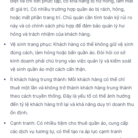
biệt và chi tiết phức tạp, có khả năng bị hư hỏng, làm mất
đi giá trị. Có nhiều trường hợp quần áo bị rách, hỏng,
hoặc mất phần trang trí. Chủ quán cần tính toán kỹ rủi ro
này và có chính sách phù hợp để đảm bảo quản lý hư
hỏng và trách nhiệm của khách hàng.
Vệ sinh trang phục: Khách hàng có thể không giữ vệ sinh
đúng cách, làm hỏng hoặc bẩn quần áo. Đòi hỏi cơ sở
kinh doanh phải chú trọng vào việc quản lý và kiểm soát
vệ sinh quần áo một cách cẩn thận.
Ít khách hàng trung thành: Mỗi khách hàng có thể chỉ
thuê một lần và không trở thành khách hàng trung thành
theo cách truyền thống. Đây là yếu tố có thể ảnh hưởng
đến tỷ lệ khách hàng trở lại và khả năng duy trì doanh thu
ổn định.
Cạnh tranh: Có nhiều tiệm cho thuê quần áo, cung cấp
các dịch vụ tương tự, có thể tạo ra áp lực cạnh tranh