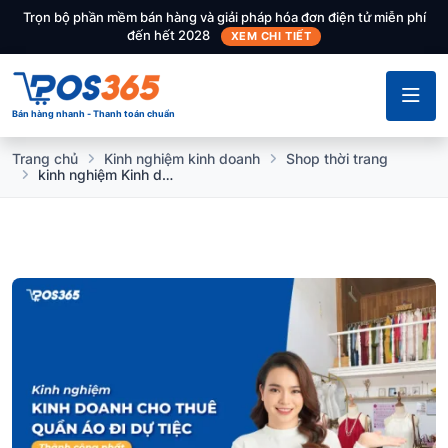
Trọn bộ phần mềm bán hàng và giải pháp hóa đơn điện tử miễn phí
đến hết 2028
XEM CHI TIẾT
Bán hàng nhanh - Thanh toán chuẩn
Trang chủ
Kinh nghiệm kinh doanh
Shop thời trang
kinh nghiệm Kinh doanh cho thuê quần áo đi dự tiệc? Những điều cần lưu ý