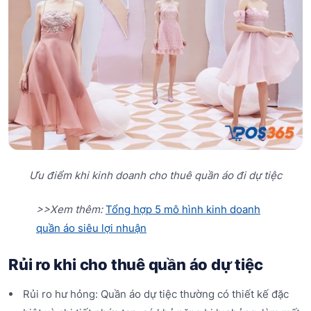
Ưu điểm khi kinh doanh cho thuê quần áo đi dự tiệc
>>Xem thêm:
Tổng hợp 5 mô hình kinh doanh
quần áo siêu lợi nhuận
Rủi ro khi cho thuê quần áo dự tiệc
Rủi ro hư hỏng: Quần áo dự tiệc thường có thiết kế đặc