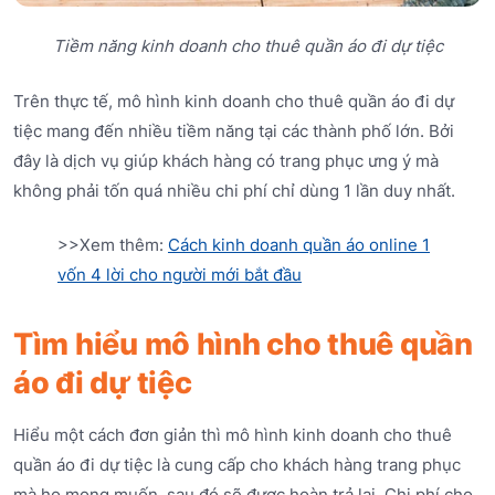
Tiềm năng kinh doanh cho thuê quần áo đi dự tiệc
Trên thực tế, mô hình kinh doanh cho thuê quần áo đi dự
tiệc mang đến nhiều tiềm năng tại các thành phố lớn. Bởi
đây là dịch vụ giúp khách hàng có trang phục ưng ý mà
không phải tốn quá nhiều chi phí chỉ dùng 1 lần duy nhất.
>>Xem thêm:
Cách kinh doanh quần áo online 1
vốn 4 lời cho người mới bắt đầu
Tìm hiểu mô hình cho thuê quần
áo đi dự tiệc
Hiểu một cách đơn giản thì mô hình kinh doanh cho thuê
quần áo đi dự tiệc là cung cấp cho khách hàng trang phục
mà họ mong muốn, sau đó sẽ được hoàn trả lại. Chi phí cho