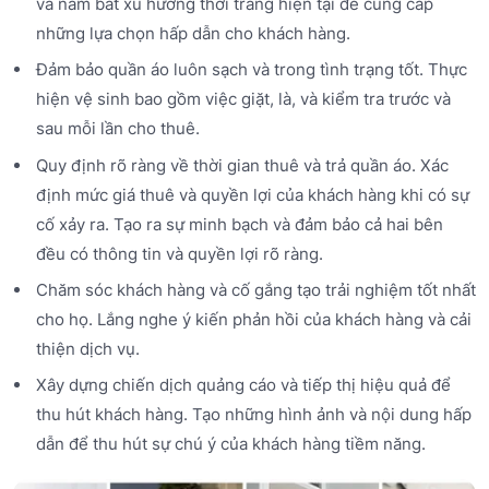
và nắm bắt xu hướng thời trang hiện tại để cung cấp
những lựa chọn hấp dẫn cho khách hàng.
Đảm bảo quần áo luôn sạch và trong tình trạng tốt. Thực
hiện vệ sinh bao gồm việc giặt, là, và kiểm tra trước và
sau mỗi lần cho thuê.
Quy định rõ ràng về thời gian thuê và trả quần áo. Xác
định mức giá thuê và quyền lợi của khách hàng khi có sự
cố xảy ra. Tạo ra sự minh bạch và đảm bảo cả hai bên
đều có thông tin và quyền lợi rõ ràng.
Chăm sóc khách hàng và cố gắng tạo trải nghiệm tốt nhất
cho họ. Lắng nghe ý kiến phản hồi của khách hàng và cải
thiện dịch vụ.
Xây dựng chiến dịch quảng cáo và tiếp thị hiệu quả để
thu hút khách hàng. Tạo những hình ảnh và nội dung hấp
dẫn để thu hút sự chú ý của khách hàng tiềm năng.