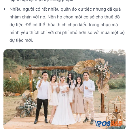
Nhiều người có rất nhiều quần áo dự tiệc nhưng đã quá
nhàm chán với nó. Nên họ chọn một cơ sở cho thuê đồ
dự tiệc. Để có thể thỏa thích chọn kiểu trang phục mà
mình yêu thích chỉ với chi phí nhỏ hơn so với mua một bộ
dự tiệc mới.