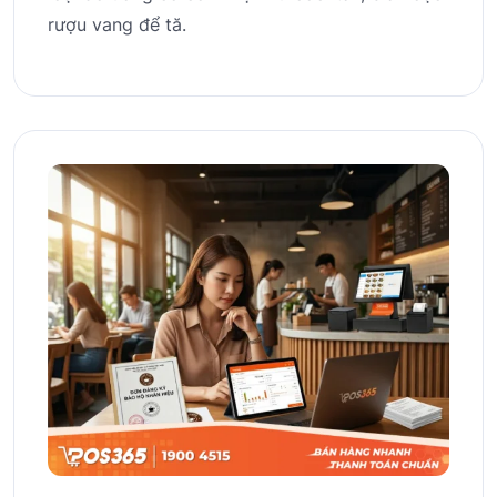
rượu vang để tă.