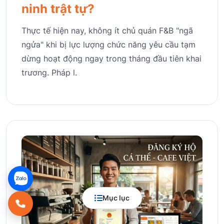
ninh trật tự?
Thực tế hiện nay, không ít chủ quán F&B "ngã
ngửa" khi bị lực lượng chức năng yêu cầu tạm
dừng hoạt động ngay trong tháng đầu tiên khai
trương. Pháp l.
Mục lục