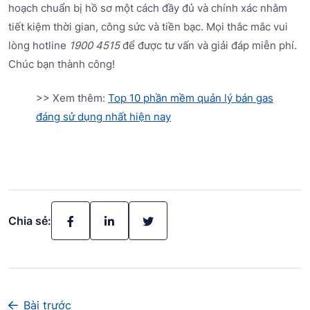
hoạch chuẩn bị hồ sơ một cách đầy đủ và chính xác nhằm
tiết kiệm thời gian, công sức và tiền bạc. Mọi thắc mắc vui
lòng hotline
1900 4515
để được tư vấn và giải đáp miễn phí.
Chúc bạn thành công!
>> Xem thêm:
Top 10 phần mềm quản lý bán gas
đáng sử dụng nhất hiện nay
Chia sẻ:
Bài trước