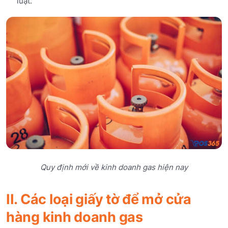
luật.
Quy định mới về kinh doanh gas hiện nay
II. Các loại giấy tờ để mở cửa
hàng kinh doanh gas