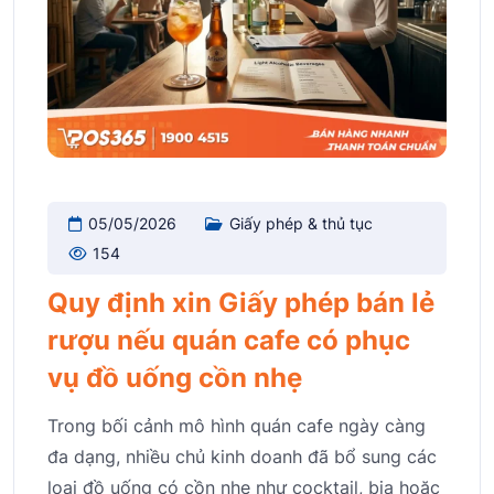
05/05/2026
Giấy phép & thủ tục
154
Quy định xin Giấy phép bán lẻ
rượu nếu quán cafe có phục
vụ đồ uống cồn nhẹ
Trong bối cảnh mô hình quán cafe ngày càng
đa dạng, nhiều chủ kinh doanh đã bổ sung các
loại đồ uống có cồn nhẹ như cocktail, bia hoặc