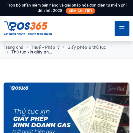
Trọn bộ phần mềm bán hàng và giải pháp hóa đơn điện tử miễn phí
đến hết 2028
XEM CHI TIẾT
Bán hàng nhanh - Thanh toán chuẩn
Trang chủ
Thuế – Pháp lý
Giấy phép & thủ tục
Thủ tục xin giấy phép kinh doanh gas mới nhất hiện nay