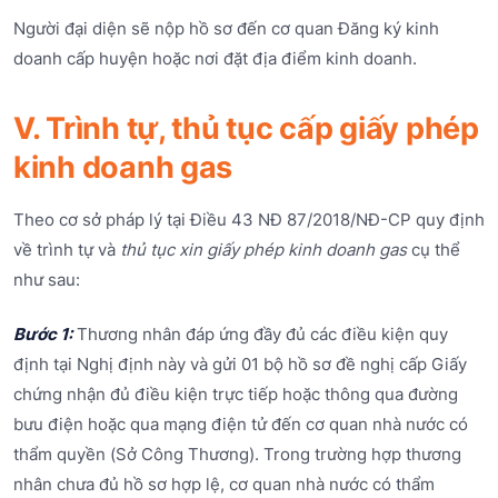
Người đại diện sẽ nộp hồ sơ đến cơ quan Đăng ký kinh
doanh cấp huyện hoặc nơi đặt địa điểm kinh doanh.
V. Trình tự, thủ tục cấp giấy phép
kinh doanh gas
Theo cơ sở pháp lý tại Điều 43 NĐ 87/2018/NĐ-CP quy định
về trình tự và
thủ tục xin giấy phép kinh doanh gas
cụ thể
như sau:
Bước 1:
Thương nhân đáp ứng đầy đủ các điều kiện quy
định tại Nghị định này và gửi 01 bộ hồ sơ đề nghị cấp Giấy
chứng nhận đủ điều kiện trực tiếp hoặc thông qua đường
bưu điện hoặc qua mạng điện tử đến cơ quan nhà nước có
thẩm quyền (Sở Công Thương). Trong trường hợp thương
nhân chưa đủ hồ sơ hợp lệ, cơ quan nhà nước có thẩm