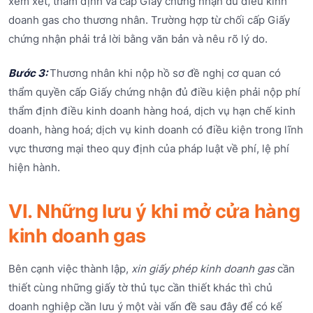
xem xét, thẩm định và cấp Giấy chứng nhận đủ điều kinh
doanh gas cho thương nhân. Trường hợp từ chối cấp Giấy
chứng nhận phải trả lời bằng văn bản và nêu rõ lý do.
Bước 3:
Thương nhân khi nộp hồ sơ đề nghị cơ quan có
thẩm quyền cấp Giấy chứng nhận đủ điều kiện phải nộp phí
thẩm định điều kinh doanh hàng hoá, dịch vụ hạn chế kinh
doanh, hàng hoá; dịch vụ kinh doanh có điều kiện trong lĩnh
vực thương mại theo quy định của pháp luật về phí, lệ phí
hiện hành.
VI. Những lưu ý khi mở cửa hàng
kinh doanh gas
Bên cạnh việc thành lập,
xin giấy phép kinh doanh gas
cần
thiết cùng những giấy tờ thủ tục cần thiết khác thì chủ
doanh nghiệp cần lưu ý một vài vấn đề sau đây để có kế