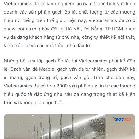
Vietceramics đã có kinh nghiệm lâu năm trong lĩnh vực kinh
doanh các sản phẩm gạch ốp lát chất lượng từ các thương
hiệu nổi tiếng trên thế giới. Hiện nay, Vietceramics đã có 6
showroom trưng bày đặt tại Hà Nội, Đà Nẵng, TP.HCM phục
vụ đa dạng khách hàng từ chủ nhà, công ty thiết kế nội thất,
kiến trúc sư và các nhà thầu, nhà đầu tư.
Những bộ sưu tập gạch ốp lát tại Vietceramics phải kể đến
là: Gạch vân đá Marble, gạch vân đá tự nhiên, gạch thiết kế
xi măng, gạch trang trí, gạch vân gỗ. Tính cho đến nay,
Vietceramics đã có hơn 2000 sản phẩm uy tín từ các thương
hiệu quốc tế đáp ứng nhu cầu đa dạng trong thiết kế kiến
trúc và không gian nội thất.