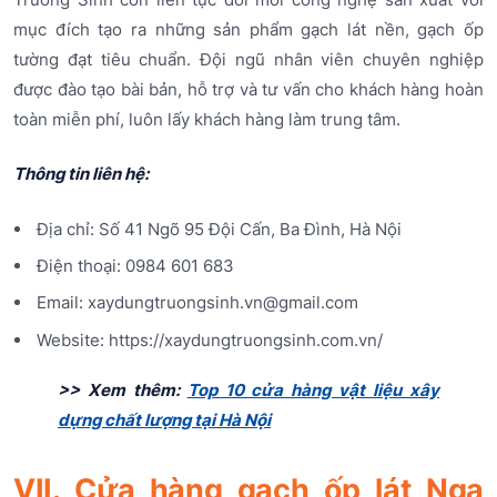
mục đích tạo ra những sản phẩm gạch lát nền, gạch ốp
tường đạt tiêu chuẩn. Đội ngũ nhân viên chuyên nghiệp
được đào tạo bài bản, hỗ trợ và tư vấn cho khách hàng hoàn
toàn miễn phí, luôn lấy khách hàng làm trung tâm.
Thông tin liên hệ:
Địa chỉ: Số 41 Ngõ 95 Đội Cấn, Ba Đình, Hà Nội
Điện thoại: 0984 601 683
Email: xaydungtruongsinh.vn@gmail.com
Website: https://xaydungtruongsinh.com.vn/
>> Xem thêm:
Top 10 cửa hàng vật liệu xây
dựng chất lượng tại Hà Nội
VII. Cửa hàng gạch ốp lát Nga