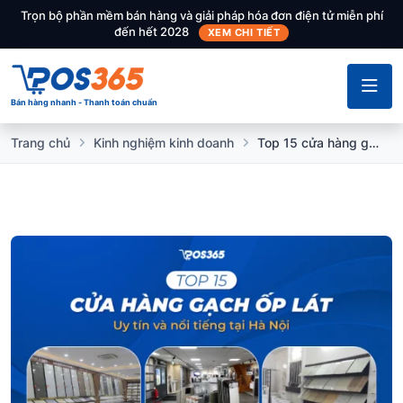
Trọn bộ phần mềm bán hàng và giải pháp hóa đơn điện tử miễn phí
đến hết 2028
XEM CHI TIẾT
Bán hàng nhanh - Thanh toán chuẩn
Trang chủ
Kinh nghiệm kinh doanh
Top 15 cửa hàng gạch ốp lát uy tín và nổi tiếng tại Hà Nội