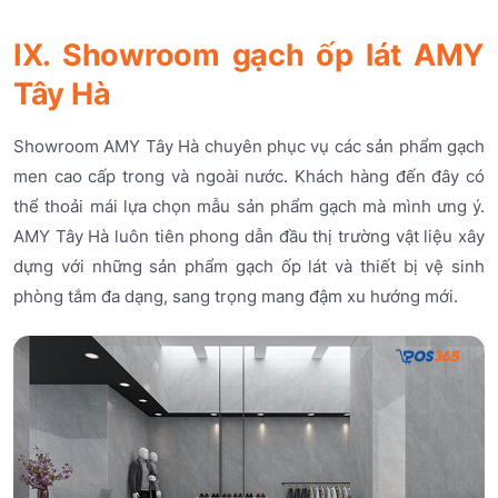
IX. Showroom gạch ốp lát AMY
Tây Hà
Showroom AMY Tây Hà chuyên phục vụ các sản phẩm gạch
men cao cấp trong và ngoài nước. Khách hàng đến đây có
thể thoải mái lựa chọn mẫu sản phẩm gạch mà mình ưng ý.
AMY Tây Hà luôn tiên phong dẫn đầu thị trường vật liệu xây
dựng với những sản phẩm gạch ốp lát và thiết bị vệ sinh
phòng tắm đa dạng, sang trọng mang đậm xu hướng mới.