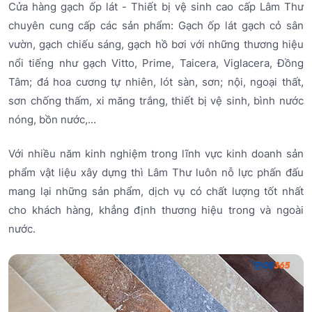
Cửa hàng gạch ốp lát - Thiết bị vệ sinh cao cấp Lâm Thư
chuyên cung cấp các sản phẩm: Gạch ốp lát gạch cỏ sân
vườn, gạch chiếu sáng, gạch hồ bơi với những thương hiệu
nổi tiếng như gạch Vitto, Prime, Taicera, Viglacera, Đồng
Tâm; đá hoa cương tự nhiên, lót sàn, sơn; nội, ngoại thất,
sơn chống thấm, xi măng trắng, thiết bị vệ sinh, bình nước
nóng, bồn nước,...
Với nhiều năm kinh nghiệm trong lĩnh vực kinh doanh sản
phẩm vật liệu xây dựng thì Lâm Thư luôn nỗ lực phấn đấu
mang lại những sản phẩm, dịch vụ có chất lượng tốt nhất
cho khách hàng, khẳng định thương hiệu trong và ngoài
nước.