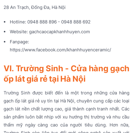
28 An Trạch, Đống Đa, Hà Nội
Hotline: 0948 888 896 - 0948 888 692
Website: gachcaocapkhanhhuyen.com
Fanpage:
https://www.facebook.com/khanhhuyenceramic/
VI. Trường Sinh - Cửa hàng gạch
ốp lát giá rẻ tại Hà Nội
Trường Sinh được biết đến là một trong những cửa hàng
gạch ốp lát giá rẻ uy tín tại Hà Nội, chuyên cung cấp các loại
gạch lát nền chất lượng cao, giá thành cạnh tranh nhất. Các
sản phẩm luôn bắt nhịp với xu hướng thị trường và nhu cầu
thẩm mỹ ngày càng cao của người tiêu dùng. Hơn nữa,
Trường Sinh còn liên tục đổi mới công nghệ sản xuất với