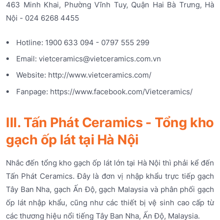
463 Minh Khai, Phường Vĩnh Tuy, Quận Hai Bà Trưng, Hà
Nội - 024 6268 4455
Hotline: 1900 633 094 - 0797 555 299
Email: vietceramics@vietceramics.com.vn
Website: http://www.vietceramics.com/
Fanpage: https://www.facebook.com/Vietceramics/
III. Tấn Phát Ceramics - Tổng kho
gạch ốp lát tại Hà Nội
Nhắc đến tổng kho gạch ốp lát lớn tại Hà Nội thì phải kể đến
Tấn Phát Ceramics. Đây là đơn vị nhập khẩu trực tiếp gạch
Tây Ban Nha, gạch Ấn Độ, gạch Malaysia và phân phối gạch
ốp lát nhập khẩu, cũng như các thiết bị vệ sinh cao cấp từ
các thương hiệu nổi tiếng Tây Ban Nha, Ấn Độ, Malaysia.