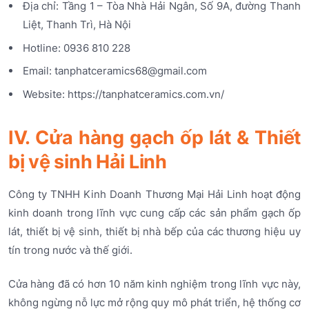
Địa chỉ: Tầng 1 – Tòa Nhà Hải Ngân, Số 9A, đường Thanh
Liệt, Thanh Trì, Hà Nội
Hotline: 0936 810 228
Email: tanphatceramics68@gmail.com
Website: https://tanphatceramics.com.vn/
IV. Cửa hàng gạch ốp lát & Thiết
bị vệ sinh Hải Linh
Công ty TNHH Kinh Doanh Thương Mại Hải Linh hoạt động
kinh doanh trong lĩnh vực cung cấp các sản phẩm gạch ốp
lát, thiết bị vệ sinh, thiết bị nhà bếp của các thương hiệu uy
tín trong nước và thế giới.
Cửa hàng đã có hơn 10 năm kinh nghiệm trong lĩnh vực này,
không ngừng nỗ lực mở rộng quy mô phát triển, hệ thống cơ