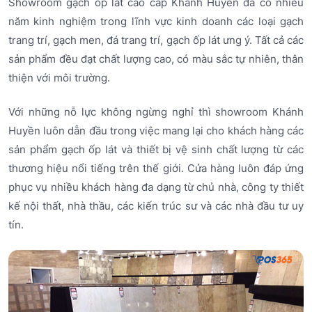
Showroom gạch ốp lát cao cấp Khánh Huyền đã có nhiều
năm kinh nghiệm trong lĩnh vực kinh doanh các loại gạch
trang trí, gạch men, đá trang trí, gạch ốp lát ưng ý. Tất cả các
sản phẩm đều đạt chất lượng cao, có màu sắc tự nhiên, thân
thiện với môi trường.
Với những nỗ lực không ngừng nghỉ thì showroom Khánh
Huyền luôn dẫn đầu trong việc mang lại cho khách hàng các
sản phẩm gạch ốp lát và thiết bị vệ sinh chất lượng từ các
thương hiệu nổi tiếng trên thế giới. Cửa hàng luôn đáp ứng
phục vụ nhiều khách hàng đa dạng từ chủ nhà, công ty thiết
kế nội thất, nhà thầu, các kiến trúc sư và các nhà đầu tư uy
tín.