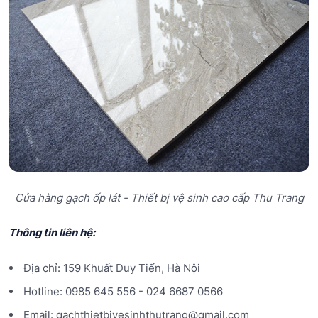
Cửa hàng gạch ốp lát - Thiết bị vệ sinh cao cấp Thu Trang
Thông tin liên hệ:
Địa chỉ: 159 Khuất Duy Tiến, Hà Nội
Hotline: 0985 645 556 - 024 6687 0566
Email: gachthietbivesinhthutrang@gmail.com