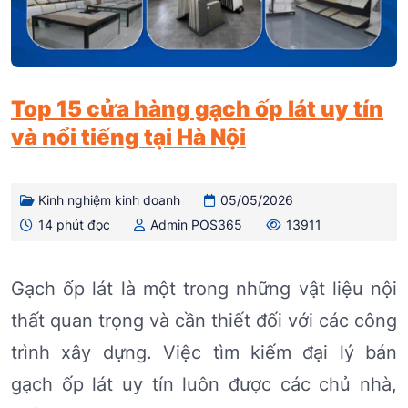
Top 15 cửa hàng gạch ốp lát uy tín
và nổi tiếng tại Hà Nội
Kinh nghiệm kinh doanh
05/05/2026
14 phút đọc
Admin POS365
13911
Gạch ốp lát là một trong những vật liệu nội
thất quan trọng và cần thiết đối với các công
trình xây dựng. Việc tìm kiếm đại lý bán
gạch ốp lát uy tín luôn được các chủ nhà,