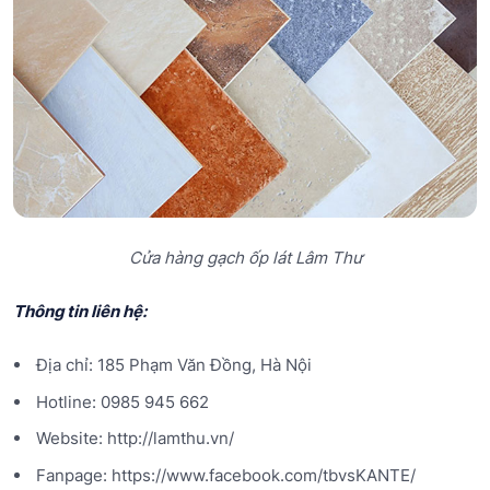
Cửa hàng gạch ốp lát Lâm Thư
Thông tin liên hệ:
Địa chỉ: 185 Phạm Văn Đồng, Hà Nội
Hotline: 0985 945 662
Website: http://lamthu.vn/
Fanpage: https://www.facebook.com/tbvsKANTE/