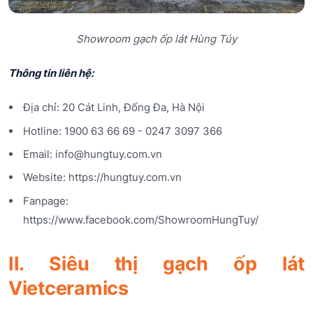
Showroom gạch ốp lát Hùng Túy
Thông tin liên hệ:
Địa chỉ: 20 Cát Linh, Đống Đa, Hà Nội
Hotline: 1900 63 66 69 - 0247 3097 366
Email: info@hungtuy.com.vn
Website: https://hungtuy.com.vn
Fanpage:
https://www.facebook.com/ShowroomHungTuy/
II. Siêu thị gạch ốp lát
Vietceramics