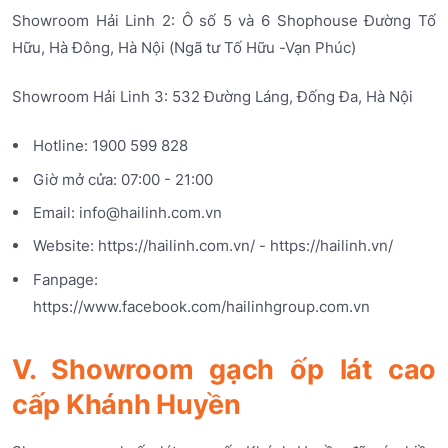
Showroom Hải Linh 2: Ô số 5 và 6 Shophouse Đường Tố
Hữu, Hà Đông, Hà Nội (Ngã tư Tố Hữu -Vạn Phúc)
Showroom Hải Linh 3: 532 Đường Láng, Đống Đa, Hà Nội
Hotline: 1900 599 828
Giờ mở cửa: 07:00 - 21:00
Email: info@hailinh.com.vn
Website: https://hailinh.com.vn/ - https://hailinh.vn/
Fanpage:
https://www.facebook.com/hailinhgroup.com.vn
V. Showroom gạch ốp lát cao
cấp Khánh Huyền