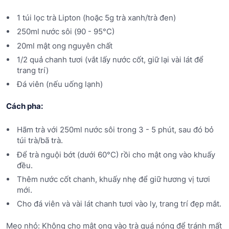
1 túi lọc trà Lipton (hoặc 5g trà xanh/trà đen)
250ml nước sôi (90 - 95°C)
20ml mật ong nguyên chất
1/2 quả chanh tươi (vắt lấy nước cốt, giữ lại vài lát để
trang trí)
Đá viên (nếu uống lạnh)
Cách pha:
Hãm trà với 250ml nước sôi trong 3 - 5 phút, sau đó bỏ
túi trà/bã trà.
Để trà nguội bớt (dưới 60°C) rồi cho mật ong vào khuấy
đều.
Thêm nước cốt chanh, khuấy nhẹ để giữ hương vị tươi
mới.
Cho đá viên và vài lát chanh tươi vào ly, trang trí đẹp mắt.
Mẹo nhỏ: Không cho mật ong vào trà quá nóng để tránh mất