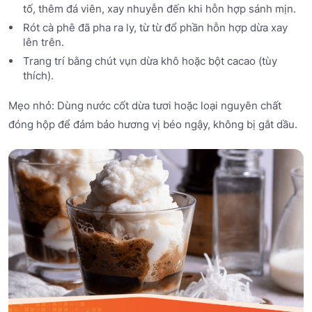
tố, thêm đá viên, xay nhuyễn đến khi hỗn hợp sánh mịn.
Rót cà phê đã pha ra ly, từ từ đổ phần hỗn hợp dừa xay
lên trên.
Trang trí bằng chút vụn dừa khô hoặc bột cacao (tùy
thích).
Mẹo nhỏ: Dùng nước cốt dừa tươi hoặc loại nguyên chất
đóng hộp để đảm bảo hương vị béo ngậy, không bị gắt dầu.