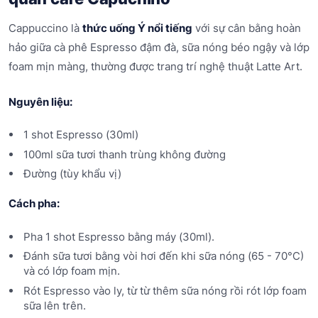
Cappuccino là
thức uống Ý nổi tiếng
với sự cân bằng hoàn
hảo giữa cà phê Espresso đậm đà, sữa nóng béo ngậy và lớp
foam mịn màng, thường được trang trí nghệ thuật Latte Art.
Nguyên liệu:
1 shot Espresso (30ml)
100ml sữa tươi thanh trùng không đường
Đường (tùy khẩu vị)
Cách pha:
Pha 1 shot Espresso bằng máy (30ml).
Đánh sữa tươi bằng vòi hơi đến khi sữa nóng (65 - 70°C)
và có lớp foam mịn.
Rót Espresso vào ly, từ từ thêm sữa nóng rồi rót lớp foam
sữa lên trên.