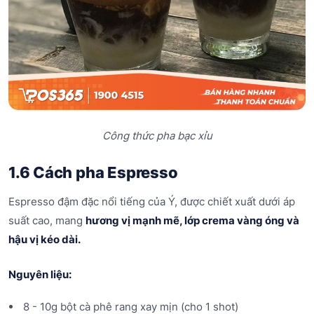
Công thức pha bạc xỉu
1.6 Cách pha Espresso
Espresso đậm đặc nổi tiếng của Ý, được chiết xuất dưới áp
suất cao, mang
hương vị mạnh mẽ, lớp crema vàng óng và
hậu vị kéo dài.
Nguyên liệu:
8 - 10g bột cà phê rang xay mịn (cho 1 shot)