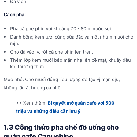
Đá viên
Cách pha:
Pha cà phê phin với khoảng 70 - 80ml nước sôi.
Đánh bông kem tươi cùng sữa đặc và một nhúm muối cho
mịn.
Cho đá vào ly, rót cà phê phin lên trên.
Thêm lớp kem muối béo mặn nhẹ lên bề mặt, khuấy đều
khi thưởng thức.
Mẹo nhỏ: Cho muối đúng liều lượng để tạo vị mặn dịu,
không lấn át hương cà phê.
>> Xem thêm:
Bí quyết mở quán cafe với 500
triệu và những điều cần lưu ý
1.3 Công thức pha chế đồ uống cho
quán cafe Capuchino