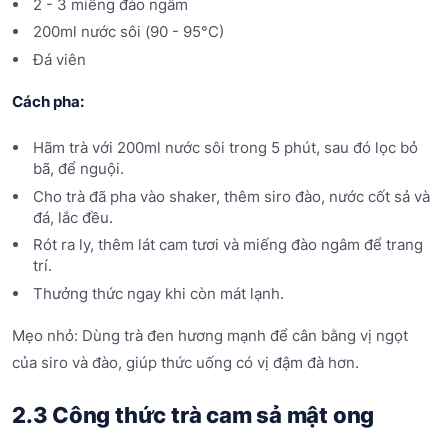
2 - 3 miếng đào ngâm
200ml nước sôi (90 - 95°C)
Đá viên
Cách pha:
Hãm trà với 200ml nước sôi trong 5 phút, sau đó lọc bỏ
bã, để nguội.
Cho trà đã pha vào shaker, thêm siro đào, nước cốt sả và
đá, lắc đều.
Rót ra ly, thêm lát cam tươi và miếng đào ngâm để trang
trí.
Thưởng thức ngay khi còn mát lạnh.
Mẹo nhỏ: Dùng trà đen hương mạnh để cân bằng vị ngọt
của siro và đào, giúp thức uống có vị đậm đà hơn.
2.3 Công thức trà cam sả mật ong