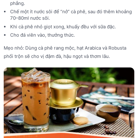
phẳng.
Chế một ít nước sôi để “nở” cà phê, sau đó thêm khoảng
70–80ml nước sôi.
Khi cà phê nhỏ giọt xong, khuấy đều với sữa đặc.
Cho đá viên vào, thưởng thức.
Mẹo nhỏ: Dùng cà phê rang mộc, hạt Arabica và Robusta
phối trộn sẽ cho vị đậm đà, hậu ngọt và thơm lâu.