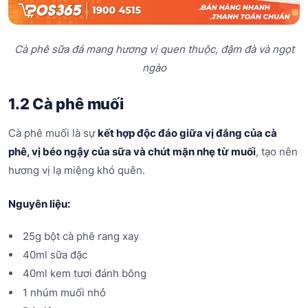
Cà phê sữa đá mang hương vị quen thuộc,
đậm đà và ngọt
ngào
1.2 Cà phê muối
Cà phê muối là sự
kết hợp độc đáo giữa vị đắng của cà
phê, vị béo ngậy của sữa và chút mặn nhẹ từ muối
, tạo nên
hương vị lạ miệng khó quên.
Nguyên liệu:
25g bột cà phê rang xay
40ml sữa đặc
40ml kem tươi đánh bông
1 nhúm muối nhỏ