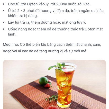
Cho túi trà Lipton vào ly, rót 200ml nước sôi vào.
Ủ trà 2 - 3 phút để hương vị đậm đà, tránh ngâm quá lâu
khiến trà bị đắng.
Lấy túi trà ra, thêm đường hoặc mật ong tùy ý.
Uống nóng hoặc thêm đá để thưởng thức trà Lipton mát
lạnh.
Mẹo nhỏ: Có thể biến tấu bằng cách thêm lát chanh, cam,
hoặc vài lá bạc hà để tăng hương vị và sự mới mẻ.