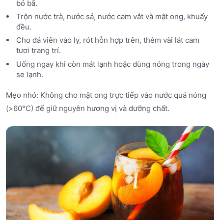
bỏ bã.
Trộn nước trà, nước sả, nước cam vắt và mật ong, khuấy
đều.
Cho đá viên vào ly, rót hỗn hợp trên, thêm vài lát cam
tươi trang trí.
Uống ngay khi còn mát lạnh hoặc dùng nóng trong ngày
se lạnh.
Mẹo nhỏ: Không cho mật ong trực tiếp vào nước quá nóng
(>60°C) để giữ nguyên hương vị và dưỡng chất.