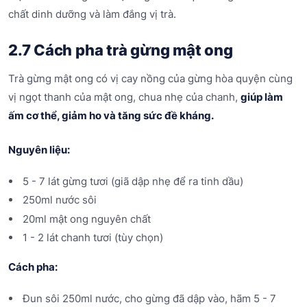
chất dinh dưỡng và làm đắng vị trà.
2.7 Cách pha trà gừng mật ong
Trà gừng mật ong có vị cay nồng của gừng hòa quyện cùng
vị ngọt thanh của mật ong, chua nhẹ của chanh,
giúp làm
ấm cơ thể, giảm ho và tăng sức đề kháng.
Nguyên liệu:
5 - 7 lát gừng tươi (giã dập nhẹ để ra tinh dầu)
250ml nước sôi
20ml mật ong nguyên chất
1 - 2 lát chanh tươi (tùy chọn)
Cách pha:
Đun sôi 250ml nước, cho gừng đã dập vào, hãm 5 - 7