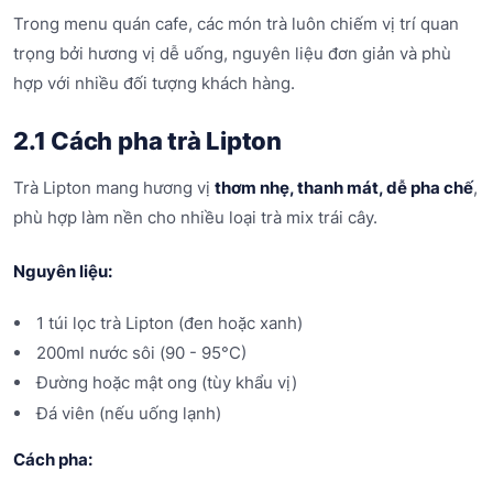
Trong menu quán cafe, các món trà luôn chiếm vị trí quan
trọng bởi hương vị dễ uống, nguyên liệu đơn giản và phù
hợp với nhiều đối tượng khách hàng.
2.1 Cách pha trà Lipton
Trà Lipton mang hương vị
thơm nhẹ, thanh mát, dễ pha chế
,
phù hợp làm nền cho nhiều loại trà mix trái cây.
Nguyên liệu:
1 túi lọc trà Lipton (đen hoặc xanh)
200ml nước sôi (90 - 95°C)
Đường hoặc mật ong (tùy khẩu vị)
Đá viên (nếu uống lạnh)
Cách pha: