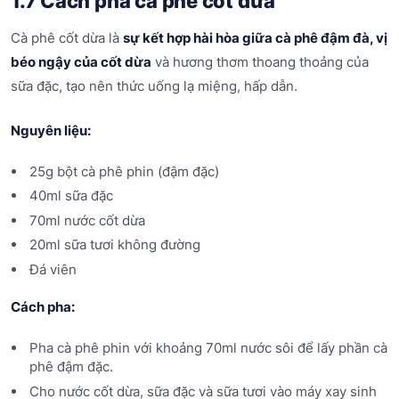
1.7 Cách pha cà phê cốt dừa
Cà phê cốt dừa là
sự kết hợp hài hòa giữa cà phê đậm đà, vị
béo ngậy của cốt dừa
và hương thơm thoang thoảng của
sữa đặc, tạo nên thức uống lạ miệng, hấp dẫn.
Nguyên liệu:
25g bột cà phê phin (đậm đặc)
40ml sữa đặc
70ml nước cốt dừa
20ml sữa tươi không đường
Đá viên
Cách pha:
Pha cà phê phin với khoảng 70ml nước sôi để lấy phần cà
phê đậm đặc.
Cho nước cốt dừa, sữa đặc và sữa tươi vào máy xay sinh