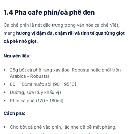
1.4 Pha cafe phin/cà phê đen
Cà phê phin là nét đặc trưng trong văn hóa cà phê Việt,
mang
hương vị đậm đà, chậm rãi và tinh tế qua từng giọt
cà phê nhỏ giọt.
Nguyên liệu:
25g bột cà phê rang xay (loại Robusta hoặc phối trộn
Arabica - Robusta)
80 - 100ml nước sôi (90 - 95°C)
Đường, sữa (tùy khẩu vị)
Phin cà phê (170 - 180ml)
Cách pha:
Cho bột cà phê vào phin, lắc nhẹ để bề mặt phẳng.