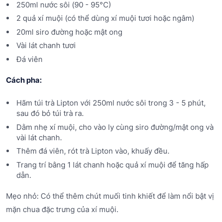
250ml nước sôi (90 - 95°C)
2 quả xí muội (có thể dùng xí muội tươi hoặc ngâm)
20ml siro đường hoặc mật ong
Vài lát chanh tươi
Đá viên
Cách pha:
Hãm túi trà Lipton với 250ml nước sôi trong 3 - 5 phút,
sau đó bỏ túi trà ra.
Dằm nhẹ xí muội, cho vào ly cùng siro đường/mật ong và
vài lát chanh.
Thêm đá viên, rót trà Lipton vào, khuấy đều.
Trang trí bằng 1 lát chanh hoặc quả xí muội để tăng hấp
dẫn.
Mẹo nhỏ: Có thể thêm chút muối tinh khiết để làm nổi bật vị
mặn chua đặc trưng của xí muội.