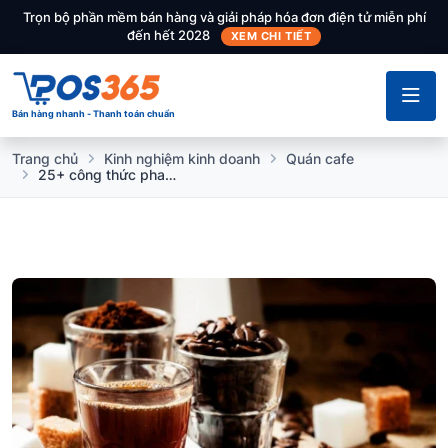
Trọn bộ phần mềm bán hàng và giải pháp hóa đơn điện tử miễn phí
đến hết 2028
XEM CHI TIẾT
Bán hàng nhanh - Thanh toán chuẩn
Trang chủ
Kinh nghiệm kinh doanh
Quán cafe
25+ công thức pha chế đồ uống cho quán cafe được yêu thích nhất hiện nay