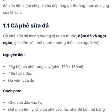
để vừa tiết kiệm chi phí vừa đáp ứng gu thưởng thức đa dạng
của khách.
1.1 Cà phê sữa đá
Cà phê sữa đá mang hương vị quen thuộc,
đậm đà và ngọt
ngào
, gắn liền với thói quen thưởng thức của người Việt.
Nguyên liệu:
25g bột cà phê rang xay (phin 170 - 180ml)
40ml sữa đặc
Đá viên vừa đủ
Cách pha:
Cho sữa đặc vào ly.
Đặt phin lên ly, cho cà phê vào, lắc nhẹ để bề mặt bằng