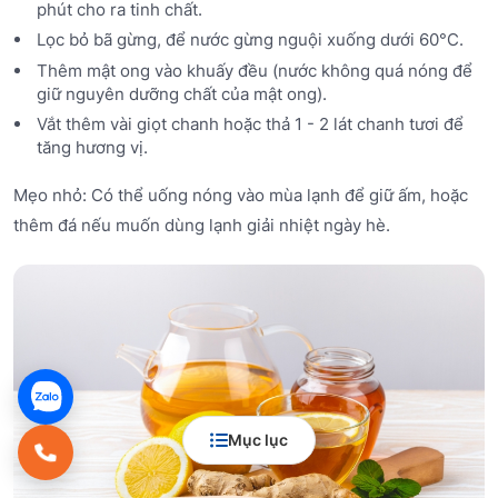
phút cho ra tinh chất.
Lọc bỏ bã gừng, để nước gừng nguội xuống dưới 60°C.
Thêm mật ong vào khuấy đều (nước không quá nóng để
giữ nguyên dưỡng chất của mật ong).
Vắt thêm vài giọt chanh hoặc thả 1 - 2 lát chanh tươi để
tăng hương vị.
Mẹo nhỏ: Có thể uống nóng vào mùa lạnh để giữ ấm, hoặc
thêm đá nếu muốn dùng lạnh giải nhiệt ngày hè.
Mục lục