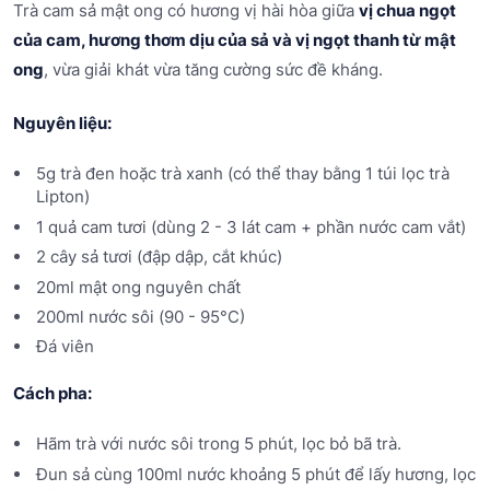
Trà cam sả mật ong có hương vị hài hòa giữa
vị chua ngọt
của cam, hương thơm dịu của sả và vị ngọt thanh từ mật
ong
, vừa giải khát vừa tăng cường sức đề kháng.
Nguyên liệu:
5g trà đen hoặc trà xanh (có thể thay bằng 1 túi lọc trà
Lipton)
1 quả cam tươi (dùng 2 - 3 lát cam + phần nước cam vắt)
2 cây sả tươi (đập dập, cắt khúc)
20ml mật ong nguyên chất
200ml nước sôi (90 - 95°C)
Đá viên
Cách pha:
Hãm trà với nước sôi trong 5 phút, lọc bỏ bã trà.
Đun sả cùng 100ml nước khoảng 5 phút để lấy hương, lọc