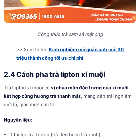
Công thức trà cam sả mật ong
>> Xem thêm:
Kinh nghiệm mở quán cafe với 30
triệu thành công tối ưu chi phí
2.4 Cách pha trà lipton xí muội
Trà Lipton xí muội có
vị chua mặn đặc trưng của xí muội
kết hợp cùng hương trà thanh mát,
mang đến trải nghiệm
mới lạ, giải nhiệt cực tốt.
Nguyên liệu:
1 túi lọc trà Lipton (trà đen hoặc trà xanh)