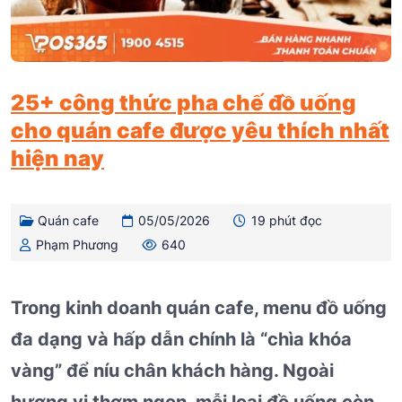
25+ công thức pha chế đồ uống
cho quán cafe được yêu thích nhất
hiện nay
Quán cafe
05/05/2026
19 phút đọc
Phạm Phương
640
Trong kinh doanh quán cafe, menu đồ uống
đa dạng và hấp dẫn chính là “chìa khóa
vàng” để níu chân khách hàng. Ngoài
hương vị thơm ngon, mỗi loại đồ uống còn