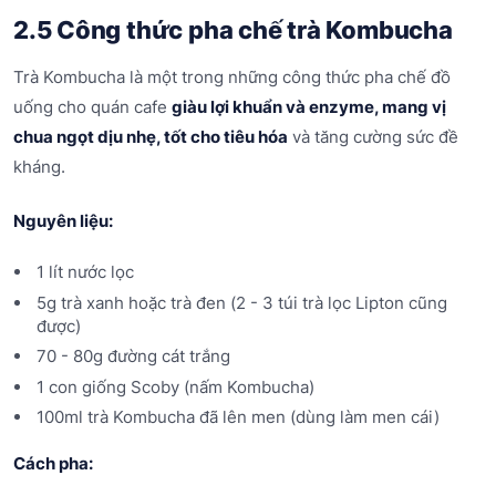
2.5 Công thức pha chế trà Kombucha
Trà Kombucha là một trong những công thức pha chế đồ
uống cho quán cafe
giàu lợi khuẩn và enzyme, mang vị
chua ngọt dịu nhẹ, tốt cho tiêu hóa
và tăng cường sức đề
kháng.
Nguyên liệu:
1 lít nước lọc
5g trà xanh hoặc trà đen (2 - 3 túi trà lọc Lipton cũng
được)
70 - 80g đường cát trắng
1 con giống Scoby (nấm Kombucha)
100ml trà Kombucha đã lên men (dùng làm men cái)
Cách pha: