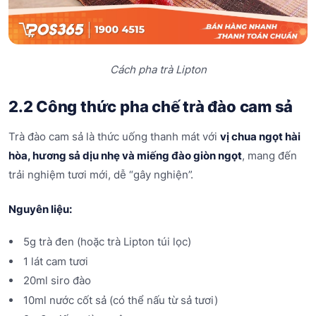
Cách pha trà Lipton
2.2 Công thức pha chế trà đào cam sả
Trà đào cam sả là thức uống thanh mát với
vị chua ngọt hài
hòa, hương sả dịu nhẹ và miếng đào giòn ngọt
, mang đến
trải nghiệm tươi mới, dễ “gây nghiện”.
Nguyên liệu:
5g trà đen (hoặc trà Lipton túi lọc)
1 lát cam tươi
20ml siro đào
10ml nước cốt sả (có thể nấu từ sả tươi)