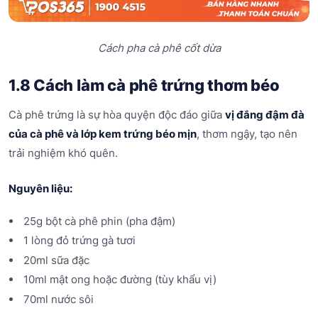
Cách pha cà phê cốt dừa
1.8 Cách làm cà phê trứng thơm béo
Cà phê trứng là sự hòa quyện độc đáo giữa
vị đắng đậm đà
của cà phê và lớp kem trứng béo mịn
, thơm ngậy, tạo nên
trải nghiệm khó quên.
Nguyên liệu:
25g bột cà phê phin (pha đậm)
1 lòng đỏ trứng gà tươi
20ml sữa đặc
10ml mật ong hoặc đường (tùy khẩu vị)
70ml nước sôi