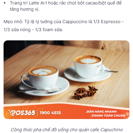
Trang trí Latte Art hoặc rắc chút bột cacao/bột quế để
tăng hương vị.
Mẹo nhỏ: Tỷ lệ lý tưởng của Cappuccino là 1/3 Espresso -
1/3 sữa nóng - 1/3 foam sữa.
Công thức pha chế đồ uống cho quán cafe Capuchino