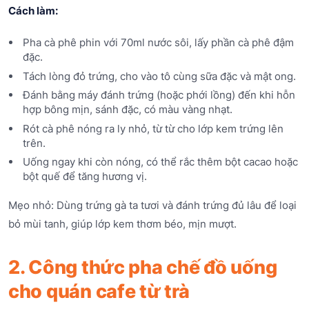
Cách làm:
Pha cà phê phin với 70ml nước sôi, lấy phần cà phê đậm
đặc.
Tách lòng đỏ trứng, cho vào tô cùng sữa đặc và mật ong.
Đánh bằng máy đánh trứng (hoặc phới lồng) đến khi hỗn
hợp bông mịn, sánh đặc, có màu vàng nhạt.
Rót cà phê nóng ra ly nhỏ, từ từ cho lớp kem trứng lên
trên.
Uống ngay khi còn nóng, có thể rắc thêm bột cacao hoặc
bột quế để tăng hương vị.
Mẹo nhỏ: Dùng trứng gà ta tươi và đánh trứng đủ lâu để loại
bỏ mùi tanh, giúp lớp kem thơm béo, mịn mượt.
2. Công thức pha chế đồ uống
cho quán cafe từ trà