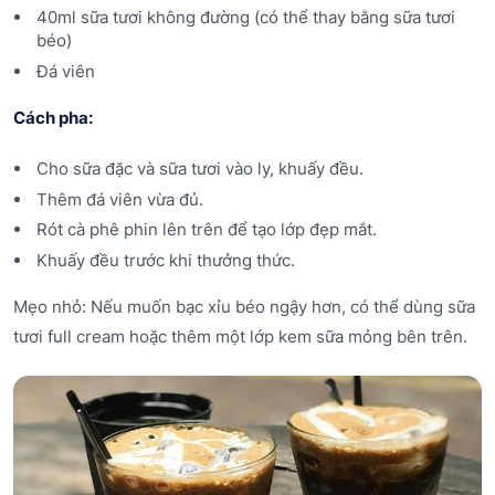
40ml sữa tươi không đường (có thể thay bằng sữa tươi
béo)
Đá viên
Cách pha:
Cho sữa đặc và sữa tươi vào ly, khuấy đều.
Thêm đá viên vừa đủ.
Rót cà phê phin lên trên để tạo lớp đẹp mắt.
Khuấy đều trước khi thưởng thức.
Mẹo nhỏ: Nếu muốn bạc xỉu béo ngậy hơn, có thể dùng sữa
tươi full cream hoặc thêm một lớp kem sữa mỏng bên trên.