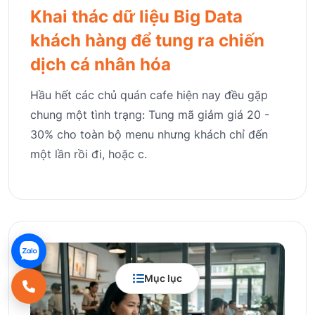
Khai thác dữ liệu Big Data
khách hàng để tung ra chiến
dịch cá nhân hóa
Hầu hết các chủ quán cafe hiện nay đều gặp
chung một tình trạng: Tung mã giảm giá 20 -
30% cho toàn bộ menu nhưng khách chỉ đến
một lần rồi đi, hoặc c.
Mục lục