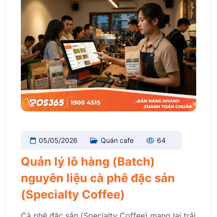
05/05/2026
Quán cafe
64
Quản lý lô hàng (Batch)
nguyên liệu cà phê đặc sản
(Specialty Coffee)
Cà phê đặc sản (Specialty Coffee) mang lại trải