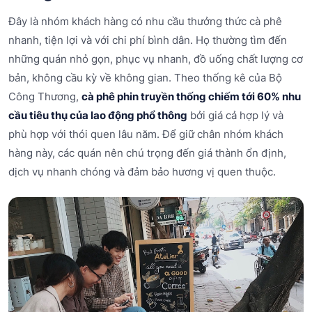
Đây là nhóm khách hàng có nhu cầu thưởng thức cà phê
nhanh, tiện lợi và với chi phí bình dân. Họ thường tìm đến
những quán nhỏ gọn, phục vụ nhanh, đồ uống chất lượng cơ
bản, không cầu kỳ về không gian. Theo thống kê của Bộ
Công Thương,
cà phê phin truyền thống chiếm tới 60% nhu
cầu tiêu thụ của lao động phổ thông
bởi giá cả hợp lý và
phù hợp với thói quen lâu năm. Để giữ chân nhóm khách
hàng này, các quán nên chú trọng đến giá thành ổn định,
dịch vụ nhanh chóng và đảm bảo hương vị quen thuộc.