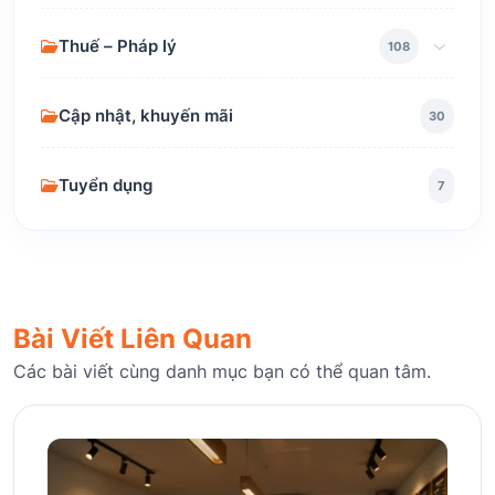
Thuế – Pháp lý
108
Cập nhật, khuyến mãi
30
Tuyển dụng
7
Bài Viết Liên Quan
Các bài viết cùng danh mục bạn có thể quan tâm.