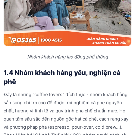
Nhóm khách hàng lao động phổ thông
1.4 Nhóm khách hàng yêu, nghiện cà
phê
Đây là những "coffee lovers" đích thực - nhóm khách hàng
sẵn sàng chi trả cao để được trải nghiệm cà phê nguyên
chất, hương vị tinh tế và quy trình pha chế chuẩn mực. Họ
quan tâm sâu sắc đến nguồn gốc hạt cà phê, cách rang xay
và phương pháp pha (espresso, pour-over, cold brew…).