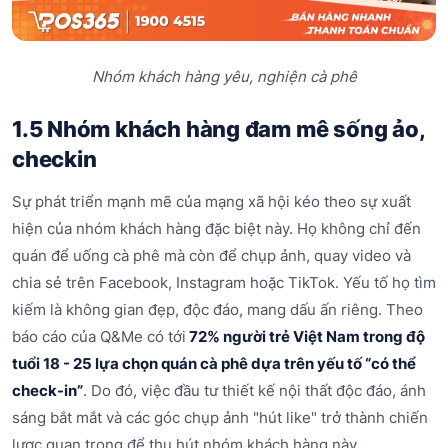
Nhóm khách hàng yêu, nghiện cà phê
1.5 Nhóm khách hàng đam mê sống ảo,
checkin
Sự phát triển mạnh mẽ của mạng xã hội kéo theo sự xuất
hiện của nhóm khách hàng đặc biệt này. Họ không chỉ đến
quán để uống cà phê mà còn để chụp ảnh, quay video và
chia sẻ trên Facebook, Instagram hoặc TikTok. Yếu tố họ tìm
kiếm là không gian đẹp, độc đáo, mang dấu ấn riêng. Theo
báo cáo của Q&Me có tới
72% người trẻ Việt Nam trong độ
tuổi 18 - 25 lựa chọn quán cà phê dựa trên yếu tố “có thể
check-in”
. Do đó, việc đầu tư thiết kế nội thất độc đáo, ánh
sáng bắt mắt và các góc chụp ảnh "hút like" trở thành chiến
lược quan trọng để thu hút nhóm khách hàng này.