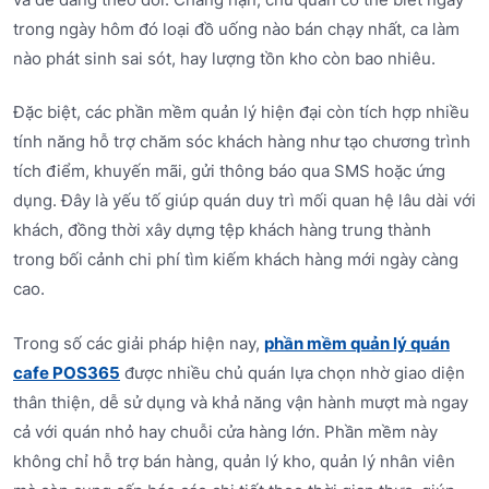
trong ngày hôm đó loại đồ uống nào bán chạy nhất, ca làm
nào phát sinh sai sót, hay lượng tồn kho còn bao nhiêu.
Đặc biệt, các phần mềm quản lý hiện đại còn tích hợp nhiều
tính năng hỗ trợ chăm sóc khách hàng như tạo chương trình
tích điểm, khuyến mãi, gửi thông báo qua SMS hoặc ứng
dụng. Đây là yếu tố giúp quán duy trì mối quan hệ lâu dài với
khách, đồng thời xây dựng tệp khách hàng trung thành
trong bối cảnh chi phí tìm kiếm khách hàng mới ngày càng
cao.
Trong số các giải pháp hiện nay,
phần mềm quản lý quán
cafe POS365
được nhiều chủ quán lựa chọn nhờ giao diện
thân thiện, dễ sử dụng và khả năng vận hành mượt mà ngay
cả với quán nhỏ hay chuỗi cửa hàng lớn. Phần mềm này
không chỉ hỗ trợ bán hàng, quản lý kho, quản lý nhân viên