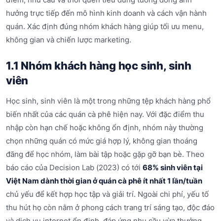
hưởng trực tiếp đến mô hình kinh doanh và cách vận hành
quán. Xác định đúng nhóm khách hàng giúp tối ưu menu,
không gian và chiến lược marketing.
1.1 Nhóm khách hàng học sinh, sinh
viên
Học sinh, sinh viên là một trong những tệp khách hàng phổ
biến nhất của các quán cà phê hiện nay. Với đặc điểm thu
nhập còn hạn chế hoặc không ổn định, nhóm này thường
chọn những quán có mức giá hợp lý, không gian thoáng
đãng để học nhóm, làm bài tập hoặc gặp gỡ bạn bè. Theo
báo cáo của Decision Lab (2023) có tới
68% sinh viên tại
Việt Nam dành thời gian ở quán cà phê ít nhất 1 lần/tuần
chủ yếu để kết hợp học tập và giải trí. Ngoài chi phí, yếu tố
thu hút họ còn nằm ở phong cách trang trí sáng tạo, độc đáo
và dịch vụ internet ổn định, đáp ứng nhu cầu vừa thưởng