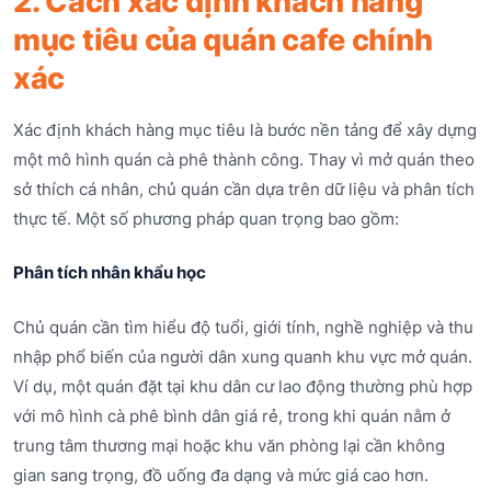
2. Cách xác định khách hàng
mục tiêu của quán cafe chính
xác
Xác định khách hàng mục tiêu là bước nền tảng để xây dựng
một mô hình quán cà phê thành công. Thay vì mở quán theo
sở thích cá nhân, chủ quán cần dựa trên dữ liệu và phân tích
thực tế. Một số phương pháp quan trọng bao gồm:
Phân tích nhân khẩu học
Chủ quán cần tìm hiểu độ tuổi, giới tính, nghề nghiệp và thu
nhập phổ biến của người dân xung quanh khu vực mở quán.
Ví dụ, một quán đặt tại khu dân cư lao động thường phù hợp
với mô hình cà phê bình dân giá rẻ, trong khi quán nằm ở
trung tâm thương mại hoặc khu văn phòng lại cần không
gian sang trọng, đồ uống đa dạng và mức giá cao hơn.