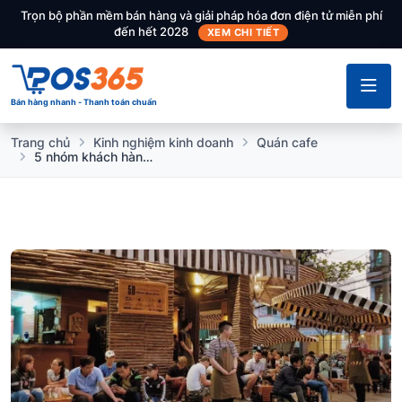
Trọn bộ phần mềm bán hàng và giải pháp hóa đơn điện tử miễn phí
đến hết 2028
XEM CHI TIẾT
Bán hàng nhanh - Thanh toán chuẩn
Trang chủ
Kinh nghiệm kinh doanh
Quán cafe
5 nhóm khách hàng mục tiêu của quán cafe chủ quán cần nằm lòng