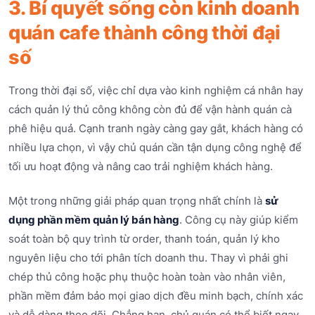
3. Bí quyết sống còn kinh doanh
quán cafe thành công thời đại
số
Trong thời đại số, việc chỉ dựa vào kinh nghiệm cá nhân hay
cách quản lý thủ công không còn đủ để vận hành quán cà
phê hiệu quả. Cạnh tranh ngày càng gay gắt, khách hàng có
nhiều lựa chọn, vì vậy chủ quán cần tận dụng công nghệ để
tối ưu hoạt động và nâng cao trải nghiệm khách hàng.
Một trong những giải pháp quan trọng nhất chính là
sử
dụng phần mềm quản lý bán hàng
. Công cụ này giúp kiểm
soát toàn bộ quy trình từ order, thanh toán, quản lý kho
nguyên liệu cho tới phân tích doanh thu. Thay vì phải ghi
chép thủ công hoặc phụ thuộc hoàn toàn vào nhân viên,
phần mềm đảm bảo mọi giao dịch đều minh bạch, chính xác
và dễ dàng theo dõi. Chẳng hạn, chủ quán có thể biết ngay