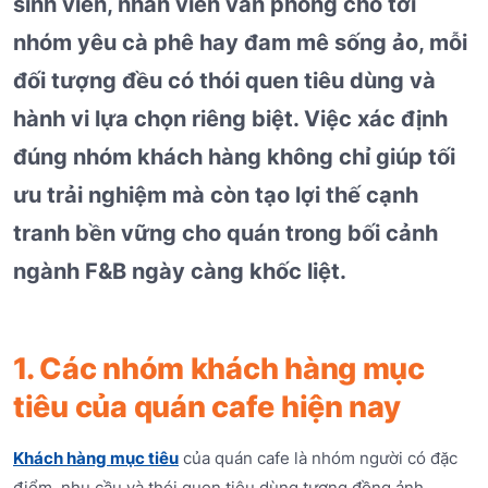
sinh viên, nhân viên văn phòng cho tới
nhóm yêu cà phê hay đam mê sống ảo, mỗi
đối tượng đều có thói quen tiêu dùng và
hành vi lựa chọn riêng biệt. Việc xác định
đúng nhóm khách hàng không chỉ giúp tối
ưu trải nghiệm mà còn tạo lợi thế cạnh
tranh bền vững cho quán trong bối cảnh
ngành F&B ngày càng khốc liệt.
1. Các nhóm khách hàng mục
tiêu của quán cafe hiện nay
Khách hàng mục tiêu
của quán cafe là nhóm người có đặc
điểm, nhu cầu và thói quen tiêu dùng tương đồng ảnh