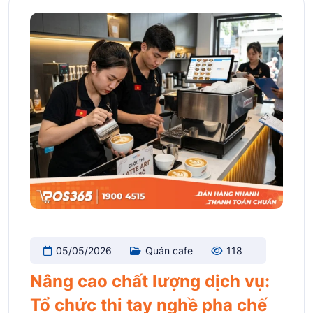
05/05/2026
Quán cafe
118
Nâng cao chất lượng dịch vụ:
Tổ chức thi tay nghề pha chế