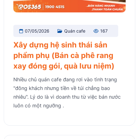
07/05/2026
Quán cafe
167
Xây dựng hệ sinh thái sản
phẩm phụ (Bán cà phê rang
xay đóng gói, quà lưu niệm)
Nhiều chủ quán cafe đang rơi vào tình trạng
"đông khách nhưng tiền về túi chẳng bao
nhiêu". Lý do là vì doanh thu từ việc bán nước
luôn có một ngưỡng .