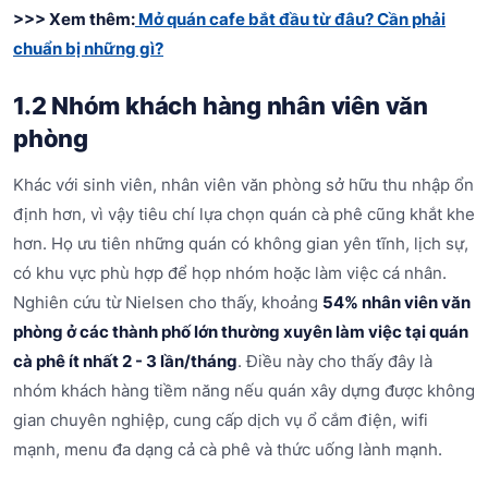
>>> Xem thêm:
Mở quán cafe bắt đầu từ đâu? Cần phải
chuẩn bị những gì?
1.2 Nhóm khách hàng nhân viên văn
phòng
Khác với sinh viên, nhân viên văn phòng sở hữu thu nhập ổn
định hơn, vì vậy tiêu chí lựa chọn quán cà phê cũng khắt khe
hơn. Họ ưu tiên những quán có không gian yên tĩnh, lịch sự,
có khu vực phù hợp để họp nhóm hoặc làm việc cá nhân.
Nghiên cứu từ Nielsen cho thấy, khoảng
54% nhân viên văn
phòng ở các thành phố lớn thường xuyên làm việc tại quán
cà phê ít nhất 2 - 3 lần/tháng
. Điều này cho thấy đây là
nhóm khách hàng tiềm năng nếu quán xây dựng được không
gian chuyên nghiệp, cung cấp dịch vụ ổ cắm điện, wifi
mạnh, menu đa dạng cả cà phê và thức uống lành mạnh.