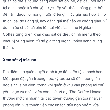
quán có thể sử dụng bảng khảo sát online, đặt câu hỏi ngắn
tại quán hoặc trò chuyện trực tiếp với khách hàng ghé thử
để nắm được họ mong muốn điều gì: mức giá nào hợp lý, họ
thích loại đồ uống gì, hay đánh giá thế nào về không gian. Ví
dụ, nhiều chuỗi cà phê lớn tại Việt Nam như Highlands
Coffee từng triển khai khảo sát để điều chỉnh menu theo
khẩu vị vùng miền, từ đó gia tăng lượng khách hàng trung
thành.
Xem xét vị trí quán
Địa điểm mở quán quyết định trực tiếp đến tệp khách hàng.
Một quán đặt gần trường học, ký túc xá sẽ đón lượng lớn
học sinh, sinh viên, trong khi quán ở khu văn phòng lại chủ
yếu phục vụ nhân viên công sở. Ví dụ, The Coffee House
thường mở chi nhánh tại các tuyến đường gần tòa nhà văn
phòng lớn, vừa thuận tiện cho khách đến họp nhóm vừa