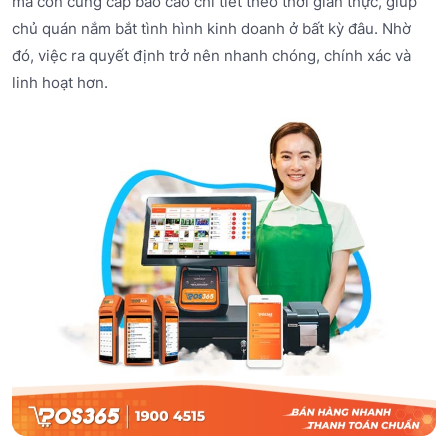
mà còn cung cấp báo cáo chi tiết theo thời gian thực, giúp
chủ quán nắm bắt tình hình kinh doanh ở bất kỳ đâu. Nhờ
đó, việc ra quyết định trở nên nhanh chóng, chính xác và
linh hoạt hơn.