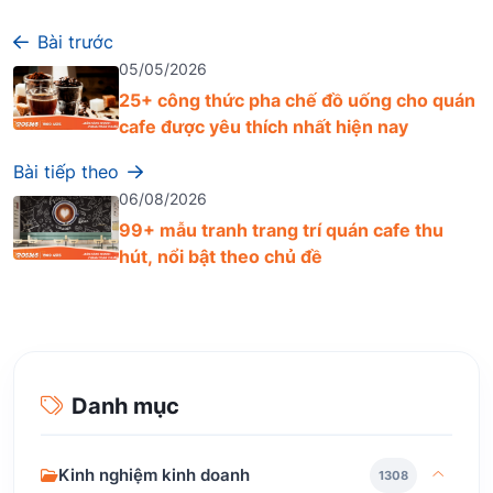
Bài trước
05/05/2026
25+ công thức pha chế đồ uống cho quán
cafe được yêu thích nhất hiện nay
Bài tiếp theo
06/08/2026
99+ mẫu tranh trang trí quán cafe thu
hút, nổi bật theo chủ đề
Danh mục
Kinh nghiệm kinh doanh
1308