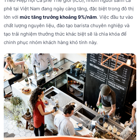
Theo Hiệp hội Cà phê Thế giới (ICO), nhóm người sành cà
phê tại Việt Nam đang ngày càng tăng, đặc biệt trong đô thị
lớn với
mức tăng trưởng khoảng 9%/năm
. Việc đầu tư vào
chất lượng nguyên liệu, đào tạo barista chuyên nghiệp và
tạo trải nghiệm thưởng thức khác biệt sẽ là chìa khóa để
chinh phục nhóm khách hàng khó tính này.