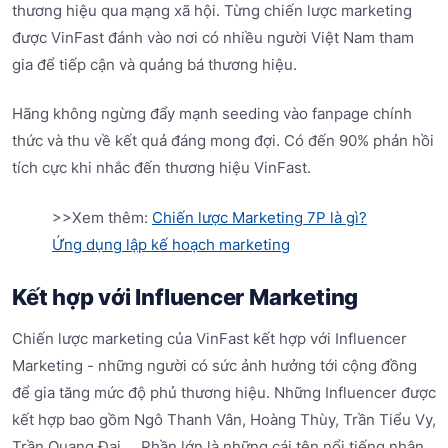
thương hiệu qua mạng xã hội. Từng chiến lược marketing
được VinFast đánh vào nơi có nhiều người Việt Nam tham
gia để tiếp cận và quảng bá thương hiệu.
Hãng không ngừng đẩy mạnh seeding vào fanpage chính
thức và thu về kết quả đáng mong đợi. Có đến 90% phản hồi
tích cực khi nhắc đến thương hiệu VinFast.
>>Xem thêm:
Chiến lược Marketing 7P là gì?
Ứng dụng lập kế hoạch marketing
Kết hợp với Influencer Marketing
Chiến lược marketing của VinFast kết hợp với Influencer
Marketing - những người có sức ảnh hưởng tới cộng đồng
để gia tăng mức độ phủ thương hiệu. Những Influencer được
kết hợp bao gồm Ngô Thanh Vân, Hoàng Thùy, Trần Tiểu Vy,
Trần Quang Đại,... Phần lớn là những cái tên nổi tiếng nhận