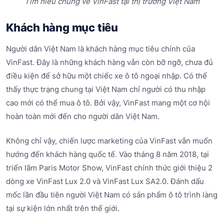
Tìm hiểu chung về VinFast tại thị trường Việt Nam
Khách hàng mục tiêu
Người dân Việt Nam là khách hàng mục tiêu chính của
VinFast. Đây là những khách hàng vẫn còn bỡ ngỡ, chưa đủ
điều kiện để sở hữu một chiếc xe ô tô ngoại nhập. Có thể
thấy thực trạng chung tại Việt Nam chỉ người có thu nhập
cao mới có thể mua ô tô. Bởi vậy, VinFast mang một cơ hội
hoàn toàn mới đến cho người dân Việt Nam.
Không chỉ vậy, chiến lược marketing của VinFast vẫn muốn
hướng đến khách hàng quốc tế. Vào tháng 8 năm 2018, tại
triển lãm Paris Motor Show, VinFast chính thức giới thiệu 2
dòng xe VinFast Lux 2.0 và VinFast Lux SA2.0. Đánh dấu
mốc lần đầu tiên người Việt Nam có sản phẩm ô tô trình làng
tại sự kiện lớn nhất trên thế giới.