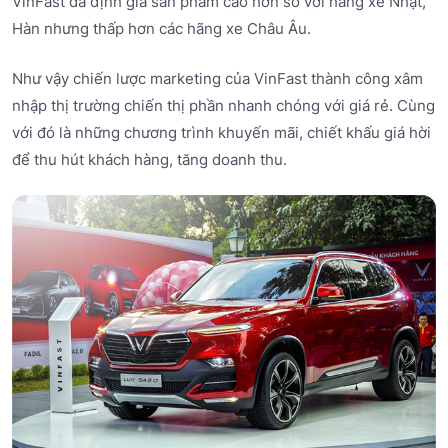
VinFast đã định giá sản phẩm cao hơn so với hãng xe Nhật,
Hàn nhưng thấp hơn các hãng xe Châu Âu.
Như vậy chiến lược marketing của VinFast thành công xâm
nhập thị trường chiến thị phần nhanh chóng với giá rẻ. Cùng
với đó là những chương trình khuyến mãi, chiết khấu giá hời
để thu hút khách hàng, tăng doanh thu.