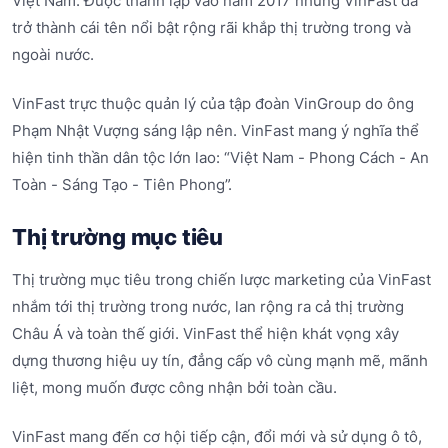
Việt Nam. Được thành lập vào năm 2017 nhưng VinFast đã
trở thành cái tên nổi bật rộng rãi khắp thị trường trong và
ngoài nước.
VinFast trực thuộc quản lý của tập đoàn VinGroup do ông
Phạm Nhật Vượng sáng lập nên. VinFast mang ý nghĩa thể
hiện tinh thần dân tộc lớn lao: “Việt Nam - Phong Cách - An
Toàn - Sáng Tạo - Tiên Phong”.
Thị trường mục tiêu
Thị trường mục tiêu trong chiến lược marketing của VinFast
nhắm tới thị trường trong nước, lan rộng ra cả thị trường
Châu Á và toàn thế giới. VinFast thể hiện khát vọng xây
dựng thương hiệu uy tín, đẳng cấp vô cùng mạnh mẽ, mãnh
liệt, mong muốn được công nhận bởi toàn cầu.
VinFast mang đến cơ hội tiếp cận, đổi mới và sử dụng ô tô,