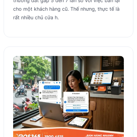
thường đắt gấp 5 đến 7 lần so với việc bán lại
cho một khách hàng cũ. Thế nhưng, thực tế là
rất nhiều chủ cửa h.