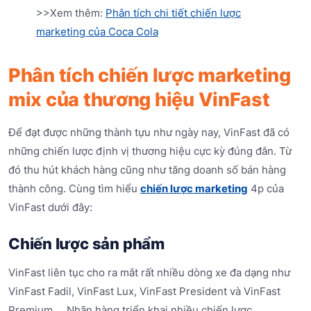
>>Xem thêm:
Phân tích chi tiết chiến lược
marketing của Coca Cola
Phân tích chiến lược marketing
mix của thương hiệu VinFast
Để đạt được những thành tựu như ngày nay, VinFast đã có
những chiến lược định vị thương hiệu cực kỳ đúng đắn. Từ
đó thu hút khách hàng cũng như tăng doanh số bán hàng
thành công. Cùng tìm hiểu
chiến lược marketing
4p của
VinFast dưới đây:
Chiến lược sản phẩm
VinFast liên tục cho ra mắt rất nhiều dòng xe đa dạng như
VinFast Fadil, VinFast Lux, VinFast President và VinFast
Premium,... Nhãn hàng triển khai nhiều chiến lược