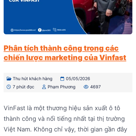
Phân tích thành công trong các
chiến lược marketing của Vinfast
Thu hút khách hàng
05/05/2026
7 phút đọc
Phạm Phương
4697
VinFast là một thương hiệu sản xuất ô tô
thành công và nổi tiếng nhất tại thị trường
Việt Nam. Không chỉ vậy, thời gian gần đây