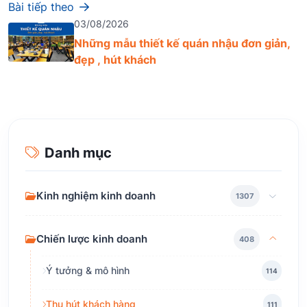
Bài tiếp theo
03/08/2026
Những mẫu thiết kế quán nhậu đơn giản,
đẹp , hút khách
Danh mục
Kinh nghiệm kinh doanh
1307
Chiến lược kinh doanh
408
Ý tưởng & mô hình
114
Thu hút khách hàng
111