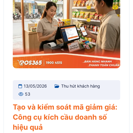
13/05/2026
Thu hút khách hàng
53
Tạo và kiểm soát mã giảm giá:
Công cụ kích cầu doanh số
hiệu quả