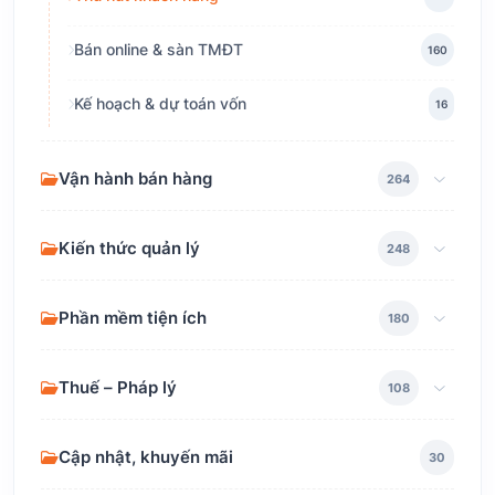
Bán online & sàn TMĐT
160
Kế hoạch & dự toán vốn
16
Vận hành bán hàng
264
Kiến thức quản lý
248
Phần mềm tiện ích
180
Thuế – Pháp lý
108
Cập nhật, khuyến mãi
30