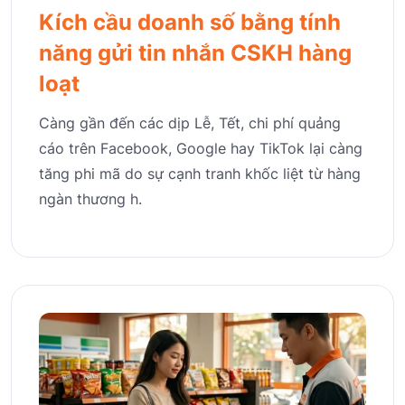
Kích cầu doanh số bằng tính
năng gửi tin nhắn CSKH hàng
loạt
Càng gần đến các dịp Lễ, Tết, chi phí quảng
cáo trên Facebook, Google hay TikTok lại càng
tăng phi mã do sự cạnh tranh khốc liệt từ hàng
ngàn thương h.