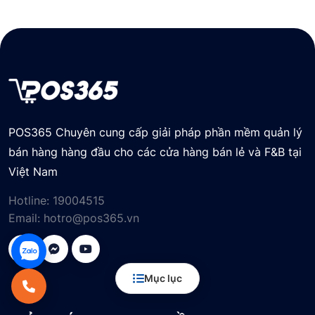
POS365 Chuyên cung cấp giải pháp phần mềm quản lý
bán hàng hàng đầu cho các cửa hàng bán lẻ và F&B tại
Việt Nam
Hotline:
19004515
Email:
hotro@pos365.vn
Mục lục