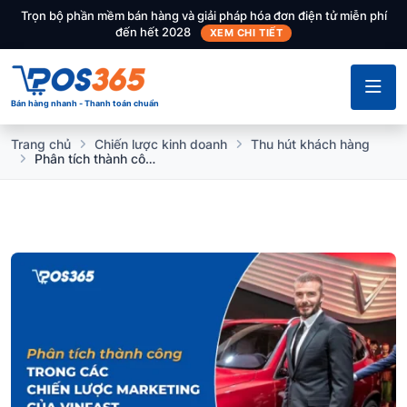
Trọn bộ phần mềm bán hàng và giải pháp hóa đơn điện tử miễn phí
đến hết 2028
XEM CHI TIẾT
Bán hàng nhanh - Thanh toán chuẩn
Trang chủ
Chiến lược kinh doanh
Thu hút khách hàng
Phân tích thành công trong các chiến lược marketing của Vinfast