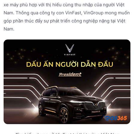
xe máy phù hợp với thị hiếu cùng thu nhập của người Việt
Nam. Thông qua công ty con VinFast, VinGroup mong muốn
góp phần thúc đẩy sự phát triển công nghiệp nặng tại Việt
Nam.