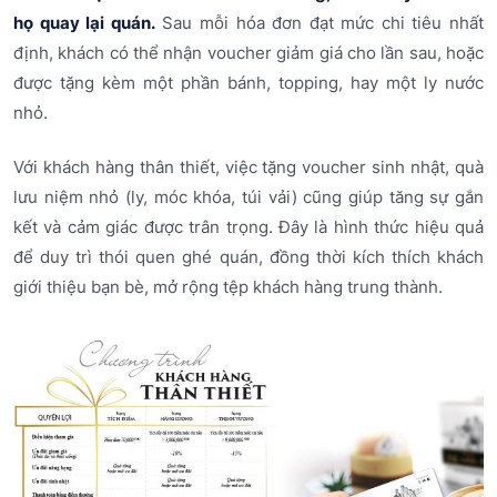
họ quay lại quán.
Sau mỗi hóa đơn đạt mức chi tiêu nhất
định, khách có thể nhận voucher giảm giá cho lần sau, hoặc
được tặng kèm một phần bánh, topping, hay một ly nước
nhỏ.
Với khách hàng thân thiết, việc tặng voucher sinh nhật, quà
lưu niệm nhỏ (ly, móc khóa, túi vải) cũng giúp tăng sự gắn
kết và cảm giác được trân trọng. Đây là hình thức hiệu quả
để duy trì thói quen ghé quán, đồng thời kích thích khách
giới thiệu bạn bè, mở rộng tệp khách hàng trung thành.