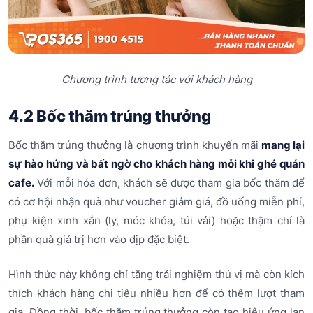
Chương trình tương tác với khách hàng
4.2 Bốc thăm trúng thưởng
Bốc thăm trúng thưởng là chương trình khuyến mãi
mang lại
sự hào hứng và bất ngờ cho khách hàng mỗi khi ghé quán
cafe.
Với mỗi hóa đơn, khách sẽ được tham gia bốc thăm để
có cơ hội nhận quà như voucher giảm giá, đồ uống miễn phí,
phụ kiện xinh xắn (ly, móc khóa, túi vải) hoặc thậm chí là
phần quà giá trị hơn vào dịp đặc biệt.
Hình thức này không chỉ tăng trải nghiệm thú vị mà còn kích
thích khách hàng chi tiêu nhiều hơn để có thêm lượt tham
gia. Đồng thời, bốc thăm trúng thưởng còn tạo hiệu ứng lan