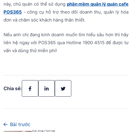
này, chủ quán có thể sử dụng
phần mềm quản lý quán cafe
POS365
- công cụ hỗ trợ theo dõi doanh thu, quản lý hóa
đơn và chăm sóc khách hàng thân thiết.
Nếu anh chị đang kinh doanh muốn tìm hiểu sâu hơn thì hãy
liên hệ ngay với POS365 qua Hotline 1900 4515 để được tư
vấn và dùng thử miễn phí!
Chia sẻ:
Bài trước
05/08/2026