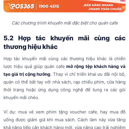
Các chương trình khuyến mãi đặc biệt cho quán cafe
5.2 Hợp tác khuyến mãi cùng các
thương hiệu khác
Hợp tác khuyến mãi cùng các thương hiệu khác là chiến
lược hiệu quả giúp quán cafe
mở rộng tệp khách hàng và
tạo giá trị cộng hưởng
. Thay vì chỉ triển khai ưu đãi nội bộ,
quán có thể bắt tay với nhà sách, rạp chiếu phim, cửa hàng
thời trang hoặc ứng dụng công nghệ để tung ra các gói
khuyến mãi chéo.
Ví dụ: mua vé xem phim tặng voucher cafe, hay mua đồ
uống được giảm giá khi mua sách. Cách làm này vừa tăng
khả năng tiếp cận khách hàng mới, vừa nâng cao trải nghiệm