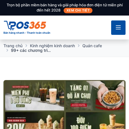
Trọn bộ phần mềm bán hàng và giải pháp hóa đơn điện tử miễn phí
đến hết 2028
XEM CHI TIẾT
Bán hàng nhanh - Thanh toán chuẩn
Trang chủ
Kinh nghiệm kinh doanh
Quán cafe
99+ các chương trình khuyến mãi cho quán cafe hút khách nhất hiện nay