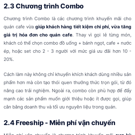
2.3 Chương trình Combo
Chương trình Combo là các chương trình khuyến mãi cho
quán cafe vừa
giúp khách hàng tiết kiệm chi phí, vừa tăng
giá trị hóa đơn cho quán cafe
. Thay vì gọi lẻ từng món,
khách có thể chọn combo đồ uống + bánh ngọt, cafe + nước
ép, hoặc set cho 2 - 3 người với mức giá ưu đãi hơn 10 -
20%.
Cách làm này không chỉ khuyến khích khách dùng nhiều sản
phẩm hơn mà còn tạo thói quen thưởng thức trọn gói, từ đó
nâng cao trải nghiệm. Ngoài ra, combo còn phù hợp để đẩy
mạnh các sản phẩm muốn giới thiệu hoặc ít được gọi, giúp
cân bằng doanh thu và tối ưu nguyên liệu trong quán.
2.4 Freeship - Miễn phí vận chuyển