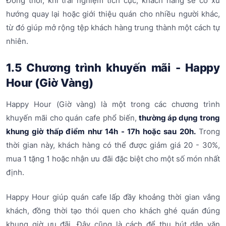
Đồng thời, khi trải nghiệm tích cực, khách hàng sẽ có xu
hướng quay lại hoặc giới thiệu quán cho nhiều người khác,
từ đó giúp mở rộng tệp khách hàng trung thành một cách tự
nhiên.
1.5 Chương trình khuyến mãi - Happy
Hour (Giờ Vàng)
Happy Hour (Giờ vàng) là một trong các chương trình
khuyến mãi cho quán cafe phổ biến,
thường áp dụng trong
khung giờ thấp điểm như 14h - 17h hoặc sau 20h.
Trong
thời gian này, khách hàng có thể được giảm giá 20 - 30%,
mua 1 tặng 1 hoặc nhận ưu đãi đặc biệt cho một số món nhất
định.
Happy Hour giúp quán cafe lấp đầy khoảng thời gian vắng
khách, đồng thời tạo thói quen cho khách ghé quán đúng
khung giờ ưu đãi. Đây cũng là cách để thu hút dân văn