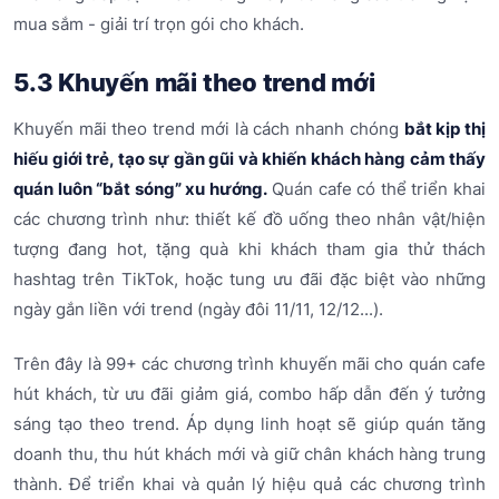
mua sắm - giải trí trọn gói cho khách.
5.3 Khuyến mãi theo trend mới
Khuyến mãi theo trend mới là cách nhanh chóng
bắt kịp thị
hiếu giới trẻ, tạo sự gần gũi và khiến khách hàng cảm thấy
quán luôn “bắt sóng” xu hướng.
Quán cafe có thể triển khai
các chương trình như: thiết kế đồ uống theo nhân vật/hiện
tượng đang hot, tặng quà khi khách tham gia thử thách
hashtag trên TikTok, hoặc tung ưu đãi đặc biệt vào những
ngày gắn liền với trend (ngày đôi 11/11, 12/12...).
Trên đây là 99+ các chương trình khuyến mãi cho quán cafe
hút khách, từ ưu đãi giảm giá, combo hấp dẫn đến ý tưởng
sáng tạo theo trend. Áp dụng linh hoạt sẽ giúp quán tăng
doanh thu, thu hút khách mới và giữ chân khách hàng trung
thành. Để triển khai và quản lý hiệu quả các chương trình