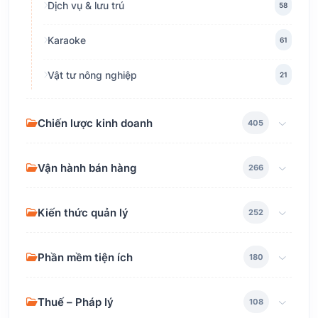
Dịch vụ & lưu trú
58
Karaoke
61
Vật tư nông nghiệp
21
Chiến lược kinh doanh
405
Vận hành bán hàng
266
Kiến thức quản lý
252
Phần mềm tiện ích
180
Thuế – Pháp lý
108