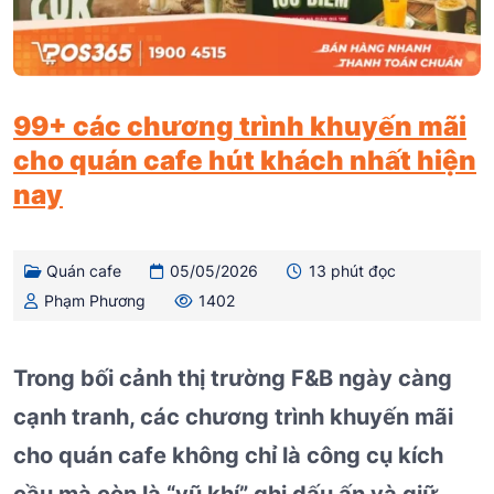
99+ các chương trình khuyến mãi
cho quán cafe hút khách nhất hiện
nay
Quán cafe
05/05/2026
13 phút đọc
Phạm Phương
1402
Trong bối cảnh thị trường F&B ngày càng
cạnh tranh, các chương trình khuyến mãi
cho quán cafe không chỉ là công cụ kích
cầu mà còn là “vũ khí” ghi dấu ấn và giữ