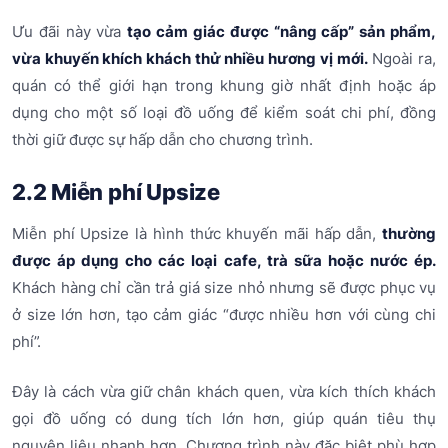
Ưu đãi này vừa
tạo cảm giác được “nâng cấp” sản phẩm,
vừa khuyến khích khách thử nhiều hương vị mới.
Ngoài ra,
quán có thể giới hạn trong khung giờ nhất định hoặc áp
dụng cho một số loại đồ uống để kiểm soát chi phí, đồng
thời giữ được sự hấp dẫn cho chương trình.
2.2 Miễn phí Upsize
Miễn phí Upsize là hình thức khuyến mãi hấp dẫn,
thường
được áp dụng cho các loại cafe, trà sữa hoặc nước ép.
Khách hàng chỉ cần trả giá size nhỏ nhưng sẽ được phục vụ
ở size lớn hơn, tạo cảm giác “được nhiều hơn với cùng chi
phí”.
Đây là cách vừa giữ chân khách quen, vừa kích thích khách
gọi đồ uống có dung tích lớn hơn, giúp quán tiêu thụ
nguyên liệu nhanh hơn. Chương trình này đặc biệt phù hợp