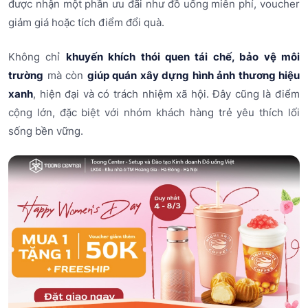
được nhận một phần ưu đãi như đồ uống miễn phí, voucher
giảm giá hoặc tích điểm đổi quà.
Không chỉ
khuyến khích thói quen tái chế, bảo vệ môi
trường
mà còn
giúp quán xây dựng hình ảnh thương hiệu
xanh
, hiện đại và có trách nhiệm xã hội. Đây cũng là điểm
cộng lớn, đặc biệt với nhóm khách hàng trẻ yêu thích lối
sống bền vững.