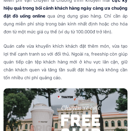
Miễn phí vận chuyển là chương trình khuyến mãi
cực kỳ
hiệu quả trong bối cảnh khách hàng ngày càng ưa chuộng
đặt đồ uống online
qua ứng dụng giao hàng. Chỉ cần áp
dụng miễn phí ship trong bán kính nhất định hoặc cho hóa
đơn từ một mức giá cụ thể (ví dụ từ 100.000đ trở lên).
Quán cafe vừa khuyến khích khách đặt thêm món, vừa tạo
lợi thế cạnh tranh so với đối thủ. Ngoài ra, freeship còn giúp
quán tiếp cận tệp khách hàng mới ở khu vực lân cận, giữ
chân khách quen và tăng tần suất đặt hàng mà không cần
tốn nhiều chi phí quảng cáo.