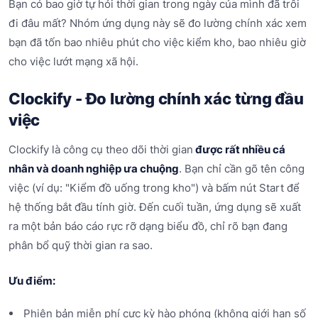
Bạn có bao giờ tự hỏi thời gian trong ngày của mình đã trôi
đi đâu mất? Nhóm ứng dụng này sẽ đo lường chính xác xem
bạn đã tốn bao nhiêu phút cho việc kiểm kho, bao nhiêu giờ
cho việc lướt mạng xã hội.
Clockify - Đo lường chính xác từng đầu
việc
Clockify là công cụ theo dõi thời gian
được rất nhiều cá
nhân và doanh nghiệp ưa chuộng
. Bạn chỉ cần gõ tên công
việc (ví dụ: "Kiểm đồ uống trong kho") và bấm nút Start để
hệ thống bắt đầu tính giờ. Đến cuối tuần, ứng dụng sẽ xuất
ra một bản báo cáo rực rỡ dạng biểu đồ, chỉ rõ bạn đang
phân bổ quỹ thời gian ra sao.
Ưu điểm:
Phiên bản miễn phí cực kỳ hào phóng (không giới hạn số