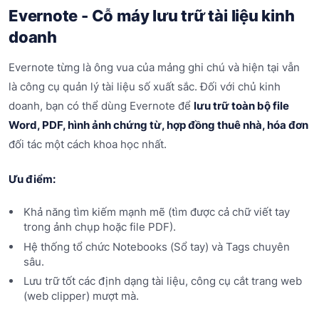
Evernote - Cỗ máy lưu trữ tài liệu kinh
doanh
Evernote từng là ông vua của mảng ghi chú và hiện tại vẫn
là công cụ quản lý tài liệu số xuất sắc. Đối với chủ kinh
doanh, bạn có thể dùng Evernote để
lưu trữ toàn bộ file
Word, PDF, hình ảnh chứng từ, hợp đồng thuê nhà, hóa đơn
đối tác một cách khoa học nhất.
Ưu điểm:
Khả năng tìm kiếm mạnh mẽ (tìm được cả chữ viết tay
trong ảnh chụp hoặc file PDF).
Hệ thống tổ chức Notebooks (Sổ tay) và Tags chuyên
sâu.
Lưu trữ tốt các định dạng tài liệu, công cụ cắt trang web
(web clipper) mượt mà.