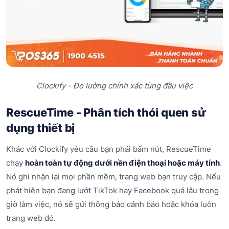
Clockify - Đo lường chính xác từng đầu việc
RescueTime - Phân tích thói quen sử
dụng thiết bị
Khác với Clockify yêu cầu bạn phải bấm nút, RescueTime
chạy
hoàn toàn tự động dưới nền điện thoại hoặc máy tính
.
Nó ghi nhận lại mọi phần mềm, trang web bạn truy cập. Nếu
phát hiện bạn đang lướt TikTok hay Facebook quá lâu trong
giờ làm việc, nó sẽ gửi thông báo cảnh báo hoặc khóa luôn
trang web đó.