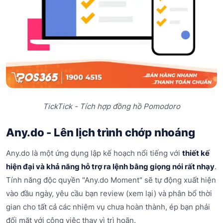
TickTick - Tích hợp đồng hồ Pomodoro
Any.do - Lên lịch trình chớp nhoáng
Any.do là một ứng dụng lập kế hoạch nổi tiếng với
thiết kế
hiện đại và khả năng hỗ trợ ra lệnh bằng giọng nói rất nhạy
.
Tính năng độc quyền "Any.do Moment" sẽ tự động xuất hiện
vào đầu ngày, yêu cầu bạn review (xem lại) và phân bổ thời
gian cho tất cả các nhiệm vụ chưa hoàn thành, ép bạn phải
đối mặt với công việc thay vì trì hoãn.