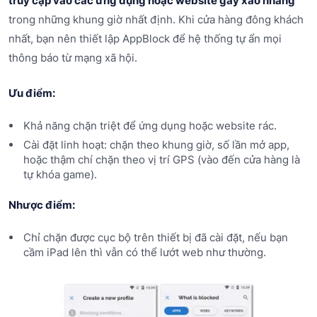
truy cập vào các ứng dụng hoặc website gây xao nhãng
trong những khung giờ nhất định. Khi cửa hàng đông khách
nhất, bạn nên thiết lập AppBlock để hệ thống tự ẩn mọi
thông báo từ mạng xã hội.
Ưu điểm:
Khả năng chặn triệt để ứng dụng hoặc website rác.
Cài đặt linh hoạt: chặn theo khung giờ, số lần mở app,
hoặc thậm chí chặn theo vị trí GPS (vào đến cửa hàng là
tự khóa game).
Nhược điểm:
Chỉ chặn được cục bộ trên thiết bị đã cài đặt, nếu bạn
cầm iPad lên thì vẫn có thể lướt web như thường.