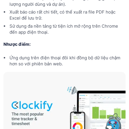
lượng người dùng và dự án).
Xuất báo cáo rất chi tiết, có thể xuất ra file PDF hoặc
Excel để lưu trữ.
Sử dụng đa nền tảng từ tiện ích mở rộng trên Chrome
đến app điện thoại.
Nhược điểm:
Ứng dụng trên điện thoại đôi khi đồng bộ dữ liệu chậm
hơn so với phiên bản web.