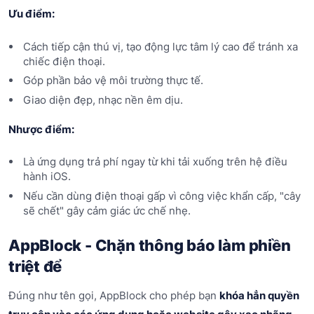
Ưu điểm:
Cách tiếp cận thú vị, tạo động lực tâm lý cao để tránh xa
chiếc điện thoại.
Góp phần bảo vệ môi trường thực tế.
Giao diện đẹp, nhạc nền êm dịu.
Nhược điểm:
Là ứng dụng trả phí ngay từ khi tải xuống trên hệ điều
hành iOS.
Nếu cần dùng điện thoại gấp vì công việc khẩn cấp, "cây
sẽ chết" gây cảm giác ức chế nhẹ.
AppBlock - Chặn thông báo làm phiền
triệt để
Đúng như tên gọi, AppBlock cho phép bạn
khóa hẳn quyền