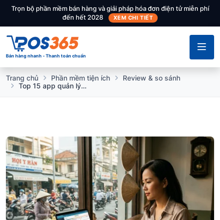
Trọn bộ phần mềm bán hàng và giải pháp hóa đơn điện tử miễn phí
đến hết 2028
XEM CHI TIẾT
Bán hàng nhanh - Thanh toán chuẩn
Trang chủ
Phần mềm tiện ích
Review & so sánh
Top 15 app quản lý thời gian hiệu quả cho chủ kinh doanh bận rộn