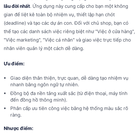
lâu đời nhất
. Ứng dụng này cung cấp cho bạn một không
gian để liệt kê toàn bộ nhiệm vụ, thiết lập hạn chót
(deadline) và tạo các dự án con. Đối với chủ shop, bạn có
thể tạo các danh sách việc riêng biệt như "Việc ở cửa hàng",
"Việc marketing", "Việc cá nhân" và giao việc trực tiếp cho
nhân viên quản lý một cách dễ dàng.
Ưu điểm:
Giao diện thân thiện, trực quan, dễ dàng tạo nhiệm vụ
nhanh bằng ngôn ngữ tự nhiên.
Đồng bộ đa nền tảng xuất sắc (từ điện thoại, máy tính
đến đồng hồ thông minh).
Phân cấp ưu tiên công việc bằng hệ thống màu sắc rõ
ràng.
Nhược điểm: