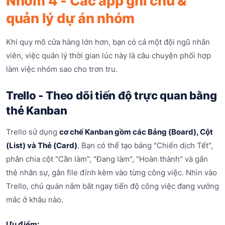
Nhóm 4 - Các app ghi chú &
quản lý dự án nhóm
Khi quy mô cửa hàng lớn hơn, bạn có cả một đội ngũ nhân
viên, việc quản lý thời gian lúc này là câu chuyện phối hợp
làm việc nhóm sao cho trơn tru.
Trello - Theo dõi tiến độ trực quan bằng
thẻ Kanban
Trello sử dụng
cơ chế Kanban gồm các Bảng (Board), Cột
(List) và Thẻ (Card)
. Bạn có thể tạo bảng "Chiến dịch Tết",
phân chia cột "Cần làm", "Đang làm", "Hoàn thành" và gắn
thẻ nhân sự, gắn file đính kèm vào từng công việc. Nhìn vào
Trello, chủ quán nắm bắt ngay tiến độ công việc đang vướng
mắc ở khâu nào.
Ưu điểm: