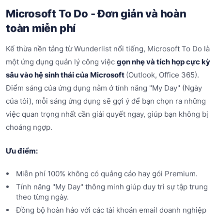
Microsoft To Do - Đơn giản và hoàn
toàn miễn phí
Kế thừa nền tảng từ Wunderlist nổi tiếng, Microsoft To Do là
một ứng dụng quản lý công việc
gọn nhẹ và tích hợp cực kỳ
sâu vào hệ sinh thái của Microsoft
(Outlook, Office 365).
Điểm sáng của ứng dụng nằm ở tính năng "My Day" (Ngày
của tôi), mỗi sáng ứng dụng sẽ gợi ý để bạn chọn ra những
việc quan trọng nhất cần giải quyết ngay, giúp bạn không bị
choáng ngợp.
Ưu điểm:
Miễn phí 100% không có quảng cáo hay gói Premium.
Tính năng "My Day" thông minh giúp duy trì sự tập trung
theo từng ngày.
Đồng bộ hoàn hảo với các tài khoản email doanh nghiệp