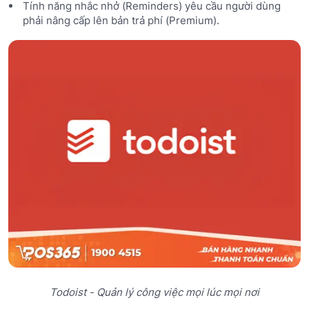
Tính năng nhắc nhở (Reminders) yêu cầu người dùng
phải nâng cấp lên bản trả phí (Premium).
Todoist - Quản lý công việc mọi lúc mọi nơi