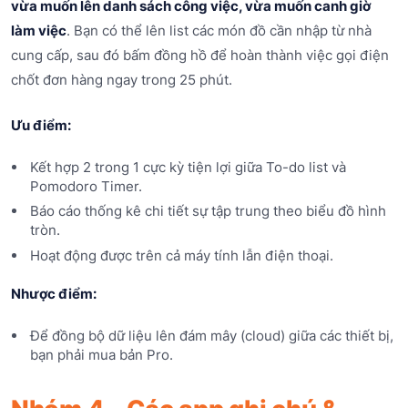
vừa muốn lên danh sách công việc, vừa muốn canh giờ
làm việc
. Bạn có thể lên list các món đồ cần nhập từ nhà
cung cấp, sau đó bấm đồng hồ để hoàn thành việc gọi điện
chốt đơn hàng ngay trong 25 phút.
Ưu điểm:
Kết hợp 2 trong 1 cực kỳ tiện lợi giữa To-do list và
Pomodoro Timer.
Báo cáo thống kê chi tiết sự tập trung theo biểu đồ hình
tròn.
Hoạt động được trên cả máy tính lẫn điện thoại.
Nhược điểm:
Để đồng bộ dữ liệu lên đám mây (cloud) giữa các thiết bị,
bạn phải mua bản Pro.