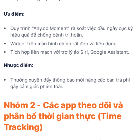
Ưu điểm:
Quy trình "Any.do Moment" rà soát việc đầu ngày cực kỳ
hiệu quả để chống bệnh trì hoãn.
Widget trên màn hình chính rất đẹp và tiện dụng.
Tích hợp liền mạch với trợ lý ảo Siri, Google Assistant.
Nhược điểm:
Thường xuyên đẩy thông báo mời nâng cấp bản trả phí
gây cảm giác phiền toái.
Nhóm 2 - Các app theo dõi và
phân bổ thời gian thực (Time
Tracking)