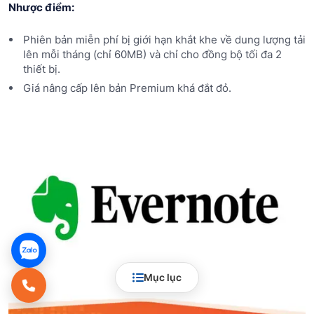
Nhược điểm:
Phiên bản miễn phí bị giới hạn khắt khe về dung lượng tải
lên mỗi tháng (chỉ 60MB) và chỉ cho đồng bộ tối đa 2
thiết bị.
Giá nâng cấp lên bản Premium khá đắt đỏ.
Mục lục