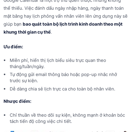
Google Calendar là một trợ thủ quen thuộc nhưng không
thể thiếu. Việc đánh dấu ngày nhập hàng, ngày thanh toán
mặt bằng hay lịch phỏng vấn nhân viên lên ứng dụng này sẽ
giúp bạn
bao quát toàn bộ lịch trình kinh doanh theo một
khung thời gian cụ thể
.
Ưu điểm:
Miễn phí, hiển thị lịch biểu siêu trực quan theo
tháng/tuần/ngày.
Tự động gửi email thông báo hoặc pop-up nhắc nhở
trước sự kiện.
Dễ dàng chia sẻ lịch trực ca cho toàn bộ nhân viên.
Nhược điểm:
Chỉ thuần về theo dõi sự kiện, không mạnh ở khoản bóc
tách tiến độ công việc chi tiết.