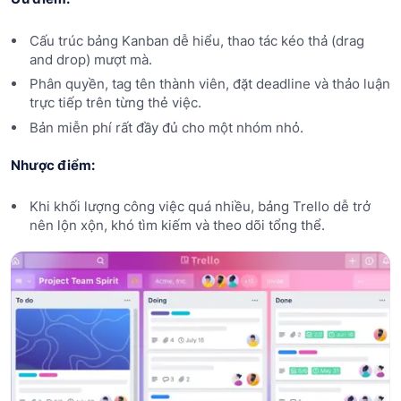
Cấu trúc bảng Kanban dễ hiểu, thao tác kéo thả (drag
and drop) mượt mà.
Phân quyền, tag tên thành viên, đặt deadline và thảo luận
trực tiếp trên từng thẻ việc.
Bản miễn phí rất đầy đủ cho một nhóm nhỏ.
Nhược điểm:
Khi khối lượng công việc quá nhiều, bảng Trello dễ trở
nên lộn xộn, khó tìm kiếm và theo dõi tổng thể.