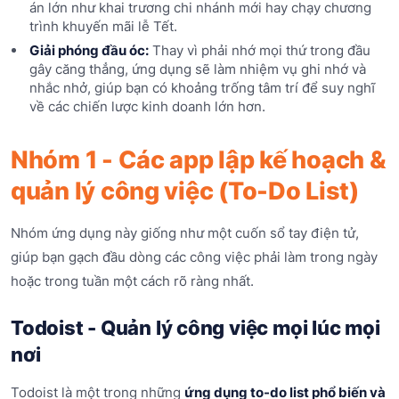
án lớn như khai trương chi nhánh mới hay chạy chương
trình khuyến mãi lễ Tết.
Giải phóng đầu óc:
Thay vì phải nhớ mọi thứ trong đầu
gây căng thẳng, ứng dụng sẽ làm nhiệm vụ ghi nhớ và
nhắc nhở, giúp bạn có khoảng trống tâm trí để suy nghĩ
về các chiến lược kinh doanh lớn hơn.
Nhóm 1 - Các app lập kế hoạch &
quản lý công việc (To-Do List)
Nhóm ứng dụng này giống như một cuốn sổ tay điện tử,
giúp bạn gạch đầu dòng các công việc phải làm trong ngày
hoặc trong tuần một cách rõ ràng nhất.
Todoist - Quản lý công việc mọi lúc mọi
nơi
Todoist là một trong những
ứng dụng to-do list phổ biến và