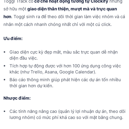
Toggl Track có
cơ chế hoạt động tương tự Clockify
nhưng
sở hữu một
giao diện thân thiện, mượt mà và trực quan
hơn
. Toggl sinh ra để theo dõi thời gian làm việc nhóm và cá
nhân một cách nhanh chóng nhất chỉ với một cú click.
Ưu điểm:
Giao diện cực kỳ đẹp mắt, màu sắc trực quan dễ nhận
diện đầu việc.
Tích hợp tự động được với hơn 100 ứng dụng công việc
khác (như Trello, Asana, Google Calendar).
Báo cáo thông minh giúp phát hiện các dự án tốn nhiều
thời gian hơn dự kiến.
Nhược điểm:
Các tính năng nâng cao (quản lý lợi nhuận dự án, theo dõi
lương nhóm) có mức phí khá cao so với mặt bằng chung.