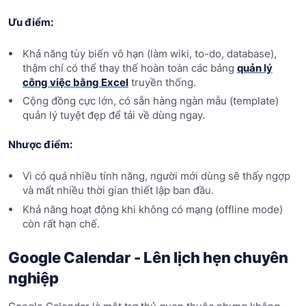
Ưu điểm:
Khả năng tùy biến vô hạn (làm wiki, to-do, database),
thậm chí có thể thay thế hoàn toàn các bảng
quản lý
công việc bằng Excel
truyền thống.
Cộng đồng cực lớn, có sẵn hàng ngàn mẫu (template)
quản lý tuyệt đẹp để tải về dùng ngay.
Nhược điểm:
Vì có quá nhiều tính năng, người mới dùng sẽ thấy ngợp
và mất nhiều thời gian thiết lập ban đầu.
Khả năng hoạt động khi không có mạng (offline mode)
còn rất hạn chế.
Google Calendar - Lên lịch hẹn chuyên
nghiệp