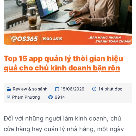
Top 15 app quản lý thời gian hiệu
quả cho chủ kinh doanh bận rộn
Review & so sánh
15/06/2026
14 phút đọc
Phạm Phương
6914
Đối với những người làm kinh doanh, chủ
cửa hàng hay quản lý nhà hàng, một ngày