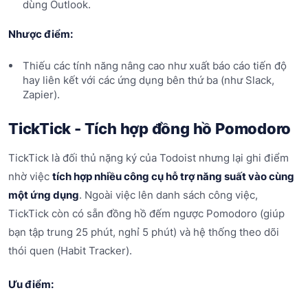
dùng Outlook.
Nhược điểm:
Thiếu các tính năng nâng cao như xuất báo cáo tiến độ
hay liên kết với các ứng dụng bên thứ ba (như Slack,
Zapier).
TickTick - Tích hợp đồng hồ Pomodoro
TickTick là đối thủ nặng ký của Todoist nhưng lại ghi điểm
nhờ việc
tích hợp nhiều công cụ hỗ trợ năng suất vào cùng
một ứng dụng
. Ngoài việc lên danh sách công việc,
TickTick còn có sẵn đồng hồ đếm ngược Pomodoro (giúp
bạn tập trung 25 phút, nghỉ 5 phút) và hệ thống theo dõi
thói quen (Habit Tracker).
Ưu điểm: