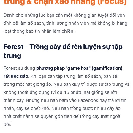
trung & chặn xao nhãng (Focus)
Dành cho những lúc bạn cần một không gian tuyệt đối yên
tĩnh để làm sổ sách, tính lương nhân viên mà không bị hàng
loạt thông báo tin nhắn làm phiền.
Forest - Trồng cây để rèn luyện sự tập
trung
Forest sử dụng
phương pháp "game hóa" (gamification)
rất độc đáo
. Khi bạn cần tập trung làm sổ sách, bạn sẽ
trồng một hạt giống ảo. Nếu bạn duy trì được sự tập trung và
không thoát ứng dụng (ví dụ 45 phút), hạt giống sẽ lớn
thành cây. Nhưng nếu bạn bấm vào Facebook hay trả lời tin
nhắn, cây sẽ chết khô. Nếu bạn trồng được nhiều cây ảo,
nhà phát hành sẽ quyên góp tiền để trồng cây thật ngoài
đời.