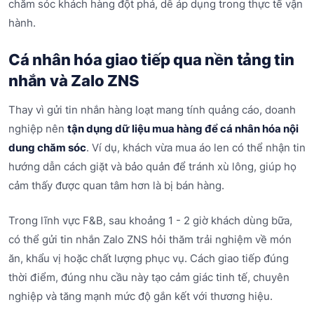
chăm sóc khách hàng đột phá, dễ áp dụng trong thực tế vận
hành.
Cá nhân hóa giao tiếp qua nền tảng tin
nhắn và Zalo ZNS
Thay vì gửi tin nhắn hàng loạt mang tính quảng cáo, doanh
nghiệp nên
tận dụng dữ liệu mua hàng để cá nhân hóa nội
dung chăm sóc
. Ví dụ, khách vừa mua áo len có thể nhận tin
hướng dẫn cách giặt và bảo quản để tránh xù lông, giúp họ
cảm thấy được quan tâm hơn là bị bán hàng.
Trong lĩnh vực F&B, sau khoảng 1 - 2 giờ khách dùng bữa,
có thể gửi tin nhắn Zalo ZNS hỏi thăm trải nghiệm về món
ăn, khẩu vị hoặc chất lượng phục vụ. Cách giao tiếp đúng
thời điểm, đúng nhu cầu này tạo cảm giác tinh tế, chuyên
nghiệp và tăng mạnh mức độ gắn kết với thương hiệu.