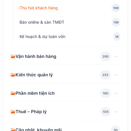
Thu hút khách hàng
109
Bán online & sàn TMĐT
159
Kế hoạch & dự toán vốn
16
Vận hành bán hàng
266
Kiến thức quản lý
252
Phần mềm tiện ích
180
Thuế – Pháp lý
108
Cập nhật, khuyến mãi
30