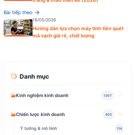
trang & mẫu thiết kế (2026)
Bài tiếp theo
18/05/2026
Hướng dẫn lựa chọn máy tính tiền quét
mã vạch giá rẻ, chất lượng
Danh mục
Kinh nghiệm kinh doanh
1307
Chiến lược kinh doanh
405
Ý tưởng & mô hình
114