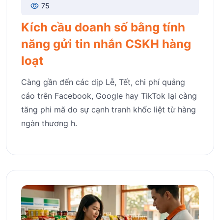
75
Kích cầu doanh số bằng tính
năng gửi tin nhắn CSKH hàng
loạt
Càng gần đến các dịp Lễ, Tết, chi phí quảng
cáo trên Facebook, Google hay TikTok lại càng
tăng phi mã do sự cạnh tranh khốc liệt từ hàng
ngàn thương h.