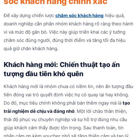
sóc khách hàng chính xác
Để xây dựng chiến lược
chăm sóc khách hàng
hiệu quả,
doanh nghiệp cần phân nhóm khách hàng rõ ràng theo hành
vi và mức độ gắn bó. Việc này giúp triển khai các ý tưởng
chăm sóc đúng người, đúng thời điểm và tăng tối đa hiệu
quả giữ chân khách hàng.
Khách hàng mới: Chiến thuật tạo ấn
tượng đầu tiên khó quên
Khách hàng mới là nhóm chưa có niềm tin, nên ấn tượng đầu
tiên đóng vai trò quyết định việc họ có quay lại hay không.
Do đó, mục tiêu chính không phải bán thêm ngay mà là
tạo
trải nghiệm dễ chịu và đáng nhớ
. Một lời chào thân thiện,
thái độ phục vụ chuyên nghiệp và sự hỗ trợ đúng nhu cầu
giúp khách cảm thấy được tôn trọng. Sau thanh toán, tin
nhắn cảm ơn kèm voucher nhỏ sẽ tăng thiện cảm và tạo lý