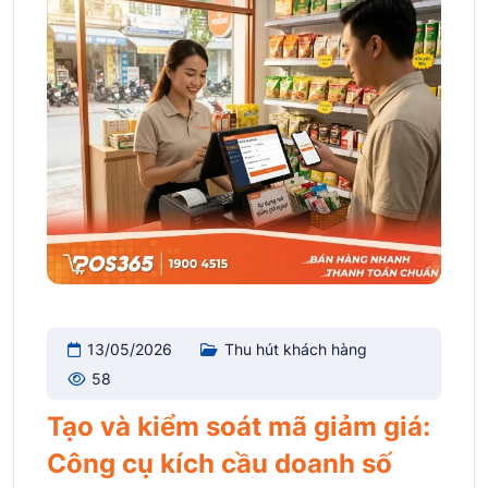
13/05/2026
Thu hút khách hàng
58
Tạo và kiểm soát mã giảm giá:
Công cụ kích cầu doanh số