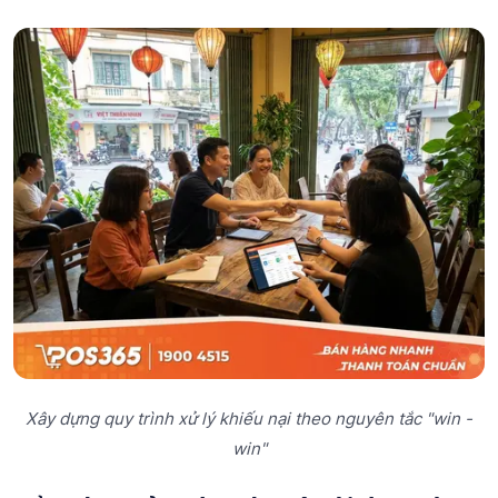
Xây dựng quy trình xử lý khiếu nại theo nguyên tắc "win -
win"