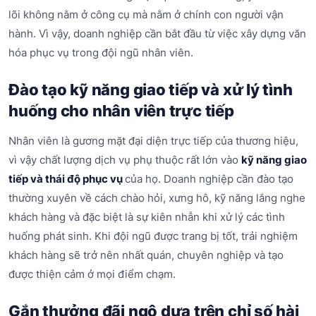
lõi không nằm ở công cụ mà nằm ở chính con người vận
hành. Vì vậy, doanh nghiệp cần bắt đầu từ việc xây dựng văn
hóa phục vụ trong đội ngũ nhân viên.
Đào tạo kỹ năng giao tiếp và xử lý tình
huống cho nhân viên trực tiếp
Nhân viên là gương mặt đại diện trực tiếp của thương hiệu,
vì vậy chất lượng dịch vụ phụ thuộc rất lớn vào
kỹ năng giao
tiếp và thái độ phục vụ
của họ. Doanh nghiệp cần đào tạo
thường xuyên về cách chào hỏi, xưng hô, kỹ năng lắng nghe
khách hàng và đặc biệt là sự kiên nhẫn khi xử lý các tình
huống phát sinh. Khi đội ngũ được trang bị tốt, trải nghiệm
khách hàng sẽ trở nên nhất quán, chuyên nghiệp và tạo
được thiện cảm ở mọi điểm chạm.
Gắn thưởng đãi ngộ dựa trên chỉ số hài