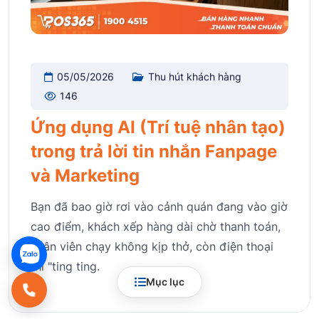
05/05/2026
Thu hút khách hàng
146
Ứng dụng AI (Trí tuệ nhân tạo)
trong trả lời tin nhắn Fanpage
và Marketing
Bạn đã bao giờ rơi vào cảnh quán đang vào giờ
cao điểm, khách xếp hàng dài chờ thanh toán,
nhân viên chạy không kịp thở, còn điện thoại
thì "ting ting.
Mục lục