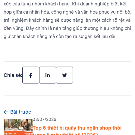
xúc của từng nhóm khách hàng. Khi doanh nghiệp biết kết
hợp giữa cá nhân hóa, công nghệ và văn hóa phục vụ nội bộ,
trải nghiệm khách hàng sẽ được nâng lên một cách rõ rệt và
bền vững. Đây chính là nền tảng giúp thương hiệu không chỉ
giữ chân khách hàng mà còn tạo ra sự gắn kết lâu dài.
Chia sẻ:
Bài trước
03/07/2026
Top 6 thiết bị quầy thu ngân shop thời