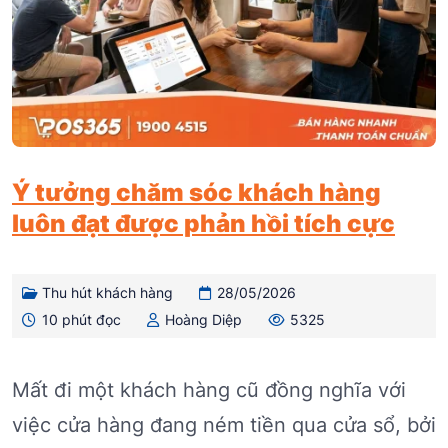
Ý tưởng chăm sóc khách hàng
luôn đạt được phản hồi tích cực
Thu hút khách hàng
28/05/2026
10 phút đọc
Hoàng Diệp
5325
Mất đi một khách hàng cũ đồng nghĩa với
việc cửa hàng đang ném tiền qua cửa sổ, bởi