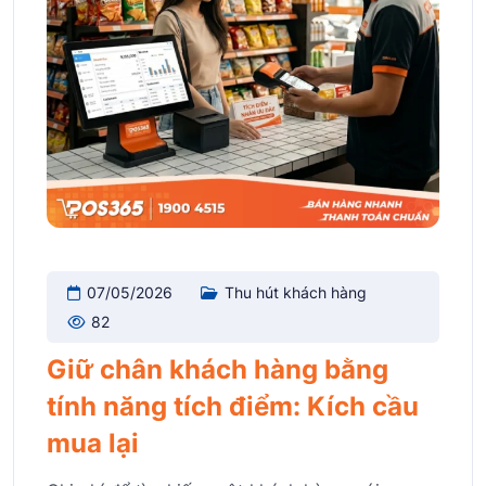
07/05/2026
Thu hút khách hàng
82
Giữ chân khách hàng bằng
tính năng tích điểm: Kích cầu
mua lại