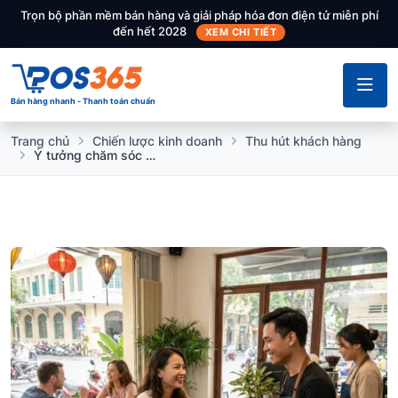
Trọn bộ phần mềm bán hàng và giải pháp hóa đơn điện tử miễn phí
đến hết 2028
XEM CHI TIẾT
Bán hàng nhanh - Thanh toán chuẩn
Trang chủ
Chiến lược kinh doanh
Thu hút khách hàng
Ý tưởng chăm sóc khách hàng luôn đạt được phản hồi tích cực