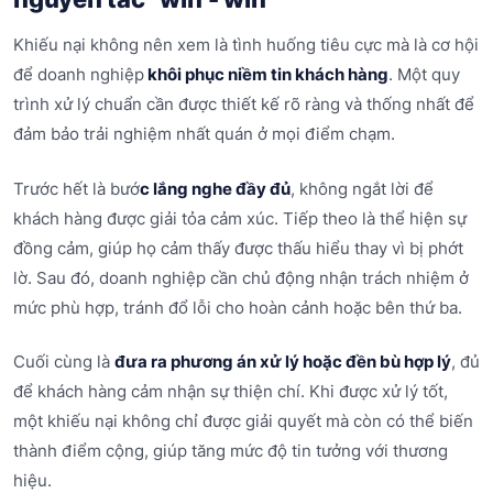
Khiếu nại không nên xem là tình huống tiêu cực mà là cơ hội
để doanh nghiệp
khôi phục niềm tin khách hàng
. Một quy
trình xử lý chuẩn cần được thiết kế rõ ràng và thống nhất để
đảm bảo trải nghiệm nhất quán ở mọi điểm chạm.
Trước hết là bướ
c lắng nghe đầy đủ
, không ngắt lời để
khách hàng được giải tỏa cảm xúc. Tiếp theo là thể hiện sự
đồng cảm, giúp họ cảm thấy được thấu hiểu thay vì bị phớt
lờ. Sau đó, doanh nghiệp cần chủ động nhận trách nhiệm ở
mức phù hợp, tránh đổ lỗi cho hoàn cảnh hoặc bên thứ ba.
Cuối cùng là
đưa ra phương án xử lý hoặc đền bù hợp lý
, đủ
để khách hàng cảm nhận sự thiện chí. Khi được xử lý tốt,
một khiếu nại không chỉ được giải quyết mà còn có thể biến
thành điểm cộng, giúp tăng mức độ tin tưởng với thương
hiệu.