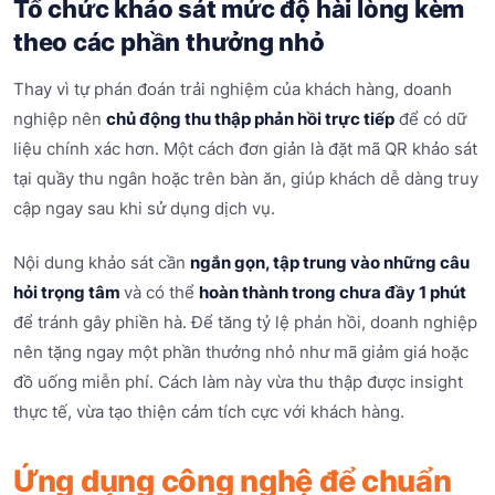
Tổ chức khảo sát mức độ hài lòng kèm
theo các phần thưởng nhỏ
Thay vì tự phán đoán trải nghiệm của khách hàng, doanh
nghiệp nên
chủ động thu thập phản hồi trực tiếp
để có dữ
liệu chính xác hơn. Một cách đơn giản là đặt mã QR khảo sát
tại quầy thu ngân hoặc trên bàn ăn, giúp khách dễ dàng truy
cập ngay sau khi sử dụng dịch vụ.
Nội dung khảo sát cần
ngắn gọn, tập trung vào những câu
hỏi trọng tâm
và có thể
hoàn thành trong chưa đầy 1 phút
để tránh gây phiền hà. Để tăng tỷ lệ phản hồi, doanh nghiệp
nên tặng ngay một phần thưởng nhỏ như mã giảm giá hoặc
đồ uống miễn phí. Cách làm này vừa thu thập được insight
thực tế, vừa tạo thiện cảm tích cực với khách hàng.
Ứng dụng công nghệ để chuẩn