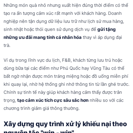
Những món quà nhỏ nhưng xuất hiện đúng thời điểm có thể
tạo ra ấn tượng cảm xúc rất mạnh với khách hàng. Doanh
nghiệp nên tận dụng dữ liệu lưu trữ như lịch sử mua hàng,
sinh nhật hoặc thói quen sử dụng dịch vụ để
gửi tặng
những ưu đãi mang tính cá nhân hóa
thay vì áp dụng đại
trà.
Ví dụ trong lĩnh vực du lịch, F&B, khách từng lưu trú hoặc
dùng bữa tại các điểm như Phú Quốc hay Vũng Tàu có thể
bất ngờ nhận được món tráng miệng hoặc đồ uống miễn phí
khi quay lại, nhờ hệ thống ghi nhớ thông tin từ lần ghé trước.
Chính sự tinh tế này giúp khách hàng cảm thấy được trân
trọng,
t
ạo cảm xúc tích cực sâu sắc hơn
nhiều so với các
chương trình giảm giá thông thường.
Xây dựng quy trình xử lý khiếu nại theo
nguyên tắc "win - win"