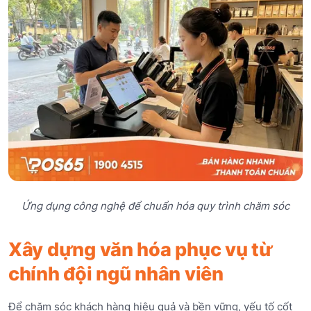
Ứng dụng công nghệ để chuẩn hóa quy trình chăm sóc
Xây dựng văn hóa phục vụ từ
chính đội ngũ nhân viên
Để chăm sóc khách hàng hiệu quả và bền vững, yếu tố cốt